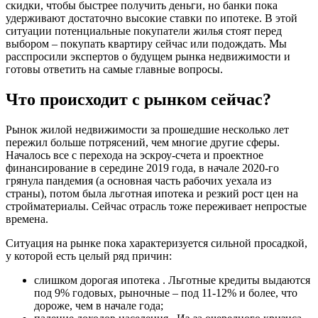
скидки, чтобы быстрее получить деньги, но банки пока
удерживают достаточно высокие ставки по ипотеке. В этой
ситуации потенциальные покупатели жилья стоят перед
выбором – покупать квартиру сейчас или подождать. Мы
расспросили экспертов о будущем рынка недвижимости и
готовы ответить на самые главные вопросы.
Что происходит с рынком сейчас?
Рынок жилой недвижимости за прошедшие несколько лет
пережил больше потрясений, чем многие другие сферы.
Началось все с перехода на эскроу-счета и проектное
финансирование в середине 2019 года, в начале 2020-го
грянула пандемия (а основная часть рабочих уехала из
страны), потом была льготная ипотека и резкий рост цен на
стройматериалы. Сейчас отрасль тоже переживает непростые
времена.
Ситуация на рынке пока характеризуется сильной просадкой,
у которой есть целый ряд причин:
слишком дорогая ипотека . Льготные кредиты выдаются
под 9% годовых, рыночные – под 11-12% и более, что
дороже, чем в начале года;