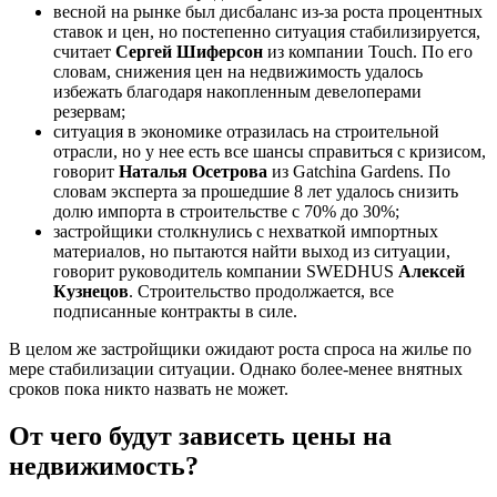
весной на рынке был дисбаланс из-за роста процентных
ставок и цен, но постепенно ситуация стабилизируется,
считает
Сергей Шиферсон
из компании Touch. По его
словам, снижения цен на недвижимость удалось
избежать благодаря накопленным девелоперами
резервам;
ситуация в экономике отразилась на строительной
отрасли, но у нее есть все шансы справиться с кризисом,
говорит
Наталья Осетрова
из Gatchina Gardens. По
словам эксперта за прошедшие 8 лет удалось снизить
долю импорта в строительстве с 70% до 30%;
застройщики столкнулись с нехваткой импортных
материалов, но пытаются найти выход из ситуации,
говорит руководитель компании SWEDHUS
Алексей
Кузнецов
. Строительство продолжается, все
подписанные контракты в силе.
В целом же застройщики ожидают роста спроса на жилье по
мере стабилизации ситуации. Однако более-менее внятных
сроков пока никто назвать не может.
От чего будут зависеть цены на
недвижимость?