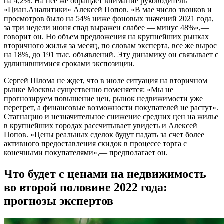
на 4,2%. На нее же обращает внимание руководитель
«Циан.Аналитики» Алексей Попов. «В мае число звонков и
просмотров было на 54% ниже фоновых значений 2021 года,
за три недели июня спад выражен слабее — минус 48%»,—
говорит он. Но объем предложения на крупнейших рынках
вторичного жилья за месяц, по словам эксперта, все же вырос
на 18%, до 191 тыс. объявлений. Эту динамику он связывает с
удлинившимися сроками экспозиции.
Сергей Шлома не ждет, что в июле ситуация на вторичном
рынке Москвы существенно поменяется: «Мы не
прогнозируем повышение цен, рынок недвижимости уже
перегрет, а финансовые возможности покупателей не растут».
Стагнацию и незначительное снижение средних цен на жилье
в крупнейших городах рассчитывает увидеть и Алексей
Попов. «Цены реальных сделок будут падать за счет более
активного предоставления скидок в процессе торга с
конечными покупателями»,— предполагает он.
Что будет с ценами на недвижимость
во второй половине 2022 года:
прогнозы экспертов