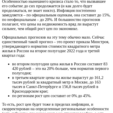
Особенностью нынешнего кризиса стало то, что вызвавшее
его событие до сих продолжается (и как долго будет
продолжаться, не знает никто). Инфляция постепенно
замедляется – по официальным оценкам, она составит до 15%,
по неофициальным – до 20%. И большинство прогнозов
полагают, что цены на недвижимость вряд ли вырастут
сильнее, чем общий рост цен по экономике.
Официальных прогнозов на эту тему обычно мало. Сейчас
единственный такой прогноз – это проект приказа Минстроя,
утверждающего норматив стоимости квадратного метра
жилья в России на второе полугодие 2022 года и третий
квартал года:
во втором полугодии цена жилья в России составит 83
420 рублей – это на 20% больше, чем норматив первого
полугодия;
в третьем квартале цены на жилье вырастут до 161,2
тысяч рублей за квадратный метр в Москве, до 163
тысяч в Санкт-Петербурге и 156,8 тысяч рублей в
Краснодарском крае;
по регионам рост цен составит от 0% до 45%.
То есть, рост цен будет тоже в пределах инфляции, и
скорректирован на определенные региональные особенности