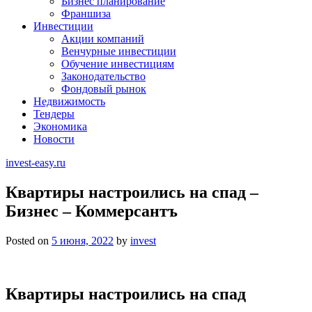
Бизнес планирование
Франшиза
Инвестиции
Акции компаний
Венчурные инвестиции
Обучение инвестициям
Законодательство
Фондовый рынок
Недвижимость
Тендеры
Экономика
Новости
invest-easy.ru
Квартиры настроились на спад –
Бизнес – Коммерсантъ
Posted on
5 июня, 2022
by
invest
Квартиры настроились на спад