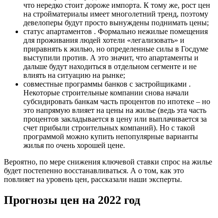
что нередко стоит дороже импорта. К тому же, рост цен
на стройматериалы имеет многолетний тренд, поэтому
девелоперы будут просто вынуждены поднимать цены;
статус апартаментов . Формально нежилые помещения
для проживания людей хотели «легализовать» и
приравнять к жилью, но определенные силы в Госдуме
выступили против. А это значит, что апартаменты и
дальше будут находиться в отдельном сегменте и не
влиять на ситуацию на рынке;
совместные программы банков с застройщиками .
Некоторые строительные компании снова начали
субсидировать банкам часть процентов по ипотеке – но
это напрямую влияет на цены на жилье (ведь эта часть
процентов закладывается в цену или выплачивается за
счет прибыли строительных компаний). Но с такой
программой можно купить непопулярные варианты
жилья по очень хорошей цене.
Вероятно, по мере снижения ключевой ставки спрос на жилье
будет постепенно восстанавливаться. А о том, как это
повлияет на уровень цен, рассказали наши эксперты.
Прогнозы цен на 2022 год