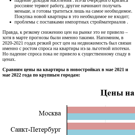
падение доходов населения . Из-за очередного кризиса
россияне теряют работу, другие начинают получать
меньше, и готовы тратиться лишь на самое необходимое.
Покупка новой квартиры в это необходимое не входит;
проблемы с поставками импортных стройматериалов .
Правда, к резкому снижению цен на рынке это не привело –
хотя в марте прогнозы были именно такими. Напомним, в
2020-2021 годах резкий рост цен на недвижимость был связан
именно с ростом спроса на квартиры из-за льготной ипотеки.
Но падение спроса пока не привело к существенному спаду в
ценах.
Сравним цены на квартиры в новостройках в мае 2021 и
мае 2022 года по крупным городам: