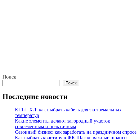
Поиск
Поиск
Последние новости
КГТП ХЛ: как выбрать кабель для экстремальных
температур
Какие элементы делают загородный участок
современным и практичным
Сезонный бизнес: как заработать на праздничном спросе
Как выбрать квартиру в ЖК Шагал: важные нюансы