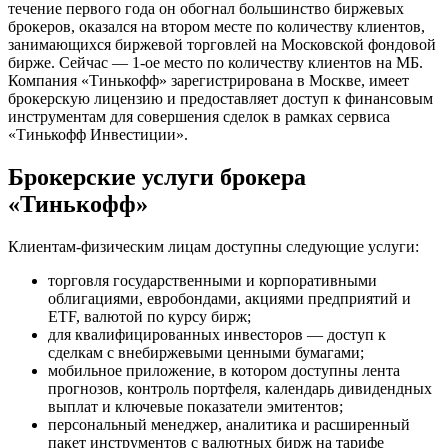
течение первого года он обогнал большинство биржевых
брокеров, оказался на втором месте по количеству клиентов,
занимающихся биржевой торговлей на Московской фондовой
бирже. Сейчас — 1-ое место по количеству клиентов на МБ.
Компания «Тинькофф» зарегистрирована в Москве, имеет
брокерскую лицензию и предоставляет доступ к финансовым
инструментам для совершения сделок в рамках сервиса
«Тинькофф Инвестиции».
Брокерские услуги брокера
«Тинькофф»
Клиентам-физическим лицам доступны следующие услуги:
торговля государственными и корпоративными
облигациями, евробондами, акциями предприятий и
ETF, валютой по курсу бирж;
для квалифицированных инвесторов — доступ к
сделкам с внебиржевыми ценными бумагами;
мобильное приложение, в котором доступны лента
прогнозов, контроль портфеля, календарь дивидендных
выплат и ключевые показатели эмитентов;
персональный менеджер, аналитика и расширенный
пакет инструментов с валютных бирж на тарифе