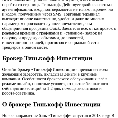
перейти со страницы Тинькофф. Действует двойная система
аутентификации, вход подтверждается не только паролем, но
и кодом, полученным через SMS. Торговый терминал
выглядит вполне качественно, удобен и даже по многим
параметрам производит лучшее впечатление, чем
общепринятая программа Quick. Здесь есть все, от котировок в
реальном времени с графиками и «стаканом» заявок на
покупку и продажу с объемами, до новостей,
инвестиционных идей, прогнозов и социальной сети
трейдеров в одном месте.
Брокер Тинькофф Инвестиции
Онлайн-брокер «Тинькофф Инвестиции» предлагает всем
желающим заработать, вкладывая деньги в крупные
компании. Особенности брокерского обслуживания: всё в
режиме онлайн, понятные условия, открытие бесплатного
счёта для инвестиций за 1-2 дня, помощь аналитиков и
робота-советника.
О брокере Тинькофф Инвестиции
Новое направление банк «Тинькофф» запустил в 2018 году. В