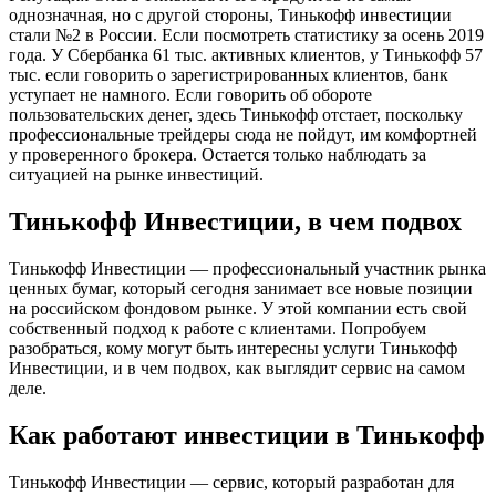
однозначная, но с другой стороны, Тинькофф инвестиции
стали №2 в России. Если посмотреть статистику за осень 2019
года. У Сбербанка 61 тыс. активных клиентов, у Тинькофф 57
тыс. если говорить о зарегистрированных клиентов, банк
уступает не намного. Если говорить об обороте
пользовательских денег, здесь Тинькофф отстает, поскольку
профессиональные трейдеры сюда не пойдут, им комфортней
у проверенного брокера. Остается только наблюдать за
ситуацией на рынке инвестиций.
Тинькофф Инвестиции, в чем подвох
Тинькофф Инвестиции — профессиональный участник рынка
ценных бумаг, который сегодня занимает все новые позиции
на российском фондовом рынке. У этой компании есть свой
собственный подход к работе с клиентами. Попробуем
разобраться, кому могут быть интересны услуги Тинькофф
Инвестиции, и в чем подвох, как выглядит сервис на самом
деле.
Как работают инвестиции в Тинькофф
Тинькофф Инвестиции — сервис, который разработан для