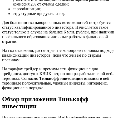
комиссия 2% от суммы сделки;
еврооблигации;
структурные продукты и т.д.
Для большинства навороченных возможностей потребуется
статус квалифицированного инвестора. Начисляется такое
статус только в случае на балансе 6 млн. рублей, при наличии
профильного образования или опыт работы в финансовой
отрасли.
На год отложили, рассмотрели законопроект о новом подходе
квалификации инвесторов, пока что живем по старым
правилам.
На тарифах трейдер и премиум есть функционал для
трейдинга, доступ к КВИК нет, но они разработали свой веб-
терминал. Согласно
Тинькофф инвестиции отзывы о
веб-
терминале положительные, удобные виджеты, интерфейс,
функционал в порядке.
Обзор приложения Тинькофф
инвестиции
Проанализируем приложение. В «Портфель/Вкладка», здесь