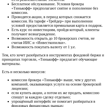
Бесплатное обслуживание. Условия брокера
«Тинькофф» предполагают снятие и пополнение без
комиссии.
Проводятся акции, в период которых снижается
комиссия. На тарифе «Трейдер» при выполнении
условий предоставляется премиальная карта в подарок.
Есть курс по инвестициям, пройдя который, клиенты
получают вознаграждение.
Возможность открыть до 10 брокерских счетов, не
считая ИИС и «Инвесткопилки».
Возможность покупать валюту от 1 у.е.
Тем, кто хочет разобраться в инструментах фондовой биржи и
принципах торговли, «Тинькофф» предлагает обучающие
материалы.
Есть и несколько минусов:
комиссии брокера «Тинькофф» выше, чем у других
компаний, оказывающих услуги на основе брокерской
лицензии;
если купить акции, а потом их же продать, комиссию
спишут за каждую сделку отдельно;
упрощённый интерфейс не помогает разбираться в
фондовых финансовых рынках;