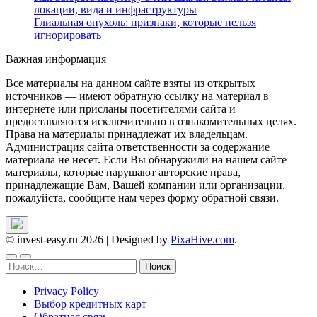
локации, вида и инфраструктуры
Глиальная опухоль: признаки, которые нельзя
игнорировать
Важная информация
Все материалы на данном сайте взяты из открытых
источников — имеют обратную ссылку на материал в
интернете или присланы посетителями сайта и
предоставляются исключительно в ознакомительных целях.
Права на материалы принадлежат их владельцам.
Администрация сайта ответственности за содержание
материала не несет. Если Вы обнаружили на нашем сайте
материалы, которые нарушают авторские права,
принадлежащие Вам, Вашей компании или организации,
пожалуйста, сообщите нам через форму обратной связи.
© invest-easy.ru 2026
|
Designed by
PixaHive.com
.
Найти:
Privacy Policy
Выбор кредитных карт
Обратная связь