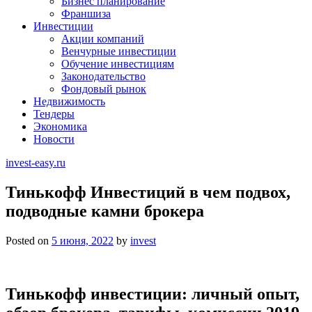
Бизнес планирование
Франшиза
Инвестиции
Акции компаний
Венчурные инвестиции
Обучение инвестициям
Законодательство
Фондовый рынок
Недвижимость
Тендеры
Экономика
Новости
invest-easy.ru
Тинькофф Инвестиций в чем подвох,
подводные камни брокера
Posted on
5 июня, 2022
by
invest
Тинькофф инвестиции: личный опыт,