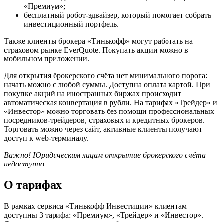
«Премиум»;
бесплатный робот-эдвайзер, который помогает собрать
инвестиционный портфель.
Также клиенты брокера «Тинькофф» могут работать на
страховом рынке EverQuote. Покупать акции можно в
мобильном приложении.
Для открытия брокерского счёта нет минимального порога:
начать можно с любой суммы. Доступна оплата картой. При
покупке акций на иностранных биржах происходит
автоматическая конвертация в рубли. На тарифах «Трейдер» и
«Инвестор» можно торговать без помощи профессиональных
посредников-трейдеров, страховых и кредитных брокеров.
Торговать можно через сайт, активные клиенты получают
доступ к web-терминалу.
Важно! Юридическим лицам открытие брокерского счёта
недоступно.
О тарифах
В рамках сервиса «Тинькофф Инвестиции» клиентам
доступны 3 тарифа: «Премиум», «Трейдер» и «Инвестор».