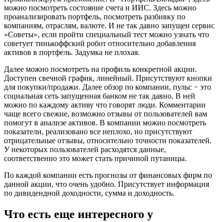
можно посмотреть состояние счета и ИИС. Здесь можно
проанализировать портфель, посмотреть разбивку по
компаниям, отраслям, валюте. И не так давно запущен сервис
«Советы», если пройти специальный тест можно узнать что
советует тинькоффский робот относительно добавления
активов в портфель. Задумка не плохая.
Далее можно посмотреть на профиль конкретной акции.
Доступен свечной график, линейный. Присутствуют кнопки
для покупки/продажи. Далее обзор по компании, пульс − это
социальная сеть запущенная банком не так давно. В ней
можно по каждому активу что говорят люди. Комментарии
чаще всего свежие, возможно отзывы от пользователей вам
помогут в анализе активов. В компании можно посмотреть
показатели, реализовано все неплохо, но присутствуют
отрицательные отзывы, относительно точности показателей.
У некоторых пользователей расходятся данные,
соответственно это может стать причиной путаницы.
По каждой компании есть прогнозы от финансовых фирм по
данной акции, что очень удобно. Присутствует информация
по дивидендной доходности, сумма и доходность.
Что есть еще интересного у