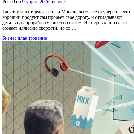
Posted on
9 марта, 2026
by
invest
Где стартапы теряют деньги Многие основатели уверены, что
хороший продукт сам пробьёт себе дорогу, и откладывают
детальную проработку чисел на потом. На первых порах это
создаёт иллюзию скорости, но со….
Бизнес планирование