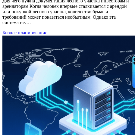
Для чего нужна документация лесного участка инвесторам и
арендаторам Когда человек впервые сталкивается с арендой
или покупкой лесного участка, количество бумаг и
требований может показаться необъятным. Однако эта
система не….
Бизнес планирование