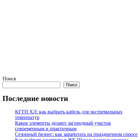
Поиск
Поиск
Последние новости
КГТП ХЛ: как выбрать кабель для экстремальных
температур
Какие элементы делают загородный участок
современным и практичным
Сезонный бизнес: как заработать на праздничном спросе
Как выбрать квартиру в ЖК Шагал: важные нюансы