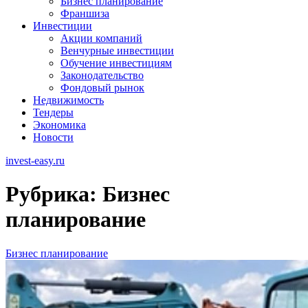
Бизнес планирование
Франшиза
Инвестиции
Акции компаний
Венчурные инвестиции
Обучение инвестициям
Законодательство
Фондовый рынок
Недвижимость
Тендеры
Экономика
Новости
invest-easy.ru
Рубрика:
Бизнес
планирование
Бизнес планирование