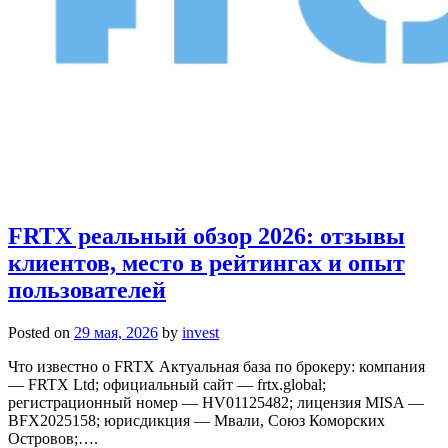
FRTX реальный обзор 2026: отзывы
клиентов, место в рейтингах и опыт
пользователей
Posted on
29 мая, 2026
by
invest
Что известно о FRTX Актуальная база по брокеру: компания
— FRTX Ltd; официальный сайт — frtx.global;
регистрационный номер — HV01125482; лицензия MISA —
BFX2025158; юрисдикция — Мвали, Союз Коморских
Островов;….