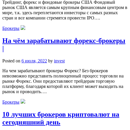
Трейдинг, форекс и фондовые брокеры США Фондовый
рынок США является самым крупным финансовым центром в
мире, т.к. здесь переплетаются инвесторы с самых разных
стран и все компании стремятся провести IPO….
Брокеры
На чём зарабатывают форекс-брокеры
|
Posted on
6 июля, 2022
by
invest
На чем зарабатывают брокеры Форекс? Без брокеров
невозможно представить полноценный процесс торговли на
рынке Форекс. Они предоставляют трейдерам торговую
платформу, благодаря которой их клиент может выходить на
рынок и проводить….
Брокеры
10 лучших брокеров криптовалют на
сегодняшний день