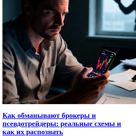
Как обманывают брокеры и
псевдотрейдеры: реальные схемы и
как их распознать