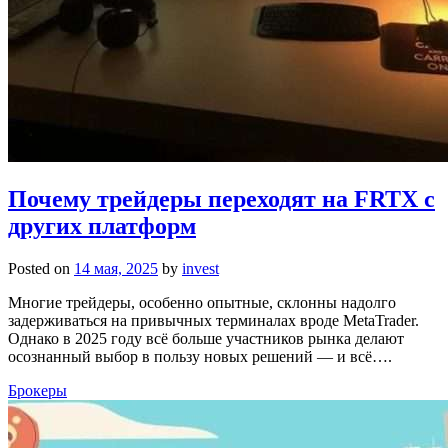
Почему трейдеры переходят на FRTX с
других платформ
Posted on
14 мая, 2025
by
invest
Многие трейдеры, особенно опытные, склонны надолго
задерживаться на привычных терминалах вроде MetaTrader.
Однако в 2025 году всё больше участников рынка делают
осознанный выбор в пользу новых решений — и всё….
Брокеры