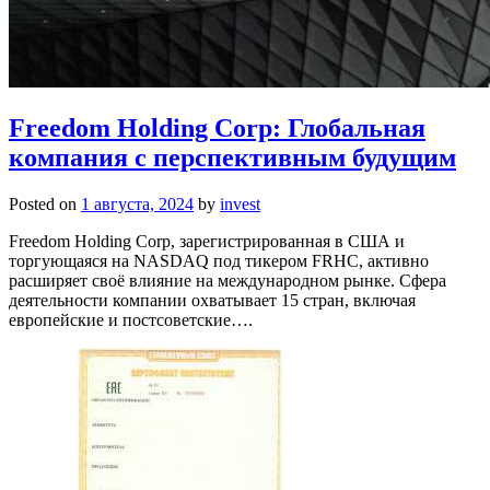
Freedom Holding Corp: Глобальная
компания с перспективным будущим
Posted on
1 августа, 2024
by
invest
Freedom Holding Corp, зарегистрированная в США и
торгующаяся на NASDAQ под тикером FRHC, активно
расширяет своё влияние на международном рынке. Сфера
деятельности компании охватывает 15 стран, включая
европейские и постсоветские….