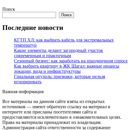
Поиск
Поиск
Последние новости
КГТП ХЛ: как выбрать кабель для экстремальных
температур
Какие элементы делают загородный участок
современным и практичным
Сезонный бизнес: как заработать на праздничном спросе
Как выбрать квартиру в ЖК Шагал: важные нюансы
локации, вида и инфраструктуры
Глиальная опухоль: признаки, которые нельзя
игнорировать
Важная информация
Все материалы на данном сайте взяты из открытых
источников — имеют обратную ссылку на материал в
интернете или присланы посетителями сайта и
предоставляются исключительно в ознакомительных целях.
Права на материалы принадлежат их владельцам.
Администрация сайта ответственности за содержание