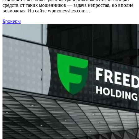
средств от таких мошенников — задача непростая, но вполне
возможная. На сайте wpmoneysites.com….
Брокеры