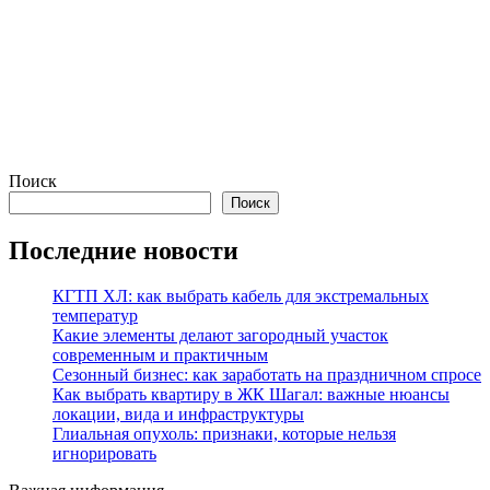
Поиск
Поиск
Последние новости
КГТП ХЛ: как выбрать кабель для экстремальных
температур
Какие элементы делают загородный участок
современным и практичным
Сезонный бизнес: как заработать на праздничном спросе
Как выбрать квартиру в ЖК Шагал: важные нюансы
локации, вида и инфраструктуры
Глиальная опухоль: признаки, которые нельзя
игнорировать