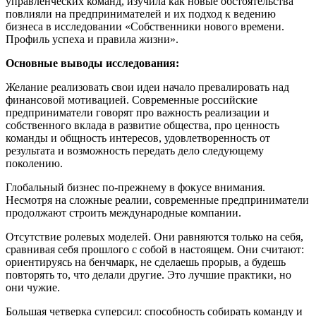
управленческих команд, изучила как новые обстоятельства
повлияли на предпринимателей и их подход к ведению
бизнеса в исследовании «Собственники нового времени.
Профиль успеха и правила жизни».
Основные выводы исследования:
Желание реализовать свои идеи начало превалировать над
финансовой мотивацией. Современные российские
предприниматели говорят про важность реализации и
собственного вклада в развитие общества, про ценность
команды и общность интересов, удовлетворенность от
результата и возможность передать дело следующему
поколению.
Глобальный бизнес по-прежнему в фокусе внимания.
Несмотря на сложные реалии, современные предприниматели
продолжают строить международные компании.
Отсутствие ролевых моделей. Они равняются только на себя,
сравнивая себя прошлого с собой в настоящем. Они считают:
ориентируясь на бенчмарк, не сделаешь прорыв, а будешь
повторять то, что делали другие. Это лучшие практики, но
они чужие.
Большая четверка суперсил: способность собирать команду и