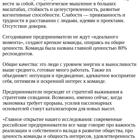
вести за собой, стратегическое мышление в больших
масштабах, стойкость и целеустремленность, развитые
когнитивные способности. Слабости — привязанность и
трудности в расставании с людьми, идеями и проектами.
Отсутствие доверия.
Сегодняшние предприниматели не ждут «идеального
момента», создают крепкие команды, опираясь на общие
ценности. Команда была названа главной ценностью 80%
респондентов.
Общие качества: это люди с уровнем энергии и выносливости
выше среднего, готовые много работать. Также их
объединяет: интуиция и предвидение, адекватное восприятие
себя, оптимизм и искренний интерес к команде.
Предприниматели переходят от стратегий выживания к
стратегиям созидания. Возможно, именно сейчас, когда
экономика требует прорыва, усилия пассионарных
основателей станут катализатором для новых высот.
«Главное открытие нашего исследования: современные
российские предприниматели все чаще говорят про важность
реализации и собственного вклада в развитие общества, про
ценность команды и общность интересов, удовлетворенность