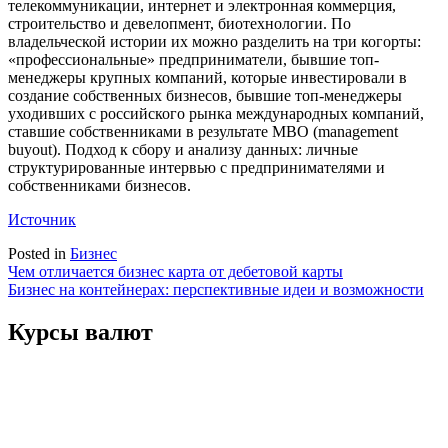
телекоммуникации, интернет и электронная коммерция,
строительство и девелопмент, биотехнологии. По
владельческой истории их можно разделить на три когорты:
«профессиональные» предприниматели, бывшие топ-
менеджеры крупных компаний, которые инвестировали в
создание собственных бизнесов, бывшие топ-менеджеры
уходивших с российского рынка международных компаний,
ставшие собственниками в результате MBO (management
buyout). Подход к сбору и анализу данных: личные
структурированные интервью с предпринимателями и
собственниками бизнесов.
Источник
Posted in
Бизнес
Навигация
Чем отличается бизнес карта от дебетовой карты
Бизнес на контейнерах: перспективные идеи и возможности
по
записям
Курсы валют