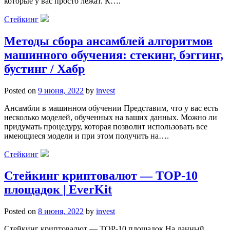
которые у вас просто лежат. К….
Стейкинг
Методы сбора ансамблей алгоритмов
машинного обучения: стекинг, бэггинг,
бустинг / Хабр
Posted on
9 июня, 2022
by
invest
Ансамбли в машинном обучении Представим, что у вас есть
несколько моделей, обученных на ваших данных. Можно ли
придумать процедуру, которая позволит использовать все
имеющиеся модели и при этом получить на….
Стейкинг
Стейкинг криптовалют — TOP-10
площадок | EverKit
Posted on
8 июня, 2022
by
invest
Стейкинг криптовалют — TOP-10 площадок На данный