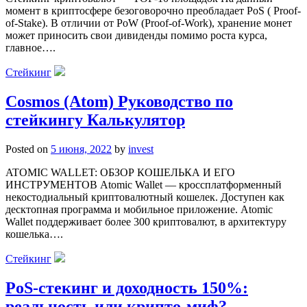
момент в криптосфере безоговорочно преобладает PoS ( Proof-
of-Stake). В отличии от PoW (Proof-of-Work), хранение монет
может приносить свои дивиденды помимо роста курса,
главное….
Стейкинг
Cosmos (Atom) Руководство по
стейкингу Калькулятор
Posted on
5 июня, 2022
by
invest
ATOMIC WALLET: ОБЗОР КОШЕЛЬКА И ЕГО
ИНСТРУМЕНТОВ Atomic Wallet — кроссплатформенный
некостодиальный криптовалютный кошелек. Доступен как
десктопная программа и мобильное приложение. Atomic
Wallet поддерживает более 300 криптовалют, в архитектуру
кошелька….
Стейкинг
PoS-стекинг и доходность 150%:
реальность или крипто-миф?