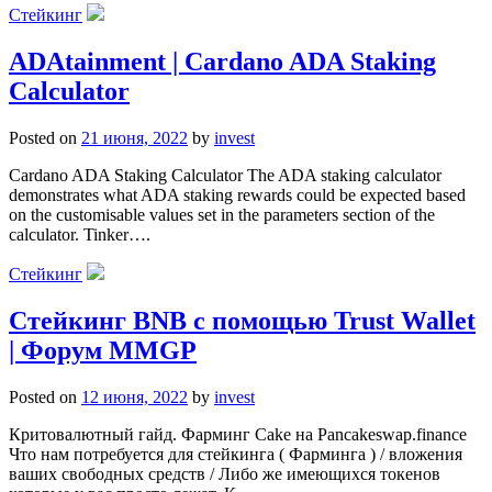
Стейкинг
ADAtainment | Cardano ADA Staking
Calculator
Posted on
21 июня, 2022
by
invest
Cardano ADA Staking Calculator The ADA staking calculator
demonstrates what ADA staking rewards could be expected based
on the customisable values set in the parameters section of the
calculator. Tinker….
Стейкинг
Стейкинг BNB с помощью Trust Wallet
| Форум MMGP
Posted on
12 июня, 2022
by
invest
Критовалютный гайд. Фарминг Cake на Pancakeswap.finance
Что нам потребуется для стейкинга ( Фарминга ) / вложения
ваших свободных средств / Либо же имеющихся токенов