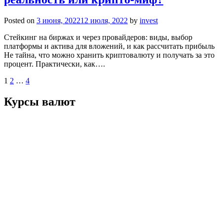
Posted on
3 июня, 2022
12 июля, 2022
by
invest
Стейкинг на биржах и через провайдеров: виды, выбор
платформы и актива для вложений, и как рассчитать прибыль
Не тайна, что можно хранить криптовалюту и получать за это
процент. Практически, как….
Пагинация
1
2
…
4
записей
Курсы валют