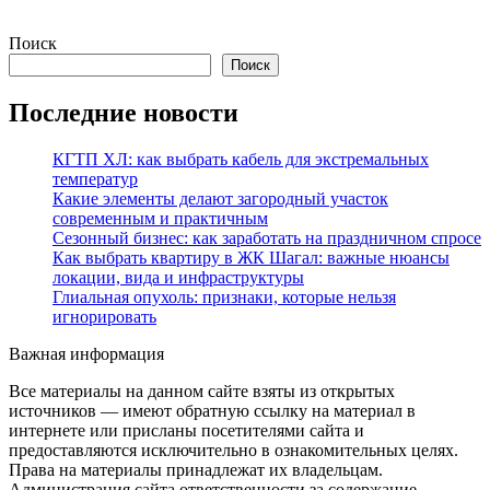
Поиск
Поиск
Последние новости
КГТП ХЛ: как выбрать кабель для экстремальных
температур
Какие элементы делают загородный участок
современным и практичным
Сезонный бизнес: как заработать на праздничном спросе
Как выбрать квартиру в ЖК Шагал: важные нюансы
локации, вида и инфраструктуры
Глиальная опухоль: признаки, которые нельзя
игнорировать
Важная информация
Все материалы на данном сайте взяты из открытых
источников — имеют обратную ссылку на материал в
интернете или присланы посетителями сайта и
предоставляются исключительно в ознакомительных целях.
Права на материалы принадлежат их владельцам.
Администрация сайта ответственности за содержание