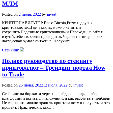
МЛМ
Posted on
2 июля, 2022
by
invest
КРИПТОНАВИГАТОР Все о Bitcoin,Prizm и других
криптовалютах..Где и как их можно купить и
сохранить.Надежные криптокошельки.Переходи на сайт и
изучай.Тебе это очень пригодится. Черная пятница — как
лакмусовая бумага биткоина. Получить….
Стейкинг
Полное руководство по стекингу
криптовалют – Трейдинг портал How
to Trade
Posted on
25 июня, 2022
12 июля, 2022
by
invest
Стейкинг на биржах и через провайдеров: виды, выбор
платформы и актива для вложений, и как рассчитать прибыль
Не тайна, что можно хранить криптовалюту и получать за это
процент. Практически, как….