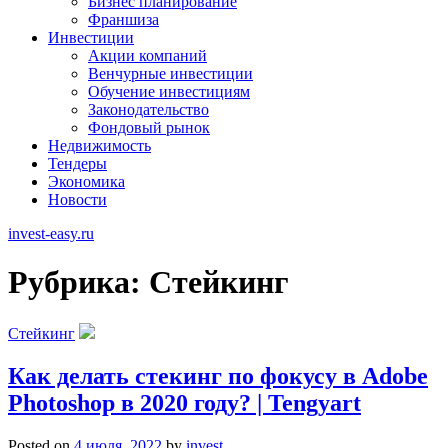
Бизнес планирование
Франшиза
Инвестиции
Акции компаний
Венчурные инвестиции
Обучение инвестициям
Законодательство
Фондовый рынок
Недвижимость
Тендеры
Экономика
Новости
invest-easy.ru
Рубрика:
Стейкинг
Стейкинг
Как делать стекинг по фокусу в Adobe
Photoshop в 2020 году? | Tengyart
Posted on
4 июля, 2022
by
invest