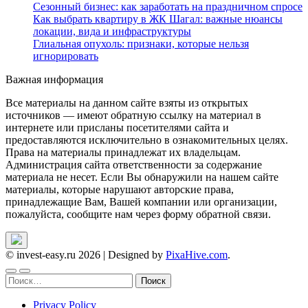
Сезонный бизнес: как заработать на праздничном спросе
Как выбрать квартиру в ЖК Шагал: важные нюансы
локации, вида и инфраструктуры
Глиальная опухоль: признаки, которые нельзя
игнорировать
Важная информация
Все материалы на данном сайте взяты из открытых
источников — имеют обратную ссылку на материал в
интернете или присланы посетителями сайта и
предоставляются исключительно в ознакомительных целях.
Права на материалы принадлежат их владельцам.
Администрация сайта ответственности за содержание
материала не несет. Если Вы обнаружили на нашем сайте
материалы, которые нарушают авторские права,
принадлежащие Вам, Вашей компании или организации,
пожалуйста, сообщите нам через форму обратной связи.
© invest-easy.ru 2026
|
Designed by
PixaHive.com
.
Найти:
Privacy Policy