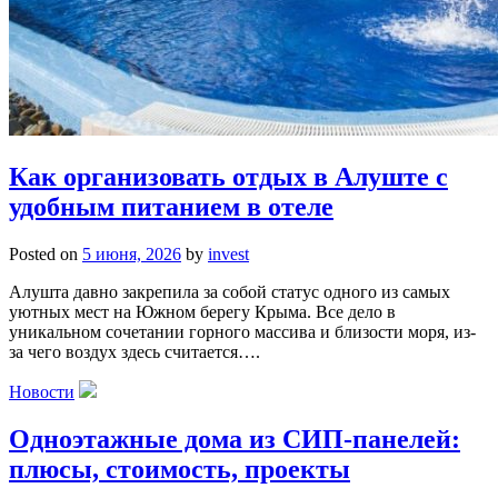
Как организовать отдых в Алуште с
удобным питанием в отеле
Posted on
5 июня, 2026
by
invest
Алушта давно закрепила за собой статус одного из самых
уютных мест на Южном берегу Крыма. Все дело в
уникальном сочетании горного массива и близости моря, из-
за чего воздух здесь считается….
Новости
Одноэтажные дома из СИП-панелей:
плюсы, стоимость, проекты