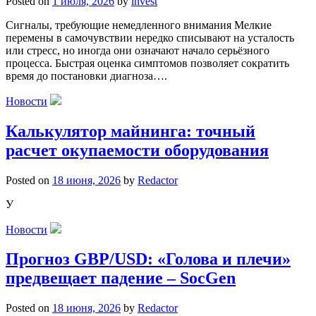
Posted on
1 июля, 2026
by
invest
Сигналы, требующие немедленного внимания Мелкие
перемены в самочувствии нередко списывают на усталость
или стресс, но иногда они означают начало серьёзного
процесса. Быстрая оценка симптомов позволяет сократить
время до постановки диагноза….
Новости
Калькулятор майнинга: точный
расчет окупаемости оборудования
Posted on
18 июня, 2026
by
Redactor
У
Новости
Прогноз GBP/USD: «Голова и плечи»
предвещает падение – SocGen
Posted on
18 июня, 2026
by
Redactor