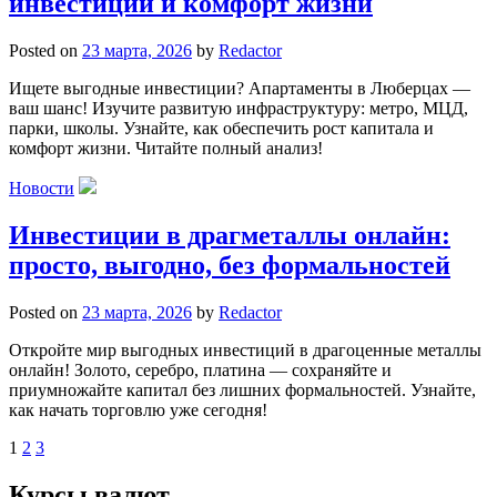
инвестиции и комфорт жизни
Posted on
23 марта, 2026
by
Redactor
Ищете выгодные инвестиции? Апартаменты в Люберцах —
ваш шанс! Изучите развитую инфраструктуру: метро, МЦД,
парки, школы. Узнайте, как обеспечить рост капитала и
комфорт жизни. Читайте полный анализ!
Новости
Инвестиции в драгметаллы онлайн:
просто, выгодно, без формальностей
Posted on
23 марта, 2026
by
Redactor
Откройте мир выгодных инвестиций в драгоценные металлы
онлайн! Золото, серебро, платина — сохраняйте и
приумножайте капитал без лишних формальностей. Узнайте,
как начать торговлю уже сегодня!
Пагинация
1
2
3
записей
Курсы валют