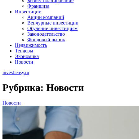
Бизнес планирование
Франшиза
Инвестиции
Акции компаний
Венчурные инвестиции
Обучение инвестициям
Законодательство
Фондовый рынок
Недвижимость
Тендеры
Экономика
Новости
invest-easy.ru
Рубрика:
Новости
Новости