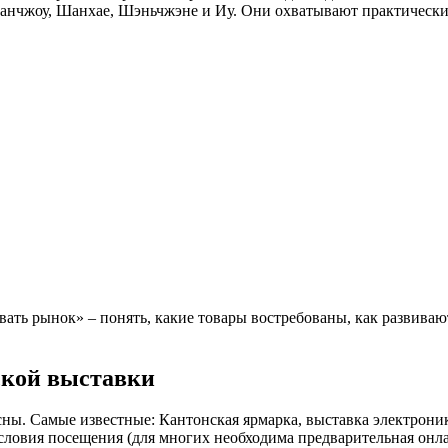
уанчжоу, Шанхае, Шэньчжэне и Иу. Они охватывают практически
вать рынок» – понять, какие товары востребованы, как развиваю
ской выставки
ы. Самые известные: Кантонская ярмарка, выставка электроники 
словия посещения (для многих необходима предварительная онлай