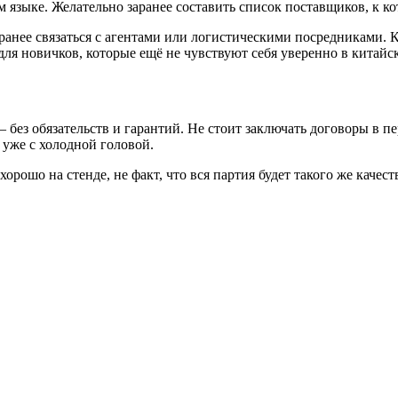
 языке. Желательно заранее составить список поставщиков, к ко
ранее связаться с агентами или логистическими посредниками. 
для новичков, которые ещё не чувствуют себя уверенно в китайск
 без обязательств и гарантий. Не стоит заключать договоры в п
 уже с холодной головой.
хорошо на стенде, не факт, что вся партия будет такого же каче