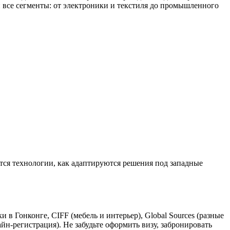
 все сегменты: от электроники и текстиля до промышленного
тся технологии, как адаптируются решения под западные
в Гонконге, CIFF (мебель и интерьер), Global Sources (разные
н-регистрация). Не забудьте оформить визу, забронировать