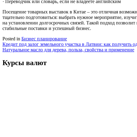
· Переводчик или словарь, если не владеете английским
Посещение товарных выставок в Китае – это отличная возмож
тщательно подготовиться: выбрать нужное мероприятие, изучит
на установлении долгосрочных связей. Такой подход позволит
стабильные поставки и успешный бизнес.
Posted in
Бизнес планирование
Навигация
Кредит под залог земельного участка в Латвии: как получить 
Натуральное масло для дерева, польза, свойства и применение
по
записям
Курсы валют