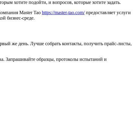
торым хотите подойти, и вопросов, которые хотите задать.
Компания Master Tao
https://master-tao.com/
предоставляет услуги
ой бизнес-среде.
ервый же день. Лучше собрать контакты, получить прайс-листы,
ства. Запрашивайте образцы, протоколы испытаний и