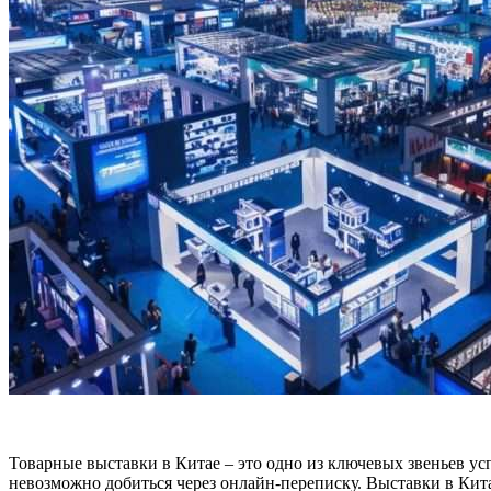
Товарные выставки в Китае – это одно из ключевых звеньев у
невозможно добиться через онлайн-переписку. Выставки в Кита