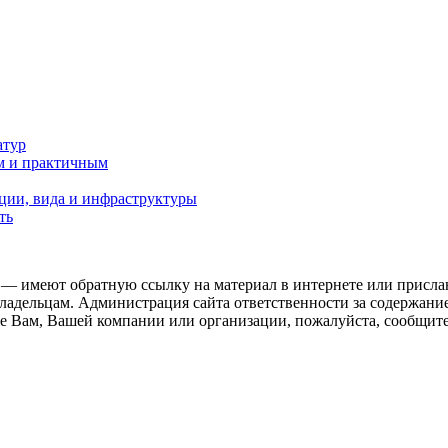
атур
м и практичным
ции, вида и инфраструктуры
ть
 — имеют обратную ссылку на материал в интернете или присла
ладельцам. Администрация сайта ответственности за содержание
 Вам, Вашей компании или организации, пожалуйста, сообщите 