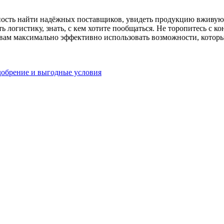
ность найти надёжных поставщиков, увидеть продукцию вживую
ь логистику, знать, с кем хотите пообщаться. Не торопитесь с 
 вам максимально эффективно использовать возможности, которы
одобрение и выгодные условия