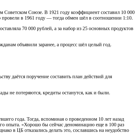
м Советском Союзе. В 1921 году коэффициент составил 10 000
 провели в 1961 году — тогда обмен шёл в соотношении 1:10.
ставляла 70 000 рублей, а за набор из 25 основных продуктов
жданам объявили заранее, а процесс шёл целый год.
ству даётся поручение составить план действий для
ды не потеряются, кредиты останутся, как и были.
его года. Тогда, вспоминая о проведенном 10 лет назад
ого опыта. «Хорошо бы сейчас деноминацию еще в 100 раз
днако в ЦБ отказались делать это, сославшись на неудобство