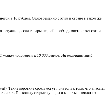
етой в 10 рублей. Одновременно с этим в стране в таком же
 актуально, если товары первой необходимости стоят сотни
.
1 томан приравняли к 10 000 реалов. На окончательный
ей). Такие короткие сроки могут привести к тому, что властям
а то и лет. Поскольку старые купюры и монеты выводят из