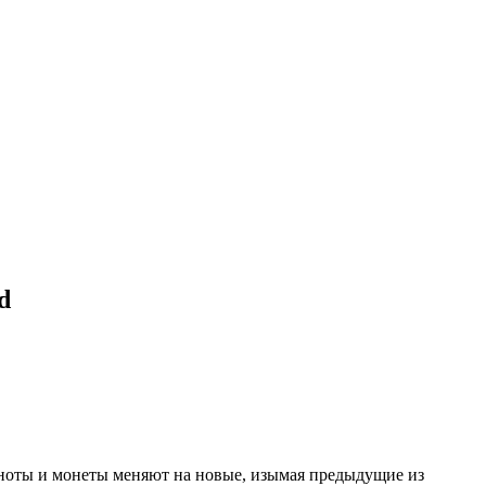
d
кноты и монеты меняют на новые, изымая предыдущие из