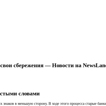
 свои сбережения — Новости на NewsLan
остыми словами
знаков в меньшую сторону. В ходе этого процесса старые бан