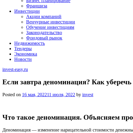
Бизнес планирование
Франшиза
Инвестиции
Акции компаний
Венчурные инвестиции
Обучение инвестициям
Законодательство
Фондовый рынок
Недвижимость
Тендеры
Экономика
Новости
invest-easy.ru
Если завтра деноминация? Как уберечь
Posted on
16 мая, 2022
11 июля, 2022
by
invest
Что такое деноминация. Объясняем пр
Деноминация — изменение нарицательной стоимости денежных 