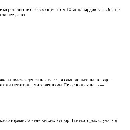
е мероприятие с коэффициентом 10 миллиардов к 1. Она не
за нее денег.
капливается денежная масса, а сами деньги на порядок
с этими негативными явлениями. Ее основная цель —
кассаторами, замене ветхих купюр. В некоторых случаях в