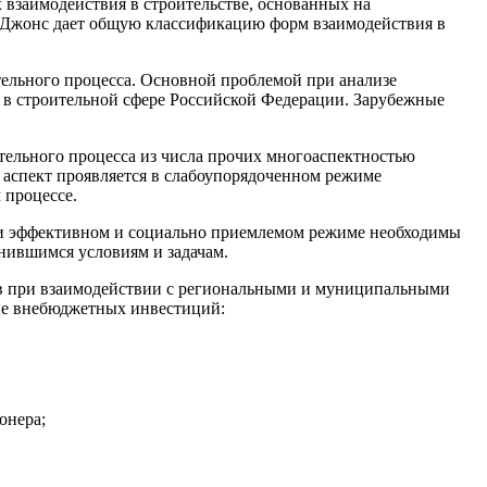
 взаимодействия в строительстве, основанных на
. Джонс дает общую классификацию форм взаимодействия в
ельного процесса. Основной проблемой при анализе
 в строительной сфере Российской Федерации. Зарубежные
тельного процесса из числа прочих многоаспектностью
 аспект проявляется в слабоупорядоченном режиме
 процессе.
ски эффективном и социально приемлемом режиме необходимы
нившимся условиям и задачам.
ов при взаимодействии с региональными и муниципальными
ие внебюджетных инвестиций:
онера;