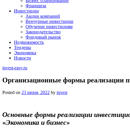
Бизнес планирование
Франшиза
Инвестиции
Акции компаний
Венчурные инвестиции
Обучение инвестициям
Законодательство
Фондовый рынок
Недвижимость
Тендеры
Экономика
Новости
invest-easy.ru
Организационные формы реализации п
Posted on
23 июня, 2022
by
invest
Основные формы реализации инвестицио
«
Экономика и бизнес
»