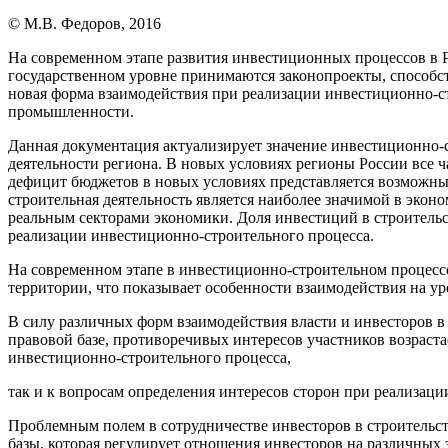
© М.В. Федоров, 2016
На современном этапе развития инвестиционных процессов в 
государственном уровне принимаются законопроекты, способс
новая форма взаимодействия при реализации инвестиционно-с
промышленности.
Данная документация актуализирует значение инвестиционно-с
деятельности региона. В новых условиях регионы России все 
дефицит бюджетов в новых условиях представляется возможны
строительная деятельность является наиболее значимой в эк
реальным секторами экономики. Доля инвестиций в строительст
реализации инвестиционно-строительного процесса.
На современном этапе в инвестиционно-строительном процессе
территории, что показывает особенности взаимодействия на уро
В силу различных форм взаимодействия власти и инвесторов в
правовой базе, противоречивых интересов участников возраст
инвестиционно-строительного процесса,
так и к вопросам определения интересов сторон при реализац
Проблемным полем в сотрудничестве инвесторов в строительст
базы, которая регулирует отношения инвесторов на различных