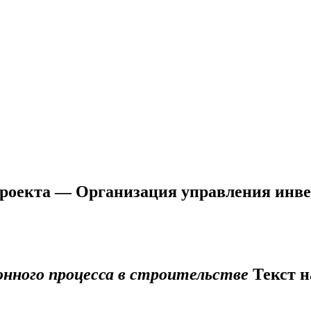
роекта — Организация управления инв
нного процесса в строительстве
Текст н