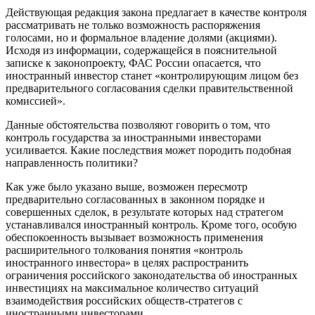
Действующая редакция закона предлагает в качестве контроля
рассматривать не только возможность распоряжения
голосами, но и формальное владение долями (акциями).
Исходя из информации, содержащейся в пояснительной
записке к законопроекту, ФАС России опасается, что
иностранный инвестор станет «контролирующим лицом без
предварительного согласования сделки правительственной
комиссией».
Данные обстоятельства позволяют говорить о том, что
контроль государства за иностранными инвесторами
усиливается. Какие последствия может породить подобная
направленность политики?
Как уже было указано выше, возможен пересмотр
предварительно согласованных в законном порядке и
совершенных сделок, в результате которых над стратегом
устанавливался иностранный контроль. Кроме того, особую
обеспокоенность вызывает возможность применения
расширительного толкования понятия «контроль
иностранного инвестора» в целях распространить
ограничения российского законодательства об иностранных
инвестициях на максимальное количество ситуаций
взаимодействия российских обществ-стратегов с
иностранными инвесторами.