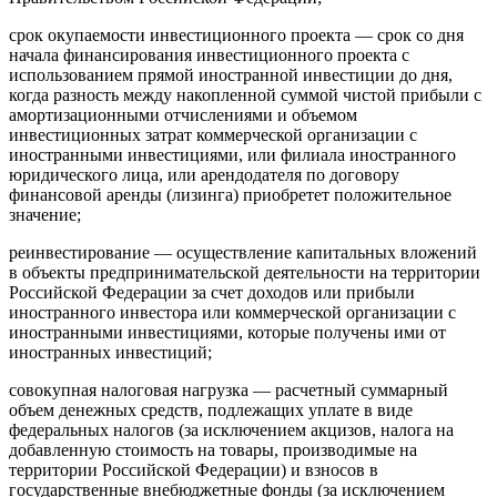
срок окупаемости инвестиционного проекта — срок со дня
начала финансирования инвестиционного проекта с
использованием прямой иностранной инвестиции до дня,
когда разность между накопленной суммой чистой прибыли с
амортизационными отчислениями и объемом
инвестиционных затрат коммерческой организации с
иностранными инвестициями, или филиала иностранного
юридического лица, или арендодателя по договору
финансовой аренды (лизинга) приобретет положительное
значение;
реинвестирование — осуществление капитальных вложений
в объекты предпринимательской деятельности на территории
Российской Федерации за счет доходов или прибыли
иностранного инвестора или коммерческой организации с
иностранными инвестициями, которые получены ими от
иностранных инвестиций;
совокупная налоговая нагрузка — расчетный суммарный
объем денежных средств, подлежащих уплате в виде
федеральных налогов (за исключением акцизов, налога на
добавленную стоимость на товары, производимые на
территории Российской Федерации) и взносов в
государственные внебюджетные фонды (за исключением