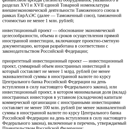
разделах XVI и XVII единой Товарной номенклатуры
внешнеэкономической деятельности Таможенного союза в
рамках ЕврАзЭС (далее — Таможенный союз), таможенной
стоимостью не менее 1 млн. рублей;
инвестиционный проект — обоснование экономической
целесообразности, объема и сроков осуществления прямой
иностранной инвестиции, включающее проектно-сметную
документацию, которая разработана в соответствии с
законодательством Российской Федерации;
приоритетный инвестиционный проект — инвестиционный
проект, суммарный объем иностранных инвестиций в
который составляет не менее 1 млрд. рублей (не менее
эквивалентной суммы в иностранной валюте по курсу
Центрального банка Российской Федерации на день
вступления в силу настоящего Федерального закона), или
инвестиционный проект, в котором минимальная доля (вклад)
иностранных инвесторов в уставном (складочном) капитале
коммерческой организации с иностранными инвестициями
составляет не менее 100 млн. рублей (не менее эквивалентной
суммы в иностранной валюте по курсу Центрального банка
Российской Федерации на день вступления в силу настоящего
Федерального закона), включенные в перечень, утверждаемый
Правительством Российской Федерации;