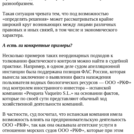
разнообразием.
Такая ситуация чревата тем, что под возможностью
«определять решения» может рассматриваться крайне
широкий круг возникающих между лицами различных
правовых и иных связей, в том числе и экономического
характера.
А есть ли конкретные примеры?
Несколько примеров таких неординарных подходов к
толкованию фактического контроля можно найти в судебной
практике. Например, в одном деле судом апелляционной
инстанции была поддержана позиция ФАС России, которая
вынесла заключение о выявлении факта нахождения
пользователя водных биологических ресурсов — ООО «РКФ»
под контролем иностранного инвестора – испанской
компании «Pesquera Vaqueiro S.L.» на основании фактов,
которые по своей сути представляют обычный ход
хозяйственной деятельности компаний.
В частности, суд посчитал, что испанская компания имела
возможность влиять на предпринимательскую деятельность
ООО «РКФ», так как она оказывала агентские услуги в
отношении морских судов ООО «РКФ», которые при этом