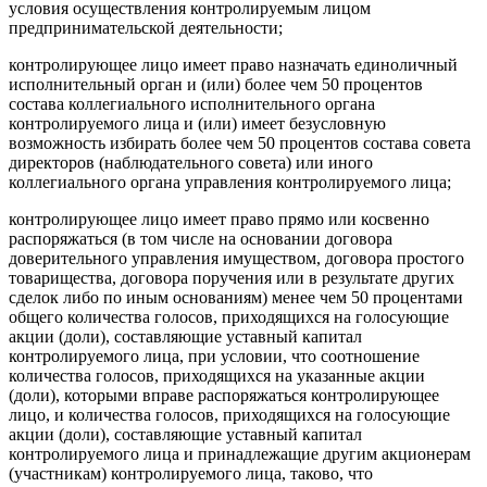
условия осуществления контролируемым лицом
предпринимательской деятельности;
контролирующее лицо имеет право назначать единоличный
исполнительный орган и (или) более чем 50 процентов
состава коллегиального исполнительного органа
контролируемого лица и (или) имеет безусловную
возможность избирать более чем 50 процентов состава совета
директоров (наблюдательного совета) или иного
коллегиального органа управления контролируемого лица;
контролирующее лицо имеет право прямо или косвенно
распоряжаться (в том числе на основании договора
доверительного управления имуществом, договора простого
товарищества, договора поручения или в результате других
сделок либо по иным основаниям) менее чем 50 процентами
общего количества голосов, приходящихся на голосующие
акции (доли), составляющие уставный капитал
контролируемого лица, при условии, что соотношение
количества голосов, приходящихся на указанные акции
(доли), которыми вправе распоряжаться контролирующее
лицо, и количества голосов, приходящихся на голосующие
акции (доли), составляющие уставный капитал
контролируемого лица и принадлежащие другим акционерам
(участникам) контролируемого лица, таково, что