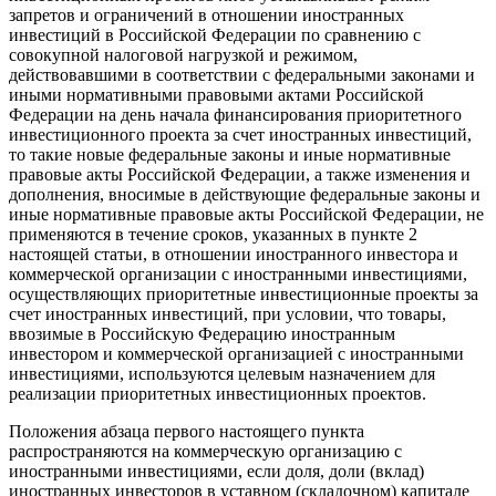
запретов и ограничений в отношении иностранных
инвестиций в Российской Федерации по сравнению с
совокупной налоговой нагрузкой и режимом,
действовавшими в соответствии с федеральными законами и
иными нормативными правовыми актами Российской
Федерации на день начала финансирования приоритетного
инвестиционного проекта за счет иностранных инвестиций,
то такие новые федеральные законы и иные нормативные
правовые акты Российской Федерации, а также изменения и
дополнения, вносимые в действующие федеральные законы и
иные нормативные правовые акты Российской Федерации, не
применяются в течение сроков, указанных в пункте 2
настоящей статьи, в отношении иностранного инвестора и
коммерческой организации с иностранными инвестициями,
осуществляющих приоритетные инвестиционные проекты за
счет иностранных инвестиций, при условии, что товары,
ввозимые в Российскую Федерацию иностранным
инвестором и коммерческой организацией с иностранными
инвестициями, используются целевым назначением для
реализации приоритетных инвестиционных проектов.
Положения абзаца первого настоящего пункта
распространяются на коммерческую организацию с
иностранными инвестициями, если доля, доли (вклад)
иностранных инвесторов в уставном (складочном) капитале