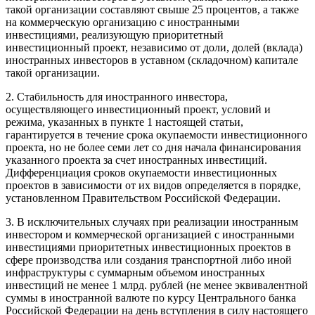
такой организации составляют свыше 25 процентов, а также
на коммерческую организацию с иностранными
инвестициями, реализующую приоритетный
инвестиционный проект, независимо от доли, долей (вклада)
иностранных инвесторов в уставном (складочном) капитале
такой организации.
2. Стабильность для иностранного инвестора,
осуществляющего инвестиционный проект, условий и
режима, указанных в пункте 1 настоящей статьи,
гарантируется в течение срока окупаемости инвестиционного
проекта, но не более семи лет со дня начала финансирования
указанного проекта за счет иностранных инвестиций.
Дифференциация сроков окупаемости инвестиционных
проектов в зависимости от их видов определяется в порядке,
установленном Правительством Российской Федерации.
3. В исключительных случаях при реализации иностранным
инвестором и коммерческой организацией с иностранными
инвестициями приоритетных инвестиционных проектов в
сфере производства или создания транспортной либо иной
инфраструктуры с суммарным объемом иностранных
инвестиций не менее 1 млрд. рублей (не менее эквивалентной
суммы в иностранной валюте по курсу Центрального банка
Российской Федерации на день вступления в силу настоящего