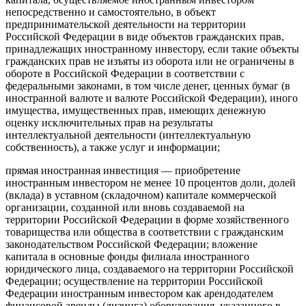
непосредственно и самостоятельно, в объект
предпринимательской деятельности на территории
Российской Федерации в виде объектов гражданских прав,
принадлежащих иностранному инвестору, если такие объекты
гражданских прав не изъяты из оборота или не ограничены в
обороте в Российской Федерации в соответствии с
федеральными законами, в том числе денег, ценных бумаг (в
иностранной валюте и валюте Российской Федерации), иного
имущества, имущественных прав, имеющих денежную
оценку исключительных прав на результаты
интеллектуальной деятельности (интеллектуальную
собственность), а также услуг и информации;
прямая иностранная инвестиция — приобретение
иностранным инвестором не менее 10 процентов доли, долей
(вклада) в уставном (складочном) капитале коммерческой
организации, созданной или вновь создаваемой на
территории Российской Федерации в форме хозяйственного
товарищества или общества в соответствии с гражданским
законодательством Российской Федерации; вложение
капитала в основные фонды филиала иностранного
юридического лица, создаваемого на территории Российской
Федерации; осуществление на территории Российской
Федерации иностранным инвестором как арендодателем
финансовой аренды (лизинга) оборудования, указанного в