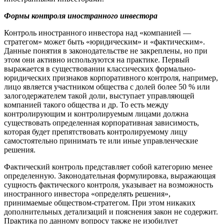
Формы контроля иностранного инвестора
Контроль иностранного инвестора над «компанией —
стратегом» может быть «юридическим» и «фактическим».
Данные понятия в законодательстве не закреплены, но при
этом они активно используются на практике. Первый
выражается в существовании классических формально-
юридических признаков корпоративного контроля, например,
лицо является участником общества с долей более 50 % или
залогодержателем такой доли, выступает управляющей
компанией такого общества и др. То есть между
контролирующим и контролируемым лицами должна
существовать определенная корпоративная зависимость,
которая будет препятствовать контролируемому лицу
самостоятельно принимать те или иные управленческие
решения.
Фактический контроль представляет собой категорию менее
определенную. Законодательная формулировка, выражающая
сущность фактического контроля, указывает на возможность
иностранного инвестора «определять решения»,
принимаемые обществом-стратегом. При этом никаких
дополнительных детализаций и пояснения закон не содержит.
Практика по данному вопросу также не изобилует