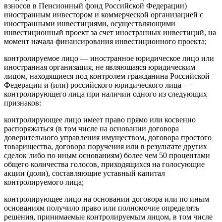
взносов в Пенсионный фонд Российской Федерации)
иностранным инвестором и коммерческой организацией с
иностранными инвестициями, осуществляющими
инвестиционный проект за счет иностранных инвестиций, на
момент начала финансирования инвестиционного проекта;
контролируемое лицо — иностранное юридическое лицо или
иностранная организация, не являющаяся юридическим
лицом, находящиеся под контролем гражданина Российской
Федерации и (или) российского юридического лица —
контролирующего лица при наличии одного из следующих
признаков:
контролирующее лицо имеет право прямо или косвенно
распоряжаться (в том числе на основании договора
доверительного управления имуществом, договора простого
товарищества, договора поручения или в результате других
сделок либо по иным основаниям) более чем 50 процентами
общего количества голосов, приходящихся на голосующие
акции (доли), составляющие уставный капитал
контролируемого лица;
контролирующее лицо на основании договора или по иным
основаниям получило право или полномочие определять
решения, принимаемые контролируемым лицом, в том числе