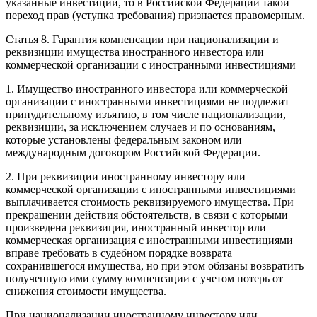
указанные инвестиции, то в Российской Федерации такой
переход прав (уступка требования) признается правомерным.
Статья 8. Гарантия компенсации при национализации и
реквизиции имущества иностранного инвестора или
коммерческой организации с иностранными инвестициями
1. Имущество иностранного инвестора или коммерческой
организации с иностранными инвестициями не подлежит
принудительному изъятию, в том числе национализации,
реквизиции, за исключением случаев и по основаниям,
которые установлены федеральным законом или
международным договором Российской Федерации.
2. При реквизиции иностранному инвестору или
коммерческой организации с иностранными инвестициями
выплачивается стоимость реквизируемого имущества. При
прекращении действия обстоятельств, в связи с которыми
произведена реквизиция, иностранный инвестор или
коммерческая организация с иностранными инвестициями
вправе требовать в судебном порядке возврата
сохранившегося имущества, но при этом обязаны возвратить
полученную ими сумму компенсации с учетом потерь от
снижения стоимости имущества.
При национализации иностранному инвестору или