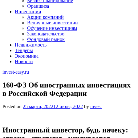
Бизнес планирование
Франшиза
Инвестиции
Акции компаний
Венчурные инвестиции
Обучение инвестициям
Законодательство
Фондовый рынок
Недвижимость
Тендеры
Экономика
Новости
invest-easy.ru
160-ФЗ Об иностранных инвестициях
в Российской Федерации
Posted on
25 марта, 2022
12 июля, 2022
by
invest
Иностранный инвестор, будь начеку: