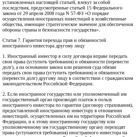
установленных настоящей статьей, влекут за собой
последствия, предусмотренные статьей 15 Федерального
закона от 29 апреля 2008 года N 57-ФЗ «О порядке
осуществления иностранных инвестиций в хозяйственные
общества, имеющие стратегическое значение для обеспечения
обороны страны и безопасности государства».
Статья 7. Гарантия перехода прав и обязанностей
иностранного инвестора другому лицу
1. Иностранный инвестор в силу договора вправе передать
свои права (уступить требования) и обязанности (перевести
долг), а на основании закона или решения суда обязан
передать свои права (уступить требования) и обязанности
(перевести долг) другому лицу в соответствии с гражданским
законодательством Российской Федерации.
2. Если иностранное государство или уполномоченный им
государственный орган производят платеж в пользу
иностранного инвестора по гарантии (договору страхования),
предоставленной иностранному инвестору в отношении
инвестиций, осуществленных им на территории Российской
Федерации, и к этому иностранному государству или
уполномоченному им государственному органу переходят
права (уступаются требования) иностранного инвестора на