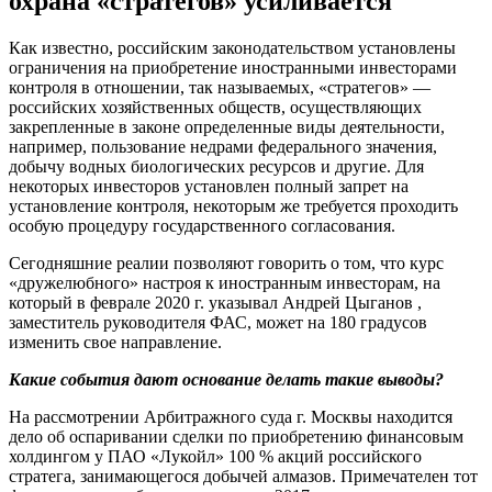
охрана «стратегов» усиливается
Как известно, российским законодательством установлены
ограничения на приобретение иностранными инвесторами
контроля в отношении, так называемых, «стратегов» —
российских хозяйственных обществ, осуществляющих
закрепленные в законе определенные виды деятельности,
например, пользование недрами федерального значения,
добычу водных биологических ресурсов и другие. Для
некоторых инвесторов установлен полный запрет на
установление контроля, некоторым же требуется проходить
особую процедуру государственного согласования.
Сегодняшние реалии позволяют говорить о том, что курс
«дружелюбного» настроя к иностранным инвесторам, на
который в феврале 2020 г. указывал Андрей Цыганов ,
заместитель руководителя ФАС, может на 180 градусов
изменить свое направление.
Какие события дают основание делать такие выводы?
На рассмотрении Арбитражного суда г. Москвы находится
дело об оспаривании сделки по приобретению финансовым
холдингом у ПАО «Лукойл» 100 % акций российского
стратега, занимающегося добычей алмазов. Примечателен тот