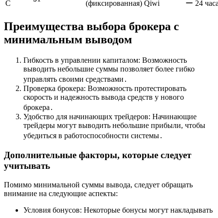
C
(фиксированная)
Qiwi
ー 24 час
Преимущества выбора брокера с
минимальным выводом
Гибкость в управлении капиталом: Возможность
выводить небольшие суммы позволяет более гибко
управлять своими средствами․
Проверка брокера: Возможность протестировать
скорость и надежность вывода средств у нового
брокера․
Удобство для начинающих трейдеров: Начинающие
трейдеры могут выводить небольшие прибыли, чтобы
убедиться в работоспособности системы․
Дополнительные факторы, которые следует
учитывать
Помимо минимальной суммы вывода, следует обращать
внимание на следующие аспекты:
Условия бонусов: Некоторые бонусы могут накладывать