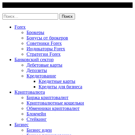
Skip
7 August, 2026
to
invest-easy.ru
content
Найти:
Forex
Брокеры
Бонусы от брокеров
Советники Forex
Индикаторы Forex
Стратегии Forex
Банковский сектор
Дебетовые карты
Депозиты
Кредитование
Кредитные карты
Кредиты для бизнеса
Криптовалюта
Биржа криптовалют
Криптовалютные кошельки
Обменники криптовалют
Блокчейн
Стейкинг
Бизнес
Бизнес идеи