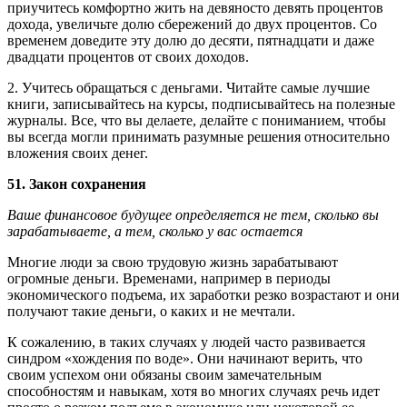
приучитесь комфортно жить на девяносто девять процентов
дохода, увеличьте долю сбережений до двух процентов. Со
временем доведите эту долю до десяти, пятнадцати и даже
двадцати процентов от своих доходов.
2. Учитесь обращаться с деньгами. Читайте самые лучшие
книги, записывайтесь на курсы, подписывайтесь на полезные
журналы. Все, что вы делаете, делайте с пониманием, чтобы
вы всегда могли принимать разумные решения относительно
вложения своих денег.
51. Закон сохранения
Ваше финансовое будущее определяется не тем, сколько вы
зарабатываете, а тем, сколько у вас остается
Многие люди за свою трудовую жизнь зарабатывают
огромные деньги. Временами, например в периоды
экономического подъема, их заработки резко возрастают и они
получают такие деньги, о каких и не мечтали.
К сожалению, в таких случаях у людей часто развивается
синдром «хождения по воде». Они начинают верить, что
своим успехом они обязаны своим замечательным
способностям и навыкам, хотя во многих случаях речь идет