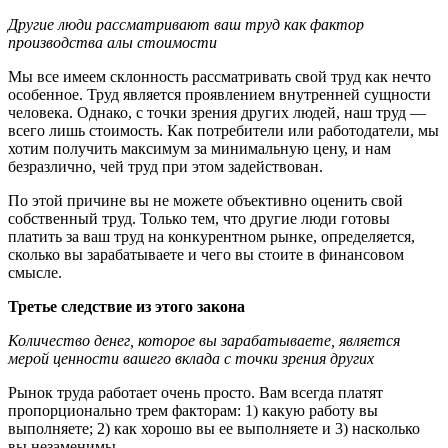
Другие люди рассматривают ваш труд как фактор
производства алы стоимости
Мы все имеем склонность рассматривать свой труд как нечто
особенное. Труд является проявлением внутренней сущности
человека. Однако, с точки зрения других людей, наш труд —
всего лишь стоимость. Как потребители или работодатели, мы
хотим получить максимум за минимальную цену, и нам
безразлично, чей труд при этом задействован.
По этой причине вы не можете объективно оценить свой
собственный труд. Только тем, что другие люди готовы
платить за ваш труд на конкурентном рынке, определяется,
сколько вы зарабатываете и чего вы стоите в финансовом
смысле.
Третье следствие из этого закона
Количество денег, которое вы зарабатываете, является
мерой ценности вашего вклада с точки зрения других
Рынок труда работает очень просто. Вам всегда платят
пропорционально трем факторам: 1) какую работу вы
выполняете; 2) как хорошо вы ее выполняете и 3) насколько
вы незаменимы.