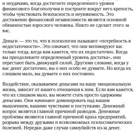
и неудачами, когда достигнете определенного уровня
финансового благополучия и построите вокруг него крепость,
чтобы чувствовать безопасность и неуязвимость. Это
достижение финансовой независимости является основной
обязанностью взрослого человека. Никто не сделает этого за
вас.
Деньги — это то, что в психологии называют «потребность в
недостаточности». Это означает, что они мотивируют вас
только тогда, когда вам кажется, что их недостаточно. Когда
вы преодолеваете определенный уровень достатка», они
перестают быть движущей силой. Другими словами, когда у
вас денег достаточно, вы о них особо не думаете. Но когда их
слишком мало, вы думаете о них постоянно.
Воздействие, оказываемое деньгами на вашу эмоциональную
жизнь, зависит от вашего отношения к ним. Если вам кажется,
что их слишком мало, вы можете стать просто одержимы
деньгами. Они начинают доминировать над вашим
мышлением, вашими чувствами и поступками. Денежный
вопрос является главной причиной разводов. Денежные
проблемы являются главной причиной краха предприятий,
разрыва между друзьями и всевозможных психосоматических
болезней. Нередки даже случаи самоубийств из-за денег.