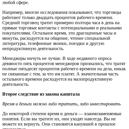
любой сфере.
Например, многие исследования показывают, что торговцы
работают только двадцать процентов рабочего времени.
Средний торговец тратит примерно полтора часа в день на
прямые торговые контакты с потенциальными и реальными
покупателями. Остальное время, эти драгоценные часы и
минуты, расходуется на общение, чтение специальной
литературы, телефонные звонки, поездки и другую
непродуктивную деятельность.
Менеджеры ничуть не лучше. В ходе недавнего опроса
девяносто пять процентов менеджеров признались, что тратят
полные пятьдесят процентов рабочего времени на дела, никак
не связанные с тем, за что им платят. А значительная часть
остального времени расходуется на малопродуктивную
деятельность.
Второе следствие из закона капитала
Время и деньги можно либо тратить, либо инвестировать
До некоторой степени время и деньги — взаимозаменяемые
понятия. Если вы тратите их, они уходят навсегда. Вы не
можете их вернуть. Они становятся канувшей в прошлое