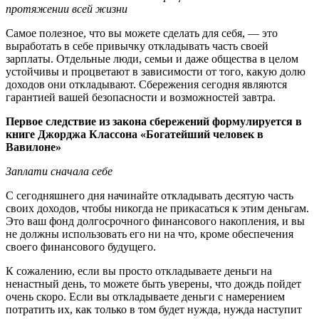
протяжении всей жизни
Самое полезное, что вы можете сделать для себя, — это
выработать в себе привычку откладывать часть своей
зарплаты. Отдельные люди, семьи и даже общества в целом
устойчивы и процветают в зависимости от того, какую долю
доходов они откладывают. Сбережения сегодня являются
гарантией вашей безопасности и возможностей завтра.
Первое следствие из закона сбережений формулируется в
книге Джорджа Классона «Богатейший человек в
Вавилоне»
Заплати сначала себе
С сегодняшнего дня начинайте откладывать десятую часть
своих доходов, чтобы никогда не прикасаться к этим деньгам.
Это ваш фонд долгосрочного финансового накопления, и вы
не должны использовать его ни на что, кроме обеспечения
своего финансового будущего.
К сожалению, если вы просто откладываете деньги на
ненастный день, то можете быть уверены, что дождь пойдет
очень скоро. Если вы откладываете деньги с намерением
потратить их, как только в том будет нужда, нужда наступит