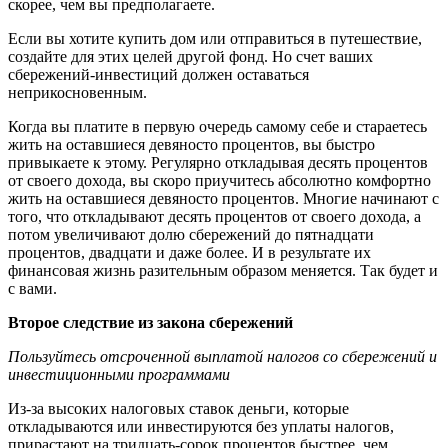
скорее, чем вы предполагаете.
Если вы хотите купить дом или отправиться в путешествие,
создайте для этих целей другой фонд. Но счет ваших
сбережений-инвестиций должен оставаться
неприкосновенным.
Когда вы платите в первую очередь самому себе и стараетесь
жить на оставшиеся девяносто процентов, вы быстро
привыкаете к этому. Регулярно откладывая десять процентов
от своего дохода, вы скоро приучитесь абсолютно комфортно
жить на оставшиеся девяносто процентов. Многие начинают с
того, что откладывают десять процентов от своего дохода, а
потом увеличивают долю сбережений до пятнадцати
процентов, двадцати и даже более. И в результате их
финансовая жизнь разительным образом меняется. Так будет и
с вами.
Второе следствие из закона сбережений
Пользуйтесь отсроченной выплатой налогов со сбережений и
инвестиционными программами
Из-за высоких налоговых ставок деньги, которые
откладываются или инвестируются без уплаты налогов,
прирастают на тридцать-сорок процентов быстрее, чем