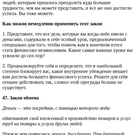
людей, которым пришлось преодолеть куда большие
трудности, чем вы можете представить, и все же они достигли
успеха. Вы тоже можете.
Как можно немедленно применить этот закон
1. Представьте, что все дела, которые вы когда-либо имели с
деньгами, содержали в себе особый урок, предназначенный
специально для того, чтобы помочь вам в конечном итоге
стать финансово независимым. Какие самые важные уроки вы
усвоили до сих пор?
2. Проанализируйте себя и определите, что в наибольшей
степени блокирует вас, какое внутреннее убеждение мешает
вам достичь большего финансового успеха. Решите для себя
отныне действовать так, словно этой преграды больше не
существует.
47. Закон обмена
Деньги — это посредник, с помощью которого люди
обменивают свой вложенный в производство товаров и услуг
труд на товары и услуги других людей
Прежде чем появились деньги, был бартер. При бартерной