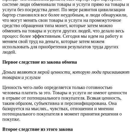
системе люди обменивали товары и услуги прямо на товары и
услуги без посредства денег. По мере развития цивилизации
бартер становился все более неудобным, и люди обнаружили,
что могут менять свои товары и услуги на промежуточное
средство обращения типа монет, которые затем можно
обменять на товары и услуги других людей, что делало весь
процесс более эффективным. Сегодня мы идем на работу и
меняем свой труд на деньги, которые затем можем
использовать для приобретения результатов труда других
людей.
Первое следствие из закона обмена
Деньги являются мерой ценности, которую люди присваивают
товарам и услугам
Ценность чего-либо определяется только готовностью
человека платить за это. Товары и услуги не имеют ценности
в отрыве от потенциального покупателя. Всякая ценность,
таким образом, субъективна и персонифицирована. Она
базируется на мыслях., чувствах, отношении и мнении
потенциального покупателя в момент принятия решения о
покупке.
Второе следствие из этого закона