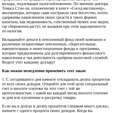
вклады, подлежащие налогообложению. По мнению доктора
Томаса Стэн-ли, изложенному в книге «Сосед-миллионер»,
миллионеры, которые сами построили свое богатство, почти
одержимы накоплением своих средств в таких формах
капитала, как недвижимость, собственный бизнес или акции,
где сбережения растут, не вызывая при этом задолженности
по налогам.
Вкладывайте деньги в пенсионный фонд своей компании и
различные независимые пенсионные, сберегательные,
накопительные и инвестиционные фонды и программы,
которые предназначены для долговременного финансового
накопления и чья деятельность одобрена налоговой службой.
Ведите учет каждому доллару!
Как можно немедленно применить этот закон
1. С сегодняшнего дня начните откладывать десять процентов
от всех своих доходов. Откройте для этой цели специальный
счет и вносите платежи на этот счет с той же
щепетильностью, с какой вы каждый месяц вносите платежи
за дом или купленные в рассрочку товары.
Если вы в долгах и десять процентов слишком много для вас
,
начните с одного процента своих доходов. Когда вы