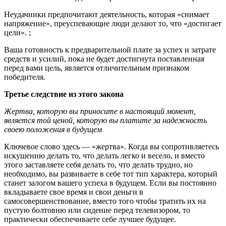
Неудачники предпочитают деятельность, которая «снимает
напряжение», преуспевающие люди делают то, что «достигает
цели». ;
Ваша готовность к предварительной плате за успех и затрате
средств и усилий, пока не будет достигнута поставленная
перед вами цель, является отличительным признаком
победителя.
Третье следствие из этого закона
Жертва, которую вы приносите в настоящий момент,
является той ценой, которую вы платите за надежность
своею положения в будущем
Ключевое слово здесь — «жертва». Когда вы сопротивляетесь
искушению делать то, что делать легко и весело, и вместо
этого заставляете себя делать то, что делать трудно, но
необходимо, вы развиваете в себе тот тип характера, который
станет залогом вашего успеха в будущем. Если вы постоянно
вкладываете свое время и свои деньги в
самосовершенствование, вместо того чтобы тратить их на
пустую болтовню или сидение перед телевизором, то
практически обеспечиваете себе лучшее будущее.