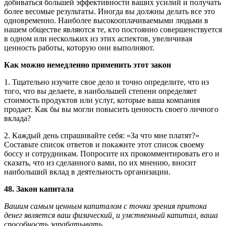
добиваться большей эффективности ваших усилий и получать
более весомые результаты. Иногда вы должны делать все это
одновременно. Наиболее высокооплачиваемыми людьми в
нашем обществе являются те, кто постоянно совершенствуется
в одном или нескольких из этих аспектов, увеличивая
ценность работы, которую они выполняют.
Как можно немедленно применить этот закон
1. Тщательно изучите свое дело и точно определите, что из
того, что вы делаете, в наибольшей степени определяет
стоимость продуктов или услуг, которые ваша компания
продает. Как бы вы могли повысить ценность своего личного
вклада?
2. Каждый день спрашивайте себя: «За что мне платят?»
Составьте список ответов и покажите этот список своему
боссу и сотрудникам. Попросите их прокомментировать его и
сказать, что из сделанного вами, по их мнению, вносит
наибольший вклад в деятельность организации.
48. Закон капитала
Вашим самым ценным капиталом с точки зрения притока
денег является ваш физический, и умственный капитал, ваша
способность зарабатывать