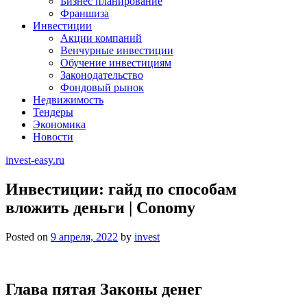
Бизнес планирование
Франшиза
Инвестиции
Акции компаний
Венчурные инвестиции
Обучение инвестициям
Законодательство
Фондовый рынок
Недвижимость
Тендеры
Экономика
Новости
invest-easy.ru
Инвестиции: гайд по способам
вложить деньги | Conomy
Posted on
9 апреля, 2022
by
invest
Глава пятая Законы денег