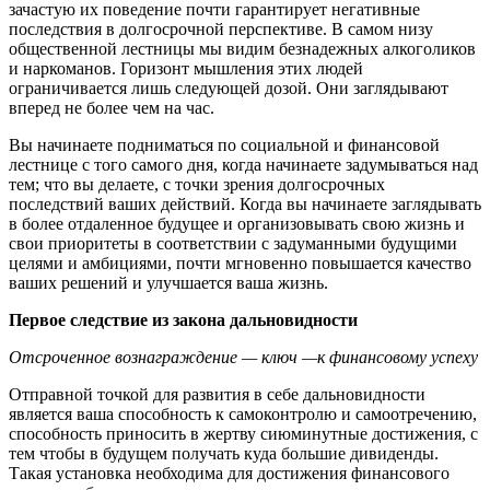
зачастую их поведение почти гарантирует негативные
последствия в долгосрочной перспективе. В самом низу
общественной лестницы мы видим безнадежных алкоголиков
и наркоманов. Горизонт мышления этих людей
ограничивается лишь следующей дозой. Они заглядывают
вперед не более чем на час.
Вы начинаете подниматься по социальной и финансовой
лестнице с того самого дня, когда начинаете задумываться над
тем; что вы делаете, с точки зрения долгосрочных
последствий ваших действий. Когда вы начинаете заглядывать
в более отдаленное будущее и организовывать свою жизнь и
свои приоритеты в соответствии с задуманными будущими
целями и амбициями, почти мгновенно повышается качество
ваших решений и улучшается ваша жизнь.
Первое следствие из закона дальновидности
Отсроченное вознаграждение — ключ —к финансовому успеху
Отправной точкой для развития в себе дальновидности
является ваша способность к самоконтролю и самоотречению,
способность приносить в жертву сиюминутные достижения, с
тем чтобы в будущем получать куда большие дивиденды.
Такая установка необходима для достижения финансового