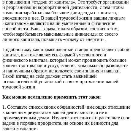
в повышении «отдачи от капитала». Это требует организации
и реорганизации корпоративной деятельности, с тем чтобы
компания зарабатывала большие дивиденды с капитала,
вложенного в нее. В вашей трудовой жизни вашим личным
«капиталом» являются ваши умственные и физические
способности. Ваша задача, таким образом, состоит в том,
чтобы зарабатывать максимальные дивиденды со своего
личного капитала, повышать «отдачу от энергии».
Подобно тому как промышленный станок представляет собой
капитал, вы тоже являетесь формой умственного и
физического капитала, который может производить большое
количество товаров и услуг, если вы максимально развиваете
и наилучшим образом используете свои знания и навыки.
Такой взгляд на себя должен стать важнейшей
психологической установкой на всем протяжении вашей
трудовой жизни.
Как можно немедленно применить этот закон
1. Составьте список своих обязанностей, имеющих отношение
к конечным результатам вашей деятельности, а не к
промежуточным делам. Изучите этот список и расставьте свои
задачи в порядке приоритета, на основе их ценности для
вашей компании.