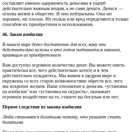
составляет именно одержимость деньгами в ущерб
действительно важным вещам, а не сами деньги. Деньги —
основа жизни в обществе. И они нейтральны. Они ни
хорошие, ни плохие. Их польза или вред определяются только
способом их приобретения и использования.
46. Закон изобилия
В нашем мире денег достаточно для всех, кому они
действительно нужны и кто готов подчиниться законам,
правящим их приобретением
Вам доступно огромное количество денег. Вы можете иметь
практически все, чего действительно хотите и в чем
действительно нуждаетесь. Мы живем в щедром мире и
окружены со всех сторон возможностями обрести все, чего
мы искренне желаем. Ваше отношение к деньгам, «установка
на изобилие’ или «установка на скудость», оказывает
огромное воздействие на то, станете вы богатым или нет.
Первое следствие из закона изобилия
Люди становятся богатыми потому, что решают стать
богатыми