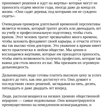
принимают решения и идут на жертвы» которые могут не
приносить отдачи многие годы, иногда даже до конца их
жизни. «Они садят деревья, под которыми им не суждено
сидеть».
Очевидным примером длительной временной перспективы
является человек, который тратит десять или двенадцать лет
на учебу и профессиональную подготовку, чтобы стать
врачом. Этот человек тратит чрезвычайно много времени,
чтобы заложить фундамент своей карьеры, и отчасти оттого
мы так высоко чтим докторов. Это уважение к врачам имеет
место практически в любом обществе. Мы ценим и
восхищаемся жертвами, которые им приходится приносить,
чтобы иметь возможность получить профессию, которая так
важна для столь многих из нас. Мы признаем их огромную
дальновидность.
Дальновидные люди готовы платить высокую цену за успех
задолго до того, как они достигнут его. Они думают о
последствиях своих решений, заглядывая на пять, десять,
пятнадцать и даже двадцать лет вперед.
Люди, располагающиеся на низших уровнях общественной
иерархии — самые недовольные. Они концентрируются
преимущественно на немедленном вознаграждении, и