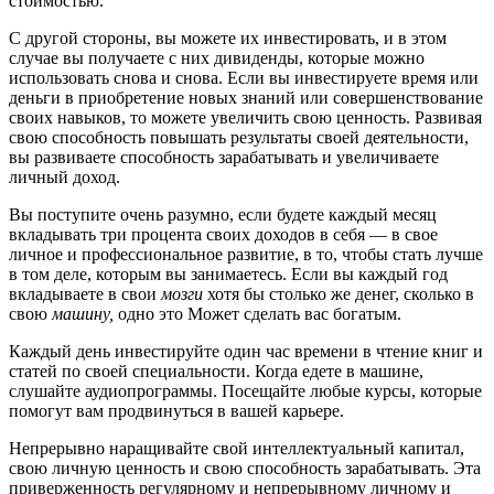
стоимостью.
С другой стороны, вы можете их инвестировать, и в этом
случае вы получаете с них дивиденды, которые можно
использовать снова и снова. Если вы инвестируете время или
деньги в приобретение новых знаний или совершенствование
своих навыков, то можете увеличить свою ценность. Развивая
свою способность повышать результаты своей деятельности,
вы развиваете способность зарабатывать и увеличиваете
личный доход.
Вы поступите очень разумно, если будете каждый месяц
вкладывать три процента своих доходов в себя — в свое
личное и профессиональное развитие, в то, чтобы стать лучше
в том деле, которым вы занимаетесь. Если вы каждый год
вкладываете в свои
мозги
хотя бы столько же денег, сколько в
свою
машину,
одно это Может сделать вас богатым.
Каждый день инвестируйте один час времени в чтение книг и
статей по своей специальности. Когда едете в машине,
слушайте аудиопрограммы. Посещайте любые курсы, которые
помогут вам продвинуться в вашей карьере.
Непрерывно наращивайте свой интеллектуальный капитал,
свою личную ценность и свою способность зарабатывать. Эта
приверженность регулярному и непрерывному личному и