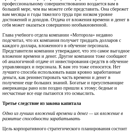
профессиональному совершенствованию воздается вам в
большей мере, чем вы можете себе представить. Она сбережет
вам месяцы и годы тяжелого труда при низком уровне
достижений и доходов. Отдача от вложения времени и денег в
себя может оказаться совершенно необыкновенной.
Глава учебного отдела компании «Моторола» недавно
подсчитал, что их компания получает тридцать долларов с
каждого доллара, вложенного в обучение персонала.
Представители компании утверждают, что это самое выгодное
вложение времени и денег. Другие компании тоже сообщают
об аналогичной отдаче от инвестирования средств в обучение
управляющих и персонала. К вам это тоже относится. Нет
лучшего способа использовать ваши кровно заработанные
деньги, как реинвестировать часть времени и денег в
получение еще больших знаний. Богатые и преуспевающие
американцы рано или поздно пришли к этому; бедные и
несчастные все еще пытаются это осмыслить.
Третье следствие из закона капитала
Одно из лучших вложений времени и денег — их вложение в
развитие способности зарабатывать
Цель корпоративного стратегического планирования состоит