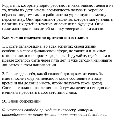
Родители, которые упорно работают и накапливают деньги на
то, чтобы их дети имели возможность получить хорошее
образование, тем самым работают на удаленную временную
перспективу. Они принимают решения, которые могут влиять
на жизнь их детей в течение многих лет в будущем. Они
нажимают для своих детей кнопку «вверх» лифта жизни.
Как можно немедленно применить этот закон
1. Будьте дальновидны во всех аспектах своей жизни,
особенно в своей финансовой сфере, но также и в личных
отношениях и в вопросах здоровья. Подумайте, где бы вам в
идеале хотелось быть через пять лет, и уже сегодня начинайте
двигаться в этом направлении.
2. Решите для себя, какой годовой доход вам хотелось бы
иметь после ухода на пенсию и какое состояние к этому
времени вы должны иметь, чтобы получать такой доход.
Составьте план накопления такой суммы денег и сегодня же
начинайте работать в соответствии с ним.
50. Закон сбережений
Финансовая свобода приходит к человеку, который
откладывает не менее десяти процентов своих доходов на