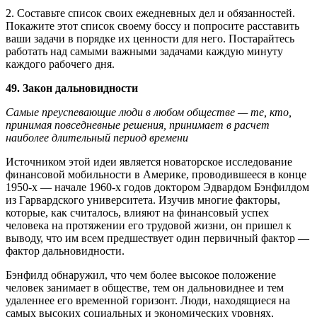
2. Составьте список своих ежедневных дел и обязанностей.
Покажите этот список своему боссу и попросите расставить
ваши задачи в порядке их ценности для него. Постарайтесь
работать над самыми важными задачами каждую минуту
каждого рабочего дня.
49. Закон дальновидности
Самые преуспевающие люди в любом обществе — те, кто,
принимая повседневные решения, принимает в расчет
наиболее длительный период времени
Источником этой идеи является новаторское исследование
финансовой мобильности в Америке, проводившееся в конце
1950-х — начале 1960-х годов доктором Эдвардом Бэнфилдом
из Гарвардского университета. Изучив многие факторы,
которые, как считалось, влияют на финансовый успех
человека на протяжении его трудовой жизни, он пришел к
выводу, что им всем предшествует один первичный фактор —
фактор дальновидности.
Бэнфилд обнаружил, что чем более высокое положение
человек занимает в обществе, тем он дальновиднее и тем
удаленнее его временной горизонт. Люди, находящиеся на
самых высоких социальных и экономических уровнях,