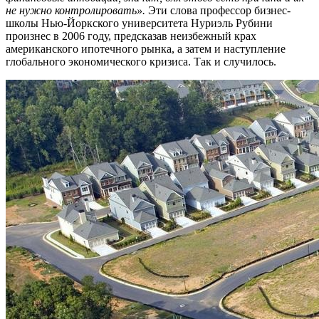
не нужно контролировать».
Эти слова профессор бизнес-
школы Нью-Йоркского университета Нуриэль Рубини
произнес в 2006 году, предсказав неизбежный крах
американского ипотечного рынка, а затем и наступление
глобального экономического кризиса. Так и случилось.