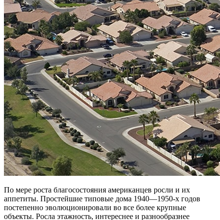
По мере роста благосостояния американцев росли и их
аппетиты. Простейшие типовые дома 1940—1950-х годов
постепенно эволюционировали во все более крупные
объекты. Росла этажность, интереснее и разнообразнее