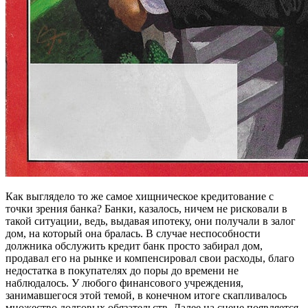
Как выглядело то же самое хищническое кредитование с
точки зрения банка? Банки, казалось, ничем не рисковали в
такой ситуации, ведь, выдавая ипотеку, они получали в залог
дом, на который она бралась. В случае неспособности
должника обслужить кредит банк просто забирал дом,
продавал его на рынке и компенсировал свои расходы, благо
недостатка в покупателях до поры до времени не
наблюдалось. У любого финансового учреждения,
занимавшегося этой темой, в конечном итоге скапливалось
множество долговых обязательств. Далее на сцене появляется