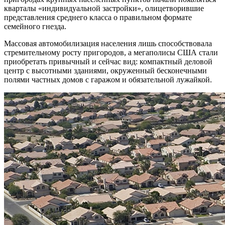
кварталы «индивидуальной застройки», олицетворившие
представления среднего класса о правильном формате
семейного гнезда.
Массовая автомобилизация населения лишь способствовала
стремительному росту пригородов, а мегаполисы США стали
приобретать привычный и сейчас вид: компактный деловой
центр с высотными зданиями, окруженный бесконечными
полями частных домов с гаражом и обязательной лужайкой.