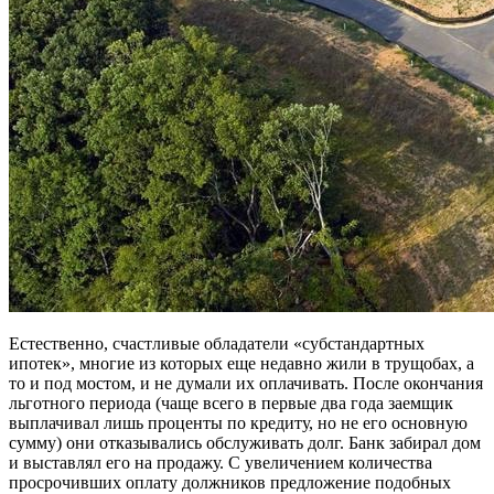
Естественно, счастливые обладатели «субстандартных
ипотек», многие из которых еще недавно жили в трущобах, а
то и под мостом, и не думали их оплачивать. После окончания
льготного периода (чаще всего в первые два года заемщик
выплачивал лишь проценты по кредиту, но не его основную
сумму) они отказывались обслуживать долг. Банк забирал дом
и выставлял его на продажу. С увеличением количества
просрочивших оплату должников предложение подобных