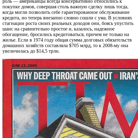
роль — американцы всегда консервативно относились к
покупке домов, совершая столь важную сделку лишь тогда,
когда могли позволить себе гарантированное обслуживание
кредита, но теперь внезапно словно сошли с ума. В условиях
стагнации роста своих реальных доходов они, боясь упустить
шанс на сравнительно простое и, казалось, надежное
обогащение, бросились кредитоваться, причем не только на
жилье. Если в 1974 году общая сумма долговых обязательств
домашних хозяйств составляла $705 млрд, то к 2008-му она
увеличилась до $14,5 трлн.