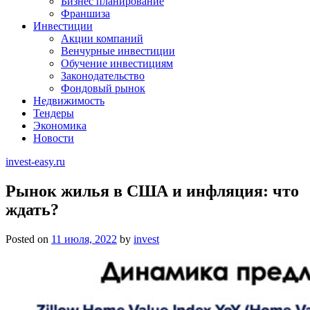
Бизнес планирование
Франшиза
Инвестиции
Акции компаний
Венчурные инвестиции
Обучение инвестициям
Законодательство
Фондовый рынок
Недвижимость
Тендеры
Экономика
Новости
invest-easy.ru
Рынок жилья в США и инфляция: что
ждать?
Posted on
11 июля, 2022
by
invest