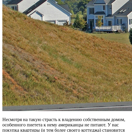
Несмотря на такую страсть к владению собственным домом,
особенного пиетета к нему американцы не питают. У нас
покупка квартиры (и тем более своего коттеджа) становится