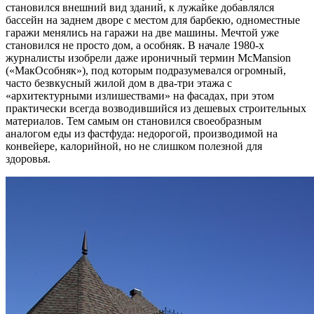
становился внешний вид зданий, к лужайке добавлялся
бассейн на заднем дворе с местом для барбекю, одноместные
гаражи менялись на гаражи на две машины. Мечтой уже
становился не просто дом, а особняк. В начале 1980-х
журналисты изобрели даже ироничный термин McMansion
(«МакОсобняк»), под которым подразумевался огромный,
часто безвкусный жилой дом в два-три этажа с
«архитектурными излишествами» на фасадах, при этом
практически всегда возводившийся из дешевых строительных
материалов. Тем самым он становился своеобразным
аналогом еды из фастфуда: недорогой, производимой на
конвейере, калорийной, но не слишком полезной для
здоровья.