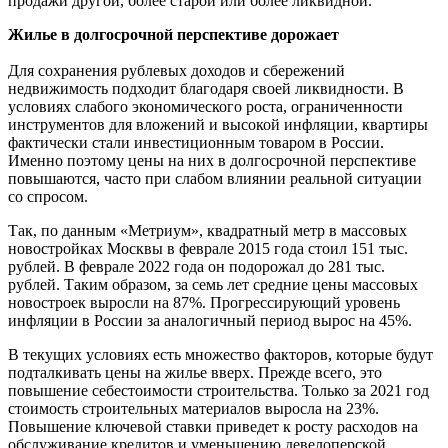
продажи другой, более старой или более ликвидной.
Жилье в долгосрочной перспективе дорожает
Для сохранения рублевых доходов и сбережений
недвижимость подходит благодаря своей ликвидности. В
условиях слабого экономического роста, ограниченности
инструментов для вложений и высокой инфляции, квартиры
фактически стали инвестиционным товаром в России.
Именно поэтому цены на них в долгосрочной перспективе
повышаются, часто при слабом влиянии реальной ситуации
со спросом.
Так, по данным «Метриум», квадратный метр в массовых
новостройках Москвы в феврале 2015 года стоил 151 тыс.
рублей. В феврале 2022 года он подорожал до 281 тыс.
рублей. Таким образом, за семь лет средние цены массовых
новостроек выросли на 87%. Прогрессирующий уровень
инфляции в России за аналогичный период вырос на 45%.
В текущих условиях есть множество факторов, которые будут
подталкивать цены на жилье вверх. Прежде всего, это
повышение себестоимости строительства. Только за 2021 год
стоимость строительных материалов выросла на 23%.
Повышение ключевой ставки приведет к росту расходов на
обслуживание кредитов и уменьшению девелоперской