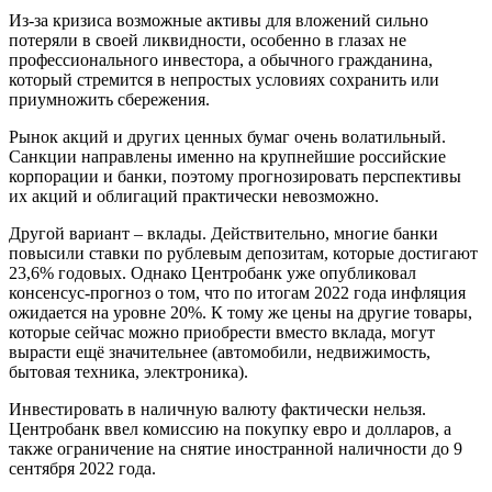
Из-за кризиса возможные активы для вложений сильно
потеряли в своей ликвидности, особенно в глазах не
профессионального инвестора, а обычного гражданина,
который стремится в непростых условиях сохранить или
приумножить сбережения.
Рынок акций и других ценных бумаг очень волатильный.
Санкции направлены именно на крупнейшие российские
корпорации и банки, поэтому прогнозировать перспективы
их акций и облигаций практически невозможно.
Другой вариант – вклады. Действительно, многие банки
повысили ставки по рублевым депозитам, которые достигают
23,6% годовых. Однако Центробанк уже опубликовал
консенсус-прогноз о том, что по итогам 2022 года инфляция
ожидается на уровне 20%. К тому же цены на другие товары,
которые сейчас можно приобрести вместо вклада, могут
вырасти ещё значительнее (автомобили, недвижимость,
бытовая техника, электроника).
Инвестировать в наличную валюту фактически нельзя.
Центробанк ввел комиссию на покупку евро и долларов, а
также ограничение на снятие иностранной наличности до 9
сентября 2022 года.