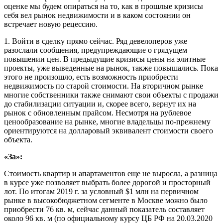
оценке мы будем опираться на то, как в прошлые кризисы
себя вел рынок недвижимости и в каком состоянии он
встречает новую рецессию.
1. Войти в сделку прямо сейчас. Ряд девелоперов уже
разослали сообщения, предупреждающие о грядущем
повышении цен. В предыдущие кризисы цены на элитные
проекты, уже выведенные на рынок, также повышались. Пока
этого не произошло, есть возможность приобрести
недвижимость по старой стоимости. На вторичном рынке
многие собственники также снимают свои объекты с продажи
до стабилизации ситуации и, скорее всего, вернут их на
рынок с обновленным прайсом. Несмотря на рублевое
ценообразование на рынке, многие владельцы по-прежнему
ориентируются на долларовый эквивалент стоимости своего
объекта.
«За»:
Стоимость квартир и апартаментов еще не выросла, а разница
в курсе уже позволяет выбрать более дорогой и просторный
лот. По итогам 2019 г. за условный $1 млн на первичном
рынке в высокобюджетном сегменте в Москве можно было
приобрести 76 кв. м, сейчас данный показатель составляет
около 96 кв. м (по официальному курсу ЦБ РФ на 20.03.2020