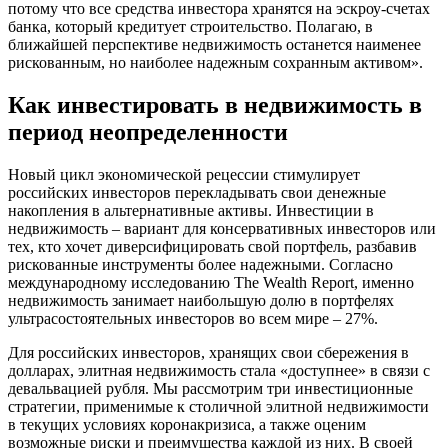
потому что все средства инвестора хранятся на эскроу-счетах
банка, который кредитует строительство. Полагаю, в
ближайшей перспективе недвижимость останется наименее
рискованным, но наиболее надежным сохранным активом».
Как инвестировать в недвижимость в
период неопределенности
Новый цикл экономической рецессии стимулирует
российских инвесторов перекладывать свои денежные
накопления в альтернативные активы. Инвестиции в
недвижимость – вариант для консервативных инвесторов или
тех, кто хочет диверсифицировать свой портфель, разбавив
рискованные инструменты более надежными. Согласно
международному исследованию The Wealth Report, именно
недвижимость занимает наибольшую долю в портфелях
ультрасостоятельных инвесторов во всем мире – 27%.
Для российских инвесторов, хранящих свои сбережения в
долларах, элитная недвижимость стала «доступнее» в связи с
девальвацией рубля. Мы рассмотрим три инвестиционные
стратегии, применимые к столичной элитной недвижимости
в текущих условиях коронакризиса, а также оценим
возможные риски и преимущества каждой из них. В своей