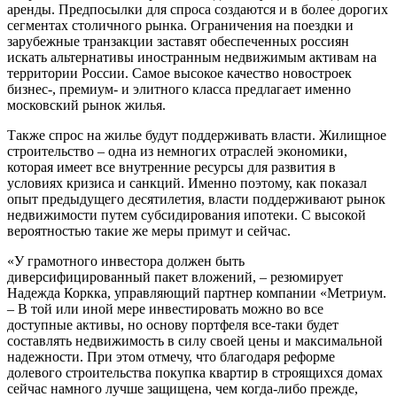
аренды. Предпосылки для спроса создаются и в более дорогих
сегментах столичного рынка. Ограничения на поездки и
зарубежные транзакции заставят обеспеченных россиян
искать альтернативы иностранным недвижимым активам на
территории России. Самое высокое качество новостроек
бизнес-, премиум- и элитного класса предлагает именно
московский рынок жилья.
Также спрос на жилье будут поддерживать власти. Жилищное
строительство – одна из немногих отраслей экономики,
которая имеет все внутренние ресурсы для развития в
условиях кризиса и санкций. Именно поэтому, как показал
опыт предыдущего десятилетия, власти поддерживают рынок
недвижимости путем субсидирования ипотеки. С высокой
вероятностью такие же меры примут и сейчас.
«У грамотного инвестора должен быть
диверсифицированный пакет вложений, – резюмирует
Надежда Коркка, управляющий партнер компании «Метриум.
– В той или иной мере инвестировать можно во все
доступные активы, но основу портфеля все-таки будет
составлять недвижимость в силу своей цены и максимальной
надежности. При этом отмечу, что благодаря реформе
долевого строительства покупка квартир в строящихся домах
сейчас намного лучше защищена, чем когда-либо прежде,