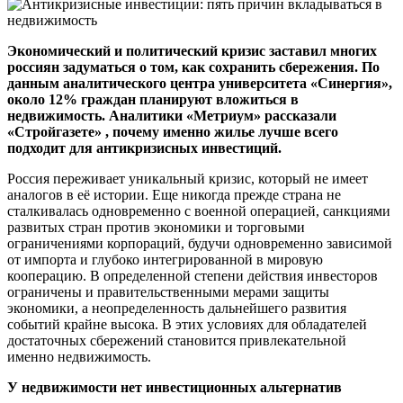
Экономический и политический кризис заставил многих
россиян задуматься о том, как сохранить сбережения. По
данным аналитического центра университета «Синергия»,
около 12% граждан планируют вложиться в
недвижимость. Аналитики «Метриум» рассказали
«Стройгазете»
, почему именно жилье лучше всего
подходит для антикризисных инвестиций.
Россия переживает уникальный кризис, который не имеет
аналогов в её истории. Еще никогда прежде страна не
сталкивалась одновременно с военной операцией, санкциями
развитых стран против экономики и торговыми
ограничениями корпораций, будучи одновременно зависимой
от импорта и глубоко интегрированной в мировую
кооперацию. В определенной степени действия инвесторов
ограничены и правительственными мерами защиты
экономики, а неопределенность дальнейшего развития
событий крайне высока. В этих условиях для обладателей
достаточных сбережений становится привлекательной
именно недвижимость.
У недвижимости нет инвестиционных альтернатив