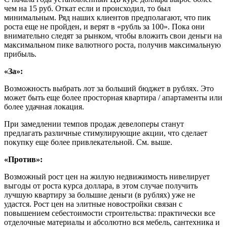
чем на 15 руб. Откат если и происходил, то был
минимальным. Ряд наших клиентов предполагают, что пик
роста еще не пройден, и верят в «рубль за 100». Пока они
внимательно следят за рынком, чтобы вложить свои деньги на
максимальном пике валютного роста, получив максимальную
прибыль.
«За»:
Возможность выбрать лот за больший бюджет в рублях. Это
может быть еще более просторная квартира / апартаменты или
более удачная локация.
При замедлении темпов продаж девелоперы станут
предлагать различные стимулирующие акции, что сделает
покупку еще более привлекательной. См. выше.
«Против»:
Возможный рост цен на жилую недвижимость нивелирует
выгоды от роста курса доллара, в этом случае получить
лучшую квартиру за большие деньги (в рублях) уже не
удастся. Рост цен на элитные новостройки связан с
повышением себестоимости строительства: практически все
отделочные материалы и абсолютно вся мебель, сантехника и