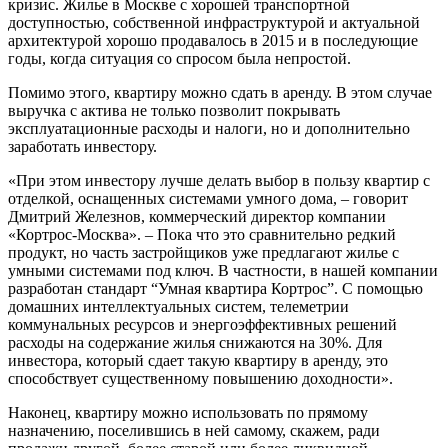
кризис. Жилье в Москве с хорошей транспортной
доступностью, собственной инфраструктурой и актуальной
архитектурой хорошо продавалось в 2015 и в последующие
годы, когда ситуация со спросом была непростой.
Помимо этого, квартиру можно сдать в аренду. В этом случае
выручка с актива не только позволит покрывать
эксплуатационные расходы и налоги, но и дополнительно
заработать инвестору.
«При этом инвестору лучше делать выбор в пользу квартир с
отделкой, оснащенных системами умного дома, – говорит
Дмитрий Железнов, коммерческий директор компании
«Кортрос-Москва». – Пока что это сравнительно редкий
продукт, но часть застройщиков уже предлагают жилье с
умными системами под ключ. В частности, в нашей компании
разработан стандарт “Умная квартира Кортрос”. С помощью
домашних интеллектуальных систем, телеметрии
коммунальных ресурсов и энергоэффективных решений
расходы на содержание жилья снижаются на 30%. Для
инвестора, который сдает такую квартиру в аренду, это
способствует существенному повышению доходности».
Наконец, квартиру можно использовать по прямому
назначению, поселившись в ней самому, скажем, ради