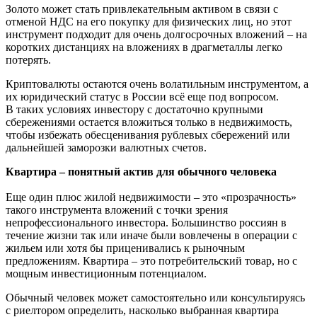
Золото может стать привлекательным активом в связи с
отменой НДС на его покупку для физических лиц, но этот
инструмент подходит для очень долгосрочных вложений – на
коротких дистанциях на вложениях в драгметаллы легко
потерять.
Криптовалюты остаются очень волатильным инструментом, а
их юридический статус в России всё еще под вопросом.
В таких условиях инвестору с достаточно крупными
сбережениями остается вложиться только в недвижимость,
чтобы избежать обесценивания рублевых сбережений или
дальнейшей заморозки валютных счетов.
Квартира – понятный актив для обычного человека
Еще один плюс жилой недвижимости – это «прозрачность»
такого инструмента вложений с точки зрения
непрофессионального инвестора. Большинство россиян в
течение жизни так или иначе были вовлечены в операции с
жильем или хотя бы приценивались к рыночным
предложениям. Квартира – это потребительский товар, но с
мощным инвестиционным потенциалом.
Обычный человек может самостоятельно или консультируясь
с риелтором определить, насколько выбранная квартира