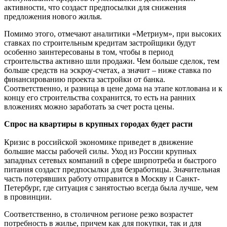
активности, что создаст предпосылки для снижения
предложения нового жилья.
Помимо этого, отмечают аналитики «Метриум», при высоких
ставках по строительным кредитам застройщики будут
особенно заинтересованы в том, чтобы в период
строительства активно шли продажи. Чем больше сделок, тем
больше средств на эскроу-счетах, а значит – ниже ставка по
финансированию проекта застройки от банка.
Соответственно, и разница в цене дома на этапе котлована и к
концу его строительства сохранится, то есть на ранних
вложениях можно заработать за счет роста цены.
Спрос на квартиры в крупных городах будет расти
Кризис в российской экономике приведет в движение
большие массы рабочей силы. Уход из России крупных
западных сетевых компаний в сфере ширпотреба и быстрого
питания создаст предпосылки для безработицы. Значительная
часть потерявших работу отправится в Москву и Санкт-
Петербург, где ситуация с занятостью всегда была лучше, чем
в провинции.
Соответственно, в столичном регионе резко возрастет
потребность в жилье, причем как для покупки, так и для