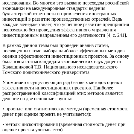
исследования. Во многом это вызвано переходом российской
экономики на международные стандарты ведения
бухгалтерской отчетности и привлечения иностранных
инвестиций в развитие производственных отраслей. Ведь
каждый менеджер знает, что успешное развитие предприятия
невозможно без проведения эффективного управления
инвестиционным направлением его деятельности [4, с. 241].
В рамках данной темы был проведен анализ статей,
посвященных теме выбора наиболее эффективных методов
оценки эффективности инвестиционных проектов. За основу
была взята статья кандидата экономических наук доцента
Калашниковой Т.В. Национального исследовательского
Томского политехнического университета.
Упоминается существующий ряд базовых методов оценки
эффективности инвестиционных проектов. Наиболее
распространенной классификацией этих методов является
деление на две основные группы:
• простые, или статистические методы (временная стоимость
денег при оценке проекта не учитывается);
• методы дисконтирования (временная стоимость денег при
оценке проекта учитывается).