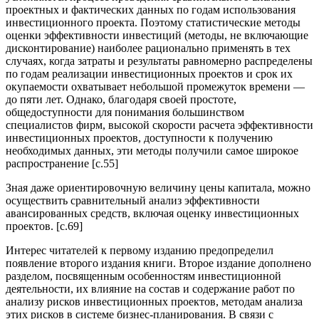
проектных и фактических данных по годам использования
инвестиционного проекта. Поэтому статистические методы
оценки эффективности инвестиций (методы, не включающие
дисконтирование) наиболее рационально применять в тех
случаях, когда затраты и результаты равномерно распределены
по годам реализации инвестиционных проектов и срок их
окупаемости охватывает небольшой промежуток времени —
до пяти лет. Однако, благодаря своей простоте,
общедоступности для понимания большинством
специалистов фирм, высокой скорости расчета эффективности
инвестиционных проектов, доступности к получению
необходимых данных, эти методы получили самое широкое
распространение [c.55]
Зная даже ориентировочную величину цены капитала, можно
осуществить сравнительный анализ эффективности
авансированных средств, включая оценку инвестиционных
проектов. [c.69]
Интерес читателей к первому изданию предопределил
появление второго издания книги. Второе издание дополнено
разделом, посвященным особенностям инвестиционной
деятельности, их влияние на состав и содержание работ по
анализу рисков инвестиционных проектов, методам анализа
этих рисков в системе бизнес-планирования. В связи с