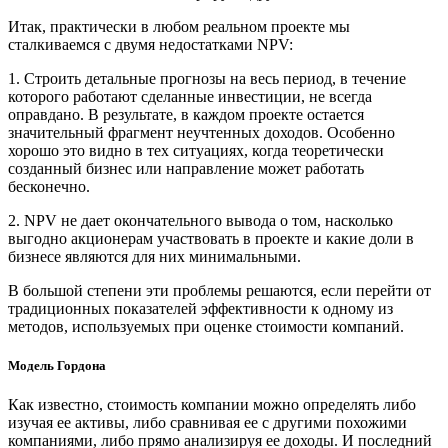
Итак, практически в любом реальном проекте мы
сталкиваемся с двумя недостатками NPV:
1. Строить детальные прогнозы на весь период, в течение
которого работают сделанные инвестиции, не всегда
оправдано. В результате, в каждом проекте остается
значительный фрагмент неучтенных доходов. Особенно
хорошо это видно в тех ситуациях, когда теоретически
созданный бизнес или направление может работать
бесконечно.
2. NPV не дает окончательного вывода о том, насколько
выгодно акционерам участвовать в проекте и какие доли в
бизнесе являются для них минимальными.
В большой степени эти проблемы решаются, если перейти от
традиционных показателей эффективности к одному из
методов, используемых при оценке стоимости компаний.
Модель Гордона
Как известно, стоимость компании можно определять либо
изучая ее активы, либо сравнивая ее с другими похожими
компаниями, либо прямо анализируя ее доходы. И последний