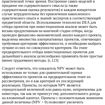
практической точки зрения. Построение самих моделей и
придание им содержательного смысла (а также
содержательная оценка результатов) в каждом конкретном
случае затруднительны без привлечения накопленного
практического опыта и знаний экспертов в соответствующей
предметной области. Использование технологии DEA для
отбора проектов при инвестиционном анализе может быть
весьма продуктивным на конечной стадии отбора, когда
проведен финансово-экономический анализ каждого проекта,
выделены множества альтернативных проектов, отвечающих
требуемым критериям эффективности, и необходимо выбрать
лучшие из них по совокупности критериев. На этапе
предварительного отбора инвестиционных проектов для
дальнейшего анализа целесообразно применять более простые
(менее трудоемкие) методы. [c.123]
Следует отметить, что показатель NPV может быть
использован не только для сравнительной оценки
эффективности проектов на предварительном этапе их
рассмотрения, но и как критерий их последующей
реализации. Проекты, по которым NPV является
отрицательной величиной или равна нулю, неприемлемы для
инвестора, так как не принесут ему дополнительного дохода
на вложенный капитал. Проекты с положительным значением
данной величины (NPV > 0) позволяют увеличить