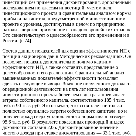
инвестиций без применения дисконтирования, дополненный
исследованием по классам инвестиций, учетом цели
инвестиционного проекта и сравнительным анализом нормы
прибыли на капитал, предусмотренной в инвестиционном
проекте с уровнем, достигнутым в целом по предприятию,
находит широкое применение в западноевропейских странах.
Это свидетельствует о целесообразности его применения и в
России. [c.74]
Состав данных показателей для оценки эффективности ИП с
позиции акционеров дан в Методических рекомендациях. Он
позволяет показать дополнительно полную картину
эффективности ИП, а также составить представление о
целесообразности его реализации. Сравнительный анализ
вышеназванных показателей эффективности позволяет
сделать следующие выводы. Значение полученного дохода от
операционной деятельности на пять лет использования
инвестиционного проекта более чем в два раза превышает
затраты собственного капитала, соответственно 185,4 тыс.
руб. и 90 тыс. руб. Это означает, что за пять лет не только
полностью окупились затраты собственного капитала, но и
получен доход сверх установленного норматива в размере
95,6 тыс. руб. В результате показанных пропорций индекс
доходности составил 2,06. Дисконтированное значение
чистого дохода при ставке дисконтирования — 33,1 тыс. руб.