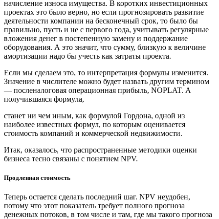
начисление износа имущества. В коротких инвестиционных
проектах это было верно, но если прогнозировать развитие
деятельности компании на бесконечный срок, то было бы
правильно, пусть и не с первого года, учитывать регулярные
вложения денег в постепенную замену и поддержание
оборудования. А это значит, что сумму, близкую к величине
амортизации надо бы учесть как затраты проекта.
Если мы сделаем это, то интерпретация формулы изменится.
Значение в числителе можно будет назвать другим термином
— посленалоговая операционная прибыль, NOPLAT. А
получившаяся формула,
станет ни чем иным, как формулой Гордона, одной из
наиболее известных формул, по которым оценивается
стоимость компаний и коммерческой недвижимости.
Итак, оказалось, что распространенные методики оценки
бизнеса тесно связаны с понятием NPV.
Продленная стоимость
Теперь остается сделать последний шаг. NPV неудобен,
потому что этот показатель требует полного прогноза
денежных потоков, в том числе и там, где мы такого прогноза