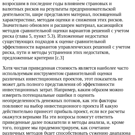
возросшим в последние годы влиянием страновых и
валютных рисков на результаты предпринимательской
деятельности, шире представлен материал, посвященный
характеристике, методам оценки и снижения этих рисков.
Значительно обновлен и расширен материал, касающийся
методов сравнительной оценки вариантов решений с учетом
риска (глава 5, пункт 5.3). Изложенные недостатки
существующих подходов к оценке сравнительной
эффективности вариантов управленческих решений с учетом
риска, пути и методы устранения этих недостатков,
предложенные критерии [c.3]
Хотя чистая приведенная стоимость является наиболее часто
используемым инструментом сравнительной оценки
различных инвестиционных проектов, этот показатель не
может дать полного представления об эффективности
инвестиционных затрат. Например, каким образом можно
измерить потенциальные ошибки п оценить
неопределенность денежных потоков, как эти факторы
повлияют на выбор инвестиционного проекта И какую
действительно принесет прибыль проект, если все расчеты
окажутся верными На эти вопросы помогут ответить
приведенные далее показатели и методы анализа, и, кроме
того, позднее мы продемонстрируем, как сочетание
различных методов будет способствовать сужению диапазона