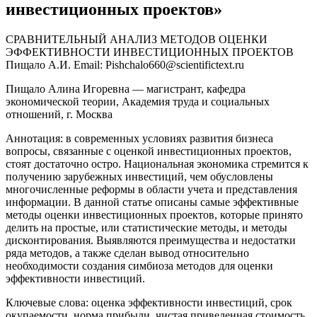
инвестиционных проектов»
СРАВНИТЕЛЬНЫЙ АНАЛИЗ МЕТОДОВ ОЦЕНКИ
ЭФФЕКТИВНОСТИ ИНВЕСТИЦИОННЫХ ПРОЕКТОВ
Пищало А.И. Email: Pishchalo660@scientifictext.ru
Пищало Алина Игоревна — магистрант, кафедра
экономической теории, Академия труда и социальных
отношений, г. Москва
Аннотация: в современных условиях развития бизнеса
вопросы, связанные с оценкой инвестиционных проектов,
стоят достаточно остро. Национальная экономика стремится к
получению зарубежных инвестиций, чем обусловлены
многочисленные реформы в области учета и представления
информации. В данной статье описаны самые эффективные
методы оценки инвестиционных проектов, которые принято
делить на простые, или статистические методы, и методы
дисконтирования. Выявляются преимущества и недостатки
ряда методов, а также сделан вывод относительно
необходимости создания симбиоза методов для оценки
эффективности инвестиций.
Ключевые слова: оценка эффективности инвестиций, срок
окупаемости, норма прибыли, чистая приведенная стоимость,