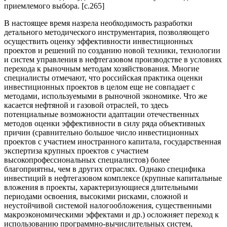
приемлемого выбора. [c.265]
В настоящее время назрела необходимость разработки
детального методического инструментария, позволяющего
осуществить оценку эффективности инвестиционных
проектов и решений по созданию новой техники, технологии
и систем управления в нефтегазовом производстве в условиях
перехода к рыночным методам хозяйствования. Многие
специалисты отмечают, что российская практика оценки
инвестиционных проектов в целом еще не совпадает с
методами, используемыми в рыночной экономике. Что же
касается нефтяной и газовой отраслей, то здесь
потенциальные возможности адаптации отечественных
методов оценки эффективности в силу ряда объективных
причин (сравнительно большое число инвестиционных
проектов с участием иностранного капитала, государственная
экспертиза крупных проектов с участием
высокопрофессиональных специалистов) более
благоприятны, чем в других отраслях. Однако специфика
инвестиций в нефтегазовом комплексе (крупные капитальные
вложения в проекты, характеризующиеся длительными
периодами освоения, высокими рисками, сложной и
неустойчивой системой налогообложения, существенными
макроэкономическими эффектами и др.) осложняет переход к
использованию программно-вычислительных систем,