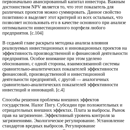
первоначально авансированный капитал инвестора. Важным
достоинством NPV является то, что этот показатель для
различных проектов можно суммировать. Данное свойство
позитивно и выделяет этот критерий из всех остальных, что
позволяет использовать его в качестве основного при анализе
оптимальности инвестиционного портфеля любого
предприятия. [c.104]
В седьмой главе раскрыта методика анализа влияния
реализуемых инвестиционных и инновационных проектов на
эффективность производственной и финансовой деятельности
предприятия. Особое внимание при этом уделено
обоснованию, с одной стороны, взаимосвязанной системы
сравнительно-аналитических показателей эффективности
финансовой, производственной и инвестиционной
деятельности предприятий, с другой — аналогичных
сравнительно-аналитических показателей эффективности
инвестиций и инноваций. [c.4]
Способы решения проблемы внешних эффектов
государством. Налог Пигу. Субсидии при положительных и
отрицательных внешних эффектах. Плата за выбросы. Рынок
прав на загрязнение. Эффективный уровень контроля за
загрязнениями. Экологическое регулирование. Установление
стандартов вредных выбросов. Регулирование