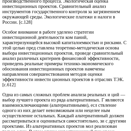
производственного процесса. Экологическая оценка
инвестиционных проектов. Сравнительный анализ
инструментов государственного контроля за загрязнением
окружающей среды. Экологические платежи и налоги в
России. [c.128]
Особое внимание в работе уделено стратегии
инвестиционной деятельности ком паний,
характеризующейся высокой капиталоемкостью и рисками. С
этой целью пред ставлена теоретико-методическая основа
выбора инвестиционных проектов, проведе сравнительный
анализ различных критериев финансовой эффективности,
приведень реальные примеры технико-экономического
обоснования инвестиционных проектов намечены
направления совершенствования методов оценки
эффективности инвести ционных проектов в отраслях ТЭК.
[c.612]
Одна из самых сложных проблем анализа реальных и ций —
выбор лучшего проекта из ряда альтернативных. Г являются
взаимоисключающими (альтернативными), есл ствление
одного из них делает невозможным или нецелее ным
осуществление остальных. Каждый альтернативный должен
рассматриваться и оцениваться самостоятельно, зи с другими
проектами. Из альтернативных проектов мол реализован