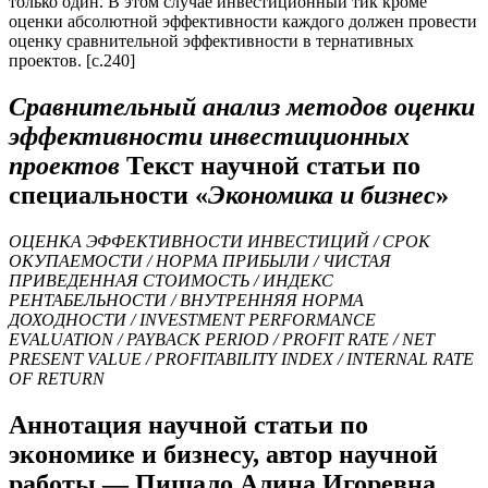
только один. В этом случае инвестиционный тик кроме
оценки абсолютной эффективности каждого должен провести
оценку сравнительной эффективности в тернативных
проектов. [c.240]
Сравнительный анализ методов оценки
эффективности инвестиционных
проектов
Текст научной статьи по
специальности «
Экономика и бизнес
»
ОЦЕНКА ЭФФЕКТИВНОСТИ ИНВЕСТИЦИЙ / СРОК
ОКУПАЕМОСТИ / НОРМА ПРИБЫЛИ / ЧИСТАЯ
ПРИВЕДЕННАЯ СТОИМОСТЬ / ИНДЕКС
РЕНТАБЕЛЬНОСТИ / ВНУТРЕННЯЯ НОРМА
ДОХОДНОСТИ / INVESTMENT PERFORMANCE
EVALUATION / PAYBACK PERIOD / PROFIT RATE / NET
PRESENT VALUE / PROFITABILITY INDEX / INTERNAL RATE
OF RETURN
Аннотация научной статьи по
экономике и бизнесу, автор научной
работы — Пищало Алина Игоревна