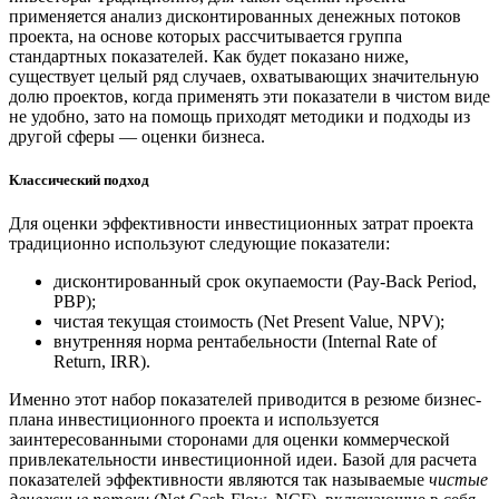
применяется анализ дисконтированных денежных потоков
проекта, на основе которых рассчитывается группа
стандартных показателей. Как будет показано ниже,
существует целый ряд случаев, охватывающих значительную
долю проектов, когда применять эти показатели в чистом виде
не удобно, зато на помощь приходят методики и подходы из
другой сферы — оценки бизнеса.
Классический подход
Для оценки эффективности инвестиционных затрат проекта
традиционно используют следующие показатели:
дисконтированный срок окупаемости (Pay-Back Period,
PBP);
чистая текущая стоимость (Net Present Value, NPV);
внутренняя норма рентабельности (Internal Rate of
Return, IRR).
Именно этот набор показателей приводится в резюме бизнес-
плана инвестиционного проекта и используется
заинтересованными сторонами для оценки коммерческой
привлекательности инвестиционной идеи. Базой для расчета
показателей эффективности являются так называемые
чистые