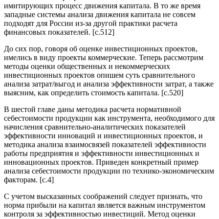
имитирующих процесс движения капитала. В то же время
западные системы анализа движения капитала не совсем
подходят для России из-за другой практики расчета
финансовых показателей. [c.512]
До сих пор, говоря об оценке инвестиционных проектов,
имелись в виду проекты коммерческие. Теперь рассмотрим
методы оценки общественных и некоммерческих
инвестиционных проектов опишем суть сравнительного
анализа затрат/выгод и анализа эффективности затрат, а также
выясним, как определить стоимость капитала. [c.520]
В шестой главе даны методика расчета нормативной
себестоимости продукции как инструмента, необходимого для
начисления сравнительно-аналитических показателей
эффективности инноваций и инвестиционных проектов, и
методика анализа взаимосвязей показателей эффективности
работы предприятия и эффективности инвестиционных и
инновационных проектов. Приведен конкретный пример
анализа себестоимости продукции по технико-экономическим
факторам. [c.4]
С учетом высказанных соображений следует признать, что
норма прибыли на капитал является важным инструментом
контроля за эффективностью инвестиций. Метод оценки