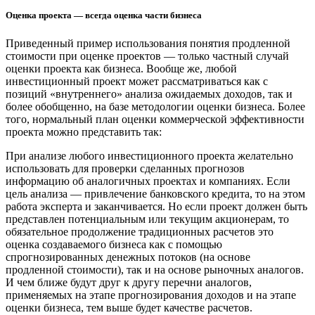
Оценка проекта — всегда оценка части бизнеса
Приведенный пример использования понятия продленной
стоимости при оценке проектов — только частный случай
оценки проекта как бизнеса. Вообще же, любой
инвестиционный проект может рассматриваться как с
позиций «внутреннего» анализа ожидаемых доходов, так и
более обобщенно, на базе методологии оценки бизнеса. Более
того, нормальный план оценки коммерческой эффективности
проекта можно представить так:
При анализе любого инвестиционного проекта желательно
использовать для проверки сделанных прогнозов
информацию об аналогичных проектах и компаниях. Если
цель анализа — привлечение банковского кредита, то на этом
работа эксперта и заканчивается. Но если проект должен быть
представлен потенциальным или текущим акционерам, то
обязательное продолжение традиционных расчетов это
оценка создаваемого бизнеса как с помощью
спрогнозированных денежных потоков (на основе
продленной стоимости), так и на основе рыночных аналогов.
И чем ближе будут друг к другу перечни аналогов,
применяемых на этапе прогнозирования доходов и на этапе
оценки бизнеса, тем выше будет качестве расчетов.