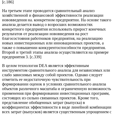
[c.186]
На третьем этапе проводится сравнительный анализ
хозяйственной и финансовой эффективности реализации
нововведения на. конкретном предприятии. На основе такого
анализа делается вывод о возросших возможностях
конкретного предприятия использовать прирост конечных
результатов от реализации нововведения на рост
благосостояния работников предприятия, на реализацию
новых инвестиционных или инновационных проектов, а
также о повышении конкурентоспособности предприятия.
Второй и третий этапы анализа осуществляются на примере
предприятия 3. [c.339]
В целом технология DEA является эффективным
инструментом сравнительного анализа для независимых или
слабо зависимых между собой проектов. Однако следует
отметить ее недостаточную чувствительность при
формировании оценок в условиях сравнительного анализа
объектов различного масштаба и ограниченную возможность
применения при формировании инвестиционных программ,
состоящих из сильно связанных проектов. Кроме того,
представление обобщенных затрат (выпуска) в
коэффициентах эффективности в виде линейной комбинации
всех затрат (выпусков) является существенным упрощением с