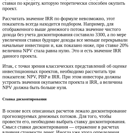
ставки по кредиту, которую теоретически способен окупить
проект.
Рассчитать значение IRR по формуле невозможно, этот
показатель всегда находится подбором. Например, для
отображенного выше денежного потока значение чистого
дохода без учета дисконтирования составило 3300, а по мере
увеличения ставки будущие доходы все меньше перекрывали
начальные инвестиции и, как показано ниже, при ставке 20%
величина NPV стала равна нулю. Это и есть значение IRR
данного проекта.
Итак, с точки зрения классических представлений об оценке
инвестиционных проектов, необходимо рассчитать три
показателя: NPV, PBP и IRR. При этом инвестора должны
устроить значения окупаемости проекта и IRR, а величина
NPV должна быть больше нуля.
Ставка дисконтирования
В основе всех описанных расчетов лежало дисконтирование
прогнозируемых денежных потоков. Для того, чтобы
провести его, необходимо выбрать ставку дисконтирования.
Смысл ставки дисконтирования — отражение в расчетах
влияния стоимости денег. Иногда уже этого определения