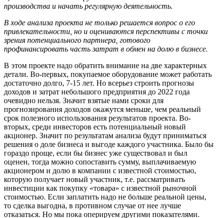
производства и начать регулярную деятельность.
В ходе анализа проекта не только решается вопрос о его
привлекательности, но и оцениваются перспективы с точки
зрения потенциального партнера, готового
профинансировать часть затрат в обмен на долю в бизнесе.
В этом проекте надо обратить внимание на две характерных
детали. Во-первых, покупаемое оборудование может работать
достаточно долго, 7-15 лет. Но всерьез строить прогнозы
доходов и затрат небольшого предприятия до 2022 года
очевидно нельзя. Значит взятые нами сроки для
прогнозирования доходов окажутся меньше, чем реальный
срок полезного использования результатов проекта. Во-
вторых, среди инвесторов есть потенциальный новый
акционер. Значит по результатам анализа будут приниматься
решения о доле бизнеса и выгоде каждого участника. Было бы
гораздо проще, если бы бизнес уже существовал и был
оценен, тогда можно сопоставить сумму, выплачиваемую
акционером и долю в компании с известной стоимостью,
которую получает новый участник, т.е. рассматривать
инвестиции как покупку «товара» с известной рыночной
стоимостью. Если заплатить надо не больше реальной цены,
то сделка выгодна, в противном случае от нее лучше
отказаться. Но мы пока оперируем другими показателями.