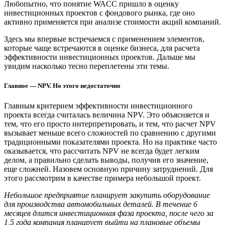
Любопытно, что понятие WACC пришло в оценку
инвестиционных проектов с фондового рынка, где оно
активно применяется при анализе стоимости акций компаний.
Здесь мы впервые встречаемся с применением элементов,
которые чаще встречаются в оценке бизнеса, для расчета
эффективности инвестиционных проектов. Дальше мы
увидим насколько тесно переплетены эти темы.
Главное — NPV. Но этого недостаточно
Главным критерием эффективности инвестиционного
проекта всегда считалась величина NPV. Это объясняется и
тем, что его просто интерпретировать, и тем, что расчет NPV
вызывает меньше всего сложностей по сравнению с другими
традиционными показателями проекта. Но на практике часто
оказывается, что рассчитать NPV не всегда будет легким
делом, а правильно сделать выводы, получив его значение,
еще сложней. Назовем основную причину затруднений. Для
этого рассмотрим в качестве примера небольшой проект.
Небольшое предприятие планирует закупить оборудование
для производства автомобильных деталей. В течение 6
месяцев длится инвестиционная фаза проекта, после чего за
1,5 года компания планирует выйти на плановые объемы