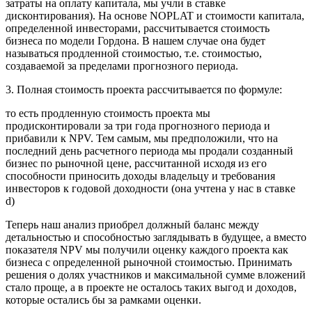
затраты на оплату капитала, мы учли в ставке
дисконтирования). На основе NOPLAT и стоимости капитала,
определенной инвесторами, рассчитывается стоимость
бизнеса по модели Гордона. В нашем случае она будет
называться продленной стоимостью, т.е. стоимостью,
создаваемой за пределами прогнозного периода.
3. Полная стоимость проекта рассчитывается по формуле:
то есть продленную стоимость проекта мы
продисконтировали за три года прогнозного периода и
прибавили к NPV. Тем самым, мы предположили, что на
последний день расчетного периода мы продали созданный
бизнес по рыночной цене, рассчитанной исходя из его
способности приносить доходы владельцу и требования
инвесторов к годовой доходности (она учтена у нас в ставке
d)
Теперь наш анализ приобрел должный баланс между
детальностью и способностью заглядывать в будущее, а вместо
показателя NPV мы получили оценку каждого проекта как
бизнеса с определенной рыночной стоимостью. Принимать
решения о долях участников и максимальной сумме вложений
стало проще, а в проекте не осталось таких выгод и доходов,
которые остались бы за рамками оценки.