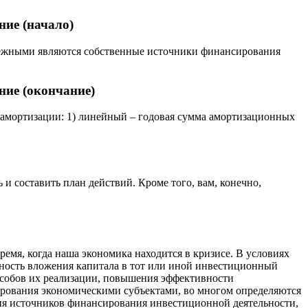
ние (начало)
дежными являются собственные источники финансирования
ние (окончание)
амортизации: 1) линейный – годовая сумма амортизационных
и составить план действий. Кроме того, вам, конечно,
емя, когда наша экономика находится в кризисе. В условиях
ость вложения капитала в тот или иной инвестиционный
особов их реализации, повышения эффективности
ирования экономическими субъектами, во многом определяются
я источников финансирования инвестиционной деятельности,