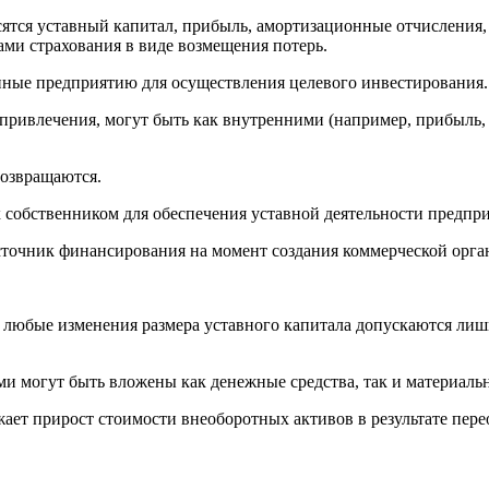
тся уставный капитал, прибыль, амортизационные отчисления,
ами страхования в виде возмещения потерь.
анные предприятию для осуществления целевого инвестирования.
 привлечения, могут быть как внутренними (например, прибыль,
возвращаются.
 собственником для обеспечения уставной деятельности предпри
сточник финансирования на момент создания коммерческой орга
а любые изменения размера уставного капитала допускаются ли
ми могут быть вложены как денежные средства, так и материаль
жает прирост стоимости внеоборотных активов в результате пер