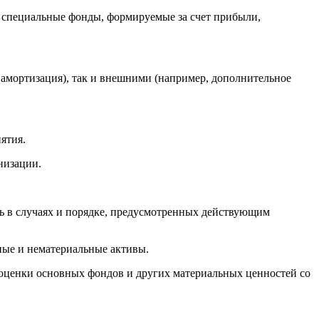
 специальные фонды, формируемые за счет прибыли,
 амортизация), так и внешними (например, дополнительное
ятия.
низации.
шь в случаях и порядке, предусмотренных действующим
ные и нематериальные активы.
еоценки основных фондов и других материальных ценностей со