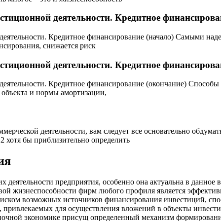
стиционной деятельности. Кредитное финансирова
деятельности. Кредитное финансирование (начало) Самыми на
ансирования, снижается риск
стиционной деятельности. Кредитное финансирова
еятельности. Кредитное финансирование (окончание) Способы 
 объекта и нормы амортизации,
ерческой деятельности, вам следует все основательно обдумать 
2 хотя бы приблизительно определить
ия
деятельности предприятия, особенно она актуальна в данное вр
ой жизнеспособности фирм любого профиля является эффективн
поиском возможных источников финансирования инвестиций, сп
, привлекаемых для осуществления вложений в объекты инвест
ночной экономике присущ определенный механизм формировани