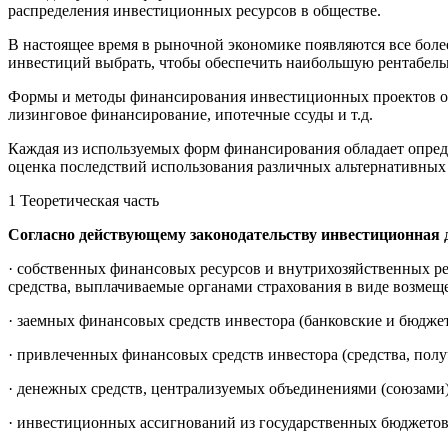
распределения инвестиционных ресурсов в обществе.
В настоящее время в рыночной экономике появляются все боле
инвестиций выбрать, чтобы обеспечить наибольшую рентабель
Формы и методы финансирования инвестиционных проектов отл
лизинговое финансирование, ипотечные ссуды и т.д.
Каждая из используемых форм финансирования обладает опред
оценка последствий использования различных альтернативных
1 Теоретическая часть
Согласно действующему законодательству инвестиционная д
· собственных финансовых ресурсов и внутрихозяйственных р
средства, выплачиваемые органами страхования в виде возмеще
· заемных финансовых средств инвестора (банковские и бюдже
· привлеченных финансовых средств инвестора (средства, пол
· денежных средств, централизуемых объединениями (союзами)
· инвестиционных ассигнований из государственных бюджето