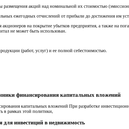
ы размещения акций над номинальной их стоимостью (эмиссион
ельных ежегодных отчислений от прибыли до достижения им уст
я акционеров на покрытие убытков предприятия, а также на пог
питал не может быть использован.
родукции (работ, услуг) и ее полной себестоимостью.
очники финансирования капитальных вложений
сирования капитальных вложений При разработке инвестиционн
ь в рамках этой политики,
я для инвестиций в недвижимость