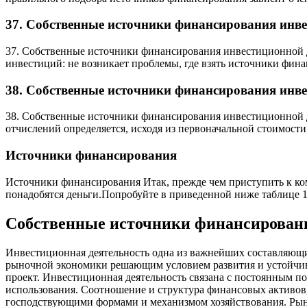
37. Собственные источники финансирования инве
37. Собственные источники финансирования инвестиционной 
инвестиций: не возникает проблемы, где взять источники фин
38. Собственные источники финансирования инве
38. Собственные источники финансирования инвестиционной д
отчислений определяется, исходя из первоначальной стоимости
Источники финансирования
Источники финансирования Итак, прежде чем приступить к комм
понадобятся деньги.Попробуйте в приведенной ниже таблице 1
Собственные источники финансирован
Инвестиционная деятельность одна из важнейших составляющих 
рыночной экономики решающим условием развития и устойчив
проект. Инвестиционная деятельность связана с постоянным 
использования. Соотношение и структура финансовых активов
господствующими формами и механизмом хозяйствования. Ры