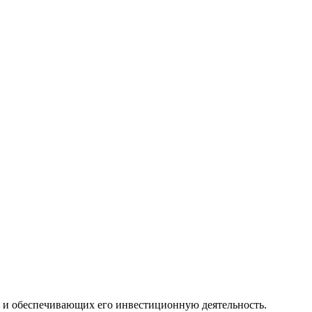
и и обеспечивающих его инвестиционную деятельность.