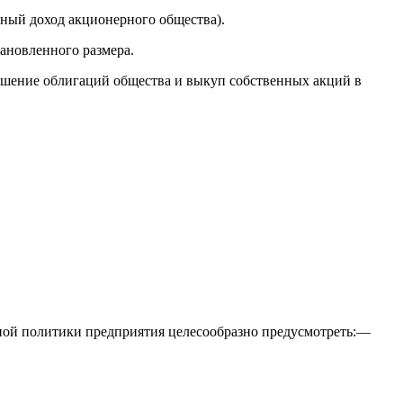
ный доход акционерного общества).
ановленного размера.
ашение облигаций общества и выкуп собственных акций в
ой политики предприятия целесообразно предусмотреть:—