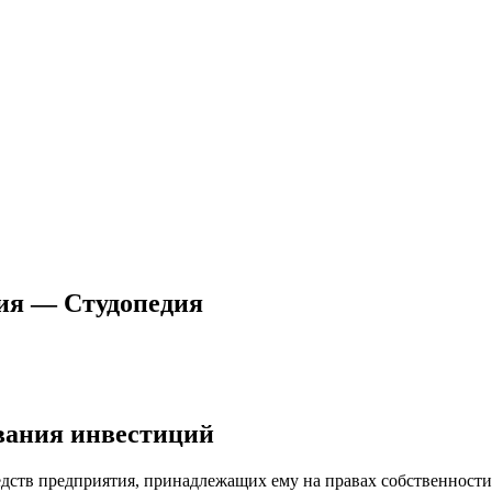
ия — Студопедия
вания инвестиций
едств предприятия, принадлежащих ему на правах собственност