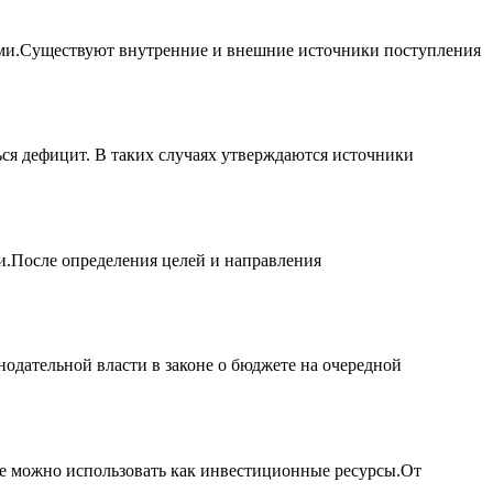
ами.Существуют внутренние и внешние источники поступления
ся дефицит. В таких случаях утверждаются источники
и.После определения целей и направления
дательной власти в законе о бюджете на очередной
ые можно использовать как инвестиционные ресурсы.От