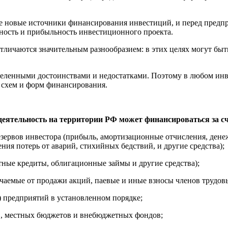
е новые источники финансирования инвестиций, и перед предпр
ность и прибыльность инвестиционного проекта.
ичаются значительным разнообразием: в этих целях могут быть
еленными достоинствами и недостатками. Поэтому в любом инв
 схем и форм финансирования.
еятельность на территории РФ может финансироваться за сч
езервов инвестора (прибыль, амортизационные отчисления, ден
ния потерь от аварий, стихийных бедствий, и другие средства);
тные кредиты, облигационные займы и другие средства);
учаемые от продажи акций, паевые и иные взносы членов трудов
 предприятий в установленном порядке;
в, местных бюджетов и внебюджетных фондов;