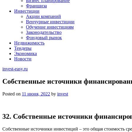
Бизнес планирование
Франшиза
Инвестиции
Акции компаний
Венчурные инвестиции
Обучение инвестициям
Законодательство
Фондовый рынок
Недвижимость
Тендеры
Экономика
Новости
invest-easy.ru
Собственные источники финансирован
Posted on
11 июня, 2022
by
invest
32. Собственные источники финансиро
Собственные источники инвестиций – это общая стоимость ср