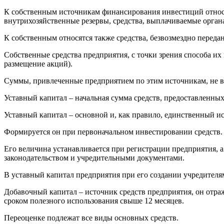
К собственным источникам финансирования инвестиций относя
внутрихозяйственные резервы, средства, выплачиваемые орган
К собственным относятся также средства, безвозмездно перед
Собственные средства предприятия, с точки зрения способа их
размещение акций).
Суммы, привлеченные предприятием по этим источникам, не 
Уставный капитал – начальная сумма средств, предоставленных
Уставный капитал – основной и, как правило, единственный и
Формируется он при первоначальном инвестировании средств.
Его величина устанавливается при регистрации предприятия, 
законодательством и учредительными документами.
В уставный капитал предприятия при его создании учредителя
Добавочный капитал – источник средств предприятия, он отра
сроком полезного использования свыше 12 месяцев.
Переоценке подлежат все виды основных средств.