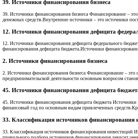
39. Источники финансирования бизнеса
39. Источники финансирования бизнеса Финансирование – эт
денежных средств.Внутренние источники – это источники пос
12. Источники финансирования дефицита федера
12. Источники финансирования дефицита федерального бюджета
финансирования дефицита бюджета.Источники финансировани
2. Источники финансирования бизнеса
2. Источники финансирования бизнеса Финансирование – это 
предпринимательской деятельности основным вопросом стано
45. Источники финансирования дефицита бюджет
45. Источники финансирования дефицита бюджета Источники ф
финансовый год по основным видам привлеченных средств.Кр
33. Классификация источников финансирования 
33. Классификация источников финансирования инвестиций Ис
правильного подбора источников финансирования зависит очен