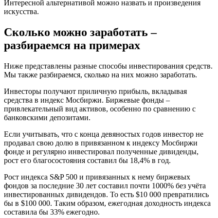
Интересной альтернативой можно назвать и произведения
искусства.
Сколько можно заработать –
разбираемся на примерах
Ниже представлены разные способы инвестирования средств.
Мы также разбираемся, сколько на них можно заработать.
Инвесторы получают приличную прибыль, вкладывая
средства в индекс Мосбиржи. Биржевые фонды –
привлекательный вид активов, особенно по сравнению с
банковскими депозитами.
Если учитывать, что с конца девяностых годов инвестор не
продавал свою долю в привязанном к индексу Мосбиржи
фонде и регулярно инвестировал полученные дивиденды,
рост его благосостояния составил бы 18,4% в год.
Рост индекса S&P 500 и привязанных к нему биржевых
фондов за последние 30 лет составил почти 1000% без учёта
инвестированных дивидендов. То есть $10 000 превратились
бы в $100 000. Таким образом, ежегодная доходность индекса
составила бы 33% ежегодно.