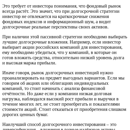
Это требует от инвестора понимания, что фондовый рынок
всегда растёт. Это значит, что при долгосрочной стратегии
инвестор не отвлекается на краткосрочные снижения
фондовых индексов и информационный шум, а видит
долгосрочные реальные перспективы своих активов.
При наличии этой пассивной стратегии необходимо выбирать
лучшие долгосрочные вложения. Например, если инвестор
выбирает акции российских компаний для инвестирования,
ему необходимо убедиться, что у компаний, в которые он
готов вложить средства, относительно низкий уровень долга
и высокая маржа прибыли.
Иначе говоря, рынок долгосрочных инвестиций нужно
проанализировать на предмет выгодных вариантов. Если мы
говорим об акциях или облигациях индивидуальных
компаний, то стоит начинать с анализа финансовой
отчётности. Но даже если у компании низкая долговая
нагрузка, наблюдался высокий рост прибыли и выручки в
течение многих лет, не стоит пренебрегать и показателями
стоимости акций. Стоит отказаться от приобретения слишком
дорогих ценных бумаг.
Наилучший способ долгосрочного инвестирования – это
диверсификация – вложения в разные надёжные активы.