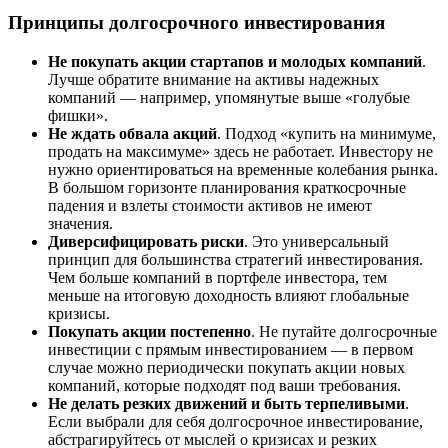
Принципы долгосрочного инвестирования
Не покупать акции стартапов и молодых компаний
.
Лучше обратите внимание на активы надежных
компаний — например, упомянутые выше «голубые
фишки».
Не ждать обвала акций
. Подход «купить на минимуме,
продать на максимуме» здесь не работает. Инвестору не
нужно ориентироваться на временные колебания рынка.
В большом горизонте планирования краткосрочные
падения и взлеты стоимости активов не имеют
значения.
Диверсифицировать риски
. Это универсальный
принцип для большинства стратегий инвестирования.
Чем больше компаний в портфеле инвестора, тем
меньше на итоговую доходность влияют глобальные
кризисы.
Покупать акции постепенно
. Не путайте долгосрочные
инвестиции с прямым инвестированием — в первом
случае можно периодически покупать акции новых
компаний, которые подходят под ваши требования.
Не делать резких движений и быть терпеливыми
.
Если выбрали для себя долгосрочное инвестирование,
абстрагируйтесь от мыслей о кризисах и резких