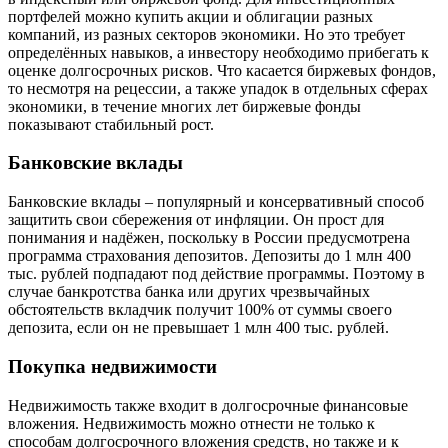
портфелей можно купить акции и облигации разных
компаний, из разных секторов экономики. Но это требует
определённых навыков, а инвестору необходимо прибегать к
оценке долгосрочных рисков. Что касается биржевых фондов,
то несмотря на рецессии, а также упадок в отдельных сферах
экономики, в течение многих лет биржевые фонды
показывают стабильный рост.
Банковские вклады
Банковские вклады – популярный и консервативный способ
защитить свои сбережения от инфляции. Он прост для
понимания и надёжен, поскольку в России предусмотрена
программа страхования депозитов. Депозиты до 1 млн 400
тыс. рублей подпадают под действие программы. Поэтому в
случае банкротства банка или других чрезвычайных
обстоятельств вкладчик получит 100% от суммы своего
депозита, если он не превышает 1 млн 400 тыс. рублей.
Покупка недвижимости
Недвижимость также входит в долгосрочные финансовые
вложения. Недвижимость можно отнести не только к
способам долгосрочного вложения средств, но также и к