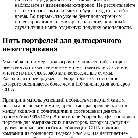
наблюдаете за изменением котировок. Не рассчитывайте
на то, что часть активов можно будет продать в любое
время. Во-первых, это уже не будет долгосрочным
инвестированием, а во-вторых, на непредвиденный
случай лучше иметь отдельную подушку безопасности.
Пять портфелей для долгосрочного
инвестирования
Мы собрали примеры долгосрочных инвестиций, которые
рекомендуют известные всему миру финансисты. Заметьте,
многие из них уже заработали колоссальные суммы.
Абсолютный рекордсмен — Уоррен Баффет, состояние
которого оценивается более чем в 110 миллиардов долларов
США.
Предприниматель, успевший побывать четвертым самым
богатым человеком в мире, предлагает распределить активы
между акциями и облигациями в соотношении девять к
одному (или 90%/10%). В оригинале Уоррен Баффет составлял
портфель для американских инвесторов, которым доступны
краткосрочные казначейские облигации США и акции
компаний из фондового индекса S&P 500. На десятилетнем