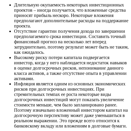
Длительную окупаемость некоторых инвестиционных
проектов – иногда получается, что вложенные средства
приносят прибыль нескоро. Некоторые вложения
предполагают дополнительные расходы на поддержание
проекта.
Отсутствие гарантии получения дохода по завершении
предполагаемого срока инвестиции. Составить точный
финансовый прогноз на несколько лет вперед
затруднительно, поэтому результат может быть не таким,
как ожидалось.
Высокому риску потери капитала подвергается
инвестор, когда у него наблюдается недостаток навыков
в оценке долгосрочных рисков, непонимание данного
класса активов, а также отсутствие опыта в управлении
активами.
Инфляция является одним из основных экономических
рисков при долгосрочных инвестициях. При
стремительных темпах ее роста некоторые виды
долгосрочных инвестиций могут показать увеличение
стоимости меньше, чем было запланировано ранее.
Поэтому изначально вложенный инвестором капитал на
долгосрочную перспективу может даже уменьшиться в
реальном выражении. Это прежде всего относится к
банковскому вкладу или вложениям в долговые бумаги.