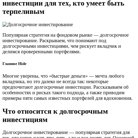
инвестиции для тех, кто умеет быть
терпеливым
Популярная стратегия на фондовом рынке — долгосрочное
инвестирование. Раскрываем, что понимают под
долгосрочными инвестициями, чем рискует вкладчик и
делимся проверенными портфелями.
Главное Hide
Многие уверены, что «быстрые деньги» — мечта любого
вкладчика, но это далеко не всегда так: некоторые
предпочитают долгосрочные инвестиции. Рассказываем об
особенностях и рисках такого подхода, а также приводим
примеры пяти самых известных портфелей для вдохновения.
Что относится к долгосрочным
инвестициям
Долгосрочное инвестирование — популярная стратегия для
тех, кто готов ждать три, пять, а то и все десять лет. Основной