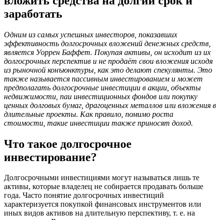
вложить средства на долгий срок и
заработать
Одним из самых успешных инвесторов, показавших
эффективность долгосрочных вложений денежных средств,
является Уоррен Баффет. Покупая активы, он исходит из их
долгосрочных перспектив и не продаёт свои вложения исходя
из рыночной конъюнктуры, как это делают спекулянты. Это
также называется пассивным инвестированием и может
предполагать долгосрочные инвестиции в акции, объекты
недвижимости, паи инвестиционных фондов или покупку
ценных долговых бумаг, драгоценных металлов или вложения в
длительные проекты. Как правило, помимо роста
стоимости, такие инвестиции также приносят доход.
Что такое долгосрочное
инвестирование?
Долгосрочными инвестициями могут называться лишь те
активы, которые владелец не собирается продавать больше
года. Часто понятие долгосрочных инвестиций
характеризуется покупкой финансовых инструментов или
иных видов активов на длительную перспективу, т. е. на