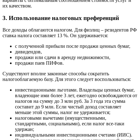
варианты с оптимальным соотношением стоимости услуг и
их качеством.
3. Использование налоговых преференций
Все доходы облагаются налогом. Для физлиц – резидентов РФ
ставка налога составляет 13 %. Он удерживается:
с полученной прибыли после продажи ценных бумаг,
дивидендов,
продажи или сдачи в аренду недвижимости,
продажи паев ПИФов.
Существуют вполне законные способы сократить
налогооблагаемую базу. Для этого следует воспользоваться:
инвестиционными льготами. Владельцы ценных бумаг,
владеющие ими более 3 лет, ежегодно освобождаются от
налогов на сумму до 3 млн руб. За 3 года эта сумма
составит до 9 млн. Если чистый доход составляет
меньше этой суммы, налог не удерживается;
налоговыми вычетами (имущественными,
стандартными, социальными), если налог все-таки
удержан;
индивидуальными инвестиционными счетами (ИИС).