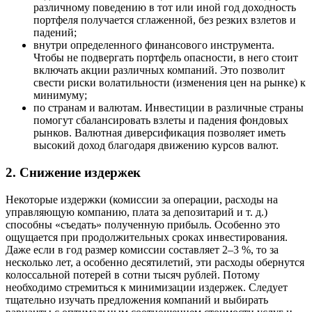
различному поведению в тот или иной год доходность
портфеля получается сглаженной, без резких взлетов и
падений;
внутри определенного финансового инструмента.
Чтобы не подвергать портфель опасности, в него стоит
включать акции различных компаний. Это позволит
свести риски волатильности (изменения цен на рынке) к
минимуму;
по странам и валютам. Инвестиции в различные страны
помогут сбалансировать взлеты и падения фондовых
рынков. Валютная диверсификация позволяет иметь
высокий доход благодаря движению курсов валют.
2. Снижение издержек
Некоторые издержки (комиссии за операции, расходы на
управляющую компанию, плата за депозитарий и т. д.)
способны «съедать» полученную прибыль. Особенно это
ощущается при продолжительных сроках инвестирования.
Даже если в год размер комиссии составляет 2–3 %, то за
несколько лет, а особенно десятилетий, эти расходы обернутся
колоссальной потерей в сотни тысяч рублей. Потому
необходимо стремиться к минимизации издержек. Следует
тщательно изучать предложения компаний и выбирать