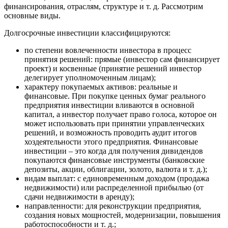
финансирования, отраслям, структуре и т. д. Рассмотрим
основные виды.
Долгосрочные инвестиции классифицируются:
по степени вовлеченности инвестора в процесс
принятия решений: прямые (инвестор сам финансирует
проект) и косвенные (принятие решений инвестор
делегирует уполномоченным лицам);
характеру покупаемых активов: реальные и
финансовые. При покупке ценных бумаг реального
предприятия инвестиции вливаются в основной
капитал, а инвестор получает право голоса, которое он
может использовать при принятии управленческих
решений, и возможность проводить аудит итогов
хоздеятельности этого предприятия. Финансовые
инвестиции – это когда для получения дивидендов
покупаются финансовые инструменты (банковские
депозиты, акции, облигации, золото, валюта и т. д.);
видам выплат: с единовременным доходом (продажа
недвижимости) или распределенной прибылью (от
сдачи недвижимости в аренду);
направленности: для реконструкции предприятия,
создания новых мощностей, модернизации, повышения
работоспособности и т. д.;