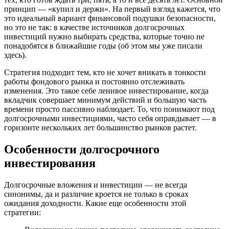
принцип — «купил и держи». На первый взгляд кажется, что
это идеальный вариант финансовой подушки безопасности,
но это не так: в качестве источников долгосрочных
инвестиций нужно выбирать средства, которые точно не
понадобятся в ближайшие годы (об этом мы уже писали
здесь).
Стратегия подходит тем, кто не хочет вникать в тонкости
работы фондового рынка и постоянно отслеживать
изменения. Это такое себе ленивое инвестирование, когда
вкладчик совершает минимум действий и большую часть
времени просто пассивно наблюдает. То, что понимают под
долгосрочными инвестициями, часто себя оправдывает — в
горизонте нескольких лет большинство рынков растет.
Особенности долгосрочного
инвестирования
Долгосрочные вложения и инвестиции — не всегда
синонимы, да и различие кроется не только в сроках
ожидания доходности. Какие еще особенности этой
стратегии: