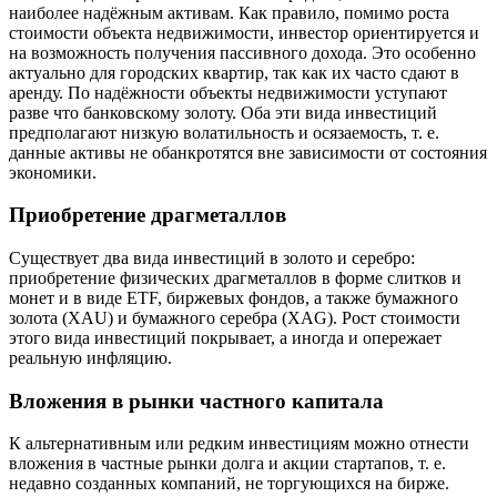
наиболее надёжным активам. Как правило, помимо роста
стоимости объекта недвижимости, инвестор ориентируется и
на возможность получения пассивного дохода. Это особенно
актуально для городских квартир, так как их часто сдают в
аренду. По надёжности объекты недвижимости уступают
разве что банковскому золоту. Оба эти вида инвестиций
предполагают низкую волатильность и осязаемость, т. е.
данные активы не обанкротятся вне зависимости от состояния
экономики.
Приобретение драгметаллов
Существует два вида инвестиций в золото и серебро:
приобретение физических драгметаллов в форме слитков и
монет и в виде ETF, биржевых фондов, а также бумажного
золота (XAU) и бумажного серебра (XAG). Рост стоимости
этого вида инвестиций покрывает, а иногда и опережает
реальную инфляцию.
Вложения в рынки частного капитала
К альтернативным или редким инвестициям можно отнести
вложения в частные рынки долга и акции стартапов, т. е.
недавно созданных компаний, не торгующихся на бирже.