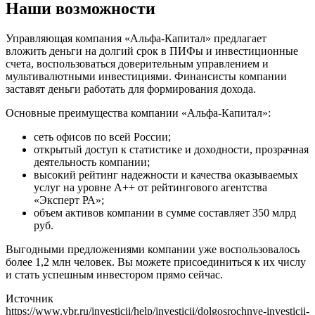
Наши возможности
Управляющая компания «Альфа-Капитал» предлагает
вложить деньги на долгий срок в ПИФы и инвестиционные
счета, воспользоваться доверительным управлением и
мультивалютными инвестициями. Финансисты компании
заставят деньги работать для формирования дохода.
Основные преимущества компании «Альфа-Капитал»:
сеть офисов по всей России;
открытый доступ к статистике и доходности, прозрачная
деятельность компании;
высокий рейтинг надежности и качества оказываемых
услуг на уровне А++ от рейтингового агентства
«Эксперт РА»;
объем активов компании в сумме составляет 350 млрд
руб.
Выгодными предложениями компании уже воспользовалось
более 1,2 млн человек. Вы можете присоединиться к их числу
и стать успешным инвестором прямо сейчас.
Источник
https://www.vbr.ru/investicii/help/investicii/dolgosrochnye-investicii-