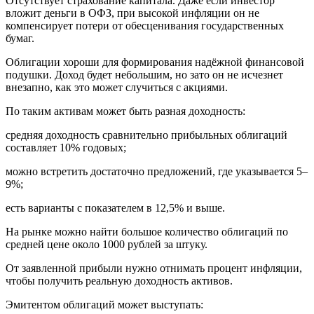
Отсутствует страхование капитала. Даже если инвестор
вложит деньги в ОФЗ, при высокой инфляции он не
компенсирует потери от обесценивания государственных
бумаг.
Облигации хороши для формирования надёжной финансовой
подушки. Доход будет небольшим, но зато он не исчезнет
внезапно, как это может случиться с акциями.
По таким активам может быть разная доходность:
средняя доходность сравнительно прибыльных облигаций
составляет 10% годовых;
можно встретить достаточно предложений, где указывается 5–
9%;
есть варианты с показателем в 12,5% и выше.
На рынке можно найти большое количество облигаций по
средней цене около 1000 рублей за штуку.
От заявленной прибыли нужно отнимать процент инфляции,
чтобы получить реальную доходность активов.
Эмитентом облигаций может выступать: