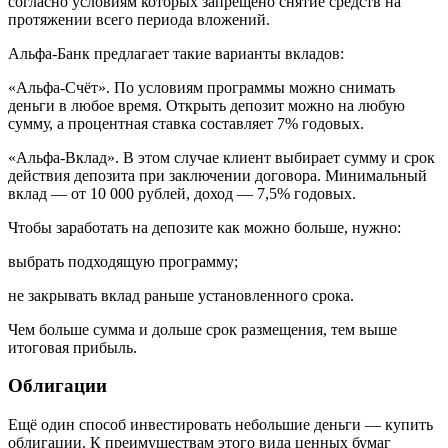
согласно условиям которых запрещено снятие средств на
протяжении всего периода вложений.
Альфа⁠-⁠Банк предлагает такие варианты вкладов:
«Альфа-Счёт». По условиям программы можно снимать
деньги в любое время. Открыть депозит можно на любую
сумму, а процентная ставка составляет 7% годовых.
«Альфа-Вклад». В этом случае клиент выбирает сумму и срок
действия депозита при заключении договора. Минимальный
вклад — от 10 000 рублей, доход — 7,5% годовых.
Чтобы заработать на депозите как можно больше, нужно:
выбрать подходящую программу;
не закрывать вклад раньше установленного срока.
Чем больше сумма и дольше срок размещения, тем выше
итоговая прибыль.
Облигации
Ещё один способ инвестировать небольшие деньги — купить
облигации. К преимуществам этого вида ценных бумаг