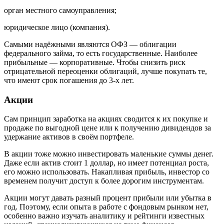
орган местного самоуправления;
юридическое лицо (компания).
Самыми надёжными являются ОФЗ — облигации
федерального займа, то есть государственные. Наиболее
прибыльные — корпоративные. Чтобы снизить риск
отрицательной переоценки облигаций, лучше покупать те,
что имеют срок погашения до 3-х лет.
Акции
Сам принцип заработка на акциях сводится к их покупке и
продаже по выгодной цене или к получению дивидендов за
удержание активов в своём портфеле.
В акции тоже можно инвестировать маленькие суммы денег.
Даже если актив стоит 1 доллар, но имеет потенциал роста,
его можно использовать. Накапливая прибыль, инвестор со
временем получит доступ к более дорогим инструментам.
Акции могут давать разный процент прибыли или убытка в
год. Поэтому, если опыта в работе с фондовым рынком нет,
особенно важно изучать аналитику и рейтинги известных