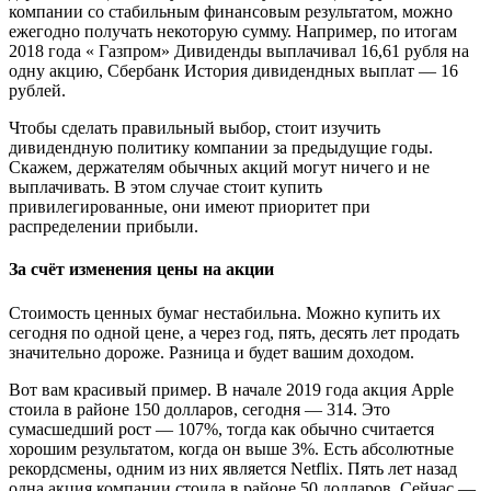
компании со стабильным финансовым результатом, можно
ежегодно получать некоторую сумму. Например, по итогам
2018 года « Газпром» Дивиденды выплачивал 16,61 рубля на
одну акцию, Сбербанк История дивидендных выплат — 16
рублей.
Чтобы сделать правильный выбор, стоит изучить
дивидендную политику компании за предыдущие годы.
Скажем, держателям обычных акций могут ничего и не
выплачивать. В этом случае стоит купить
привилегированные, они имеют приоритет при
распределении прибыли.
За счёт изменения цены на акции
Стоимость ценных бумаг нестабильна. Можно купить их
сегодня по одной цене, а через год, пять, десять лет продать
значительно дороже. Разница и будет вашим доходом.
Вот вам красивый пример. В начале 2019 года акция Apple
стоила в районе 150 долларов, сегодня — 314. Это
сумасшедший рост — 107%, тогда как обычно считается
хорошим результатом, когда он выше 3%. Есть абсолютные
рекордсмены, одним из них является Netflix. Пять лет назад
одна акция компании стоила в районе 50 долларов. Сейчас —