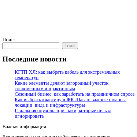
Поиск
Поиск
Последние новости
КГТП ХЛ: как выбрать кабель для экстремальных
температур
Какие элементы делают загородный участок
современным и практичным
Сезонный бизнес: как заработать на праздничном спросе
Как выбрать квартиру в ЖК Шагал: важные нюансы
локации, вида и инфраструктуры
Глиальная опухоль: признаки, которые нельзя
игнорировать
Важная информация
Все материалы на данном сайте взяты из открытых