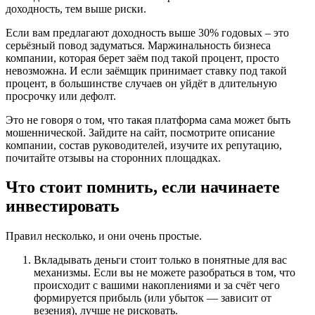
доходность, тем выше риски.
Если вам предлагают доходность выше 30% годовых – это
серьёзный повод задуматься. Маржинальность бизнеса
компании, которая берет заём под такой процент, просто
невозможна. И если заёмщик принимает ставку под такой
процент, в большинстве случаев он уйдёт в длительную
просрочку или дефолт.
Это не говоря о том, что такая платформа сама может быть
мошеннической. Зайдите на сайт, посмотрите описание
компании, состав руководителей, изучите их репутацию,
почитайте отзывы на сторонних площадках.
Что стоит помнить, если начинаете
инвестировать
Правил несколько, и они очень простые.
Вкладывать деньги стоит только в понятные для вас
механизмы. Если вы не можете разобраться в том, что
происходит с вашими накоплениями и за счёт чего
формируется прибыль (или убыток — зависит от
везения), лучше не рисковать.