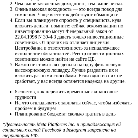
Чем выше заявленная доходность, тем выше риски.
Очень высокая доходность — это всегда повод для
сомнения. Чаще всего так действуют обманщики.
Если вы планируете спросить у специалиста, куда
вложить деньги, помните: сейчас рекомендации по
инвестированию могут Федеральный закон от
22.04.1996 N 39‑ФЗ давать только инвестиционные
советники. От прочих их отличает лицензия
Центробанка и ответственность за ненадлежащее
исполнение обязанностей. Реестр инвестиционных
советников можно найти на сайте ЦБ.
Важно не ставить все деньги на одну финансовую
высокорисковую лошадку. Лучше разделить их и
вложить разными способами. Если один из них не
сработает, у вас всегда останется надежда на другие.
6 советов, как пережить временные финансовые
трудности
На что откладывать с зарплаты сейчас, чтобы избежать
проблем в будущем
Планирование бюджета: сколько тратить в день
*Деятельность Meta Platforms Inc. и принадлежащих ей
социальных сетей Facebook и Instagram запрещена на
территории РФ.