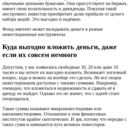
обычными ценными бумагами. Они присутствуют на биржах,
имеют свою волатильность и дивиденды. Покупая такой
инструмент, инвестор приобретает долю прибыли от целого
набора акций. Это выгодно и надёжно.
Фонд-эмитент может вкладывать деньги в разные
инвестиционные инструменты:
Куда выгодно вложить деньги, даже
если их совсем немного
Допустим, у вас появились свободные 30, 20 или даже 10
тысяч и вы хотите их выгодно вложить. Возникает логичный
вопрос, куда и можно ли вообще это сделать. Не все опции
инвестирования доступны с такими суммами. Например,
очевидно, что вложиться в недвижимость и сдавать её в
аренду не выйдет. Однако это не значит, что с идеей стоит
попрощаться.
Такие суммы называют микроинвестициями или
наноинвестициями. Отношение к ним финансовых
институтов крайне скептическое. И зря, потому что нередко с
таких сумм и начинается путь великих инвесторов.