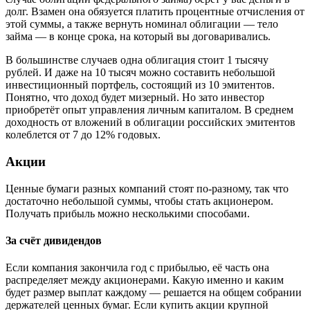
долг. Взамен она обязуется платить процентные отчисления от
этой суммы, а также вернуть номинал облигации — тело
займа — в конце срока, на который вы договаривались.
В большинстве случаев одна облигация стоит 1 тысячу
рублей. И даже на 10 тысяч можно составить небольшой
инвестиционный портфель, состоящий из 10 эмитентов.
Понятно, что доход будет мизерный. Но зато инвестор
приобретёт опыт управления личным капиталом. В среднем
доходность от вложений в облигации российских эмитентов
колеблется от 7 до 12% годовых.
Акции
Ценные бумаги разных компаний стоят по‑разному, так что
достаточно небольшой суммы, чтобы стать акционером.
Получать прибыль можно несколькими способами.
За счёт дивидендов
Если компания закончила год с прибылью, её часть она
распределяет между акционерами. Какую именно и каким
будет размер выплат каждому — решается на общем собрании
держателей ценных бумаг. Если купить акции крупной