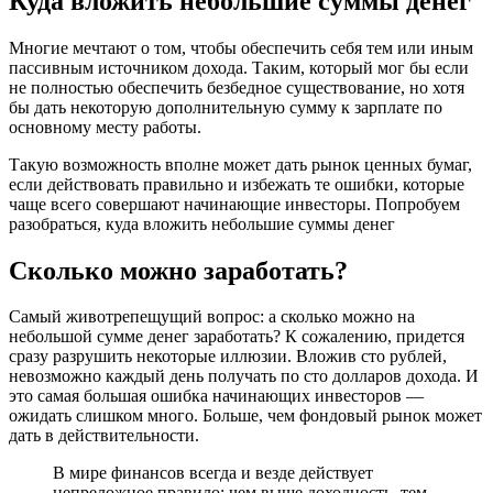
Куда вложить небольшие суммы денег
Многие мечтают о том, чтобы обеспечить себя тем или иным
пассивным источником дохода. Таким, который мог бы если
не полностью обеспечить безбедное существование, но хотя
бы дать некоторую дополнительную сумму к зарплате по
основному месту работы.
Такую возможность вполне может дать рынок ценных бумаг,
если действовать правильно и избежать те ошибки, которые
чаще всего совершают начинающие инвесторы. Попробуем
разобраться, куда вложить небольшие суммы денег
Сколько можно заработать?
Самый животрепещущий вопрос: а сколько можно на
небольшой сумме денег заработать? К сожалению, придется
сразу разрушить некоторые иллюзии. Вложив сто рублей,
невозможно каждый день получать по сто долларов дохода. И
это самая большая ошибка начинающих инвесторов —
ожидать слишком много. Больше, чем фондовый рынок может
дать в действительности.
В мире финансов всегда и везде действует
непреложное правило: чем выше доходность, тем