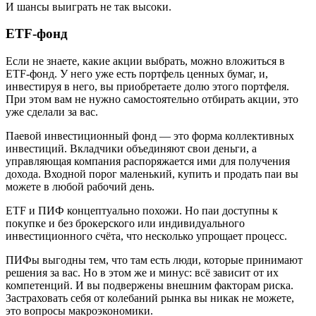
И шансы выиграть не так высоки.
ETF‑фонд
Если не знаете, какие акции выбрать, можно вложиться в
ETF‑фонд. У него уже есть портфель ценных бумаг, и,
инвестируя в него, вы приобретаете долю этого портфеля.
При этом вам не нужно самостоятельно отбирать акции, это
уже сделали за вас.
Паевой инвестиционный фонд — это форма коллективных
инвестиций. Вкладчики объединяют свои деньги, а
управляющая компания распоряжается ими для получения
дохода. Входной порог маленький, купить и продать паи вы
можете в любой рабочий день.
ETF и ПИФ концептуально похожи. Но паи доступны к
покупке и без брокерского или индивидуального
инвестиционного счёта, что несколько упрощает процесс.
ПИФы выгодны тем, что там есть люди, которые принимают
решения за вас. Но в этом же и минус: всё зависит от их
компетенций. И вы подвержены внешним факторам риска.
Застраховать себя от колебаний рынка вы никак не можете,
это вопросы макроэкономики.