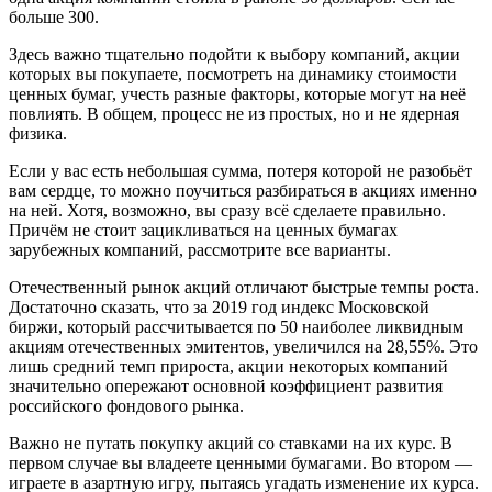
больше 300.
Здесь важно тщательно подойти к выбору компаний, акции
которых вы покупаете, посмотреть на динамику стоимости
ценных бумаг, учесть разные факторы, которые могут на неё
повлиять. В общем, процесс не из простых, но и не ядерная
физика.
Если у вас есть небольшая сумма, потеря которой не разобьёт
вам сердце, то можно поучиться разбираться в акциях именно
на ней. Хотя, возможно, вы сразу всё сделаете правильно.
Причём не стоит зацикливаться на ценных бумагах
зарубежных компаний, рассмотрите все варианты.
Отечественный рынок акций отличают быстрые темпы роста.
Достаточно сказать, что за 2019 год индекс Московской
биржи, который рассчитывается по 50 наиболее ликвидным
акциям отечественных эмитентов, увеличился на 28,55%. Это
лишь средний темп прироста, акции некоторых компаний
значительно опережают основной коэффициент развития
российского фондового рынка.
Важно не путать покупку акций со ставками на их курс. В
первом случае вы владеете ценными бумагами. Во втором —
играете в азартную игру, пытаясь угадать изменение их курса.