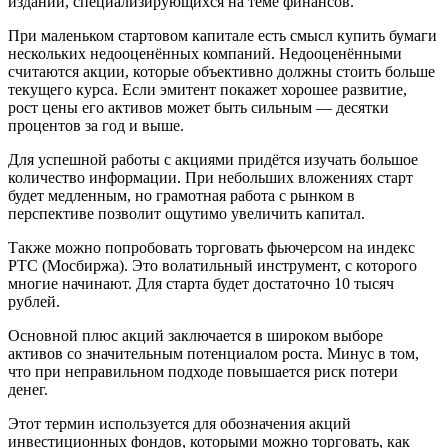
изданий, специализирующихся на теме финансов.
При маленьком стартовом капитале есть смысл купить бумаги
нескольких недооценённых компаний. Недооценёнными
считаются акции, которые объективно должны стоить больше
текущего курса. Если эмитент покажет хорошее развитие,
рост цены его активов может быть сильным — десятки
процентов за год и выше.
Для успешной работы с акциями придётся изучать большое
количество информации. При небольших вложениях старт
будет медленным, но грамотная работа с рынком в
перспективе позволит ощутимо увеличить капитал.
Также можно попробовать торговать фьючерсом на индекс
РТС (Мосбиржа). Это волатильный инструмент, с которого
многие начинают. Для старта будет достаточно 10 тысяч
рублей.
Основной плюс акций заключается в широком выборе
активов со значительным потенциалом роста. Минус в том,
что при неправильном подходе повышается риск потери
денег.
Этот термин используется для обозначения акций
инвестиционных фондов, которыми можно торговать, как