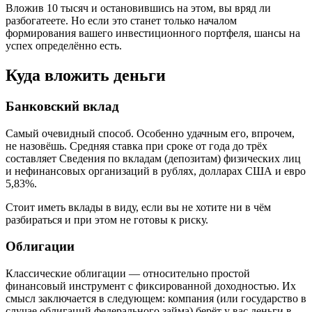
Вложив 10 тысяч и остановившись на этом, вы вряд ли
разбогатеете. Но если это станет только началом
формирования вашего инвестиционного портфеля, шансы на
успех определённо есть.
Куда вложить деньги
Банковский вклад
Самый очевидный способ. Особенно удачным его, впрочем,
не назовёшь. Средняя ставка при сроке от года до трёх
составляет Сведения по вкладам (депозитам) физических лиц
и нефинансовых организаций в рублях, долларах США и евро
5,83%.
Стоит иметь вклады в виду, если вы не хотите ни в чём
разбираться и при этом не готовы к риску.
Облигации
Классические облигации — относительно простой
финансовый инструмент с фиксированной доходностью. Их
смысл заключается в следующем: компания (или государство в
случае облигаций федерального займа) берёт у вас деньги в