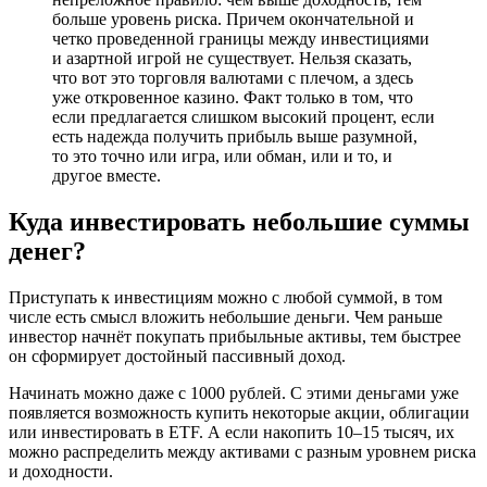
больше уровень риска. Причем окончательной и
четко проведенной границы между инвестициями
и азартной игрой не существует. Нельзя сказать,
что вот это торговля валютами с плечом, а здесь
уже откровенное казино. Факт только в том, что
если предлагается слишком высокий процент, если
есть надежда получить прибыль выше разумной,
то это точно или игра, или обман, или и то, и
другое вместе.
Куда инвестировать небольшие суммы
денег?
Приступать к инвестициям можно с любой суммой, в том
числе есть смысл вложить небольшие деньги. Чем раньше
инвестор начнёт покупать прибыльные активы, тем быстрее
он сформирует достойный пассивный доход.
Начинать можно даже с 1000 рублей. С этими деньгами уже
появляется возможность купить некоторые акции, облигации
или инвестировать в ETF. А если накопить 10–15 тысяч, их
можно распределить между активами с разным уровнем риска
и доходности.