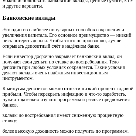
можно использовать: банковские вклады, ценные бумаги, ETF
и другие варианты.
Банковские вклады
Это один из наиболее популярных способов сохранения и
увеличения капитала. Его основное преимущество — низкий
риск потерять деньги. Чтобы этого не произошло, лучше
открывать депозитный счёт в надёжном банке.
Если инвестор досрочно закрывает банковский вклад, он
получает свои деньги по ставке до востребования. Тело
депозита при любых условиях сохраняется. Такие условия
делают вклады очень надёжным инвестиционным
инструментом.
К минусам депозитов можно отнести низкий процент годовой
прибыли. Чтобы перекрыть инфляцию и что-то заработать,
нужно тщательно изучать программы и разные предложения
банков.
вклады до востребования имеют сниженную процентную
ставку;
более высокую доходность можно получить по программам,