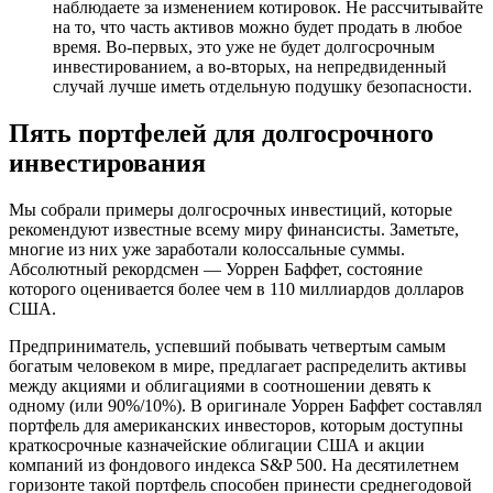
наблюдаете за изменением котировок. Не рассчитывайте
на то, что часть активов можно будет продать в любое
время. Во-первых, это уже не будет долгосрочным
инвестированием, а во-вторых, на непредвиденный
случай лучше иметь отдельную подушку безопасности.
Пять портфелей для долгосрочного
инвестирования
Мы собрали примеры долгосрочных инвестиций, которые
рекомендуют известные всему миру финансисты. Заметьте,
многие из них уже заработали колоссальные суммы.
Абсолютный рекордсмен — Уоррен Баффет, состояние
которого оценивается более чем в 110 миллиардов долларов
США.
Предприниматель, успевший побывать четвертым самым
богатым человеком в мире, предлагает распределить активы
между акциями и облигациями в соотношении девять к
одному (или 90%/10%). В оригинале Уоррен Баффет составлял
портфель для американских инвесторов, которым доступны
краткосрочные казначейские облигации США и акции
компаний из фондового индекса S&P 500. На десятилетнем
горизонте такой портфель способен принести среднегодовой