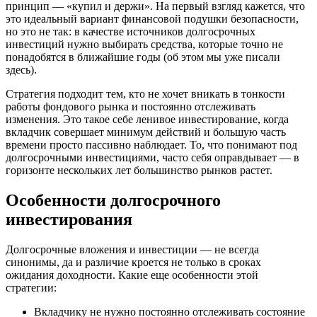
принцип — «купил и держи». На первый взгляд кажется, что
это идеальный вариант финансовой подушки безопасности,
но это не так: в качестве источников долгосрочных
инвестиций нужно выбирать средства, которые точно не
понадобятся в ближайшие годы (об этом мы уже писали
здесь).
Стратегия подходит тем, кто не хочет вникать в тонкости
работы фондового рынка и постоянно отслеживать
изменения. Это такое себе ленивое инвестирование, когда
вкладчик совершает минимум действий и большую часть
времени просто пассивно наблюдает. То, что понимают под
долгосрочными инвестициями, часто себя оправдывает — в
горизонте нескольких лет большинство рынков растет.
Особенности долгосрочного
инвестирования
Долгосрочные вложения и инвестиции — не всегда
синонимы, да и различие кроется не только в сроках
ожидания доходности. Какие еще особенности этой
стратегии:
Вкладчику не нужно постоянно отслеживать состояние