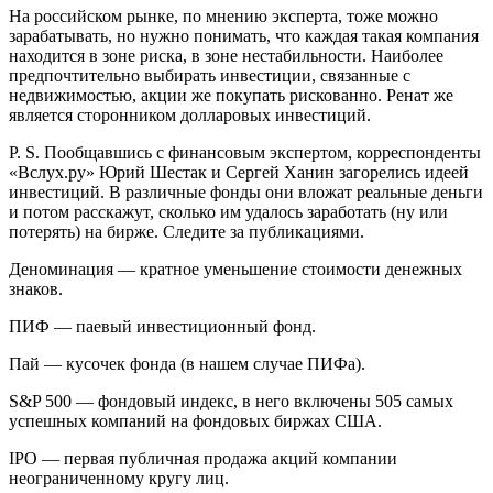
На российском рынке, по мнению эксперта, тоже можно
зарабатывать, но нужно понимать, что каждая такая компания
находится в зоне риска, в зоне нестабильности. Наиболее
предпочтительно выбирать инвестиции, связанные с
недвижимостью, акции же покупать рискованно. Ренат же
является сторонником долларовых инвестиций.
P. S. Пообщавшись с финансовым экспертом, корреспонденты
«Вслух.ру» Юрий Шестак и Сергей Ханин загорелись идеей
инвестиций. В различные фонды они вложат реальные деньги
и потом расскажут, сколько им удалось заработать (ну или
потерять) на бирже. Следите за публикациями.
Деноминация — кратное уменьшение стоимости денежных
знаков.
ПИФ — паевый инвестиционный фонд.
Пай — кусочек фонда (в нашем случае ПИФа).
S&P 500 — фондовый индекс, в него включены 505 самых
успешных компаний на фондовых биржах США.
IPO — первая публичная продажа акций компании
неограниченному кругу лиц.