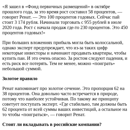
«Я зашел в «Фонд первичных размещений» в октябре
прошлого года, за это время рост составил 58 процентов, —
говорит Ренат. — Это 100 процентов годовых. Сейчас пай
стоит 3 174 рубля. Начинали торговать с 955 рублей в июле
2020 года. Рост с начала продаж где-то 230 процентов. Это 450
процентов годовых!»
При больших вложениях прибыль могла быть колоссальной,
однако эксперт предупреждает, что из-за таких цифр
некоторые инвесторы и начинают продавать квартиры, чтобы
купить паи. И это очень опасно. За ростом следуют падения, и
есть риск все потерять. Тем не менее, можно «поиграть»
небольшой суммой.
Золотое правило
Ренат напоминает про золотое сечение. Это пропорция 62 на
38 процентов. Она довольно часто встречается в природе,
потому что наиболее устойчивая. По такому же принципу
советует поступать эксперт. «Где стабильно, там должны быть
62 процента от всей суммы ваших инвестиций, а остальное на
то чтобы «поиграться», — говорит Ренат.
Стоит ли вкладывать в российские компании?