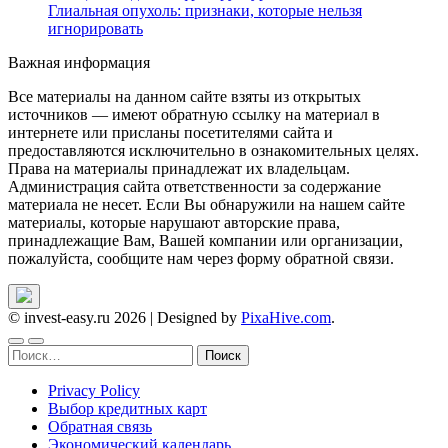
Глиальная опухоль: признаки, которые нельзя
игнорировать
Важная информация
Все материалы на данном сайте взяты из открытых
источников — имеют обратную ссылку на материал в
интернете или присланы посетителями сайта и
предоставляются исключительно в ознакомительных целях.
Права на материалы принадлежат их владельцам.
Администрация сайта ответственности за содержание
материала не несет. Если Вы обнаружили на нашем сайте
материалы, которые нарушают авторские права,
принадлежащие Вам, Вашей компании или организации,
пожалуйста, сообщите нам через форму обратной связи.
© invest-easy.ru 2026
|
Designed by
PixaHive.com
.
Найти:
Privacy Policy
Выбор кредитных карт
Обратная связь
Экономический календарь