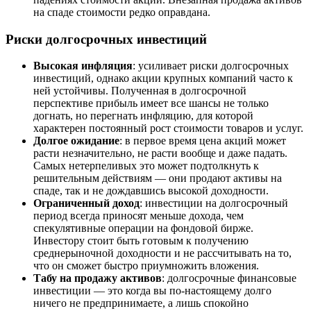
на спаде стоимости редко оправдана.
Риски долгосрочных инвестиций
Высокая инфляция
: усиливает риски долгосрочных
инвестиций, однако акции крупных компаний часто к
ней устойчивы. Полученная в долгосрочной
перспективе прибыль имеет все шансы не только
догнать, но перегнать инфляцию, для которой
характерен постоянный рост стоимости товаров и услуг.
Долгое ожидание
: в первое время цена акций может
расти незначительно, не расти вообще и даже падать.
Самых нетерпеливых это может подтолкнуть к
решительным действиям — они продают активы на
спаде, так и не дождавшись высокой доходности.
Ограниченный доход
: инвестиции на долгосрочный
период всегда приносят меньше дохода, чем
спекулятивные операции на фондовой бирже.
Инвестору стоит быть готовым к получению
среднерыночной доходности и не рассчитывать на то,
что он сможет быстро приумножить вложения.
Табу на продажу активов
: долгосрочные финансовые
инвестиции — это когда вы по-настоящему долго
ничего не предпринимаете, а лишь спокойно