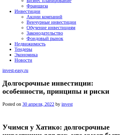
Бизнес планирование
Франшиза
Инвестиции
Акции компаний
Венчурные инвестиции
Обучение инвестициям
Законодательство
Фондовый рынок
Недвижимость
Тендеры
Экономика
Новости
invest-easy.ru
Долгосрочные инвестиции:
особенности, принципы и риски
Posted on
30 апреля, 2022
by
invest
Учимся у Хатико: долгосрочные