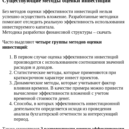
Существующие методы оценки инвестиций
Без методов оценки эффективности инвестиций нельзя
успешно осуществить вложение. Разработанные методики
помогают отследить реальную эффективность использования
инвестируемого капитала.
Методика разработки финансовой структуры – скачать
Часто выделяют
четыре группы методов оценки
инвестиций
:
В первом случае оценка эффективности инвестиций
производится с использованием соотношения значений
расходов и доходов.
Статистические методы, которые применяются при
краткосрочном характере инвест проектов.
Динамические методы, которые учитывают фактор
влияния времени. В качестве примера можно привести
вычисление эффективности вложений с учетом
временной стоимости денег.
Способы, в которых эффективность инвестиционной
деятельности определяется исходя из проведения
анализа бухгалтерской отчетности за интересующий
период.
Также существуют
3 разновидности оценки эффективности