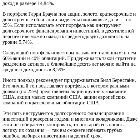
доход в размере 14,84%.
В портфеле Гарри Брауна под акции, золото, краткосрочные и
долгосрочные облигации выделены одинаковые доли — по
25%. Если использовать этот портфель как инструмент
долгосрочного финансирования инвестиций, в десятилетней
перспективе можно ожидать среднегодовую доходность на
уровне 5,74%.
Следующий портфель инвесторы называют эталонным: в нем
60% акций и 40% облигаций. Придерживаясь такой стратегии
разделения активов, в ближайшие десять лет можно выйти на
среднюю доходность в 8,59%.
Иного подхода рекомендует придерживаться Билл Бернстайн.
Его личный топ возглавляет портфель, в котором равными
долями (по 25%) представлены акции крупных компаний
США, акции малых компаний США, акции европейских
компаний и краткосрочные облигации США.
Эти пять инструментов долгосрочного финансирования
инвестиций проверены годами и многими вкладчиками. Даже
если не собираетесь копировать, то постарайтесь понять
логику их создания — так вы сможете избежать грубых
ошибок, выбирая инвестиции на долгий срок.