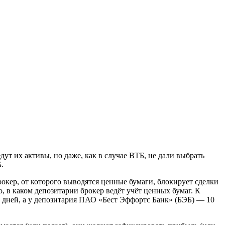
ут их активы, но даже, как в случае ВТБ, не дали выбрать
.
окер, от которого выводятся ценные бумаги, блокирует сделки
о, в каком депозитарии брокер ведёт учёт ценных бумаг. К
 дней, а у депозитария ПАО «Бест Эффортс Банк» (БЭБ) — 10