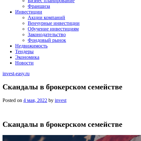
Бизнес планирование
Франшиза
Инвестиции
Акции компаний
Венчурные инвестиции
Обучение инвестициям
Законодательство
Фондовый рынок
Недвижимость
Тендеры
Экономика
Новости
invest-easy.ru
Скандалы в брокерском семействе
Posted on
4 мая, 2022
by
invest
Скандалы в брокерском семействе