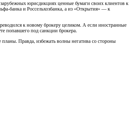
 зарубежных юрисдикциях ценные бумаги своих клиентов к
ьфа-банка и Россельхозбанка, а из «Открытия» — к
реводился к новому брокеру целиком. А если иностранные
ёте попавшего под санкции брокера.
 планы. Правда, избежать волны негатива со стороны