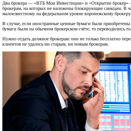
Два брокера — «ВТБ Мои Инвестиции» и «Открытие брокер» —
брокерам, на которых не наложены блокирующие санкции. В ча
малоизвестному на федеральном уровне воронежскому брокеру
В случае, если иностранные ценные бумаги были приобретены 
бумаги были на обычном брокерском счёте, то переводились то
Нужно отдать должное брокерам: они не только бесплатно пер
клиентов не удалось ни старым, ни новым брокерам.