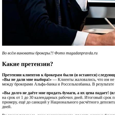
Во всём виноваты брокеры?! Фото magadanpravda.ru
Какие претензии?
Претензии клиентов к брокерам были (и остаются) следую
«Вы не дали мне выбора!»
— Клиенты жаловались, что им не т
между брокерами Альфа-банка и Россельхозбанка. В результате
«Вы долго не даёте мне продать бумаги, а их цена падает! (и
на срок от 1 до 30 календарных рабочих дней. Итоговый срок пе
примеру, ещё до санкций у Национального расчётного депозит
дней.