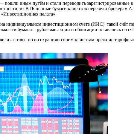
 пошли иным путём и стали переводить зарегистрированные в
стности, из ВТБ ценные бумаги клиентов перевели брокерам Ал
 «Инвестиционная палата».
на индивидуальном инвестиционном счёте (ИИС), такой счёт пе
лько эти бумаги – рублёвые акции и облигации оставались на сч
евели активы, но и сохранили своим клиентам прежние тарифные