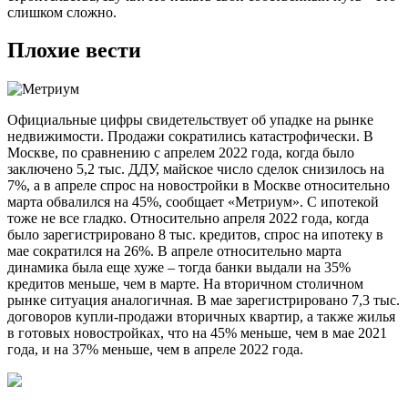
слишком сложно.
Плохие вести
Официальные цифры свидетельствует об упадке на рынке
недвижимости. Продажи сократились катастрофически. В
Москве, по сравнению с апрелем 2022 года, когда было
заключено 5,2 тыс. ДДУ, майское число сделок снизилось на
7%, а в апреле спрос на новостройки в Москве относительно
марта обвалился на 45%, сообщает «Метриум». С ипотекой
тоже не все гладко. Относительно апреля 2022 года, когда
было зарегистрировано 8 тыс. кредитов, спрос на ипотеку в
мае сократился на 26%. В апреле относительно марта
динамика была еще хуже – тогда банки выдали на 35%
кредитов меньше, чем в марте. На вторичном столичном
рынке ситуация аналогичная. В мае зарегистрировано 7,3 тыс.
договоров купли-продажи вторичных квартир, а также жилья
в готовых новостройках, что на 45% меньше, чем в мае 2021
года, и на 37% меньше, чем в апреле 2022 года.