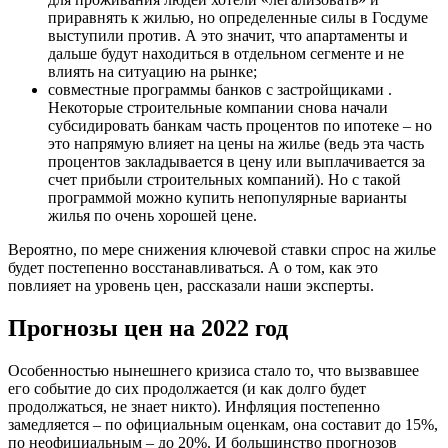
приравнять к жилью, но определенные силы в Госдуме
выступили против. А это значит, что апартаменты и
дальше будут находиться в отдельном сегменте и не
влиять на ситуацию на рынке;
совместные программы банков с застройщиками .
Некоторые строительные компании снова начали
субсидировать банкам часть процентов по ипотеке – но
это напрямую влияет на цены на жилье (ведь эта часть
процентов закладывается в цену или выплачивается за
счет прибыли строительных компаний). Но с такой
программой можно купить непопулярные варианты
жилья по очень хорошей цене.
Вероятно, по мере снижения ключевой ставки спрос на жилье
будет постепенно восстанавливаться. А о том, как это
повлияет на уровень цен, рассказали наши эксперты.
Прогнозы цен на 2022 год
Особенностью нынешнего кризиса стало то, что вызвавшее
его событие до сих продолжается (и как долго будет
продолжаться, не знает никто). Инфляция постепенно
замедляется – по официальным оценкам, она составит до 15%,
по неофициальным – до 20%. И большинство прогнозов