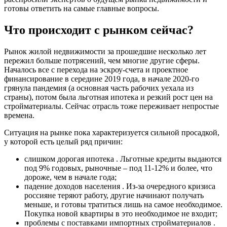
готовы ответить на самые главные вопросы.
Что происходит с рынком сейчас?
Рынок жилой недвижимости за прошедшие несколько лет
пережил больше потрясений, чем многие другие сферы.
Началось все с перехода на эскроу-счета и проектное
финансирование в середине 2019 года, в начале 2020-го
грянула пандемия (а основная часть рабочих уехала из
страны), потом была льготная ипотека и резкий рост цен на
стройматериалы. Сейчас отрасль тоже переживает непростые
времена.
Ситуация на рынке пока характеризуется сильной просадкой,
у которой есть целый ряд причин:
слишком дорогая ипотека . Льготные кредиты выдаются
под 9% годовых, рыночные – под 11-12% и более, что
дороже, чем в начале года;
падение доходов населения . Из-за очередного кризиса
россияне теряют работу, другие начинают получать
меньше, и готовы тратиться лишь на самое необходимое.
Покупка новой квартиры в это необходимое не входит;
проблемы с поставками импортных стройматериалов .