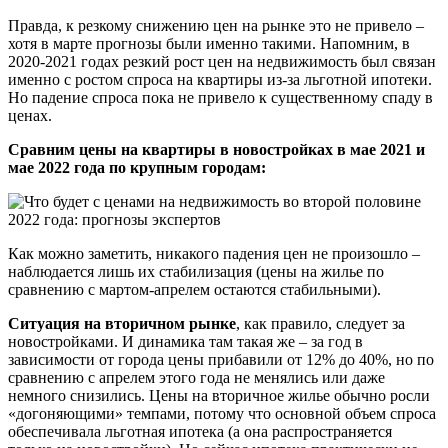
Правда, к резкому снижению цен на рынке это не привело –
хотя в марте прогнозы были именно такими. Напомним, в
2020-2021 годах резкий рост цен на недвижимость был связан
именно с ростом спроса на квартиры из-за льготной ипотеки.
Но падение спроса пока не привело к существенному спаду в
ценах.
Сравним цены на квартиры в новостройках в мае 2021 и
мае 2022 года по крупным городам:
Как можно заметить, никакого падения цен не произошло –
наблюдается лишь их стабилизация (цены на жилье по
сравнению с мартом-апрелем остаются стабильными).
Ситуация на вторичном рынке
, как правило, следует за
новостройками. И динамика там такая же – за год в
зависимости от города цены прибавили от 12% до 40%, но по
сравнению с апрелем этого года не менялись или даже
немного снизились. Цены на вторичное жилье обычно росли
«догоняющими» темпами, потому что основной объем спроса
обеспечивала льготная ипотека (а она распространяется