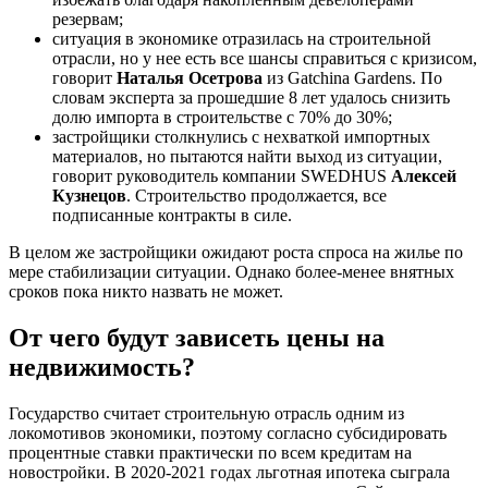
резервам;
ситуация в экономике отразилась на строительной
отрасли, но у нее есть все шансы справиться с кризисом,
говорит
Наталья Осетрова
из Gatchina Gardens. По
словам эксперта за прошедшие 8 лет удалось снизить
долю импорта в строительстве с 70% до 30%;
застройщики столкнулись с нехваткой импортных
материалов, но пытаются найти выход из ситуации,
говорит руководитель компании SWEDHUS
Алексей
Кузнецов
. Строительство продолжается, все
подписанные контракты в силе.
В целом же застройщики ожидают роста спроса на жилье по
мере стабилизации ситуации. Однако более-менее внятных
сроков пока никто назвать не может.
От чего будут зависеть цены на
недвижимость?
Государство считает строительную отрасль одним из
локомотивов экономики, поэтому согласно субсидировать
процентные ставки практически по всем кредитам на
новостройки. В 2020-2021 годах льготная ипотека сыграла