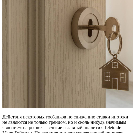
Действия некоторых госбанков по снижению ставки ипотеки
не являются не только трендом, но и сколь-нибудь значимым
явлением на рынке — считает главный аналитик Teletrade
Марк Гойхман. По его мнению, это скорее способ привлечь