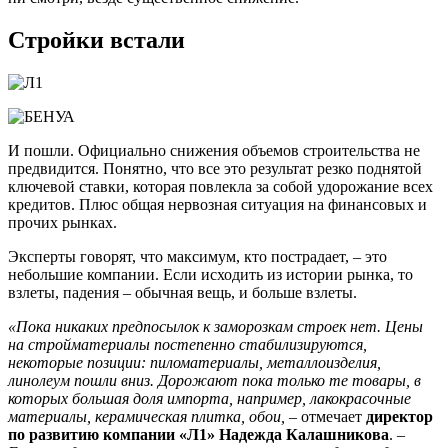
Стройки встали
И пошли. Официально снижения объемов строительства не
предвидится. Понятно, что все это результат резко поднятой
ключевой ставки, которая повлекла за собой удорожание всех
кредитов. Плюс общая нервозная ситуация на финансовых и
прочих рынках.
Эксперты говорят, что максимум, кто пострадает, – это
небольшие компании. Если исходить из истории рынка, то
взлеты, падения – обычная вещь, и больше взлеты.
«Пока никаких предпосылок к заморозкам строек нет. Цены
на стройматериалы постепенно стабилизируются,
некоторые позиции: пиломатериалы, металлоизделия,
линолеум пошли вниз. Дорожают пока только те товары, в
которых большая доля импорта, например, лакокрасочные
материалы, керамическая плитка, обои,
– отмечает
директор
по развитию компании «Л1» Надежда Калашникова
. –