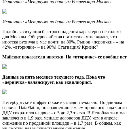
Источник: «Метриум» по данным Росреестра Москвы.
Источник: «Метриум» по данным Росреестра Москвы.
Подобная ситуация быстрого падения характерна не только
для Москвы. Общероссийская статистика утверждает, что
ипотека рухнула в мае почти на 80%. Рынок «первички» – на
42%, «вторички» – на 90%! Стагнация? Кризис?
Майские показатели ипотеки. На «вторичке» ее вообще нет
Данные за пять месяцев текущего года. Пока что
«первичка» балансирует, как эквилибрист.
Петербургские цифры также выглядят печально. По данным
сервиса DataFlat.ru, по сравнению с маем прошлого года число
ДДУ сократилось вдвое – с 5 до 2,3 тысяч. В Ленобласти в мае
заключено в 1,9 раза меньше договоров ДДУ, чем в апреле;
снижение по проданной площади – в 1,7 раза. В общем, как
ни смотри, везде существенное снижение.