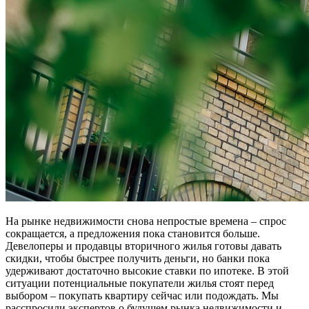
На рынке недвижимости снова непростые времена – спрос
сокращается, а предложения пока становится больше.
Девелоперы и продавцы вторичного жилья готовы давать
скидки, чтобы быстрее получить деньги, но банки пока
удерживают достаточно высокие ставки по ипотеке. В этой
ситуации потенциальные покупатели жилья стоят перед
выбором – покупать квартиру сейчас или подождать. Мы
расспросили экспертов о будущем рынка недвижимости и