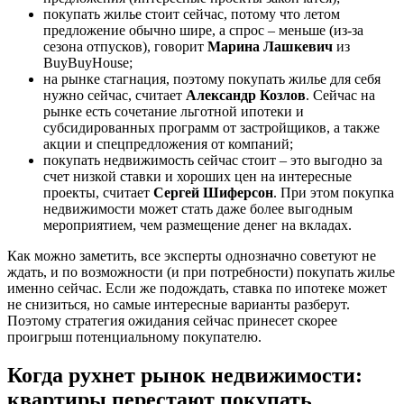
покупать жилье стоит сейчас, потому что летом
предложение обычно шире, а спрос – меньше (из-за
сезона отпусков), говорит
Марина Лашкевич
из
BuyBuyHouse;
на рынке стагнация, поэтому покупать жилье для себя
нужно сейчас, считает
Александр Козлов
. Сейчас на
рынке есть сочетание льготной ипотеки и
субсидированных программ от застройщиков, а также
акции и спецпредложения от компаний;
покупать недвижимость сейчас стоит – это выгодно за
счет низкой ставки и хороших цен на интересные
проекты, считает
Сергей Шиферсон
. При этом покупка
недвижимости может стать даже более выгодным
мероприятием, чем размещение денег на вкладах.
Как можно заметить, все эксперты однозначно советуют не
ждать, и по возможности (и при потребности) покупать жилье
именно сейчас. Если же подождать, ставка по ипотеке может
не снизиться, но самые интересные варианты разберут.
Поэтому стратегия ожидания сейчас принесет скорее
проигрыш потенциальному покупателю.
Когда рухнет рынок недвижимости:
квартиры перестают покупать