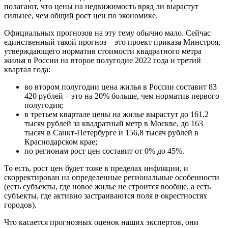
полагают, что цены на недвижимость вряд ли вырастут
сильнее, чем общий рост цен по экономике.
Официальных прогнозов на эту тему обычно мало. Сейчас
единственный такой прогноз – это проект приказа Минстроя,
утверждающего норматив стоимости квадратного метра
жилья в России на второе полугодие 2022 года и третий
квартал года:
во втором полугодии цена жилья в России составит 83
420 рублей – это на 20% больше, чем норматив первого
полугодия;
в третьем квартале цены на жилье вырастут до 161,2
тысяч рублей за квадратный метр в Москве, до 163
тысяч в Санкт-Петербурге и 156,8 тысяч рублей в
Краснодарском крае;
по регионам рост цен составит от 0% до 45%.
То есть, рост цен будет тоже в пределах инфляции, и
скорректирован на определенные региональные особенности
(есть субъекты, где новое жилье не строится вообще, а есть
субъекты, где активно застраиваются поля в окрестностях
городов).
Что касается прогнозных оценок наших экспертов, они