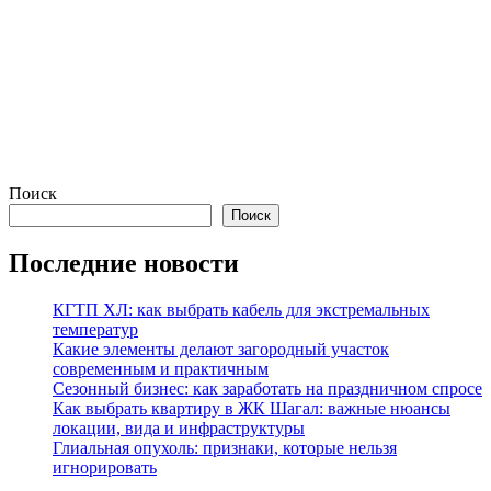
Поиск
Поиск
Последние новости
КГТП ХЛ: как выбрать кабель для экстремальных
температур
Какие элементы делают загородный участок
современным и практичным
Сезонный бизнес: как заработать на праздничном спросе
Как выбрать квартиру в ЖК Шагал: важные нюансы
локации, вида и инфраструктуры
Глиальная опухоль: признаки, которые нельзя
игнорировать