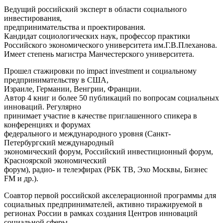
Ведущий российский эксперт в области социального
инвестирования,
предпринимательства и проектирования.
Кандидат социологических наук, профессор практики
Российского экономического университета им.Г.В.Плеханова.
Имеет степень магистра Манчестерского университета.
Прошел стажировки по impact investment и социальному
предпринимательству в США,
Израиле, Германии, Венгрии, Франции.
Автор 4 книг и более 50 публикаций по вопросам социальных
инноваций. Регулярно
принимает участие в качестве приглашенного спикера в
конференциях и форумах
федерального и международного уровня (Санкт-
Петербургский международный
экономический форум, Российский инвестиционный форум,
Красноярской экономический
форум), радио- и телеэфирах (РБК ТВ, Эхо Москвы, Бизнес
FM и др.).
Соавтор первой российской акселерационной программы для
социальных предпринимателей, активно тиражируемой в
регионах России в рамках создания Центров инноваций
социальной сферы.