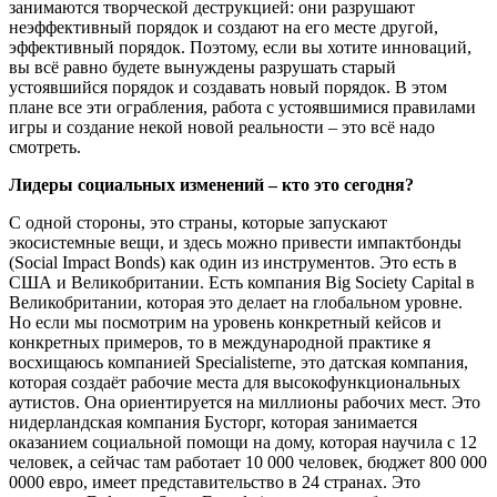
занимаются творческой деструкцией: они разрушают
неэффективный порядок и создают на его месте другой,
эффективный порядок. Поэтому, если вы хотите инноваций,
вы всё равно будете вынуждены разрушать старый
устоявшийся порядок и создавать новый порядок. В этом
плане все эти ограбления, работа с устоявшимися правилами
игры и создание некой новой реальности – это всё надо
смотреть.
Лидеры социальных изменений – кто это сегодня?
С одной стороны, это страны, которые запускают
экосистемные вещи, и здесь можно привести импактбонды
(Social Impact Bonds) как один из инструментов. Это есть в
США и Великобритании. Есть компания Big Society Capital в
Великобритании, которая это делает на глобальном уровне.
Но если мы посмотрим на уровень конкретный кейсов и
конкретных примеров, то в международной практике я
восхищаюсь компанией Specialisterne, это датская компания,
которая создаёт рабочие места для высокофункциональных
аутистов. Она ориентируется на миллионы рабочих мест. Это
нидерландская компания Бусторг, которая занимается
оказанием социальной помощи на дому, которая научила с 12
человек, а сейчас там работает 10 000 человек, бюджет 800 000
0000 евро, имеет представительство в 24 странах. Это