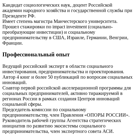
Кандидат социологических наук, доцент Российской
академии народного хозяйства и государственной службы при
Президенте РФ.
Имеет степень магистра Манчестерского университета.
Прошел стажировки по impact investment (социально-
преобразующие инвестиции) и социальному
предпринимательству в США, Израиле, Германии, Венгрии,
Франции.
Профессиональный опыт
Ведущий российский эксперт в области социального
инвестирования, предпринимательства и проектирования.
Автор 4 книг и более 50 публикаций по вопросам социальных
инноваций.
Соавтор первой российской акселерационной программы для
социальных предпринимателей, активно тиражируемой в
регионах России в рамках создания Центров инноваций
социальной сферы.
Председатель комиссии по социальному
предпринимательству, член Правления «ОПОРЫ РОССИИ».
Руководитель рабочей группы Агентства стратегических
инициатив по развитию экосистемы социального
предпринимательства, член экспертного совета АСИ.