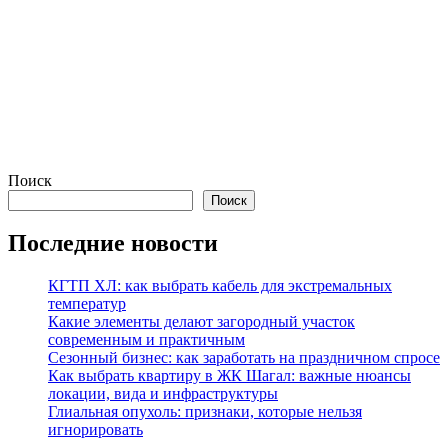
Поиск
Поиск
Последние новости
КГТП ХЛ: как выбрать кабель для экстремальных
температур
Какие элементы делают загородный участок
современным и практичным
Сезонный бизнес: как заработать на праздничном спросе
Как выбрать квартиру в ЖК Шагал: важные нюансы
локации, вида и инфраструктуры
Глиальная опухоль: признаки, которые нельзя
игнорировать