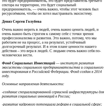
это будет предприниматель, это будет представитель третьего
сектора на территории, это будет социальный
предприниматель, — очень важно, чтобы этот человек был
ресурсоёмким, чтобы он хотел выстраивать экосистему.
Девиз Сергея Голубева
Очень важно верить в людей, очень важно ценить людей, и
очень важно быть строгим к самому себе с точки зрения
профессионализма и развития. Это важно, потому, что мы
работаем не на процесс, а на результат, устойчивый
долгосрочный результат. И в этом плане ценности нашего
действия – это вера в людей. С людьми очень важно себя по-
человечески вести.
Фонд Социальных Инвестиций
— институт развития
экосистемы социального предпринимательства и социального
инвестирования в Российской Федерации. Фонд создан в 2014
году.
Основные направления деятельности:
-создание специализированной сервисной инфраструктуры для
развития социальных инноваций в России;
-развитие кадрового потенциала реформ в социальной сфере;