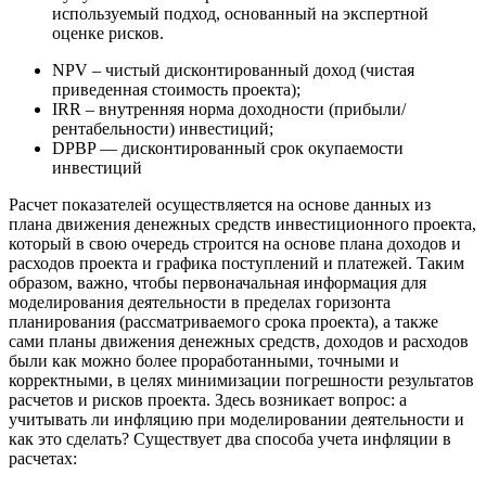
используемый подход, основанный на экспертной
оценке рисков.
NPV – чистый дисконтированный доход (чистая
приведенная стоимость проекта);
IRR – внутренняя норма доходности (прибыли/
рентабельности) инвестиций;
DPBP — дисконтированный срок окупаемости
инвестиций
Расчет показателей осуществляется на основе данных из
плана движения денежных средств инвестиционного проекта,
который в свою очередь строится на основе плана доходов и
расходов проекта и графика поступлений и платежей. Таким
образом, важно, чтобы первоначальная информация для
моделирования деятельности в пределах горизонта
планирования (рассматриваемого срока проекта), а также
сами планы движения денежных средств, доходов и расходов
были как можно более проработанными, точными и
корректными, в целях минимизации погрешности результатов
расчетов и рисков проекта. Здесь возникает вопрос: а
учитывать ли инфляцию при моделировании деятельности и
как это сделать? Существует два способа учета инфляции в
расчетах: