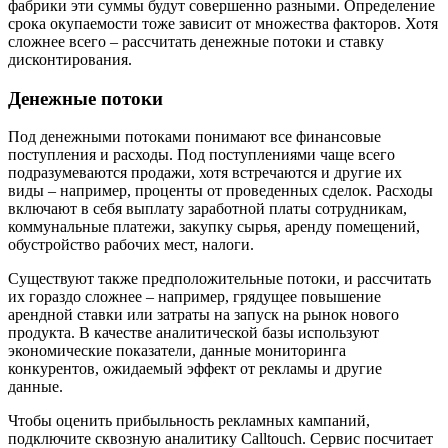
фабрики эти суммы будут совершенно разными. Определение
срока окупаемости тоже зависит от множества факторов. Хотя
сложнее всего – рассчитать денежные потоки и ставку
дисконтирования.
Денежные потоки
Под денежными потоками понимают все финансовые
поступления и расходы. Под поступлениями чаще всего
подразумеваются продажи, хотя встречаются и другие их
виды – например, проценты от проведенных сделок. Расходы
включают в себя выплату заработной платы сотрудникам,
коммунальные платежи, закупку сырья, аренду помещений,
обустройство рабочих мест, налоги.
Существуют также предположительные потоки, и рассчитать
их гораздо сложнее – например, грядущее повышение
арендной ставки или затраты на запуск на рынок нового
продукта. В качестве аналитической базы используют
экономические показатели, данные мониторинга
конкурентов, ожидаемый эффект от рекламы и другие
данные.
Чтобы оценить прибыльность рекламных кампаний,
подключите сквозную аналитику Calltouch. Сервис посчитает