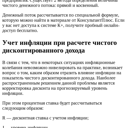
предприятия. Существует 2 метода определения величины
чистого денежного потока: прямой и косвенный.
Денежный поток рассчитывается по специальной формуле,
которую можно найти в материале от КонсультантПлюс. Если
у вас нет доступа к системе К+, получите пробный онлайн-
доступ бесплатно.
Учет инфляции при расчете чистого
дисконтированного дохода
В связи с тем, что в некоторых ситуациях инфляционные
колебания невозможно нивелировать на практике, возникает
вопрос о том, каким образом отразить влияние инфляции на
показатель чистого дисконтированного дохода. Наиболее
распространенным решением данной проблемы является
корректировка дисконта на прогнозируемый уровень
инфляции.
При этом процентная ставка будет рассчитываться
следующим образом:
R — дисконтная ставка с учетом инфляции;
J — уровень инфляции.