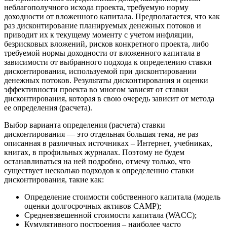
неблагополучного исхода проекта, требуемую норму
доходности от вложенного капитала. Предполагается, что как
раз дисконтирование планируемых денежных потоков и
приводит их к текущему моменту с учетом инфляции,
безрисковых вложений, рисков конкретного проекта, либо
требуемой нормы доходности от вложенного капитала в
зависимости от выбранного подхода к определению ставки
дисконтирования, используемой при дисконтировании
денежных потоков. Результаты дисконтирования и оценки
эффективности проекта во многом зависят от ставки
дисконтирования, которая в свою очередь зависит от метода
ее определения (расчета).
Выбор варианта определения (расчета) ставки
дисконтирования — это отдельная большая тема, не раз
описанная в различных источниках – Интернет, учебниках,
книгах, в профильных журналах. Поэтому не будем
останавливаться на ней подробно, отмечу только, что
существует несколько подходов к определению ставки
дисконтирования, такие как:
Определение стоимости собственного капитала (модель
оценки долгосрочных активов CAMP);
Средневзвешенной стоимости капитала (WACC);
Кумулятивного построения – наиболее часто