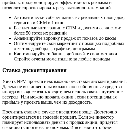
прибыль, продемонстрирует эффективность рекламы и
позволит спрогнозировать результативность кампаний.
Автоматически соберет данные с рекламных площадок,
сервисов и CRM в 1 окне
Бесплатные интеграции c CRM и другими сервисами:
более 50 готовых решений
Анализируйте воронку продаж от показов до кассы
Оптимизируйте свой маркетинг с помощью подробных
отчетов: дашборды, графики, диаграммы
Кастомизируйте таблицы, добавляйте свои метрики.
Стройте отчеты моментально за любые периоды
Ставка дисконтирования
Узнать NPV проекта невозможно без ставки дисконтирования.
Далеко не все инвесторы вкладывают собственные средства –
иногда выгоднее взять кредит, чем использовать внутренние
ресурсы. Или можно продать акции , если потенциальная
прибыль у проекта выше, чем их доходность.
Посчитать ставку в случае с кредитом проще. Достаточно
ориентироваться на годовой процент. Если же инвестор
планирует использовать деньги с продаж акций, придется
сравнивать прогнозы по доходам. И все равно это будет