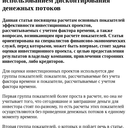
использованием дисконтирования
денежных потоков
Данная статья посвящена расчетам основных показателей
эффективности инвестиционных проектов,
рассчитываемых с учетом фактора времени, а также
вопросам, возникающим при расчете показателей. Статья
ориентирована на специалистов финансово-экономических
служб, перед которыми, может быть впервые, стоит задача
оценки инвестиционного проекта, с целью предоставления
результатов владельцу компании, привлечения сторонних
инвесторов, либо кредиторов.
Для оценки инвестиционных проектов используется две
группы показателей: показатели, рассчитываемые без учета
фактора времени и показатели, рассчитываемые с учетом
фактора времени.
Первая группа показателей более проста в расчете, но она не
учитывает того, что сегодняшние и завтрашние деньги для
инвестора стоят по-разному, то есть расчеты этих показателей
осуществляются без приведения денежных потоков к единому
моменту времени.
Вторая группа показателей, о которых и пойдет речь в статье,