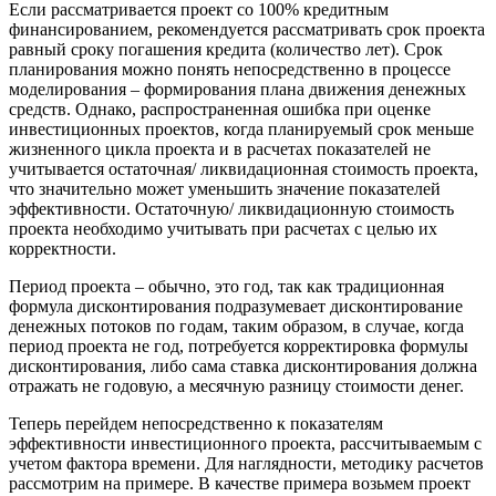
Если рассматривается проект со 100% кредитным
финансированием, рекомендуется рассматривать срок проекта
равный сроку погашения кредита (количество лет). Срок
планирования можно понять непосредственно в процессе
моделирования – формирования плана движения денежных
средств. Однако, распространенная ошибка при оценке
инвестиционных проектов, когда планируемый срок меньше
жизненного цикла проекта и в расчетах показателей не
учитывается остаточная/ ликвидационная стоимость проекта,
что значительно может уменьшить значение показателей
эффективности. Остаточную/ ликвидационную стоимость
проекта необходимо учитывать при расчетах с целью их
корректности.
Период проекта – обычно, это год, так как традиционная
формула дисконтирования подразумевает дисконтирование
денежных потоков по годам, таким образом, в случае, когда
период проекта не год, потребуется корректировка формулы
дисконтирования, либо сама ставка дисконтирования должна
отражать не годовую, а месячную разницу стоимости денег.
Теперь перейдем непосредственно к показателям
эффективности инвестиционного проекта, рассчитываемым с
учетом фактора времени. Для наглядности, методику расчетов
рассмотрим на примере. В качестве примера возьмем проект