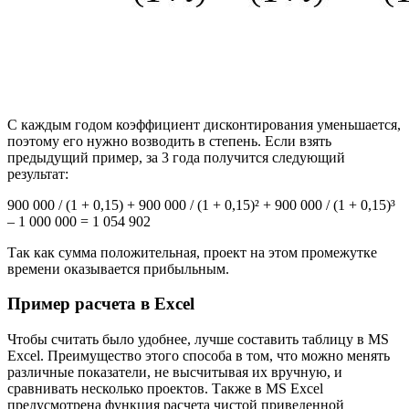
С каждым годом коэффициент дисконтирования уменьшается,
поэтому его нужно возводить в степень. Если взять
предыдущий пример, за 3 года получится следующий
результат:
900 000 / (1 + 0,15) + 900 000 / (1 + 0,15)² + 900 000 / (1 + 0,15)³
– 1 000 000 = 1 054 902
Так как сумма положительная, проект на этом промежутке
времени оказывается прибыльным.
Пример расчета в Excel
Чтобы считать было удобнее, лучше составить таблицу в MS
Excel. Преимущество этого способа в том, что можно менять
различные показатели, не высчитывая их вручную, и
сравнивать несколько проектов. Также в MS Excel
предусмотрена функция расчета чистой приведенной