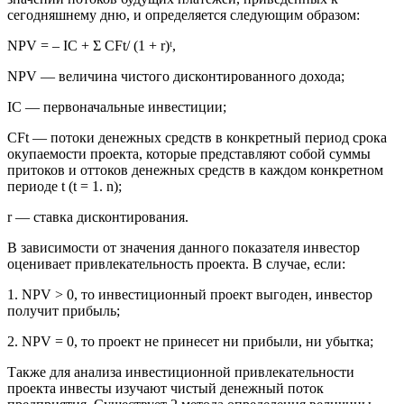
сегодняшнему дню, и определяется следующим образом:
NPV = – IC + Ʃ CFt/ (1 + r)ᵗ,
NPV — величина чистого дисконтированного дохода;
IC — первоначальные инвестиции;
CFt — потоки денежных средств в конкретный период срока
окупаемости проекта, которые представляют собой суммы
притоков и оттоков денежных средств в каждом конкретном
периоде t (t = 1. n);
r — ставка дисконтирования.
В зависимости от значения данного показателя инвестор
оценивает привлекательность проекта. В случае, если:
1. NPV > 0, то инвестиционный проект выгоден, инвестор
получит прибыль;
2. NPV = 0, то проект не принесет ни прибыли, ни убытка;
Также для анализа инвестиционной привлекательности
проекта инвесты изучают чистый денежный поток