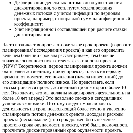
Дефлирование денежных потоков до осуществления
дисконтирования, то есть путем моделирования
денежных потоков с учетом инфляции по периодам
проекта, например, с поправкой сумм на инфляционный
коэффициент;
Учет инфляционной составляющей при расчете ставки
дисконтирования
Часто возникает вопрос: а что же такое срок проекта (горизонт
планирования/ исследования проекта) и как его определить,
ведь чем больший срок мы рассматриваем, тем больше
значение основного показателя эффективности проекта
(NPV)? Теоретически, период планирования проекта должен
быть равен жизненному циклу проекта, то есть интервалу
времени от момента его появления (начала инвестиций) до
его ликвидации/ полного износа. Но представьте, если
рассматривается проект, жизненный цикл которого более 10
лет. Это значит, что мы должны моделировать деятельность на
более 10 лет вперед? Это довольно сложно в сегодняшних
условиях экономики. Поэтому следует моделировать
деятельность на срок, позволяющий более точно и уверенно
спланировать потоки денежных средств, доходы и расходы
проекта (несколько лет), но срок должен быть не менее
простого срока окупаемости проекта, чтоб была возможность
просчитать дисконтированный срок окупаемости проекта.