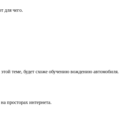
т для чего.
т этой теме, будет схоже обучению вождению автомобиля.
е на просторах интернета.