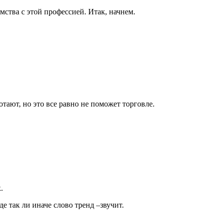
мства с этой профессией. Итак, начнем.
тают, но это все равно не поможет торговле.
.
де так ли иначе слово тренд –звучит.