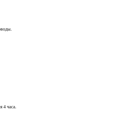
оводы.
 4 часа.