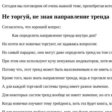
Сегодня мы поговорим об очень важной теме, пренебрегая котор
Не торгуй, не зная направление тренда
Согласитесь, что хороший вопрос:
Как определить направление тренда внутри дня?
Но почти все новички торгуют, не задаваясь вопросом:
Но самый парадокс, они могут даже определить тренд на том с
При этом они используют кучу ненужных индикаторов, хотя мо
Потому что, этот тренд может быть малозначимым и не иметь 
Кроме того, мало знать направление тренда, ведь в торговле и
А для каждой торговой системы тренд имеет разное значение.
Для некоторых систем тренд вообще не имеет значение, но его вс
Когда новички изучают тему трейдинга, хоть эта будет книга, хо
И для понимания любого человека, хоть это будет дворник, мед