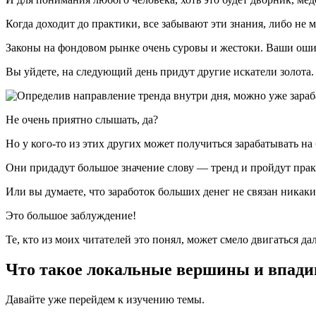
Когда доходит до практики, все забывают эти знания, либо не 
Законы на фондовом рынке очень суровы и жестоки. Ваши ошиб
Вы уйдете, на следующий день придут другие искатели золота. 
Не очень приятно слышать, да?
Но у кого-то из этих других может получиться зарабатывать на
Они придадут большое значение слову — тренд и пройдут практ
Или вы думаете, что заработок больших денег не связан никаки
Это большое заблуждение!
Те, кто из моих читателей это понял, может смело двигаться дал
Что такое локальные вершины и впад
Давайте уже перейдем к изучению темы.