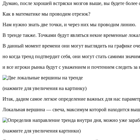
Думаю, после хорошей встряски мозгов выше, вы будете более 
Как в математике мы проводим отрезок?
Нам нужно знать две точки, и через них мы проводим линию.
В тренде также. Точками будут являться некие временные лок
В данный момент времени они могут выглядить на графике оч
но когда тренд подтвердит себя, они могут стать самими значи
и все игроки рынка будут с уважением и почтением следить за
(нажмите для увеличения на картинку)
Итак, дадим самое легкое определение важных для нас парамет
Локальная вершина — свеча, максимум которой находится выш
(нажмите для увеличения картинки)