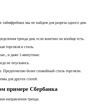
 таймфреймах мы не найдем для разреза одного дня.
деления тренда дня, если конечно он вообще есть.
ая торговля и стиль.
ые., и даже 1-минутные.
гда не опускаюсь.
ов. Предпочитаю более спокойный стиль торговли.
темы для других статей.
ом примере Сбербанка
ия направления тренда.