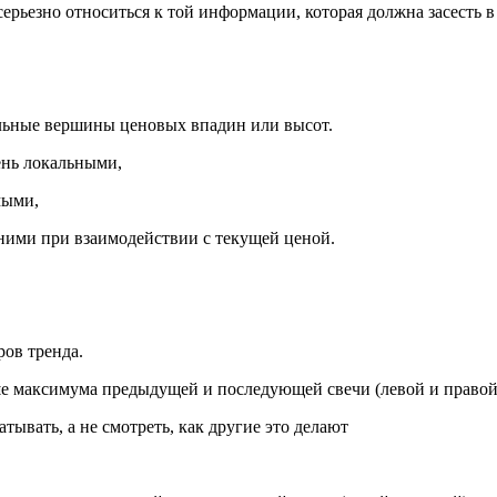
серьезно относиться к той информации, которая должна засесть 
альные вершины ценовых впадин или высот.
ень локальными,
мыми,
 ними при взаимодействии с текущей ценой.
ров тренда.
е максимума предыдущей и последующей свечи (левой и правой