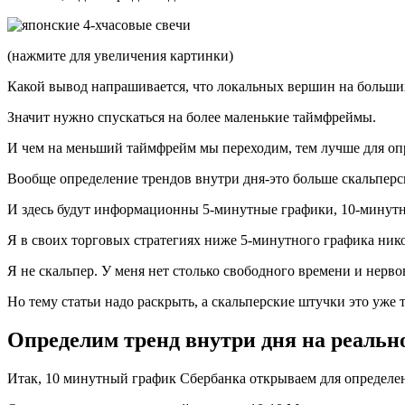
(нажмите для увеличения картинки)
Какой вывод напрашивается, что локальных вершин на больших
Значит нужно спускаться на более маленькие таймфреймы.
И чем на меньший таймфрейм мы переходим, тем лучше для опре
Вообще определение трендов внутри дня-это больше скальперск
И здесь будут информационны 5-минутные графики, 10-минутн
Я в своих торговых стратегиях ниже 5-минутного графика нико
Я не скальпер. У меня нет столько свободного времени и нерв
Но тему статьи надо раскрыть, а скальперские штучки это уже 
Определим тренд внутри дня на реальн
Итак, 10 минутный график Сбербанка открываем для определен