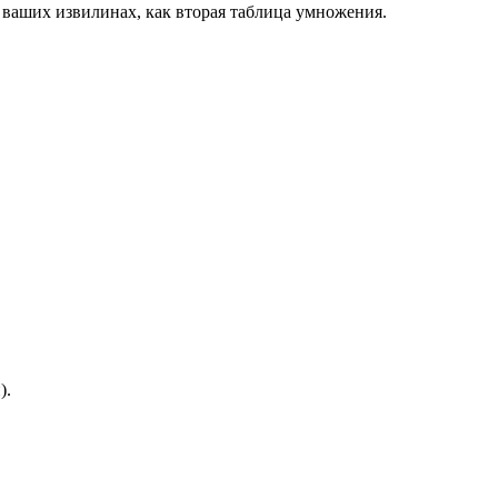
в ваших извилинах, как вторая таблица умножения.
).