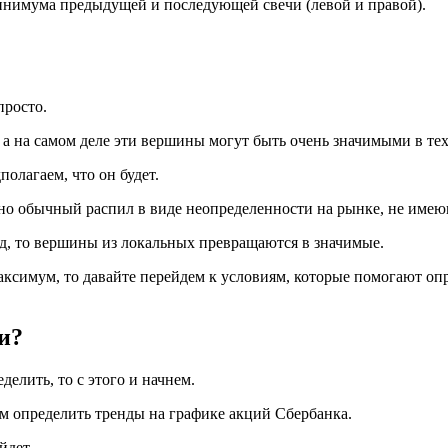
инимума предыдущей и последующей свечи (левой и правой).
просто.
а на самом деле эти вершины могут быть очень значимыми в тех
полагаем, что он будет.
но обычный распил в виде неопределенности на рынке, не имею
нд, то вершины из локальных превращаются в значимые.
аксимум, то давайте перейдем к условиям, которые помогают оп
ии?
делить, то с этого и начнем.
м определить тренды на графике акций Сбербанка.
йдет.