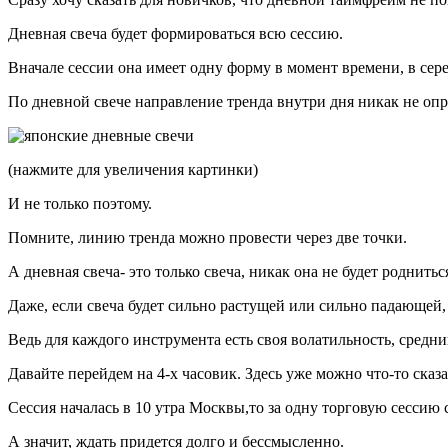
Дневная свеча будет формироваться всю сессию.
Вначале сессии она имеет одну форму в момент времени, в сере
По дневной свече направление тренда внутри дня никак не опре
(нажмите для увеличения картинки)
И не только поэтому.
Помните, линию тренда можно провести через две точки.
А дневная свеча- это только свеча, никак она не будет роднит
Даже, если свеча будет сильно растущей или сильно падающей, 
Ведь для каждого инструмента есть своя волатильность, средни
Давайте перейдем на 4-х часовик. Здесь уже можно что-то сказ
Сессия началась в 10 утра Москвы,то за одну торговую сессию 
А значит, ждать придется долго и бессмысленно.