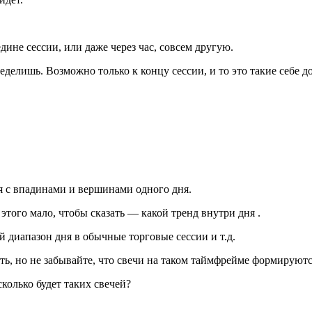
дине сессии, или даже через час, совсем другую.
делишь. Возможно только к концу сессии, и то это такие себе д
ься с впадинами и вершинами одного дня.
этого мало, чтобы сказать — какой тренд внутри дня .
й диапазон дня в обычные торговые сессии и т.д.
ать, но не забывайте, что свечи на таком таймфрейме формируются
сколько будет таких свечей?