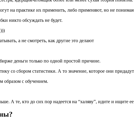
могут на практике их применить, либо применяют, но не понимаю
ки никто обсуждать не будет.
)))
 бирже деньги только по одной простой причине.
ику со сбором статистики. А то значение, которое они придаду
м образом с обучением.
ьше. А те, кто до сих пор надеется на “халяву”, идите и ищите е
ины?