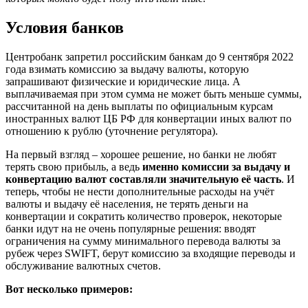
Условия банков
Центробанк запретил российским банкам до 9 сентября 2022
года взимать комиссию за выдачу валюты, которую
запрашивают физические и юридические лица. А
выплачиваемая при этом сумма не может быть меньше суммы,
рассчитанной на день выплаты по официальным курсам
иностранных валют ЦБ РФ для конвертации иных валют по
отношению к рублю (уточнение регулятора).
На первый взгляд – хорошее решение, но банки не любят
терять свою прибыль, а ведь
именно комиссии за выдачу и
конвертацию валют составляли значительную её часть
. И
теперь, чтобы не нести дополнительные расходы на учёт
валюты и выдачу её населения, не терять деньги на
конвертации и сократить количество проверок, некоторые
банки идут на не очень популярные решения: вводят
ограничения на сумму минимального перевода валюты за
рубеж через SWIFT, берут комиссию за входящие переводы и
обслуживание валютных счетов.
Вот несколько примеров: