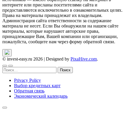
интернете или присланы посетителями сайта и
предоставляются исключительно в ознакомительных целях.
Права на материалы принадлежат их владельцам.
Администрация сайта ответственности за содержание
материала не несет. Если Вы обнаружили на нашем сайте
материалы, которые нарушают авторские права,
принадлежащие Вам, Вашей компании или организации,
пожалуйста, сообщите нам через форму обратной связи.
© invest-easy.ru 2026
|
Designed by
PixaHive.com
.
Найти:
Privacy Policy
Выбор кредитных карт
Обратная связь
Экономический календарь