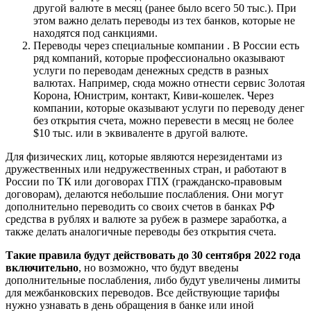
другой валюте в месяц (ранее было всего 50 тыс.). При
этом важно делать переводы из тех банков, которые не
находятся под санкциями.
Переводы через специальные компании . В России есть
ряд компаний, которые профессионально оказывают
услуги по переводам денежных средств в разных
валютах. Например, сюда можно отнести сервис Золотая
Корона, Юнистрим, контакт, Киви-кошелек. Через
компании, которые оказывают услуги по переводу денег
без открытия счета, можно перевести в месяц не более
$10 тыс. или в эквиваленте в другой валюте.
Для физических лиц, которые являются нерезидентами из
дружественных или недружественных стран, и работают в
России по ТК или договорах ГПХ (гражданско-правовым
договорам), делаются небольшие послабления. Они могут
дополнительно переводить со своих счетов в банках РФ
средства в рублях и валюте за рубеж в размере заработка, а
также делать аналогичные переводы без открытия счета.
Такие правила будут действовать до 30 сентября 2022 года
включительно
, но возможно, что будут введены
дополнительные послабления, либо будут увеличены лимиты
для межбанковских переводов. Все действующие тарифы
нужно узнавать в день обращения в банке или иной