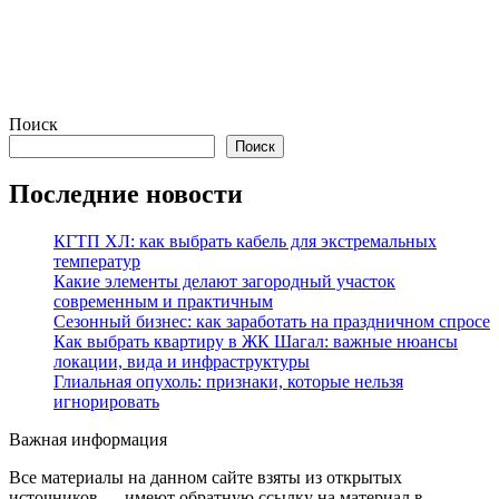
Поиск
Поиск
Последние новости
КГТП ХЛ: как выбрать кабель для экстремальных
температур
Какие элементы делают загородный участок
современным и практичным
Сезонный бизнес: как заработать на праздничном спросе
Как выбрать квартиру в ЖК Шагал: важные нюансы
локации, вида и инфраструктуры
Глиальная опухоль: признаки, которые нельзя
игнорировать
Важная информация
Все материалы на данном сайте взяты из открытых
источников — имеют обратную ссылку на материал в