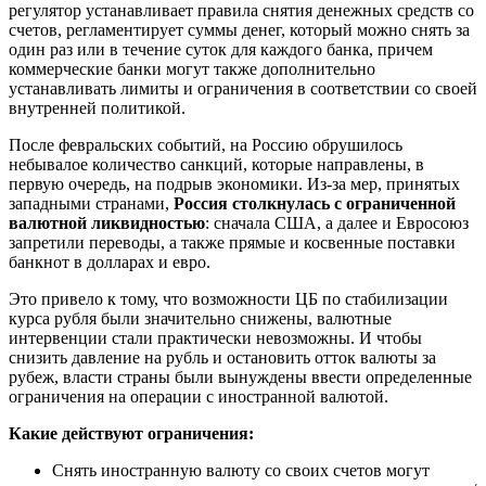
регулятор устанавливает правила снятия денежных средств со
счетов, регламентирует суммы денег, который можно снять за
один раз или в течение суток для каждого банка, причем
коммерческие банки могут также дополнительно
устанавливать лимиты и ограничения в соответствии со своей
внутренней политикой.
После февральских событий, на Россию обрушилось
небывалое количество санкций, которые направлены, в
первую очередь, на подрыв экономики. Из-за мер, принятых
западными странами,
Россия столкнулась с ограниченной
валютной ликвидностью
: сначала США, а далее и Евросоюз
запретили переводы, а также прямые и косвенные поставки
банкнот в долларах и евро.
Это привело к тому, что возможности ЦБ по стабилизации
курса рубля были значительно снижены, валютные
интервенции стали практически невозможны. И чтобы
снизить давление на рубль и остановить отток валюты за
рубеж, власти страны были вынуждены ввести определенные
ограничения на операции с иностранной валютой.
Какие действуют ограничения:
Снять иностранную валюту со своих счетов могут