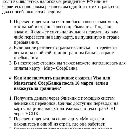
Если вы являетесь налоговым резидентом РФ или не
являетесь налоговым резидентом одной из этих стран, есть
два способа вывести средства:
Перевести деньги на счёт любого вашего знакомого,
открытый в стране вашего пребывания. Так, ваш
знакомый сможет снять наличные и передать их вам
либо перевести на вашу карту, выпущенную в стране
пребывания.
Если вы не резидент страны из списка — перевести
деньги на свой счёт в иностранном банке в стране
пребывания.
В некоторых странах вы также можете использовать для
оплаты карту «Мир» СберБанка.
Как мне получить наличные с карты Visa или
Mastercard СберБанка после 10 марта, если я
нахожусь за границей?
Получить деньги через близких с помощью систем
денежных переводов. Сейчас доступны переводы на
карты национальных платёжных систем стран СНГ
через НСПК.
Перевести деньги на свою карту «Мир», если
находитесь в одной из стран, где она работает.