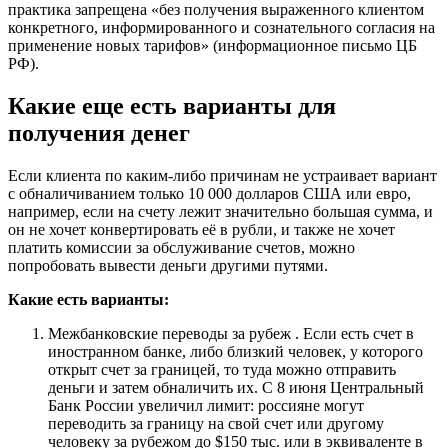
практика запрещена «без получения выраженного клиентом
конкретного, информированного и сознательного согласия на
применение новых тарифов» (информационное письмо ЦБ
РФ).
Какие еще есть варианты для
получения денег
Если клиента по каким-либо причинам не устраивает вариант
с обналичиванием только 10 000 долларов США или евро,
например, если на счету лежит значительно большая сумма, и
он не хочет конвертировать её в рубли, и также не хочет
платить комиссии за обслуживание счетов, можно
попробовать вывести деньги другими путями.
Какие есть варианты:
Межбанковские переводы за рубеж . Если есть счет в
иностранном банке, либо близкий человек, у которого
открыт счет за границей, то туда можно отправить
деньги и затем обналичить их. С 8 июня Центральный
Банк России увеличил лимит: россияне могут
переводить за границу на свой счет или другому
человеку за рубежом до $150 тыс. или в эквиваленте в