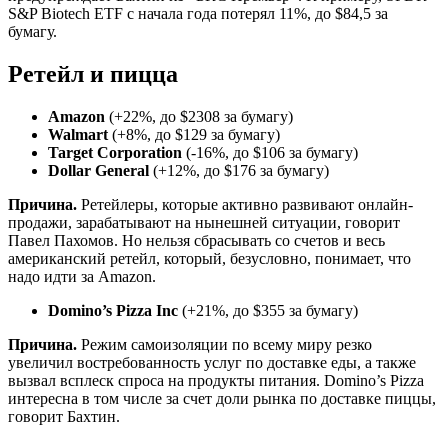
S&P Biotech ETF с начала года потерял 11%, до $84,5 за
бумагу.
Ретейл и пицца
Amazon
(+22%, до $2308 за бумагу)
Walmart
(+8%, до $129 за бумагу)
Target Corporation
(-16%, до $106 за бумагу)
Dollar General
(+12%, до $176 за бумагу)
Причина.
Ретейлеры, которые активно развивают онлайн-
продажи, зарабатывают на нынешней ситуации, говорит
Павел Пахомов. Но нельзя сбрасывать со счетов и весь
американский ретейл, который, безусловно, понимает, что
надо идти за Amazon.
Domino’s Pizza Inc
(+21%, до $355 за бумагу)
Причина.
Режим самоизоляции по всему миру резко
увеличил востребованность услуг по доставке еды, а также
вызвал всплеск спроса на продукты питания. Domino’s Pizza
интересна в том числе за счет доли рынка по доставке пиццы,
говорит Бахтин.