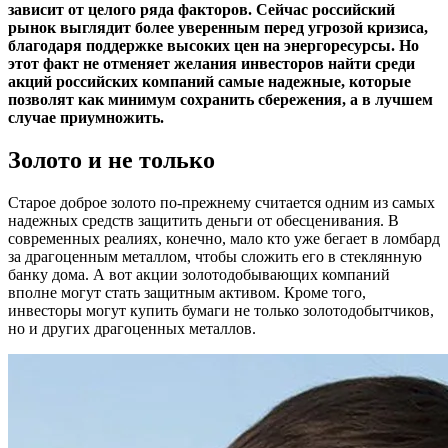
зависит от целого ряда факторов. Сейчас российский
рынок выглядит более уверенным перед угрозой кризиса,
благодаря поддержке высоких цен на энергоресурсы. Но
этот факт не отменяет желания инвесторов найти среди
акций российских компаний самые надежные, которые
позволят как минимум сохранить сбережения, а в лучшем
случае приумножить.
Золото и не только
Старое доброе золото по-прежнему считается одним из самых
надежных средств защитить деньги от обесценивания. В
современных реалиях, конечно, мало кто уже бегает в ломбард
за драгоценным металлом, чтобы сложить его в стеклянную
банку дома. А вот акции золотодобывающих компаний
вполне могут стать защитным активом. Кроме того,
инвесторы могут купить бумаги не только золотодобытчиков,
но и других драгоценных металлов.