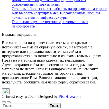
современным и практичным
Сезонный бизнес: как заработать на праздничном спросе
Как выбрать квартиру в ЖК Шагал: важные нюансы
локации, вида и инфраструктуры
Глиальная опухоль: признаки, которые нельзя
игнорировать
Важная информация
Все материалы на данном сайте взяты из открытых
источников — имеют обратную ссылку на материал в
интернете или присланы посетителями сайта и
предоставляются исключительно в ознакомительных целях.
Права на материалы принадлежат их владельцам.
Администрация сайта ответственности за содержание
материала не несет. Если Вы обнаружили на нашем сайте
материалы, которые нарушают авторские права,
принадлежащие Вам, Вашей компании или организации,
пожалуйста, сообщите нам через форму обратной связи.
© invest-easy.ru 2026
|
Designed by
PixaHive.com
.
Найти: