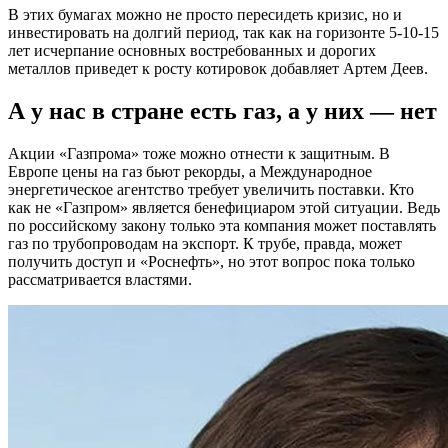
В этих бумагах можно не просто пересидеть кризис, но и
инвестировать на долгий период, так как на горизонте 5-10-15
лет исчерпание основных востребованных и дорогих
металлов приведет к росту котировок добавляет Артем Деев.
А у нас в стране есть газ, а у них — нет
Акции «Газпрома» тоже можно отнести к защитным. В
Европе цены на газ бьют рекорды, а Международное
энергетическое агентство требует увеличить поставки. Кто
как не «Газпром» является бенефициаром этой ситуации. Ведь
по российскому закону только эта компания может поставлять
газ по трубопроводам на экспорт. К трубе, правда, может
получить доступ и «Роснефть», но этот вопрос пока только
рассматривается властями.