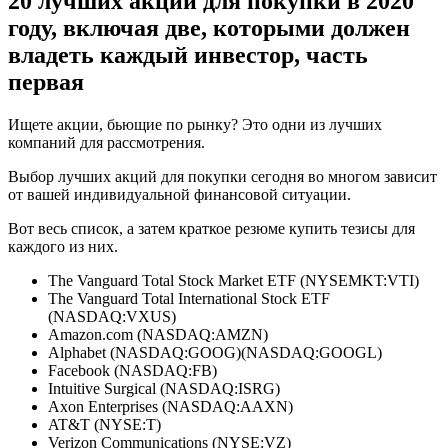
20 лучших акций для покупки в 2020
году, включая две, которыми должен
владеть каждый инвестор, часть
первая
Ищете акции, бьющие по рынку? Это одни из лучших
компаний для рассмотрения.
Выбор лучших акций для покупки сегодня во многом зависит
от вашей индивидуальной финансовой ситуации.
Вот весь список, а затем краткое резюме купить тезисы для
каждого из них.
The Vanguard Total Stock Market ETF (NYSEMKT:VTI)
The Vanguard Total International Stock ETF
(NASDAQ:VXUS)
Amazon.com (NASDAQ:AMZN)
Alphabet (NASDAQ:GOOG)(NASDAQ:GOOGL)
Facebook (NASDAQ:FB)
Intuitive Surgical (NASDAQ:ISRG)
Axon Enterprises (NASDAQ:AAXN)
AT&T (NYSE:T)
Verizon Communications (NYSE:VZ)