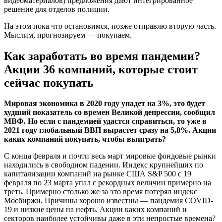
видеоматериалов) предложения дают интегрированное
решение для отделов полиции.
На этом пока что остановимся, позже отправлю вторую часть.
Мыслим, прогнозируем — покупаем.
Как заработать во время пандемии?
Акции 36 компаний, которые стоит
сейчас покупать
Мировая экономика в 2020 году упадет на 3%, это будет
худший показатель со времен Великой депрессии, сообщил
МВФ. Но если с пандемией удастся справиться, то уже в
2021 году глобальный ВВП вырастет сразу на 5,8%. Акции
каких компаний покупать, чтобы выиграть?
С конца февраля и почти весь март мировые фондовые рынки
находились в свободном падении. Индекс крупнейших по
капитализации компаний на рынке США S&P 500 c 19
февраля по 23 марта упал с рекордных величин примерно на
треть. Примерно столько же за это время потерял индекс
Мосбиржи. Причины хорошо известны — пандемия COVID-
19 и низкие цены на нефть. Акции каких компаний и
секторов наиболее устойчивы даже в эти непростые времена?