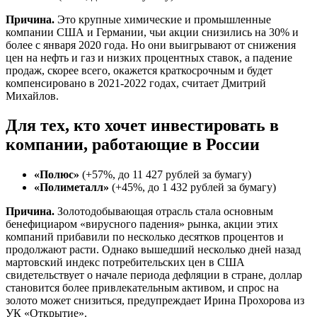
Причина.
Это крупные химические и промышленные
компании США и Германии, чьи акции снизились на 30% и
более с января 2020 года. Но они выигрывают от снижения
цен на нефть и газ и низких процентных ставок, а падение
продаж, скорее всего, окажется краткосрочным и будет
компенсировано в 2021-2022 годах, считает Дмитрий
Михайлов.
Для тех, кто хочет инвестировать в
компании, работающие в России
«Полюс»
(+57%, до 11 427 рублей за бумагу)
«Полиметалл»
(+45%, до 1 432 рублей за бумагу)
Причина.
Золотодобывающая отрасль стала основным
бенефициаром «вирусного падения» рынка, акции этих
компаний прибавили по несколько десятков процентов и
продолжают расти. Однако вышедший несколько дней назад
мартовский индекс потребительских цен в США
свидетельствует о начале периода дефляции в стране, доллар
становится более привлекательным активом, и спрос на
золото может снизиться, предупреждает Ирина Прохорова из
УК «Открытие».