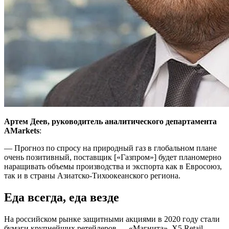
Артем Деев, руководитель аналитического департамента
AMarkets
:
— Прогноз по спросу на природный газ в глобальном плане
очень позитивный, поставщик [«Газпром»] будет планомерно
наращивать объемы производства и экспорта как в Евросоюз,
так и в страны Азиатско-Тихоокеанского региона.
Еда всегда, еда везде
На российском рынке защитными акциями в 2020 году стали
бумаги крупнейших ретейлеров — «Магнита», X5 Retail