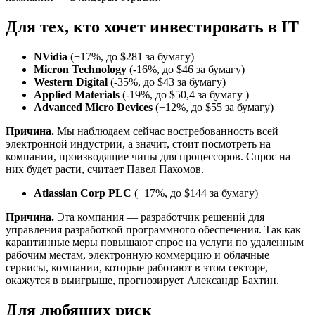
Для тех, кто хочет инвестировать в IT
NVidia
(+17%, до $281 за бумагу)
Micron Technology
(-16%, до $46 за бумагу)
Western Digital
(-35%, до $43 за бумагу)
Applied Materials
(-19%, до $50,4 за бумагу )
Advanced Micro Devices
(+12%, до $55 за бумагу)
Причина.
Мы наблюдаем сейчас востребованность всей
электронной индустрии, а значит, стоит посмотреть на
компании, производящие чипы для процессоров. Спрос на
них будет расти, считает Павел Пахомов.
Atlassian Corp PLC
(+17%, до $144 за бумагу)
Причина.
Эта компания — разработчик решений для
управления разработкой программного обеспечения. Так как
карантинные меры повышают спрос на услуги по удаленным
рабочим местам, электронную коммерцию и облачные
сервисы, компании, которые работают в этом секторе,
окажутся в выигрыше, прогнозирует Александр Бахтин.
Для любящих риск