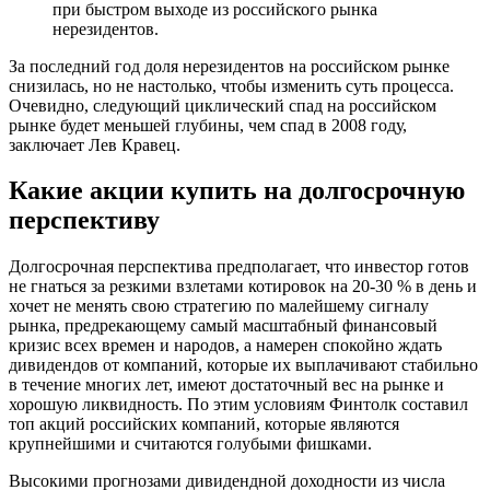
при быстром выходе из российского рынка
нерезидентов.
За последний год доля нерезидентов на российском рынке
снизилась, но не настолько, чтобы изменить суть процесса.
Очевидно, следующий циклический спад на российском
рынке будет меньшей глубины, чем спад в 2008 году,
заключает Лев Кравец.
Какие акции купить на долгосрочную
перспективу
Долгосрочная перспектива предполагает, что инвестор готов
не гнаться за резкими взлетами котировок на 20-30 % в день и
хочет не менять свою стратегию по малейшему сигналу
рынка, предрекающему самый масштабный финансовый
кризис всех времен и народов, а намерен спокойно ждать
дивидендов от компаний, которые их выплачивают стабильно
в течение многих лет, имеют достаточный вес на рынке и
хорошую ликвидность. По этим условиям Финтолк составил
топ акций российских компаний, которые являются
крупнейшими и считаются голубыми фишками.
Высокими прогнозами дивидендной доходности из числа