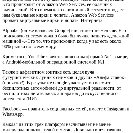
Это происходит от Amazon Web Services, ее облачных
вычислений. В то время как ее розничный сегмент продает
нам буквальные кирки и лопаты, Amazon Web Services
продает виртуальные кирки и лопаты Интернета.
Alphabet (он же владелец Google) впечатляет не меньше. Его
поисковую систему можно было бы лучше назвать «денежной
машиной».»Это то, что происходит, когда у вас есть около
90% рынка по всему миру.
Кроме того, YouTube является видео-платформой № 1 в мире,
а Android-мобильной операционной системой №1.
Также в алфавитном зонтике есть целая куча
футуристических лунных снимков и других «Альфа-ставок»
(понятно?). В результате Google участвует во всем-от
беспилотных автомобилей до виртуальной реальности, от
беспилотных летательных аппаратов до искусственного
интеллекта (ИИ).
Facebook — правитель социальных сетей, вместе с Instagram и
WhatsApp.
Каждая из этих трёх платформ насчитывает не менее
миллиарда пользователей в месяц. Довольно впечатляюще,