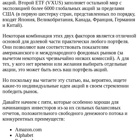
акций. Второй ETF (VXUS) заполняет остальной мир с
экспозицией более 6000 глобальных акций за пределами
США (в первую шестерку стран, представленных по порядку,
входят Япония, Великобритания, Канада, Франция, Германия
и Китай).
Некоторая комбинация этих двух факторов является отличной
основой для долевой части практически любого портфеля.
Они позволяют вам соответствовать показателям
американского и международного фондовых рынков (за
вычетом некоторых чрезвычайно низких комиссий). А для
тех, у кого нет времени или желания выбирать отдельные
акции, это может быть весь ваш портфель акций.
Но поскольку вы читаете эту статью, вы, вероятно, ищете
какие-то индивидуальные идеи акций в своем стремлении
победить рынок.
Давайте начнем с пяти, которые особенно хороши для
начинающих инвесторов из-за их сильных балансовых
отчетов, положительного свободного денежного потока и
конкурентных преимуществ:
Amazon.com
Alphabet