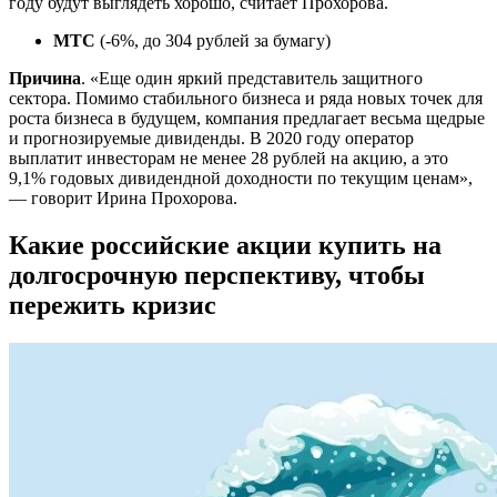
году будут выглядеть хорошо, считает Прохорова.
МТС
(-6%, до 304 рублей за бумагу)
Причина
. «Еще один яркий представитель защитного
сектора. Помимо стабильного бизнеса и ряда новых точек для
роста бизнеса в будущем, компания предлагает весьма щедрые
и прогнозируемые дивиденды. В 2020 году оператор
выплатит инвесторам не менее 28 рублей на акцию, а это
9,1% годовых дивидендной доходности по текущим ценам»,
— говорит Ирина Прохорова.
Какие российские акции купить на
долгосрочную перспективу, чтобы
пережить кризис