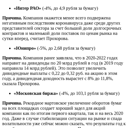
«Интер РАО»
(-4%, до 4,9 рубля за бумагу)
Причина.
Компания окажется менее всего подвержена
негативным последствиям коронавируса даже среди других
представителей сектора за счет большой доли долгосрочных
контрактов и маленькой доли поставок по ценам рынка на
сутки вперед, считает Прохорова.
«Юнипро»
(-5%, до 2,68 рубля за бумагу)
Причина.
Компания ранее заявляла, что в 2020-2022 годах
направит на дивиденды по 20 млрд рублей в год (в 2019 году
направила 14 млрд рублей). Это позволит увеличить
дивидендные выплаты с 0,22 до 0,32 руб. на акцию в этом
году, а дивидендная доходность вырастет с 8% до 11,8%,
сказала Прохорова.
«Московская биржа»
(-4%, до 103,1 рубля за бумагу)
Причина.
Рекордное мартовское увеличение оборотов бумаг
на всех площадках создает хороший задел для акций
компании как по итогам первого квартала, так и на весь 2020
год. Даже в случае стабилизации ситуации на рынке и спада
волатильности уже сейчас можно сказать, что результаты год к