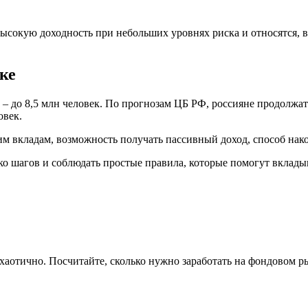
ысокую доходность при небольших уровнях риска и относятся, 
ке
а – до 8,5 млн человек. По прогнозам ЦБ РФ, россияне продолжа
овек.
м вкладам, возможность получать пассивный доход, способ нак
ко шагов и соблюдать простые правила, которые помогут вклады
хаотично. Посчитайте, сколько нужно заработать на фондовом р