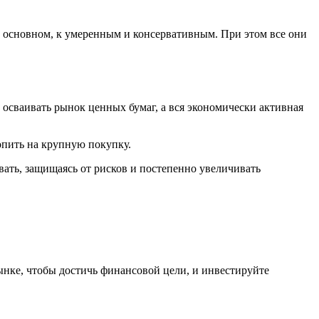
в основном, к умеренным и консервативным. При этом все они
т осваивать рынок ценных бумаг, а вся экономически активная
опить на крупную покупку.
вать, защищаясь от рисков и постепенно увеличивать
ынке, чтобы достичь финансовой цели, и инвестируйте