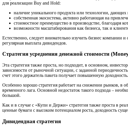
для реализации Buy and Hold:
наличие уникального продукта или технологии, дающих
собственная экосистема, активно работающая на привлече
стоимостное преимущество в производстве, благодаря к
возможности масштабирования как бизнеса, так и клиент
Естественно, следует внимательно изучить бизнес компании и
регулярная выплата дивидендов.
Стратегия усреднения денежной стоимости (Money-
Эта стратегия также проста, но подходит, в основном, инвес
зависимости от рыночной ситуации, с заданной периодичность
счет этого держатель пакета получает повышенную доходность
Особенно хорошо стратегия работает на снижении рынков, в о
временного лага. Основной недостаток такого подхода – необ
большой.
Как и в случае с «Купи и Держи» стратегия также проста в реа
ценные бумаги с высоким потенциалом роста, доходность суще
Дивидендная стратегия