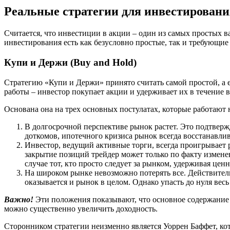
Реальные стратегии для инвестировани
Считается, что инвестиции в акции – один из самых простых 
инвестирования есть как безусловно простые, так и требующие
Купи и Держи (Buy and Hold)
Стратегию «Купи и Держи» принято считать самой простой, а 
работы – инвестор покупает акции и удерживает их в течение 
Основана она на трех основных постулатах, которые работают 
В долгосрочной перспективе рынок растет. Это подтвер
доткомов, ипотечного кризиса рынок всегда восстанавли
Инвестор, ведущий активные торги, всегда проигрывает 
закрытие позиций трейдер может только по факту изменен
случае тот, кто просто следует за рынком, удерживая цен
На широком рынке невозможно потерять все. Действител
оказывается и рынок в целом. Однако упасть до нуля весь
Важно!
Эти положения показывают, что основное содержание 
можно существенно увеличить доходность.
Сторонником стратегии неизменно является Уоррен Баффет, кот