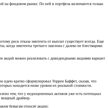
ий на фондовом рынке. По ней в портфель включаются только
оэтому риск отказа эмитента от выплат существует всегда. Еще
ты, когда эмитенты третьего эшелона с далеко не блестящими
оре акций можно реализовать с дивидендными акциями вариант
ю идею кратко сформулировал Уоррен Баффет, сказав, что
оторых находится ниже уровня их реальной стоимости.
влено тем, что у недооцененных активов уже есть потенциал
ый мощный драйвер.
таким бумагам относят акции: