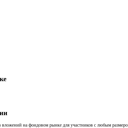
ке
ции
в вложений на фондовом рынке для участников с любым размеро