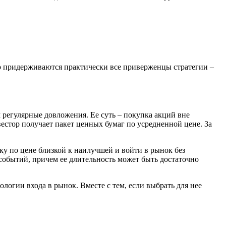
го придерживаются практически все приверженцы стратегии –
регулярные довложения. Ее суть – покупка акций вне
естор получает пакет ценных бумаг по усредненной цене. За
у по цене близкой к наилучшей и войти в рынок без
событий, причем ее длительность может быть достаточно
ологии входа в рынок. Вместе с тем, если выбрать для нее