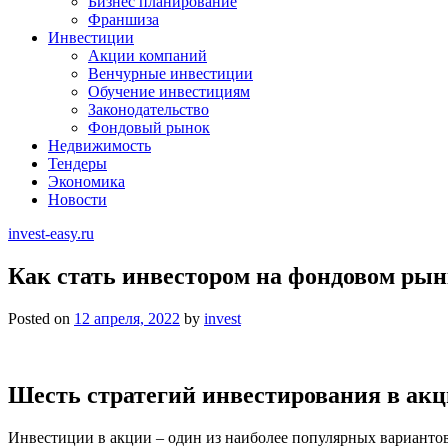
Бизнес планирование
Франшиза
Инвестиции
Акции компаний
Венчурные инвестиции
Обучение инвестициям
Законодательство
Фондовый рынок
Недвижимость
Тендеры
Экономика
Новости
invest-easy.ru
Как стать инвестором на фондовом рын
Posted on
12 апреля, 2022
by
invest
Шесть стратегий инвестирования в ак
Инвестиции в акции – один из наиболее популярных варианто