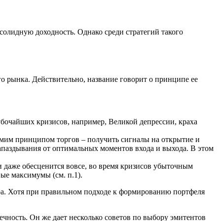
солидную доходность. Однако среди стратегий такого
 рынка. Действительно, название говорит о принципе ее
бочайших кризисов, например, Великой депрессии, краха
амим принципом торгов – получить сигналы на открытие и
запаздывания от оптимальных моментов входа и выхода. В этом
 даже обесценится вовсе, во время кризисов убыточным
вые максимумы (см. п.1).
ра. Хотя при правильном подходе к формированию портфеля
ечность. Он же дает несколько советов по выбору эмитентов