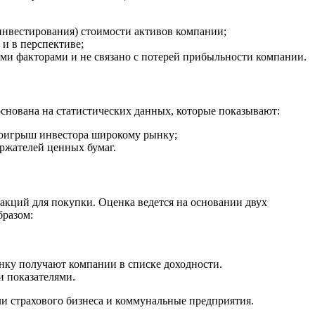
инвестирования) стоимости активов компании;
и в перспективе;
и факторами и не связано с потерей прибыльности компании.
снована на статистических данных, которые показывают:
проигрыш инвестора широкому рынку;
ржателей ценных бумаг.
акций для покупки. Оценка ведется на основании двух
бразом:
нку получают компании в списке доходности.
 показателями.
ли страхового бизнеса и коммунальные предприятия.