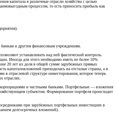
ния капитала в различные отрасли хозяйства с целью
заимовыгодным процессом, то есть приносить прибыль как
приятия).
 банкам и другим финансовым учреждениям.
озволяют устанавливать над ней фактический контроль.
ии. Иногда для этого необходимо иметь не более 10%
ние 20 лет их доля в общей сумме зарубежных прямых
ть капиталовложений приходилась на отсталые страны, а в
ми в отраслевой структуре инвестирования, которое теперь
х отраслях.
 корпорациями и частными банками. Портфельные — вложения
 хозяйствующим субъектом. Формирование портфеля происходит
 Посредниками при зарубежных портфельных инвестициях в
ванием долгосрочных вложений).