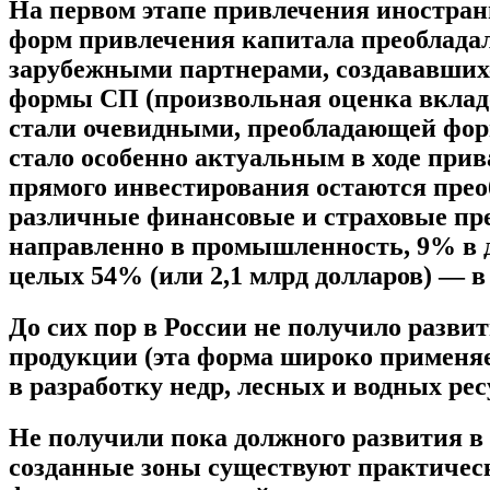
На первом этапе привлечения иностранн
форм привлечения капитала преобладал
зарубежными партнерами, создававшихс
формы СП (произвольная оценка вкладо
стали очевидными, преобладающей фор
стало особенно актуальным в ходе при
прямого инвестирования остаются прео
различные финансовые и страховые пр
направленно в промышленность, 9% в д
целых 54% (или 2,1 млрд долларов) — в
До сих пор в России не получило разви
продукции (эта форма широко применяе
в разработку недр, лесных и водных ре
Не получили пока должного развития в 
созданные зоны существуют практичес