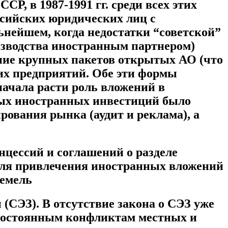
, в 1987-1991 гг. среди всех этих
ссийских юридических лиц с
нейшем, когда недостатки “советской”
изводства иностранным партнером)
ние крупных пакетов открытых АО (что
их предприятий. Обе эти формы
ачала расти роль вложений в
мых иностранных инвестиций было
ования рынка (аудит и реклама), а
нцессий и соглашений о разделе
 для привлечения иностранных вложений
земель
(СЭЗ). В отсутствие закона о СЭЗ уже
 постоянным конфликтам местных и