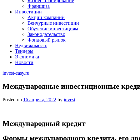
Бизнес планирование
Франшиза
Инвестиции
Акции компаний
Венчурные инвестиции
Обучение инвестициям
Законодательство
Фондовый рынок
Недвижимость
Тендеры
Экономика
Новости
invest-easy.ru
Международные инвестиционные кред
Posted on
16 апреля, 2022
by
invest
Международный кредит
Формы международного кредита, его дв