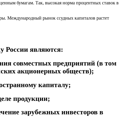
ценным бумагам. Так, высокая норма процентных ставок в
еры. Международный рынок ссудных капиталов растет
у России являются:
ния совместных предприятий (в том
йских акционерных обществ);
остранному капиталу;
деле продукции;
ечение зарубежных инвесторов в