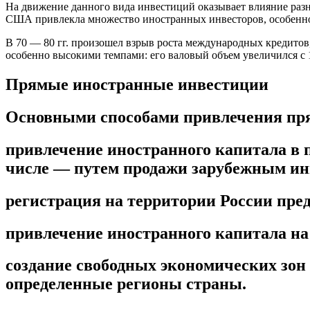
На движение данного вида инвестиций оказывает влияние раз
США привлекла множество иностранных инвесторов, особенно
В 70 — 80 гг. произошел взрыв роста международных кредито
особенно высокими темпами: его валовый объем увеличился с 10
Прямые иностранные инвестиции
Основными способами привлечения пря
привлечение иностранного капитала в 
числе — путем продажи зарубежным ин
регистрация на территории России пр
привлечение иностранного капитала на
создание свободных экономических зон
определенные регионы страны.