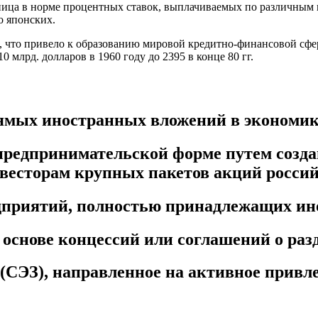
ница в норме процентных ставок, выплачиваемых по различным 
 японских.
в, что привело к образованию мировой кредитно-финансовой сф
 млрд. долларов в 1960 году до 2395 в конце 80 гг.
мых иностранных вложений в экономик
предпринимательской форме путем созда
весторам крупных пакетов акций росси
едприятий, полностью принадлежащих ин
 основе концессий или соглашений о раз
 (СЭЗ), направленное на активное привл