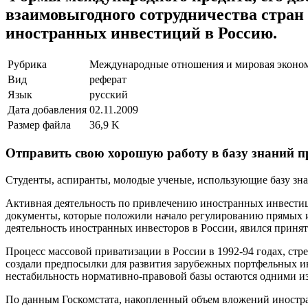
взаимовыгодного сотрудничества стран
иностранных инвестиций в Россию.
Рубрика
Международные отношения и мировая эконо
Вид
реферат
Язык
русский
Дата добавления
02.11.2009
Размер файла
36,9 K
Отправить свою хорошую работу в базу знаний п
Студенты, аспиранты, молодые ученые, использующие базу знан
Активная деятельность по привлечению иностранных инвестиц
документы, которые положили начало регулированию прямых 
деятельность иностранных инвесторов в России, явился приня
Процесс массовой приватизации в России в 1992-94 годах, стр
создали предпосылки для развития зарубежных портфельных инв
нестабильность нормативно-правовой базы остаются одними и
По данным Госкомстата, накопленный объем вложений иностранн