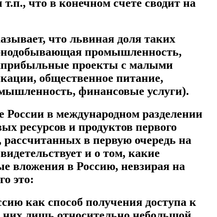
т.п., что в конечном счете сводит на
зывает, что львиная доля таких
горнодобывающая промышленность,
рхприбыльные проекты с малыми
кации, общественное питание,
омышленность, финансовые услуги).
ие России в международном разделении
ых ресурсов и продуктов первого
, рассчитанных в первую очередь на
видетельствует и о том, какие
е вложения в Россию, невзирая на
о это:
ию как способ получения доступа к
я них лишь относительно небольшой