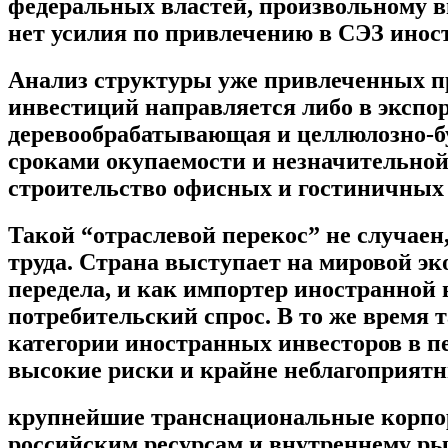
федеральных властей, произвольному вве
нет усилия по привлечению в СЭЗ ино
Анализ структуры уже привлеченных пр
инвестиций направляется либо в эксп
деревообрабатывающая и целлюлозно-
сроками окупаемости и незначительной
строительство офисных и гостиничных 
Такой “отраслевой перекос” не случаен
труда. Страна выступает на мировой эк
передела, и как импортер иностранной 
потребительский спрос. В то же время 
категории иностранных инвесторов в п
высокие риски и крайне неблагоприятн
крупнейшие транснациональные корпор
российским ресурсам и внутреннему ры