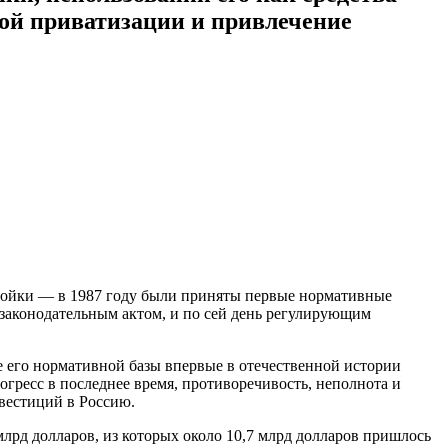
вой приватизации и привлечение
ройки — в 1987 году были приняты первые нормативные
аконодательным актом, и по сей день регулирующим
е его нормативной базы впервые в отечественной истории
гресс в последнее время, противоречивость, неполнота и
вестиций в Россию.
лрд долларов, из которых около 10,7 млрд долларов пришлось