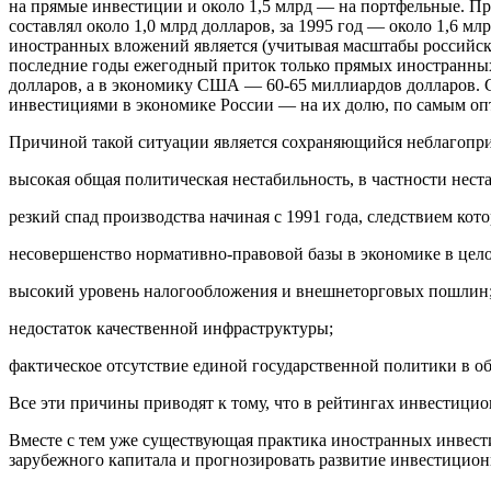
на прямые инвестиции и около 1,5 млрд — на портфельные. П
составлял около 1,0 млрд долларов, за 1995 год — около 1,6 м
иностранных вложений является (учитывая масштабы российск
последние годы ежегодный приток только прямых иностранных
долларов, а в экономику США — 60-65 миллиардов долларов. 
инвестициями в экономике России — на их долю, по самым о
Причиной такой ситуации является сохраняющийся неблагопр
высокая общая политическая нестабильность, в частности неста
резкий спад производства начиная с 1991 года, следствием ко
несовершенство нормативно-правовой базы в экономике в цело
высокий уровень налогообложения и внешнеторговых пошлин
недостаток качественной инфраструктуры;
фактическое отсутствие единой государственной политики в 
Все эти причины приводят к тому, что в рейтингах инвестицио
Вместе с тем уже существующая практика иностранных инвест
зарубежного капитала и прогнозировать развитие инвестицион