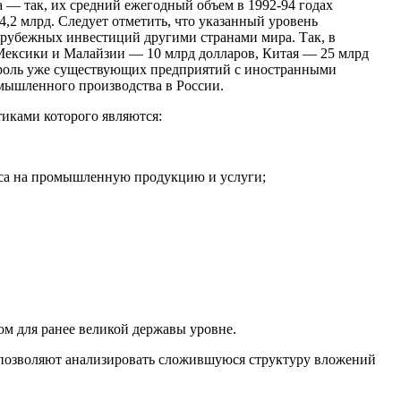
 — так, их средний ежегодный объем в 1992-94 годах
 4,2 млрд. Следует отметить, что указанный уровень
арубежных инвестиций другими странами мира. Так, в
Мексики и Малайзии — 10 млрд долларов, Китая — 25 млрд
я роль уже существующих предприятий с иностранными
мышленного производства в России.
иками которого являются:
проса на промышленную продукцию и услуги;
ом для ранее великой державы уровне.
 позволяют анализировать сложившуюся структуру вложений