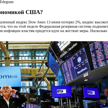
Telegram
кономикой США?
ленный индекс Dow Jones 13 июня потерял 2%, индекс высок
ся, что на этой неделе Федеральная резервная система поднимет
ния инфляции властям придется идти на жесткие меры. Наскольк