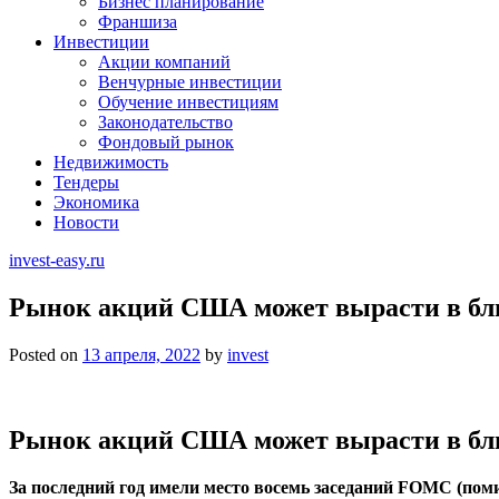
Бизнес планирование
Франшиза
Инвестиции
Акции компаний
Венчурные инвестиции
Обучение инвестициям
Законодательство
Фондовый рынок
Недвижимость
Тендеры
Экономика
Новости
invest-easy.ru
Рынок акций США может вырасти в бл
Posted on
13 апреля, 2022
by
invest
Рынок акций США может вырасти в б
За последний год имели место восемь заседаний FOMC (поми