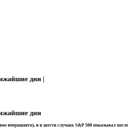
ижайшие дни |
лижайшие дни
мо вчерашнего), и в шести случаях S&P 500 показывал после