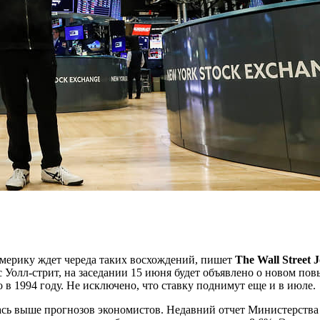
Америку ждет череда таких восхождений, пишет
The Wall Street 
с Уолл-стрит, на заседании 15 июня будет объявлено о новом п
 в 1994 году. Не исключено, что ставку поднимут еще и в июле.
алась выше прогнозов экономистов. Недавний отчет Министерств