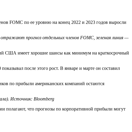
ленов FOMC по ее уровню на конец 2022 и 2023 годов выросли
и отражают прогноз отдельных членов FOMC, зеленая линия —
акций США имеет хорошие шансы как минимум на краткосрочный
показывал после этого рост. В январе и марте он составил
тиков по прибыли американских компаний остаются
кала). Источник: Bloomberg
ании полагают, что прогнозы по корпоративной прибыли могут