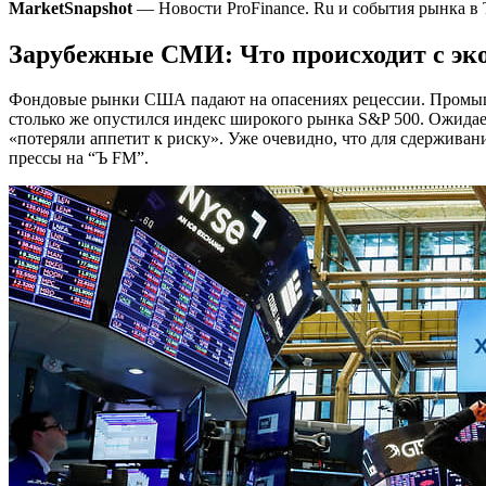
MarketSnapshot
— Новости ProFinance. Ru и события рынка в 
Зарубежные СМИ: Что происходит с э
Фондовые рынки США падают на опасениях рецессии. Промыш
столько же опустился индекс широкого рынка S&P 500. Ожидает
«потеряли аппетит к риску». Уже очевидно, что для сдержива
прессы на “Ъ FM”.