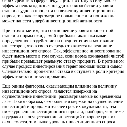
своих средств в сферу спекуляций. Поэтому в силу такого
эффекта нельзя однозначно судить о воздействии уровня
ставки ссудного процента на величину инвестиционного
спроса, так как ее чрезмерное повышение или понижение
может нанести ущерб инвестиционной активности.
При этом отметим, что соотношение уровня процентной
ставки и нормы ожидаемой прибыли также оказывает
определенное воздействие на предпочтения и мотивации
инвесторов, что в свою очередь отражается на величине
инвестиционного спроса. Так, эффективное инвестирование
будет иметь место в том случае, если норма ожидаемой чистой
прибыли превышает реальную ставку процента. В противном
случае процесс инвестирования теряет экономический смысл.
Следовательно, процентная ставка выступает в роли критерия
эффективности инвестирования.
Еще одним фактором, оказывающим влияние на величину
инвестиционного спроса, являются издержки на
осуществление инвестиций, рассматриваемые во временном
лаге. Таким образом, чем больше издержки на осуществление
инвестиций и продолжительнее срок их окупаемости, тем
ниже уровень инвестиционного спроса и, наоборот, чем ниже
издержки на осуществление инвестиций и короче срок их
окупаемости, тем выше уровень инвестиционного спроса.