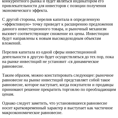
конкурентного рынка и будет являться индикатором его
привлекательности для инвесторов с позиции получения
экономического эффекта.
С другой стороны, перелив капитала в определенную
«эффективную» точку приведет к расширению предложения
данного инвестиционного товара, и рыночный механизм
вызовет соответствующее снижение их цены. Инвестиции
будут направлены к новым высокодоходным объектам
вложений.
Перелив капитала из одной сферы инвестиционной
деятельности в другую будет осуществляться до тех пор, пока
на рынке инвестиций не установит -ся динамическое
равновесие.
Таким образом, можно констатировать следующее: рыночное
равновесие на рынке инвестиций представляет собой такое
равновесие, которое наступает, когда покупатели и продавцы
принимают решение прекратить торговлю по преобладающим
ценам.
Однако следует заметить, что установившееся равновесие
носит кратковременный характер и выступает как частичное
макроэкономическое равновесие.