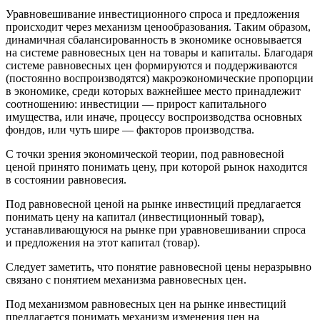
Уравновешивание инвестиционного спроса и предложения
происходит через механизм ценообразования. Таким образом,
динамичная сбалансированность в экономике основывается
на системе равновесных цен на товары и капиталы. Благодаря
системе равновесных цен формируются и поддерживаются
(постоянно воспроизводятся) макроэкономические пропорции
в экономике, среди которых важнейшее место принадлежит
соотношению: инвестиции — прирост капитального
имущества, или иначе, процессу воспроизводства основных
фондов, или чуть шире — факторов производства.
С точки зрения экономической теории, под равновесной
ценой принято понимать цену, при которой рынок находится
в состоянии равновесия.
Под равновесной ценой на рынке инвестиций предлагается
понимать цену на капитал (инвестиционный товар),
устанавливающуюся на рынке при уравновешивании спроса
и предложения на этот капитал (товар).
Следует заметить, что понятие равновесной цены неразрывно
связано с понятием механизма равновесных цен.
Под механизмом равновесных цен на рынке инвестиций
предлагается понимать механизм изменения цен на