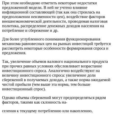
При этом необходимо отметить некоторые недостатки
предложенной модели. В ней не учтено влияние
инфляционной составляющей (так как она строилась на
предположении неизменности цен), воздействие факторов
внешнеэкономической деятельности, проводимая налоговая
политика, распределение денежных доходов населения на
потребление и сбережение и др.
Для более углубленного понимания функционирования
механизма равновесных цен на рынках инвестиций требуется
рассмотреть некоторые особенности формирования спроса и
предложения.
Так, увеличение объемов валового национального продукта
при прочих равных условиях обусловливает возрастание
инвестиционного спроса. Аналогично воздействуют на
величину инвестиционного спроса: увеличение доли
сбережений в получаемых доходах, а также норма ожидаемой
чистой прибыли (чем выше эта норма, тем больше
инвестиционный спрос).
Однако объемы сбережений могут предопределяться рядом
факторов, такими как склонность на-
селения к текущему потреблению или накоплению,