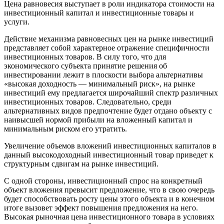
Цена равновесия выступает в роли индикатора стоимости на
инвестиционный капитал и инвестиционные товары и
услуги.
Действие механизма равновесных цен на рынке инвестиций
представляет собой характерное отражение специфичности
инвестиционных товаров. В силу того, что для
экономического субъекта принятие решения об
инвестировании лежит в плоскости выбора альтернативы
«высокая доходность — минимальный риск», на рынке
инвестиций ему предлагается широчайший спектр различных
инвестиционных товаров. Следовательно, среди
альтернативных видов предпочтение будет отдано объекту с
наивысшей нормой прибыли на вложенный капитал и
минимальным риском его утратить.
Увеличение объемов вложений инвестиционных капиталов в
данный высокодоходный инвестиционный товар приведет к
структурным сдвигам на рынке инвестиций.
С одной стороны, инвестиционный спрос на конкретный
объект вложения превысит предложение, что в свою очередь
будет способствовать росту цены этого объекта и в конечном
итоге вызовет эффект повышения предложения на него.
Высокая рыночная цена инвестиционного товара в условиях