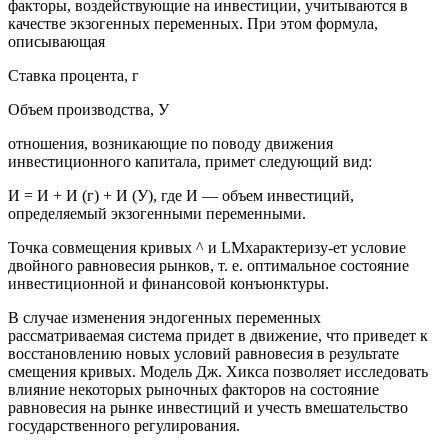
факторы, воздействующие на инвестиции, учитываются в
качестве экзогенных переменных. При этом формула,
описывающая
Ставка процента, г
Объем производства, У
отношения, возникающие по поводу движения
инвестиционного капитала, примет следующий вид:
И = И + И (г) + И (У), где И — объем инвестиций,
определяемый экзогенными переменными.
Точка совмещения кривых ^ и LMхарактеризу-ет условие
двойного равновесия рынков, т. е. оптимальное состояние
инвестиционной и финансовой конъюнктуры.
В случае изменения эндогенных переменных
рассматриваемая система придет в движение, что приведет к
восстановлению новых условий равновесия в результате
смещения кривых. Модель Дж. Хикса позволяет исследовать
влияние некоторых рыночных факторов на состояние
равновесия на рынке инвестиций и учесть вмешательство
государственного регулирования.