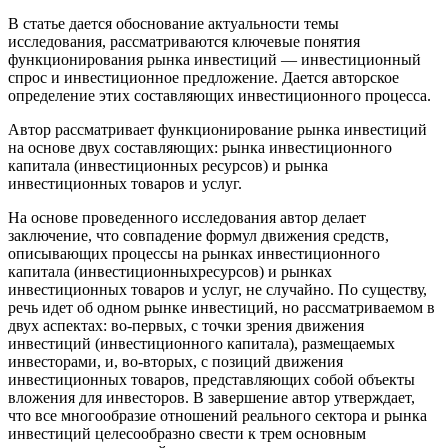
В статье дается обоснование актуальности темы
исследования, рассматриваются ключевые понятия
функционирования рынка инвестиций — инвестиционный
спрос и инвестиционное предложение. Дается авторское
определение этих составляющих инвестиционного процесса.
Автор рассматривает функционирование рынка инвестиций
на основе двух составляющих: рынка инвестиционного
капитала (инвестиционных ресурсов) и рынка
инвестиционных товаров и услуг.
На основе проведенного исследования автор делает
заключение, что совпадение формул движения средств,
описывающих процессы на рынках инвестиционного
капитала (инвестиционныхресурсов) и рынках
инвестиционных товаров и услуг, не случайно. По существу,
речь идет об одном рынке инвестиций, но рассматриваемом в
двух аспектах: во-первых, с точки зрения движения
инвестиций (инвестиционного капитала), размещаемых
инвесторами, и, во-вторых, с позиций движения
инвестиционных товаров, представляющих собой объекты
вложения для инвесторов. В завершение автор утверждает,
что все многообразие отношений реального сектора и рынка
инвестиций целесообразно свести к трем основным