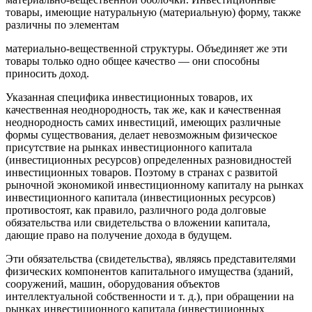
товары, имеющие натуральную (материальную) форму, также
различны по элементам
материально-вещественной структуры. Объединяет же эти
товары только одно общее качество — они способны
приносить доход.
Указанная специфика инвестиционных товаров, их
качественная неоднородность, так же, как и качественная
неоднородность самих инвестиций, имеющих различные
формы существования, делает невозможным физическое
присутствие на рынках инвестиционного капитала
(инвестиционных ресурсов) определенных разновидностей
инвестиционных товаров. Поэтому в странах с развитой
рыночной экономикой инвестиционному капиталу на рынках
инвестиционного капитала (инвестиционных ресурсов)
противостоят, как правило, различного рода долговые
обязательства или свидетельства о вложении капитала,
дающие право на получение дохода в будущем.
Эти обязательства (свидетельства), являясь представителями
физических компонентов капитального имущества (зданий,
сооружений, машин, оборудования объектов
интеллектуальной собственности и т. д.), при обращении на
рынках инвестиционного капитала (инвестиционных