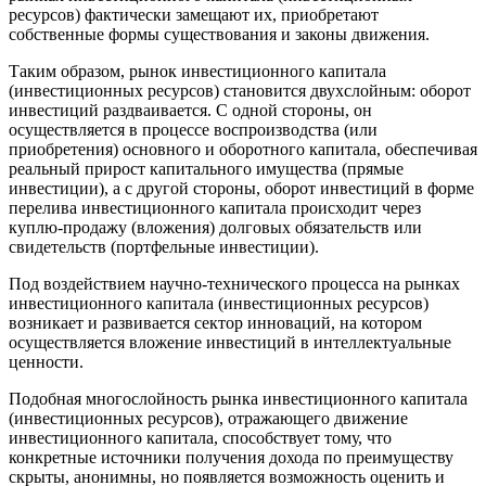
ресурсов) фактически замещают их, приобретают
собственные формы существования и законы движения.
Таким образом, рынок инвестиционного капитала
(инвестиционных ресурсов) становится двухслойным: оборот
инвестиций раздваивается. С одной стороны, он
осуществляется в процессе воспроизводства (или
приобретения) основного и оборотного капитала, обеспечивая
реальный прирост капитального имущества (прямые
инвестиции), а с другой стороны, оборот инвестиций в форме
перелива инвестиционного капитала происходит через
куплю-продажу (вложения) долговых обязательств или
свидетельств (портфельные инвестиции).
Под воздействием научно-технического процесса на рынках
инвестиционного капитала (инвестиционных ресурсов)
возникает и развивается сектор инноваций, на котором
осуществляется вложение инвестиций в интеллектуальные
ценности.
Подобная многослойность рынка инвестиционного капитала
(инвестиционных ресурсов), отражающего движение
инвестиционного капитала, способствует тому, что
конкретные источники получения дохода по преимуществу
скрыты, анонимны, но появляется возможность оценить и