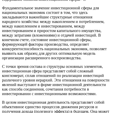
Фундаментальное значение инвестиционной сферы для
национальных экономик состоит в том, что здесь
закладываются важнейшие структурные отношения
народного хозяйства: между накоплением и потреблением,
между накоплением и инвестированием, между
инвестированием и приростом капитального имущества,
между затратами (вложениями) и отдачей инвестиций. В
конечном счете, состояние инвестиционной сферы,
формирующей факторы производства, определяет
конкурентоспособность национальных экономик, позволяет
выявить как образец для других оптимальную модель
организации расширенного воспроизводства.
С точки зрения состава и структуры основных элементов,
инвестиционная сфера представляет собой сложный
конгломерат, сплав отношений по реализации инвестиций
различного уровня иерархий. Эти отношения на поверхности
явлений выступают в форме инвестиционной деятельности
как способа соединения, сочетания потребности в
инвестировании с инвестиционными возможностями.
В целом инвестиционная деятельность представляет собой
объективное единство процессов движения ресурсов и
получения дохода (полезного эффекта) в будущем. Она может