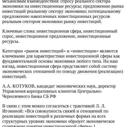
механизмам взаимодействия: спросу реального сектора
экономики на инвестиционные ресурсы; предложению рынка
инвестиций реальному сектору экономики; потенциальному
предложению накопленных инвестиционных ресурсов
реальным сектором экономики рынку инвестиций.
Ключевые слова: инвестиционная сфера, инвестиционный
спрос, инвестиционное предложение, инвестиционные
ресурсы.
Категории «рынок инвестиций» и «инвестиции» являются
ключевыми для характеристики инвестиционной сферы как
фундаментальной основы экономики любого типа. На наш
взгляд, инвестиционная сфера представляет собой систему
экономических отношений по поводу движения (реализации)
инвестиций.
А.А. КОТУКОВ, кандидат экономических наук, директор
Управления корпоративных клиентов Центрально-
Черноземного банка СБ РФ
В связи с этим можно согласиться с трактовкой Л. Л.
Игониной: «Вся совокупность связей и отношений по
реализации инвестиций в различных формах на всех
структурных уровнях экономики образует экономическое
содержание понятия инвестиционной сферы» 1.