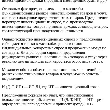
инвестиционной сделки (продавцы паев, ценных бумаг и др.).
Основным фактором, определяющим масштабы
функционирования рынков инвестиционных товаров и услуг,
является совокупное предложение этих товаров. Предложение
порождает инвестиционный спрос, т. е. производство
инвестиционных товаров приносит доходы, создающие спрос,
соответствующий производственной стоимости.
Однако тождество инвестиционных спроса и предложения
соблюдается только в масштабах рынка в целом.
Индивидуальные, конкретные спрос и предложение могут не
совпадать. Диспропорции спроса и предложения
регулируются рынком инвестиционных товаров и услуг через
реакцию цен на излишек или недостаток этого вида товара.
Механизм обмена объектов инвестиционных вложений на
рынках инвестиционных товаров и услуг можно описать
выражением:
И (Д, Т, ИП) — ИТ. Д1, где ИТ — инвестиционный товар.
Предложенная формула означает, что инвестирование
(вложение инвестиций, а именно: И (Д, Т, ИП) — ИТ через
определенный период времени приносит доход (. Д1).