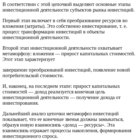
В соответствии с этой цепочкой выделяют основные этапы
инвестиционной деятельности субъектов рынка инвестиций.
Первый этап включает в себя преобразование ресурсов во
вложения (затраты). Это собственно инвестирование, т. е.
процесс трансформации инвестиций в объекты
инвестиционной деятельности.
Второй этап инвестиционной деятельности охватывает
метаморфозу: вложения — прирост капитальных стоимостей.
Этот этап характеризует
завершение преобразований инвестиций, появление новой
потребительской стоимости.
И, наконец, на последнем этапе: прирост капитальных
стоимостей — доход реализуется конечная цель
инвестиционной деятельности — получение дохода от
инвестирования.
Дальнейший анализ цепочки метаморфоз инвестиций
показывает, что ее конечные звенья должны замыкаться,
образуя новую взаимосвязь «доход — ресурсы». Эта
взаимосвязь отражает процессы накопления, формирования
инвестиционного спроса.