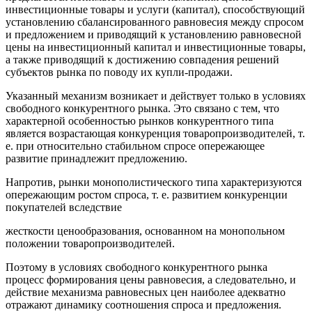
инвестиционные товары и услуги (капитал), способствующий
установлению сбалансированного равновесия между спросом
и предложением и приводящий к установлению равновесной
цены на инвестиционный капитал и инвестиционные товары,
а также приводящий к достижению совпадения решений
субъектов рынка по поводу их купли-продажи.
Указанный механизм возникает и действует только в условиях
свободного конкурентного рынка. Это связано с тем, что
характерной особенностью рынков конкурентного типа
является возрастающая конкуренция товаропроизводителей, т.
е. при относительно стабильном спросе опережающее
развитие принадлежит предложению.
Напротив, рынки монополистического типа характеризуются
опережающим ростом спроса, т. е. развитием конкуренции
покупателей вследствие
жесткости ценообразования, основанном на монопольном
положении товаропроизводителей.
Поэтому в условиях свободного конкурентного рынка
процесс формирования цены равновесия, а следовательно, и
действие механизма равновесных цен наиболее адекватно
отражают динамику соотношения спроса и предложения.