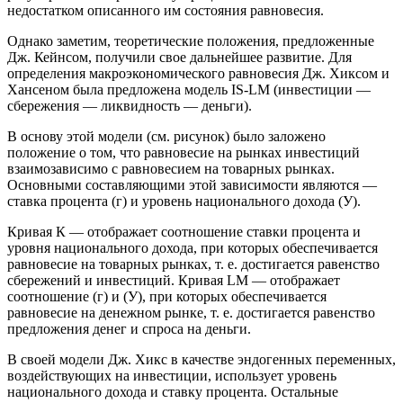
недостатком описанного им состояния равновесия.
Однако заметим, теоретические положения, предложенные
Дж. Кейнсом, получили свое дальнейшее развитие. Для
определения макроэкономического равновесия Дж. Хиксом и
Хансеном была предложена модель IS-LM (инвестиции —
сбережения — ликвидность — деньги).
В основу этой модели (см. рисунок) было заложено
положение о том, что равновесие на рынках инвестиций
взаимозависимо с равновесием на товарных рынках.
Основными составляющими этой зависимости являются —
ставка процента (г) и уровень национального дохода (У).
Кривая К — отображает соотношение ставки процента и
уровня национального дохода, при которых обеспечивается
равновесие на товарных рынках, т. е. достигается равенство
сбережений и инвестиций. Кривая LM — отображает
соотношение (г) и (У), при которых обеспечивается
равновесие на денежном рынке, т. е. достигается равенство
предложения денег и спроса на деньги.
В своей модели Дж. Хикс в качестве эндогенных переменных,
воздействующих на инвестиции, использует уровень
национального дохода и ставку процента. Остальные