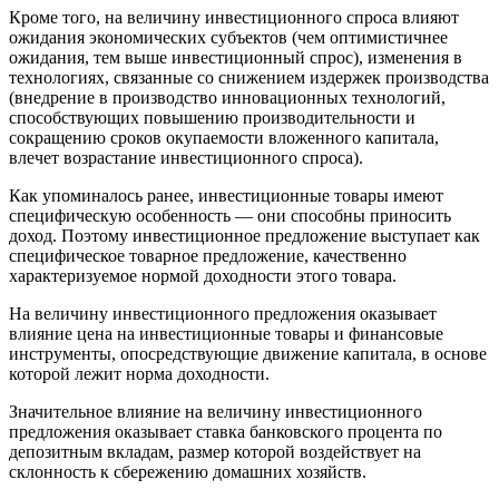
Кроме того, на величину инвестиционного спроса влияют
ожидания экономических субъектов (чем оптимистичнее
ожидания, тем выше инвестиционный спрос), изменения в
технологиях, связанные со снижением издержек производства
(внедрение в производство инновационных технологий,
способствующих повышению производительности и
сокращению сроков окупаемости вложенного капитала,
влечет возрастание инвестиционного спроса).
Как упоминалось ранее, инвестиционные товары имеют
специфическую особенность — они способны приносить
доход. Поэтому инвестиционное предложение выступает как
специфическое товарное предложение, качественно
характеризуемое нормой доходности этого товара.
На величину инвестиционного предложения оказывает
влияние цена на инвестиционные товары и финансовые
инструменты, опосредствующие движение капитала, в основе
которой лежит норма доходности.
Значительное влияние на величину инвестиционного
предложения оказывает ставка банковского процента по
депозитным вкладам, размер которой воздействует на
склонность к сбережению домашних хозяйств.