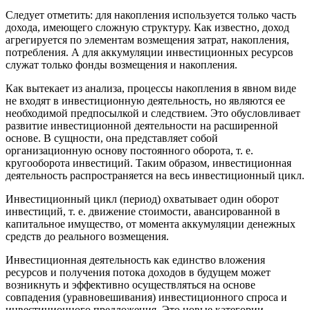
Следует отметить: для накопления используется только часть
дохода, имеющего сложную структуру. Как известно, доход
агрегируется по элементам возмещения затрат, накопления,
потребления. А для аккумуляции инвестиционных ресурсов
служат только фонды возмещения и накопления.
Как вытекает из анализа, процессы накопления в явном виде
не входят в инвестиционную деятельность, но являются ее
необходимой предпосылкой и следствием. Это обусловливает
развитие инвестиционной деятельности на расширенной
основе. В сущности, она представляет собой
организационную основу постоянного оборота, т. е.
кругооборота инвестиций. Таким образом, инвестиционная
деятельность распространяется на весь инвестиционный цикл.
Инвестиционный цикл (период) охватывает один оборот
инвестиций, т. е. движение стоимости, авансированной в
капитальное имущество, от момента аккумуляции денежных
средств до реального возмещения.
Инвестиционная деятельность как единство вложения
ресурсов и получения потока доходов в будущем может
возникнуть и эффективно осуществляться на основе
совпадения (уравновешивания) инвестиционного спроса и
инвестиционного предложения. Это новые категории,