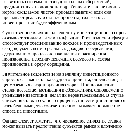
развитость системы институциональных сбережений,
предпочтения к наличности и др. Относительно величины
нормы ожидаемой чистой прибыли заметим: если она
превышает реальную ставку процента, только тогда
инвестирование будет эффективным.
Существенное влияние на величину инвестиционного спроса
оказывает ожидаемый темп инфляции. Рост темпов инфляции
способствует обесцениванию доходов и производственных
фондов, уменьшению реальных доходов и сбережений,
сдерживанию процессов накопления и расширения
производства, переливу денежных ресурсов из сферы
производства в сферу обращения.
Значительное воздействие на величину инвестиционного
спроса оказывает ставка ссудного процента, определяющая
цену заемных средств для инвесторов. При повышении
ставки возрастает мотивация к сбережениям, одновременно
уменьшая инвестиции, делая их нерентабельными. В случае
снижения ставки ссудного процента, инвестиции становятся
рентабельными, что соответственно вызывает повышение
спроса на инвестиции.
Однако следует заметить, что чрезмерное снижение ставки
может вызвать предпочтения субъектов рынка к вложению