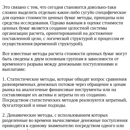
Это связано с тем, что сегодня становится довольно-таки
сложно выделить отдельно какие-либо сугубо специфические
для оценки стоимости ценных бумаг методы, принципы или
средства исследования. Однако важным в оценке стоимости
ценных бумаг является создание целостной системы
организации расчета, ориентированной на достижение
поставленной цели, с логической структурой и процессом ее
осуществления (временной структурой).
Все известные методы расчета стоимости ценных бумаг могут
быть сведены к двум основным группам в зависимости от
временного разрыва между денежными поступлениями и
выплатами:
1. Статистические методы, которые обходят вопрос сравнения
разновременных денежных потоков через обращение к ценам
рынка на аналогичные финансовые инструменты или на
составляющие их активы и затраты по их созданию.
Посредством статистических методов реализуются затратный,
бухгалтерский и иные подходы.
2. Динамические методы, с использованием которых
разделенные во времени вычисляемые денежные поступления
приводятся к единому знаменателю посредством одного или