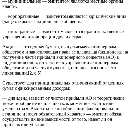
— муниципальные — эмитентом являются местные органы
власти.
— корпоративные — эмитентом являются юридические лица
(чаще открытые акционерные общества;
— иностранные — эмитентом являются правительственные
учреждения и корпорации других стран.
Акция — это ценная бумага, выпускаемая акционерным
обществом и закрепляющая права ее владельца (акционера) на
получение части прибыли акционерного общества (АО) в
виде дивидендов, на участие в управлении акционерным
обществом и на часть имущества, оставшегося после его
ликвидации.[2, с.5]
Существует два принципиальных отличия акций от ценных
бумаг с фиксированным доходом:
— дивиденд зависит от чистой прибыли АО и теоретически
может вообще не выплачиваться, может возрастать или
уменьшаться. Выплаты же по облигации фиксированы по
величине и носят обязательный характер — эмитент обязан
осуществлять их вне зависимости от того, имеет ли он
прибыль или убыток;