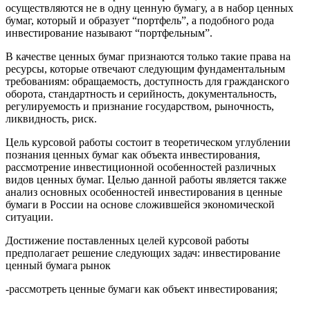
осуществляются не в одну ценную бумагу, а в набор ценных
бумаг, который и образует “портфель”, а подобного рода
инвестирование называют “портфельным”.
В качестве ценных бумаг признаются только такие права на
ресурсы, которые отвечают следующим фундаментальным
требованиям: обращаемость, доступность для гражданского
оборота, стандартность и серийность, документальность,
регулируемость и признание государством, рыночность,
ликвидность, риск.
Цель курсовой работы состоит в теоретическом углублении
познания ценных бумаг как объекта инвестирования,
рассмотрение инвестиционной особенностей различных
видов ценных бумаг. Целью данной работы является также
анализ основных особенностей инвестирования в ценные
бумаги в России на основе сложившейся экономической
ситуации.
Достижение поставленных целей курсовой работы
предполагает решение следующих задач: инвестирование
ценный бумага рынок
-рассмотреть ценные бумаги как объект инвестирования;