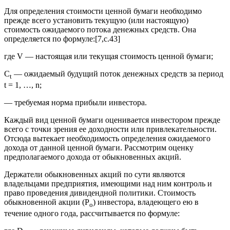
Для определения стоимости ценной бумаги необходимо
прежде всего установить текущую (или настоящую)
стоимость ожидаемого потока денежных средств. Она
определяется по формуле:[7,c.43]
где V — настоящая или текущая стоимость ценной бумаги;
С
— ожидаемый будущий поток денежных средств за период
t
t = 1, …, n;
— требуемая норма прибыли инвестора.
Каждый вид ценной бумаги оценивается инвестором прежде
всего с точки зрения ее доходности или привлекательности.
Отсюда вытекает необходимость определения ожидаемого
дохода от данной ценной бумаги. Рассмотрим оценку
предполагаемого дохода от обыкновенных акций.
Держатели обыкновенных акций по сути являются
владельцами предприятия, имеющими над ним контроль и
право проведения дивидендной политики. Стоимость
обыкновенной акции (Р
) инвестора, владеющего ею в
о
течение одного года, рассчитывается по формуле: