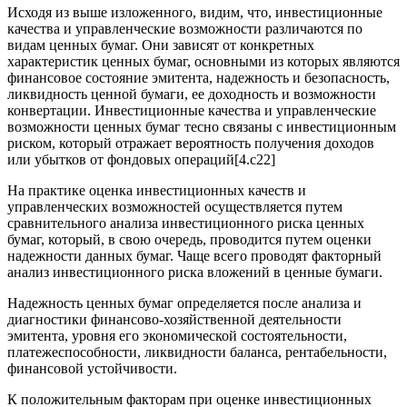
Исходя из выше изложенного, видим, что, инвестиционные
качества и управленческие возможности различаются по
видам ценных бумаг. Они зависят от конкретных
характеристик ценных бумаг, основными из которых являются
финансовое состояние эмитента, надежность и безопасность,
ликвидность ценной бумаги, ее доходность и возможности
конвертации. Инвестиционные качества и управленческие
возможности ценных бумаг тесно связаны с инвестиционным
риском, который отражает вероятность получения доходов
или убытков от фондовых операций[4.c22]
На практике оценка инвестиционных качеств и
управленческих возможностей осуществляется путем
сравнительного анализа инвестиционного риска ценных
бумаг, который, в свою очередь, проводится путем оценки
надежности данных бумаг. Чаще всего проводят факторный
анализ инвестиционного риска вложений в ценные бумаги.
Надежность ценных бумаг определяется после анализа и
диагностики финансово-хозяйственной деятельности
эмитента, уровня его экономической состоятельности,
платежеспособности, ликвидности баланса, рентабельности,
финансовой устойчивости.
К положительным факторам при оценке инвестиционных