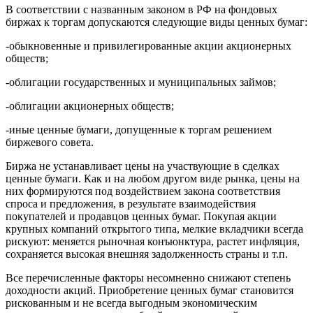
В соответствии с названным законом в РФ на фондовых
биржах к торгам допускаются следующие виды ценных бумаг:
-обыкновенные и привилегированные акции акционерных
обществ;
-облигации государственных и муниципальных займов;
-облигации акционерных обществ;
-иные ценные бумаги, допущенные к торгам решением
биржевого совета.
Биржа не устанавливает цены на участвующие в сделках
ценные бумаги. Как и на любом другом виде рынка, цены на
них формируются под воздействием закона соответствия
спроса и предложения, в результате взаимодействия
покупателей и продавцов ценных бумаг. Покупая акции
крупных компаний открытого типа, мелкие вкладчики всегда
рискуют: меняется рыночная конъюнктура, растет инфляция,
сохраняется высокая внешняя задолженность страны и т.п.
Все перечисленные факторы несомненно снижают степень
доходности акций. Приобретение ценных бумаг становится
рискованным и не всегда выгодным экономическим