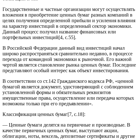
Государственные и частные организации могут осуществлять
вложения в приобретение ценных бумаг разных компаний в
целях получения определенной прибыли и усиления влияния
на характер инвестиций в определенный сектор экономики.
Данный процесс получил название финансовых или
портфельных инвестиций[4, c.55].
В Российской Федерации данный вид инвестиций начал
широко распространяться сравнительно недавно, в процессе
перехода от командной экономики к рыночной. Его важной
чертой является становление рынка ценных бумаг. Последние
представляют особый интерес как объект инвестирования.
В соответствии со ст.142 Гражданского кодекса РФ, «ценной
бумагой является документ, удостоверяющий с соблюдением
установленной формы и обязательных реквизитов
имущественные права, осуществление или передача которых
возможны только при его предъявлении».
Классификация ценных бумаг[7, с.18]:
— Ценные бумаги делятся на первичные и производные. В
качестве первичных ценных бумаг, выступают акции,
облигации, ноты, вексель, депозитные сертификаты и другие