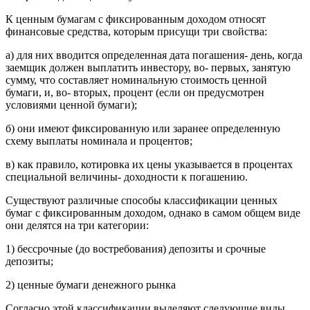
К ценным бумагам с фиксированным доходом относят
финансовые средства, которым присущи три свойства:
а) для них вводится определенная дата погашения- день, когда
заемщик должен выплатить инвестору, во- первых, занятую
сумму, что составляет номинальную стоимость ценной
бумаги, и, во- вторых, процент (если он предусмотрен
условиями ценной бумаги);
б) они имеют фиксированную или заранее определенную
схему выплаты номинала и процентов;
в) как правило, котировка их цены указывается в процентах
специальной величины- доходности к погашению.
Существуют различные способы классификации ценных
бумаг с фиксированным доходом, однако в самом общем виде
они делятся на три категории:
1) бессрочные (до востребования) депозиты и срочные
депозиты;
2) ценные бумаги денежного рынка
Согласно этой классификации выделяют следующие виды