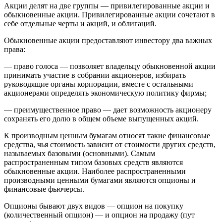
Акции делят на две группы — привилегированные акции и
обыкновенные акции. Привилегированные акции сочетают в
себе отдельные черты и акций, и облигаций.
Обыкновенные акции предоставляют инвестору два важных
права:
— право голоса — позволяет владельцу обыкновенной акции
принимать участие в собрании акционеров, избирать
руководящие органы корпорации, вместе с остальными
акционерами определять экономическую политику фирмы;
— преимущественное право — дает возможность акционеру
сохранять его долю в общем объеме выпущенных акций.
К производным ценным бумагам относят такие финансовые
средства, чья стоимость зависит от стоимости других средств,
называемых базовыми (основными). Самым
распространенным типом базовых средств являются
обыкновенные акции. Наиболее распространенными
производными ценными бумагами являются опционы и
финансовые фьючерсы.
Опционы бывают двух видов — опцион на покупку
(количественный опцион) — и опцион на продажу (пут