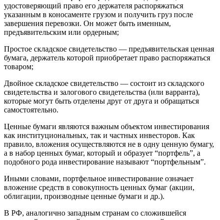
удостоверяющий право его держателя распоряжаться
указанным в коносаменте грузом и получить груз после
завершения перевозки. Он может быть именным,
предъявительским или ордерным;
Простое складское свидетельство — предъявительская ценная
бумага, держатель которой приобретает право распоряжаться
товаром;
Двойное складское свидетельство — состоит из складского
свидетельства и залогового свидетельства (или варранта),
которые могут быть отделены друг от друга и обращаться
самостоятельно.
Ценные бумаги являются важным объектом инвестирования
как институциональных, так и частных инвесторов. Как
правило, вложения осуществляются не в одну ценную бумагу,
а в набор ценных бумаг, который и образует “портфель”, а
подобного рода инвестирование называют “портфельным”.
Иными словами, портфельное инвестирование означает
вложение средств в совокупность ценных бумаг (акции,
облигации, производные ценные бумаги и др.).
В РФ, аналогично западным странам со сложившейся