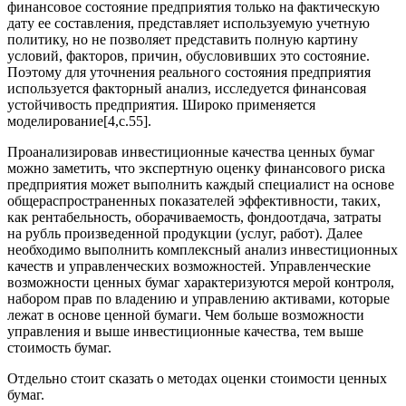
финансовое состояние предприятия только на фактическую
дату ее составления, представляет используемую учетную
политику, но не позволяет представить полную картину
условий, факторов, причин, обусловивших это состояние.
Поэтому для уточнения реального состояния предприятия
используется факторный анализ, исследуется финансовая
устойчивость предприятия. Широко применяется
моделирование[4,c.55].
Проанализировав инвестиционные качества ценных бумаг
можно заметить, что экспертную оценку финансового риска
предприятия может выполнить каждый специалист на основе
общераспространенных показателей эффективности, таких,
как рентабельность, оборачиваемость, фондоотдача, затраты
на рубль произведенной продукции (услуг, работ). Далее
необходимо выполнить комплексный анализ инвестиционных
качеств и управленческих возможностей. Управленческие
возможности ценных бумаг характеризуются мерой контроля,
набором прав по владению и управлению активами, которые
лежат в основе ценной бумаги. Чем больше возможности
управления и выше инвестиционные качества, тем выше
стоимость бумаг.
Отдельно стоит сказать о методах оценки стоимости ценных
бумаг.