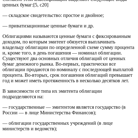
ценных бумаг:[5, c20]
— складское свидетельство: простое и двойное;
— приватизационные ценные бумаги и др.
Облигациями называются ценные бумаги с фиксированным
доходом, по которым эмитент обязуется выплачивать
владельцу облигации по определенной схеме сумму процента
и, кроме того, в день погашения — номинал облигации.
Существуют два основных отличия облигаций от ценных
бумаг денежного рынка. Во-первых, практически все
облигации продаются по номиналу с последующей выплатой
процента. Во-вторых, срок погашения облигаций превышает
год и может иметь протяженность в несколько десятков лет.
В зависимости от типа их эмитента облигации
подразделяются на:
— государственные — эмитентом является государство (в
России — в лице Министерства Финансов);
— облигации государственных учреждений (в лице
министерств и ведомств);