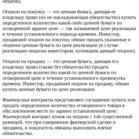
опцион).
Опцион на покупку — это ценная бумага, дающая ее
владельцу право (но не накладывающая обязательство) купить
определенное количество какой-либо ценной бумаги по
оговоренной заранее цене — так называемой цене реализации
в течение установленного периода времени. Инвестор,
продавший опцион на покупку, обязан продать указанные в
опционе ценные бумаги по цене реализации (в случае
реализации опциона инвестором, купившим данный опцион).
Опцион на продажу — это ценная бумага, дающая его
владельцу право (также без обязательств) продать
определенное количество какой-то ценной бумаги по
оговоренной цене в течение установленного промежутка
времени. Инвестор, продавший опцион на продажу, обязан
купить ценные бумаги по цене реализации.
Фьючерсные контракты представляют соглашение купить или
продать определенное количество оговоренного товара в
обусловленном месте по заранее установленной цене.
Фьючерсный контракт похож на опцион с той существенной
разницей, что при совершении фьючерсной сделки и
продавец, и покупатель обязаны выполнить взятые
обязательства.