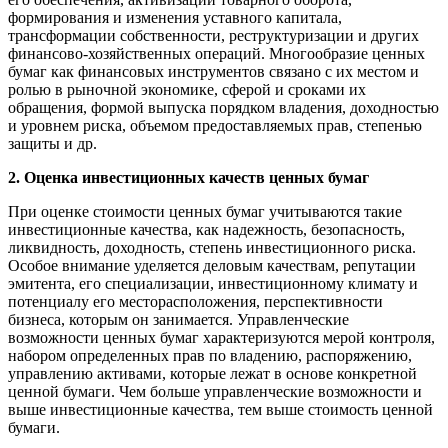
формирования и изменения уставного капитала,
трансформации собственности, реструктуризации и других
финансово-хозяйственных операций. Многообразие ценных
бумаг как финансовых инструментов связано с их местом и
ролью в рыночной экономике, сферой и сроками их
обращения, формой выпуска порядком владения, доходностью
и уровнем риска, объемом предоставляемых прав, степенью
защиты и др.
2
. Оценка инвестиционных качеств ценных бумаг
При оценке стоимости ценных бумаг учитываются такие
инвестиционные качества, как надежность, безопасность,
ликвидность, доходность, степень инвестиционного риска.
Особое внимание уделяется деловым качествам, репутации
эмитента, его специализации, инвестиционному климату и
потенциалу его месторасположения, перспективности
бизнеса, которым он занимается. Управленческие
возможности ценных бумаг характеризуются мерой контроля,
набором определенных прав по владению, распоряжению,
управлению активами, которые лежат в основе конкретной
ценной бумаги. Чем больше управленческие возможности и
выше инвестиционные качества, тем выше стоимость ценной
бумаги.