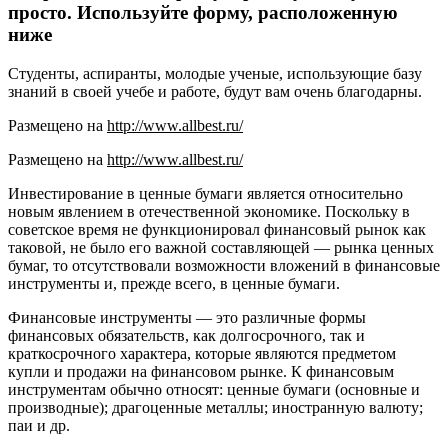
просто. Используйте форму, расположенную
ниже
Студенты, аспиранты, молодые ученые, использующие базу
знаний в своей учебе и работе, будут вам очень благодарны.
Размещено на
http://www.allbest.ru/
Размещено на
http://www.allbest.ru/
Инвестирование в ценные бумаги является относительно
новым явлением в отечественной экономике. Поскольку в
советское время не функционировал финансовый рынок как
таковой, не было его важной составляющей — рынка ценных
бумаг, то отсутствовали возможности вложений в финансовые
инструменты и, прежде всего, в ценные бумаги.
Финансовые инструменты — это различные формы
финансовых обязательств, как долгосрочного, так и
краткосрочного характера, которые являются предметом
купли и продажи на финансовом рынке. К финансовым
инструментам обычно относят: ценные бумаги (основные и
производные); драгоценные металлы; иностранную валюту;
паи и др.