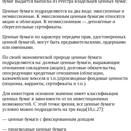
бумаг выдается выписка из Реестра владельцев ценных бумаг.
Ценные бумаги подразделяются на два вида: эмиссионные и
неэмиссионные. К эмиссионным ценным бумагам относятся
акции и облигации. К неэмиссионным — депозитные и
сберегательные сертификаты.
Ценные бумаги по характеру передачи прав, удостоверенных
ценной бумагой, могут быть предъявительскими, ордерными
или именными.
По своей экономической природе ценные бумаги
подразделяются на: долевые ценные бумаги, выражающие
отношения совладения (акции); долговые обязательства,
опосредующие кредитные отношения (облигации,
казначейские векселя и т.п.);производные фондовые ценности
(опционы, варранты, сертификаты и т.п.).
Для инвесторов основное значение имеет классификация
ценных бумаг в зависимости от их инвестиционных
возможностей. С этой точки зрения, все ценные бумаги
условно можно подразделить на три вида[10,с.27]:
— ценные бумаги с фиксированным доходом
— производные ценные бумаги