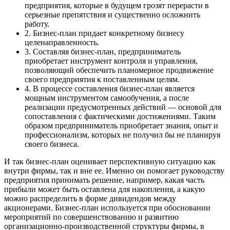
предприятия, которые в будущем грозят перерасти в
серьезные препятствия и существенно осложнить
работу.
2. Бизнес-план придает конкретному бизнесу
целенаправленность.
3. Составляя бизнес-план, предприниматель
приобретает инструмент контроля и управления,
позволяющий обеспечить планомерное продвижение
своего предприятия к поставленным целям.
4. В процессе составления бизнес-план является
мощным инструментом самообучения, а после
реализации предусмотренных действий — основой для
сопоставления с фактическими достижениями. Таким
образом предприниматель приобретает знания, опыт и
профессионализм, которых не получил бы не планируя
своего бизнеса.
И так бизнес-план оценивает перспективную ситуацию как
внутри фирмы, так и вне ее. Именно он помогает руководству
предприятия принимать решение, например, какая часть
прибыли может быть оставлена для накопления, а какую
можно распределить в форме дивидендов между
акционерами. Бизнес-план используется при обосновании
мероприятий по совершенствованию и развитию
организационно-производственной структуры фирмы, в