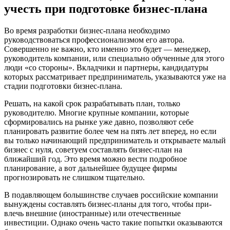
учесть при подготовке бизнес-плана
Во время разработки бизнес-плана необходимо
руководствоваться профессионализмом его автора.
Совершенно не важно, кто именно это будет — менеджер,
руководитель компании, или специально обученные для этого
люди «со стороны». Вкладчики и партнеры, кандидатуры
которых рассматривает предприниматель, указываются уже на
стадии подготовки бизнес-плана.
Решать, на какой срок разрабатывать план, только
руководителю. Многие крупные компании, которые
сформировались на рынке уже давно, позволяют себе
планировать развитие более чем на пять лет вперед, но если
вы только начинающий предприниматель и открываете малый
бизнес с нуля, советуем составлять бизнес-план на
ближайший год. Это время можно вести подробное
планирование, а вот дальнейшее будущее фирмы
прогнозировать не слишком тщательно.
В подавляющем большинстве случаев российские компа­нии
вынуждены составлять бизнес-планы для того, чтобы при­
влечь внешние (иностранные) или отечественные
инвестиции. Однако очень часто такие попытки оказываются