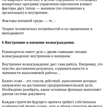
конкретных программ управления персоналом влияют
факторы двух типов — внешние (по отношению к
организации) и внутренние.
Факторы внешней среды — те…
Теории человеческих потребностей и их применение в
менеджменте
6 Внутренние и внешние вознаграждения.
Руководитель имеет дело с двумя главными типами
вознаграждения: внутренним и внешним.
Внутреннее вознаграждение дает сама работа. Например, это
чувство достижения результата, содержательности и
значимости выполняемой работы…
Бизнес-план – это список действий, выполнение которых
направлено на достижение предпринимательской цели.
Необходимо разобрать, какие основные функции выполняет
данная система документа.
Каждая стратегия будущего проекта требует собственных
особенностей бизнес-плана, хоть и общая структура является