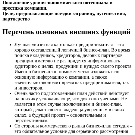
Повышение уровня экономического потенциала и
престижа компании.
Цели, предполагающие поездки заграницу, путешествия,
партнерство
Перечень основных внешних функций
Лучшая «визитная карточка» предпринимателя – это
хорошо составленный логичный бизнес-план. Во время
поиска вкладчиков, кредиторов, деловых партнеров
предпринимателю не раз придется информировать
аудиторию о целях, продукции и нуждах своего проекта.
Именно бизнес-план поможет четко изложить всю
основную информацию о компании, а также
значительно экономит время как предпринимателя, так
и инвесторов.
Очень часто подготовленный план действий действует
на психику успокаивающе, что доказано учеными. Не
является в этом случае исключением и бизнес-план,
который делает своего владельца уверенным в своих
силах, а будущий проект – основательным и
перспективным.
Со стороны коммерческого рынка бизнес-план сегодня –
это обязательное условие для серьезного рассмотрения