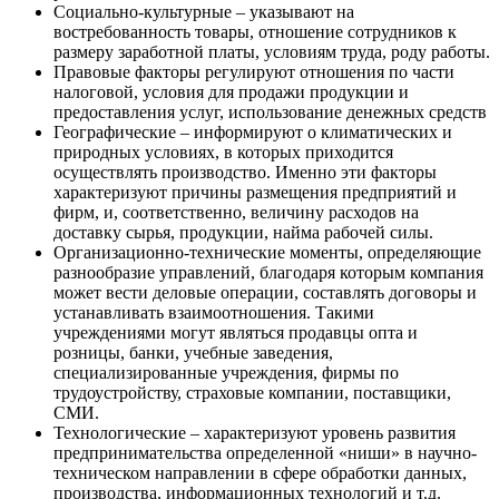
Социально-культурные – указывают на
востребованность товары, отношение сотрудников к
размеру заработной платы, условиям труда, роду работы.
Правовые факторы регулируют отношения по части
налоговой, условия для продажи продукции и
предоставления услуг, использование денежных средств
Географические – информируют о климатических и
природных условиях, в которых приходится
осуществлять производство. Именно эти факторы
характеризуют причины размещения предприятий и
фирм, и, соответственно, величину расходов на
доставку сырья, продукции, найма рабочей силы.
Организационно-технические моменты, определяющие
разнообразие управлений, благодаря которым компания
может вести деловые операции, составлять договоры и
устанавливать взаимоотношения. Такими
учреждениями могут являться продавцы опта и
розницы, банки, учебные заведения,
специализированные учреждения, фирмы по
трудоустройству, страховые компании, поставщики,
СМИ.
Технологические – характеризуют уровень развития
предпринимательства определенной «ниши» в научно-
техническом направлении в сфере обработки данных,
производства, информационных технологий и т.д.