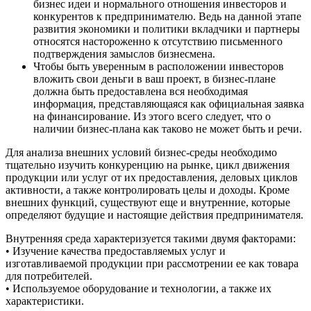
бизнес идеи и нормального отношения инвесторов и
конкурентов к предпринимателю. Ведь на данной этапе
развития экономики и политики вкладчики и партнеры
относятся настороженно к отсутствию письменного
подтверждения замыслов бизнесмена.
Чтобы быть уверенным в расположении инвесторов
вложить свои деньги в ваш проект, в бизнес-плане
должна быть предоставлена вся необходимая
информация, представляющаяся как официальная заявка
на финансирование. Из этого всего следует, что о
наличии бизнес-плана как таково не может быть и речи.
Для анализа внешних условий бизнес-среды необходимо
тщательно изучить конкуренцию на рынке, цикл движения
продукции или услуг от их предоставления, деловых циклов
активности, а также контролировать целы и доходы. Кроме
внешних функций, существуют еще и внутренние, которые
определяют будущие и настоящие действия предпринимателя.
Внутренняя среда характеризуется такими двумя факторами:
• Изучение качества предоставляемых услуг и
изготавливаемой продукции при рассмотрении ее как товара
для потребителей.
• Используемое оборудование и технологии, а также их
характеристики.