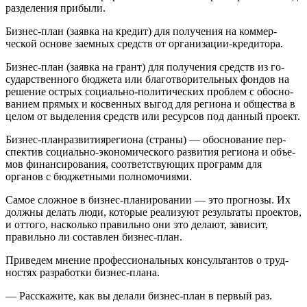
разделения прибыли.
Бизнес-план (заявка на кредит) для получения на коммер­
ческой основе заемных средств от организации-кредитора.
Бизнес-план (заявка на грант) для получения средств из го­
сударственного бюджета или благотворительных фондов на
решение острых социально-политических проблем с обосно­
ванием прямых и косвенных выгод для региона и общества в
целом от выделения средств или ресурсов под данный проект.
Бизнес-планразвитиярегиона (страны) — обоснование пер­
спектив социально-экономического развития региона и объе­
мов финансирования, соответствующих программ для
органов с бюджетными полномочиями.
Самое сложное в бизнес-планировании — это прогнозы. Их
должны делать люди, которые реализуют результаты про­ектов,
и оттого, насколько правильно они это делают, зависит,
правильно ли составлен бизнес-план.
Приведем мнение профессиональных консультантов о труд­
ностях разработки бизнес-плана.
— Расскажите, как вы делали бизнес-план в первый раз.