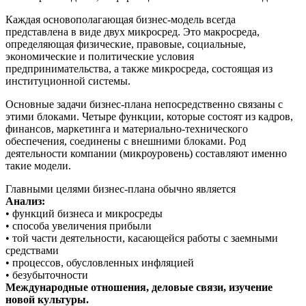
Каждая основополагающая бизнес-модель всегда
представлена в виде двух микросред. Это макросреда,
определяющая физические, правовые, социальные,
экономические и политические условия
предпринимательства, а также микросреда, состоящая из
институционной системы.
Основные задачи бизнес-плана непосредственно связаны с
этими блоками. Четыре функции, которые состоят из кадров,
финансов, маркетинга и материально-технического
обеспечения, соединены с внешними блоками. Род
деятельности компании (микроуровень) составляют именно
такие модели.
Главными целями бизнес-плана обычно является
Анализ:
• функций бизнеса и микросреды
• способа увеличения прибыли
• той части деятельности, касающейся работы с заемными
средствами
• процессов, обусловленных инфляцией
• безубыточности
Международные отношения, деловые связи, изучение
новой культуры.