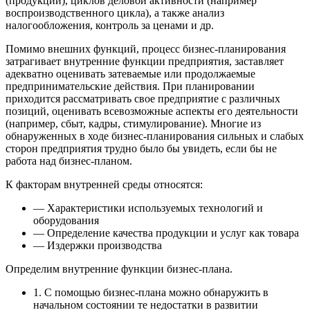
(продукции), циклов деловой активности (например
воспроизводственного цикла), а также анализ
налогообложения, контроль за ценами и др.
Помимо внешних функций, процесс бизнес-планирования
затрагивает внутренние функции предприятия, заставляет
адекватно оценивать затеваемые или продолжаемые
предпринимательские действия. При планировании
приходится рассматривать свое предприятие с различных
позиций, оценивать всевозможные аспекты его деятельности
(например, сбыт, кадры, стимулирование). Многие из
обнаруженных в ходе бизнес-планирования сильных и слабых
сторон предприятия трудно было бы увидеть, если бы не
работа над бизнес-планом.
К факторам внутренней среды относятся:
— Характеристики используемых технологий и
оборудования
— Определение качества продукции и услуг как товара
— Издержки производства
Определим внутренние функции бизнес-плана.
1. С помощью бизнес-плана можно обнаружить в
начальном состоянии те недостатки в развитии