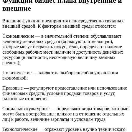
Функции бизнес плана внутренние и
внешние
Внешние функции предприятия непосредственно связаны с
внешней средой. К факторам внешней среды относятся:
Экономические — в значительной степени обуславливают
величину денежных средств (большую или меньшую),
которые могут истратить покупатели, определяют наличие
свободных рабочих мест, наличие и доступность денежных
ресурсов (в частности, необходимую величину заемных
средств);
Политические — влияют на выбор способов управления
экономикой;
Правовые — регулируют предоставление или использование
финансовых средств, условия продажи товаров и услуг,
налоговые отношения
Социально-культурные — определяют виды товаров, которые
могут быть востребованы, влияют на отношение отдельных
лиц к работе, величине зарплаты и условиям труда
Технологические — отражают уровень научно-технического