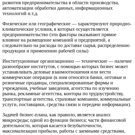
развития предпринимательства в области производства,
автоматизации обработки данных, информационных
технологий и.т.д.
Физические или географические — характеризуют природно-
климатические условия, в которых осуществляется
предпринимательство (эти факторы оказывают прямое
влияние на размещение компаний и предприятий, а
следовательно на расходы по доставке сырья, распределению
продукции и применению рабочей силы)
Институционные организационно — технические — наличие
разнообразие институтов, с помощью которых бизнес может
устанавливать деловые взаимоотношения или вести
коммерческие операции (к ним относятся банки, оптовые и
розничные продавцы, специализированные фирмы и
учреждения, учебные заведения, агентства по изучению
рынка, рекламные агентства, конторы по трудоустройству,
транспортные агентства, страховые компании, коммунальные
услуги, поставщики, средства связи и передачи информации).
Задачей бизнес-плана, как правило, является анализ:
микросреды; одной из функции бизнеса; части финансовой
деятельности, которая касается безубыточности,
максимализации прибыли, работы с заемными средствами,