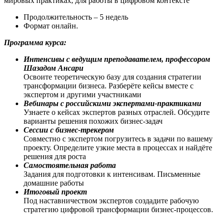
мировых практиках, для работы в цифровом контексте
Продолжительность – 5 недель
Формат онлайн.
Программа курса:
Интенсивы с ведущим преподавателем, профессором
Шазадом Ансари
Освоите теоретическую базу для создания стратегии
трансформации бизнеса. Разберёте кейсы вместе с
экспертом и другими участниками
Вебинары с российскими экспертами-практиками
Узнаете о кейсах экспертов разных отраслей. Обсудите
варианты решения похожих бизнес-задач
Сессии с бизнес-трекером
Совместно с экспертом погрузитесь в задачи по вашему
проекту. Определите узкие места в процессах и найдёте
решения для роста
Самостоятельная работа
Задания для подготовки к интенсивам. Письменные
домашние работы
Итоговый проект
Под наставничеством экспертов создадите рабочую
стратегию цифровой трансформации бизнес-процессов.