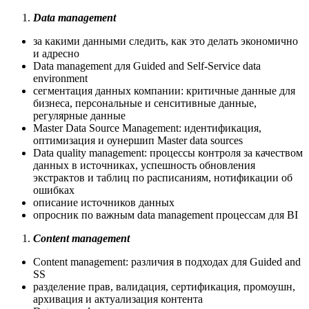
Data management
за какими данными следить, как это делать экономично
и адресно
Data management для Guided and Self-Service data
environment
сегментация данных компании: критичные данные для
бизнеса, персональные и сенситивные данные,
регулярные данные
Master Data Source Management: идентификация,
оптимизация и оунершип Master data sources
Data quality management: процессы контроля за качеством
данных в источниках, успешность обновления
экстрактов и таблиц по расписаниям, нотификации об
ошибках
описание источников данных
опросник по важным data management процессам для BI
Content management
Content management: различия в подходах для Guided and
SS
разделение прав, валидация, сертификация, промоушн,
архивация и актуализация контента