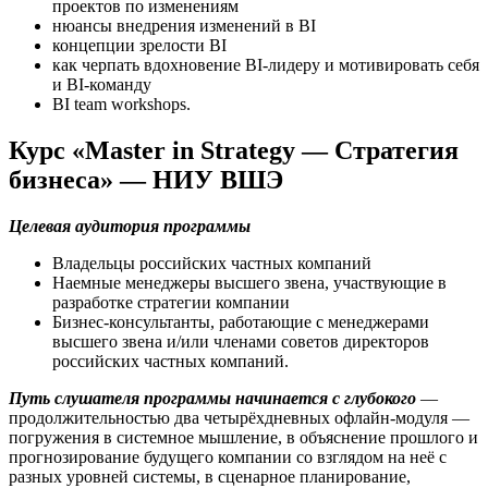
проектов по изменениям
нюансы внедрения изменений в BI
концепции зрелости BI
как черпать вдохновение BI-лидеру и мотивировать себя
и BI-команду
BI team workshops.
Курс «Master in Strategy — Стратегия
бизнеса» — НИУ ВШЭ
Целевая аудитория программы
Владельцы российских частных компаний
Наемные менеджеры высшего звена, участвующие в
разработке стратегии компании
Бизнес-консультанты, работающие с менеджерами
высшего звена и/или членами советов директоров
российских частных компаний.
Путь слушателя программы начинается с глубокого
—
продолжительностью два четырёхдневных офлайн-модуля —
погружения в системное мышление, в объяснение прошлого и
прогнозирование будущего компании со взглядом на неё с
разных уровней системы, в сценарное планирование,