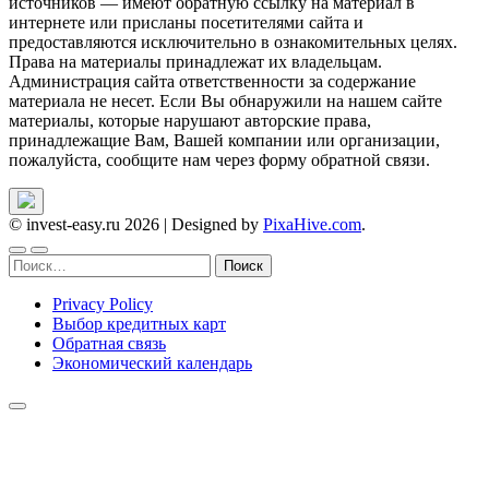
источников — имеют обратную ссылку на материал в
интернете или присланы посетителями сайта и
предоставляются исключительно в ознакомительных целях.
Права на материалы принадлежат их владельцам.
Администрация сайта ответственности за содержание
материала не несет. Если Вы обнаружили на нашем сайте
материалы, которые нарушают авторские права,
принадлежащие Вам, Вашей компании или организации,
пожалуйста, сообщите нам через форму обратной связи.
© invest-easy.ru 2026
|
Designed by
PixaHive.com
.
Найти:
Privacy Policy
Выбор кредитных карт
Обратная связь
Экономический календарь