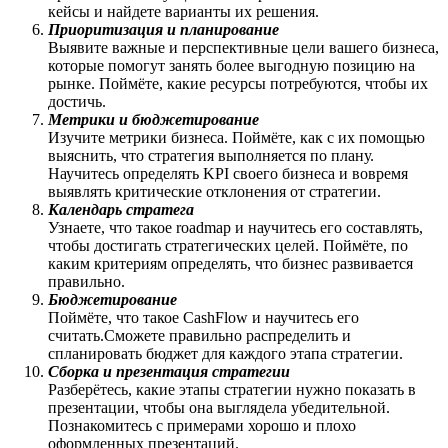
кейсы и найдете варианты их решения.
Приоритизация и планирование
Выявите важные и перспективные цели вашего бизнеса,
которые помогут занять более выгодную позицию на
рынке. Поймёте, какие ресурсы потребуются, чтобы их
достичь.
Метрики и бюджетирование
Изучите метрики бизнеса. Поймёте, как с их помощью
выяснить, что стратегия выполняется по плану.
Научитесь определять KPI своего бизнеса и вовремя
выявлять критические отклонения от стратегии.
Календарь стратега
Узнаете, что такое roadmap и научитесь его составлять,
чтобы достигать стратегических целей. Поймёте, по
каким критериям определять, что бизнес развивается
правильно.
Бюджетирование
Поймёте, что такое CashFlow и научитесь его
считать.Сможете правильно распределить и
спланировать бюджет для каждого этапа стратегии.
Сборка и презентация стратегии
Разберётесь, какие этапы стратегии нужно показать в
презентации, чтобы она выглядела убедительной.
Познакомитесь с примерами хорошо и плохо
оформленных презентаций.