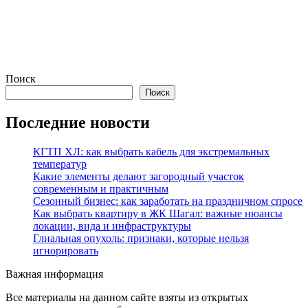
Поиск
Поиск
Последние новости
КГТП ХЛ: как выбрать кабель для экстремальных
температур
Какие элементы делают загородный участок
современным и практичным
Сезонный бизнес: как заработать на праздничном спросе
Как выбрать квартиру в ЖК Шагал: важные нюансы
локации, вида и инфраструктуры
Глиальная опухоль: признаки, которые нельзя
игнорировать
Важная информация
Все материалы на данном сайте взяты из открытых