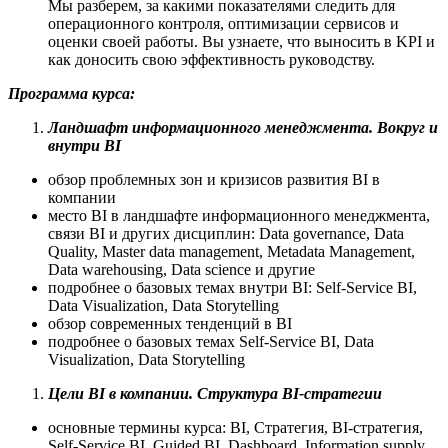
Мы разберем, за какими показателями следить для
операционного контроля, оптимизации сервисов и
оценки своей работы. Вы узнаете, что выносить в KPI и
как доносить свою эффективность руководству.
Программа курса:
Ландшафт информационного менеджмента. Вокруг и
внутри BI
обзор проблемных зон и кризисов развития BI в
компании
место BI в ландшафте информационного менеджмента,
связи BI и других дисциплин: Data governance, Data
Quality, Master data management, Metadata Management,
Data warehousing, Data science и другие
подробнее о базовых темах внутри BI: Self-Service BI,
Data Visualization, Data Storytelling
обзор современных тенденций в BI
подробнее о базовых темах Self-Service BI, Data
Visualization, Data Storytelling
Цели BI в компании. Структура BI-стратегии
основные термины курса: BI, Стратегия, BI-стратегия,
Self-Service BI, Guided BI, Dashboard, Information supply