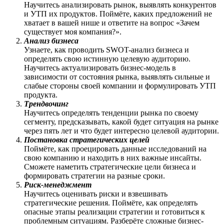
Научитесь анализировать рынок, выявлять конкурентов
и УТП их продуктов. Поймёте, каких предложений не
хватает в вашей нише и ответите на вопрос «Зачем
существует моя компания?».
Анализ бизнеса
Узнаете, как проводить SWOT-анализ бизнеса и
определять свою истинную целевую аудиторию.
Научитесь актуализировать бизнес-модель в
зависимости от состояния рынка, выявлять сильные и
слабые стороны своей компании и формулировать УТП
продукта.
Трендвочинг
Научитесь определять тенденции рынка по своему
сегменту, предсказывать, какой будет ситуация на рынке
через пять лет и что будет интересно целевой аудитории.
Постановка стратегических целей
Поймёте, как проецировать данные исследований на
свою компанию и находить в них важные инсайты.
Сможете наметить стратегические цели бизнеса и
формировать стратегии на разные сроки.
Риск-менеджмент
Научитесь оценивать риски и взвешивать
стратегические решения. Поймёте, как определять
опасные этапы реализации стратегии и готовиться к
проблемным ситуациям. Разберёте сложные бизнес-