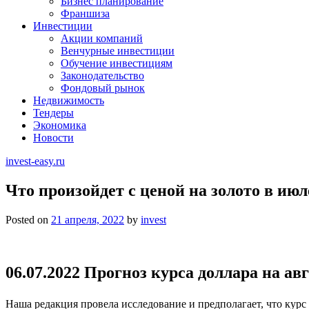
Бизнес планирование
Франшиза
Инвестиции
Акции компаний
Венчурные инвестиции
Обучение инвестициям
Законодательство
Фондовый рынок
Недвижимость
Тендеры
Экономика
Новости
invest-easy.ru
Что произойдет с ценой на золото в июле
Posted on
21 апреля, 2022
by
invest
06.07.2022 Прогноз курса доллара на авг
Наша редакция провела исследование и предполагает, что курс 