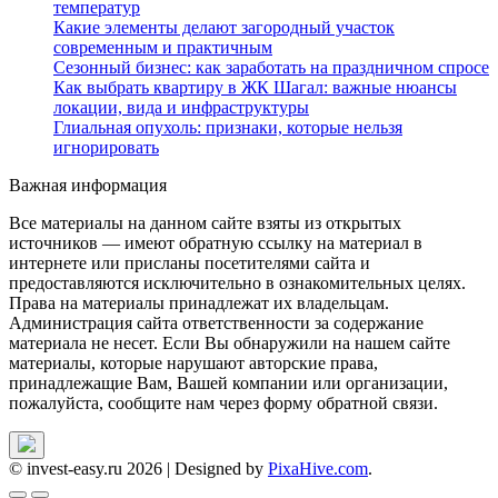
температур
Какие элементы делают загородный участок
современным и практичным
Сезонный бизнес: как заработать на праздничном спросе
Как выбрать квартиру в ЖК Шагал: важные нюансы
локации, вида и инфраструктуры
Глиальная опухоль: признаки, которые нельзя
игнорировать
Важная информация
Все материалы на данном сайте взяты из открытых
источников — имеют обратную ссылку на материал в
интернете или присланы посетителями сайта и
предоставляются исключительно в ознакомительных целях.
Права на материалы принадлежат их владельцам.
Администрация сайта ответственности за содержание
материала не несет. Если Вы обнаружили на нашем сайте
материалы, которые нарушают авторские права,
принадлежащие Вам, Вашей компании или организации,
пожалуйста, сообщите нам через форму обратной связи.
© invest-easy.ru 2026
|
Designed by
PixaHive.com
.