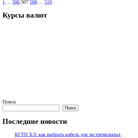
Пагинация
1
…
506
507
508
…
519
записей
Курсы валют
Поиск
Поиск
Последние новости
КГТП ХЛ: как выбрать кабель для экстремальных