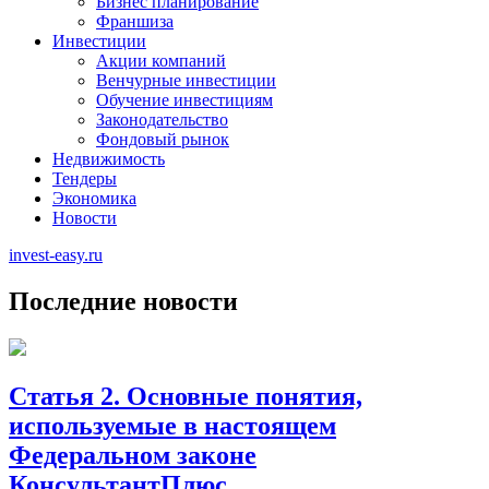
Бизнес планирование
Франшиза
Инвестиции
Акции компаний
Венчурные инвестиции
Обучение инвестициям
Законодательство
Фондовый рынок
Недвижимость
Тендеры
Экономика
Новости
invest-easy.ru
Последние новости
Статья 2. Основные понятия,
используемые в настоящем
Федеральном законе
КонсультантПлюс