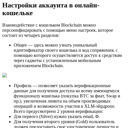
Настройки аккаунта в онлайн-
кошельке
Взаимодействие с кошельком Blockchain можно
персонифицировать с помощью меню настроек, которое
состоит из четырех разделов:
Общее — здесь можно узнать уникальный
идентификатор своего кошелька и код сопряжения, с
помощью которого осуществляется доступ к средствам
через гаджеты с установленным мобильным
приложением Blockchain.
Профиль — позволяет указать верификационные
данные для получения доступа ко всему имеющемуся
функционалу кошелька (покупка BTC за фиат, Swap и
пр.), увеличения лимита на объем производимых
операций и возможности участия в XLM-эйрдропе.
Всего предусмотрено 2 уровня верификации:
Для первого (Silver) нужно указать email, Ф.
Для получения второго уровня (Gold) пользователь
должен предоставить свое удостоверение личности и