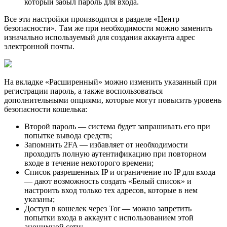
который забыл пароль для входа.
Все эти настройки производятся в разделе «Центр
безопасности». Там же при необходимости можно заменить
изначально используемый для создания аккаунта адрес
электронной почты.
На вкладке «Расширенный» можно изменить указанный при
регистрации пароль, а также воспользоваться
дополнительными опциями, которые могут повысить уровень
безопасности кошелька:
Второй пароль — система будет запрашивать его при
попытке вывода средств;
Запомнить 2FA — избавляет от необходимости
проходить полную аутентификацию при повторном
входе в течение некоторого времени;
Список разрешенных IP и ограничение по IP для входа
— дают возможность создать «Белый список» и
настроить вход только тех адресов, которые в нем
указаны;
Доступ в кошелек через Tor — можно запретить
попытки входа в аккаунт с использованием этой
анонимной сети;