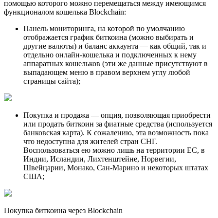
помощью которого можно перемещаться между имеющимся
функционалом кошелька Blockchain:
Панель мониторинга, на которой по умолчанию
отображается график биткоина (можно выбирать и
другие валюты) и баланс аккаунта — как общий, так и
отдельно онлайн-кошелька и подключенных к нему
аппаратных кошельков (эти же данные присутствуют в
выпадающем меню в правом верхнем углу любой
страницы сайта);
Покупка и продажа — опция, позволяющая приобрести
или продать биткоин за фиатные средства (используется
банковская карта). К сожалению, эта возможность пока
что недоступна для жителей стран СНГ.
Воспользоваться ею можно лишь на территории ЕС, в
Индии, Исландии, Лихтенштейне, Норвегии,
Швейцарии, Монако, Сан-Марино и некоторых штатах
США;
Покупка биткоина через Blockchain