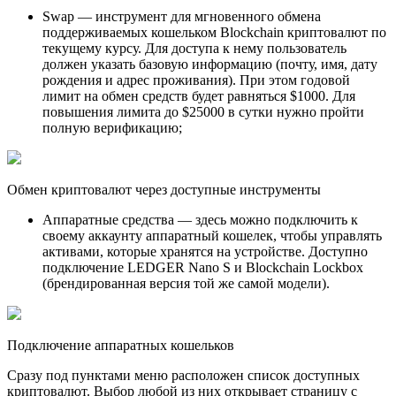
Swap — инструмент для мгновенного обмена
поддерживаемых кошельком Blockchain криптовалют по
текущему курсу. Для доступа к нему пользователь
должен указать базовую информацию (почту, имя, дату
рождения и адрес проживания). При этом годовой
лимит на обмен средств будет равняться $1000. Для
повышения лимита до $25000 в сутки нужно пройти
полную верификацию;
Обмен криптовалют через доступные инструменты
Аппаратные средства — здесь можно подключить к
своему аккаунту аппаратный кошелек, чтобы управлять
активами, которые хранятся на устройстве. Доступно
подключение LEDGER Nano S и Blockchain Lockbox
(брендированная версия той же самой модели).
Подключение аппаратных кошельков
Сразу под пунктами меню расположен список доступных
криптовалют. Выбор любой из них открывает страницу с