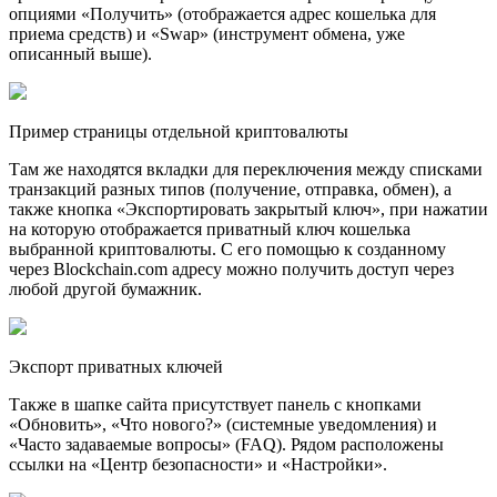
опциями «Получить» (отображается адрес кошелька для
приема средств) и «Swap» (инструмент обмена, уже
описанный выше).
Пример страницы отдельной криптовалюты
Там же находятся вкладки для переключения между списками
транзакций разных типов (получение, отправка, обмен), а
также кнопка «Экспортировать закрытый ключ», при нажатии
на которую отображается приватный ключ кошелька
выбранной криптовалюты. С его помощью к созданному
через Blockchain.com адресу можно получить доступ через
любой другой бумажник.
Экспорт приватных ключей
Также в шапке сайта присутствует панель с кнопками
«Обновить», «Что нового?» (системные уведомления) и
«Часто задаваемые вопросы» (FAQ). Рядом расположены
ссылки на «Центр безопасности» и «Настройки».