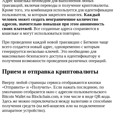
Адрес кошелька необходим для выполнения любых
транзакций, включая переводы и получение криптовалюты.
Кроме того, эта комбинация используется для идентификации
пользователя, за которым закреплен кошелек.
Каждый
человек может создать неограниченное количество
адресов, значительно повышая при этом анонимность
своих платежей
. Все созданные адреса сохраняются в
кошельке и могут использоваться повторно.
При проведении каждой новой транзакции с Биткоин чаще
всего создается новый адрес, одновременно с которым
генерируется несколько ключей. Это необходимо для
максимально безопасного доступа к идентификатору и
получения возможности проведения различных операций.
Прием и отправка криптовалюты
Вверху любой страницы сервиса отображаются кнопки
«Отправить» и «Получить». Если нажать последнюю, по
умолчанию отобразится окно с адресом пользовательского
Bitcoin Wallet на Blockchain.com, в том числе в виде QR-кода.
Здесь же можно переключаться между валютами и способами
получения средств (на веб-кошелек или на подключенное
аппаратное устройство).