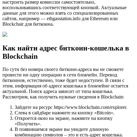
настроить размер комиссии самостоятельно,
воспользовавшись соответствующей кнопкой. Актуальные
данные для этого можно взять со специализированных
сайтов, например — ethgasstation.info для Ethereum или
Blockchair для биткоина.
Как найти адрес биткоин-кошелька в
Blockchain
По сути без номера своего биткоин-адреса вы не сможете
провести ни одну операцию в сети блокчейн. Перевод
биткоинов, естественно, тоже будет недоступен. В связи с
этим, информация об адресе кошелька в блокчейне остается
актуальной. Поиск адреса зависит от типа кошелька.
Рассмотрим, как получить нужные сведения в Blockchain:
Зайдите на ресурс https://www.blockchain.com/explorer.
Слева в сайдбаре нажмите на кнопку «Bitcoin».
Откроется окно на экране, нажмите на кнопку
«Получить».
В появившемся экране вы увидите длинную
комбинацию символов – это и есть адрес кошелька.