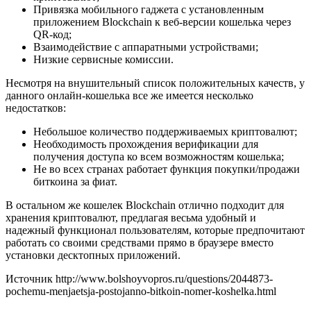
Привязка мобильного гаджета с установленным
приложением Blockchain к веб-версии кошелька через
QR-код;
Взаимодействие с аппаратными устройствами;
Низкие сервисные комиссии.
Несмотря на внушительный список положительных качеств, у
данного онлайн-кошелька все же имеется несколько
недостатков:
Небольшое количество поддерживаемых криптовалют;
Необходимость прохождения верификации для
получения доступа ко всем возможностям кошелька;
Не во всех странах работает функция покупки/продажи
биткоина за фиат.
В остальном же кошелек Blockchain отлично подходит для
хранения криптовалют, предлагая весьма удобный и
надежный функционал пользователям, которые предпочитают
работать со своими средствами прямо в браузере вместо
установки десктопных приложений.
Источник
http://www.bolshoyvopros.ru/questions/2044873-
pochemu-menjaetsja-postojanno-bitkoin-nomer-koshelka.html