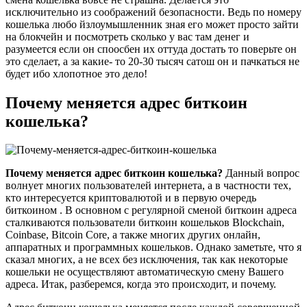
исключительно из соображений безопасности. Ведь по номеру
кошелька любо йзлоумышленник зная его может просто зайти
на блокчейн и посмотреть сколько у вас там денег и
разумеется если он споосбен их оттуда достать то поверьте он
это сделает, а за какие- то 20-30 тысяч сатош он и пачкаться не
будет ибо хлопотное это дело!
Почему меняется адрес биткоин
кошелька?
Почему меняется адрес биткоин кошелька?
Данный вопрос
волнует многих пользователей интернета, а в частности тех,
кто интересуется криптовалютой и в первую очередь
биткоином . В основном с регулярной сменой биткоин адреса
сталкиваются пользователи биткоин кошельков Blockchain,
Coinbase, Bitcoin Core, а также многих других онлайн,
аппаратных и программных кошельков. Однако заметьте, что я
сказал многих, а не всех без исключения, так как некоторые
кошельки не осуществляют автоматическую смену Вашего
адреса. Итак, разберемся, когда это происходит, и почему.