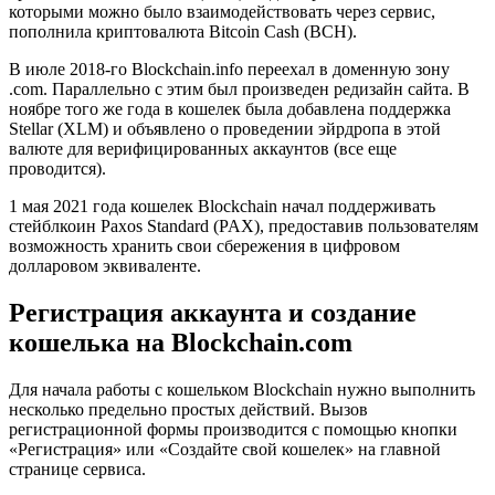
которыми можно было взаимодействовать через сервис,
пополнила криптовалюта Bitcoin Cash (BCH).
В июле 2018-го Blockchain.info переехал в доменную зону
.com. Параллельно с этим был произведен редизайн сайта. В
ноябре того же года в кошелек была добавлена поддержка
Stellar (XLM) и объявлено о проведении эйрдропа в этой
валюте для верифицированных аккаунтов (все еще
проводится).
1 мая 2021 года кошелек Blockchain начал поддерживать
стейблкоин Paxos Standard (PAX), предоставив пользователям
возможность хранить свои сбережения в цифровом
долларовом эквиваленте.
Регистрация аккаунта и создание
кошелька на Blockchain.com
Для начала работы с кошельком Blockchain нужно выполнить
несколько предельно простых действий. Вызов
регистрационной формы производится с помощью кнопки
«Регистрация» или «Создайте свой кошелек» на главной
странице сервиса.