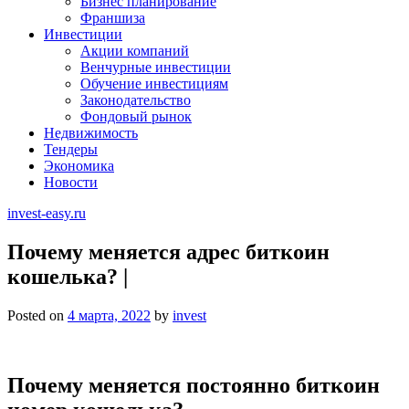
Бизнес планирование
Франшиза
Инвестиции
Акции компаний
Венчурные инвестиции
Обучение инвестициям
Законодательство
Фондовый рынок
Недвижимость
Тендеры
Экономика
Новости
invest-easy.ru
Почему меняется адрес биткоин
кошелька? |
Posted on
4 марта, 2022
by
invest
Почему меняется постоянно биткоин