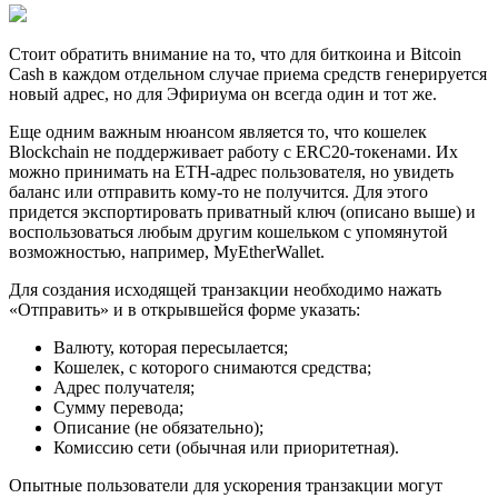
Стоит обратить внимание на то, что для биткоина и Bitcoin
Cash в каждом отдельном случае приема средств генерируется
новый адрес, но для Эфириума он всегда один и тот же.
Еще одним важным нюансом является то, что кошелек
Blockchain не поддерживает работу с ERC20-токенами. Их
можно принимать на ETH-адрес пользователя, но увидеть
баланс или отправить кому-то не получится. Для этого
придется экспортировать приватный ключ (описано выше) и
воспользоваться любым другим кошельком с упомянутой
возможностью, например, MyEtherWallet.
Для создания исходящей транзакции необходимо нажать
«Отправить» и в открывшейся форме указать:
Валюту, которая пересылается;
Кошелек, с которого снимаются средства;
Адрес получателя;
Сумму перевода;
Описание (не обязательно);
Комиссию сети (обычная или приоритетная).
Опытные пользователи для ускорения транзакции могут