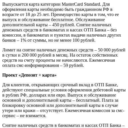
Выпускается карта категории MasterCard Standard. Для
оформления карты необходимо быть гражданином РФ в
возрасте от 18 до 25 лет. Преимущество карты в том, что ее
выпуск и обслуживание бесплатное. Обслуживание
дополнительной карты – 450 рублей. Снятие наличных
денежных средств в банкоматах и кассах ОТП Банка – без
комиссии, в банкоматах и пунктах выдачи наличных других
банков – 1% от суммы, но не менее 100 рублей.
Лимит на снятие наличных денежных средств – 50 000 рублей
в сутки и 200 000 рублей в месяц. На остаток собственных
средств на счету проценты не начисляются. Ежемесячная
оплата смс-информирования – 59 рублей.
Проект «Депозит + карта»
Для клиентов, открывающих срочный вклад в ОТП Банке,
действуют специальные условия оформления дебетовой карты
в рублях РФ, долларах или евро. Выпуск и обслуживание
основной и дополнительной карты – бесплатный. Плата за
блокировку основной или дополнительной карты в случае
утери или кражи – отсутствует. Ежемесячная комиссия за смс-
сервис – не взимается.
Снятие наличных средств в банкоматах и кассах ОТП Банка –