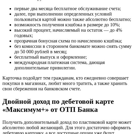
первые два месяца бесплатное обслуживание счета;
далее, при выполнении определенных условий
пользоваться картой можно также абсолютно бесплатно;
возможность получения кэшбэка в размере до 10%;
высокий процент, начисляемый на остаток — до 4%
годовых;
прозрачная бонусная схема по начислению кэшбэка;
без комиссии в стороннем банкомате можно снять сумму
до 50 000 рублей в месяц;
бесплатный выпуск и оформление;
международная платежная система, дающая
дополнительные привилегии.
Карточка подойдет тем гражданам, кто ежедневно совершает
покупки в магазинах, любит много тратить, а также хранить
свои сбережения на банковском счете.
Двойной доход по дебетовой карте
«Максимум+» от ОТП Банка
Получить дополнительный доход по пластиковой карте может
абсолютно любой желающий. Для этого достаточно оформить
дебетовую карточку, а все доступные опции уже будут