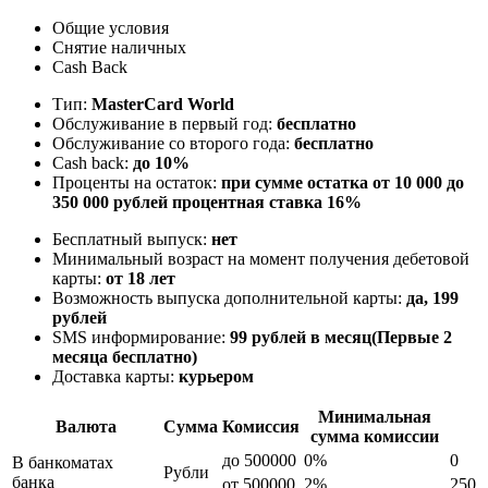
Общие условия
Снятие наличных
Cash Back
Тип:
MasterСard World
Обслуживание в первый год:
бесплатно
Обслуживание со второго года:
бесплатно
Cash back:
до 10%
Проценты на остаток:
при сумме остатка от 10 000 до
350 000 рублей процентная ставка 16%
Бесплатный выпуск:
нет
Минимальный возраст на момент получения дебетовой
карты:
от 18 лет
Возможность выпуска дополнительной карты:
да, 199
рублей
SMS информирование:
99 рублей в месяц(Первые 2
месяца бесплатно)
Доставка карты:
курьером
Минимальная
Валюта
Сумма
Комиссия
сумма комиссии
до 500000
0%
0
В банкоматах
Рубли
банка
от 500000
2%
250