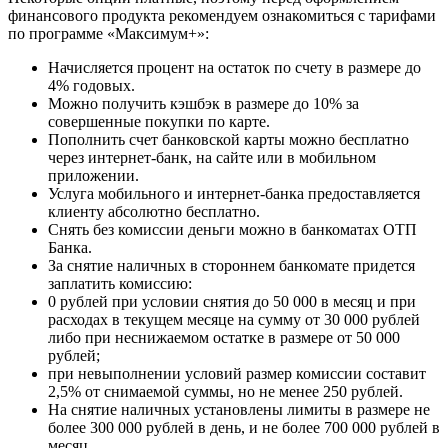
финансового продукта рекомендуем ознакомиться с тарифами
по программе «Максимум+»:
Начисляется процент на остаток по счету в размере до
4% годовых.
Можно получить кэшбэк в размере до 10% за
совершенные покупки по карте.
Пополнить счет банковской карты можно бесплатно
через интернет-банк, на сайте или в мобильном
приложении.
Услуга мобильного и интернет-банка предоставляется
клиенту абсолютно бесплатно.
Снять без комиссии деньги можно в банкоматах ОТП
Банка.
За снятие наличных в стороннем банкомате придется
заплатить комиссию:
0 рублей при условии снятия до 50 000 в месяц и при
расходах в текущем месяце на сумму от 30 000 рублей
либо при неснижаемом остатке в размере от 50 000
рублей;
при невыполнении условий размер комиссии составит
2,5% от снимаемой суммы, но не менее 250 рублей.
На снятие наличных установлены лимиты в размере не
более 300 000 рублей в день, и не более 700 000 рублей в
месяц.