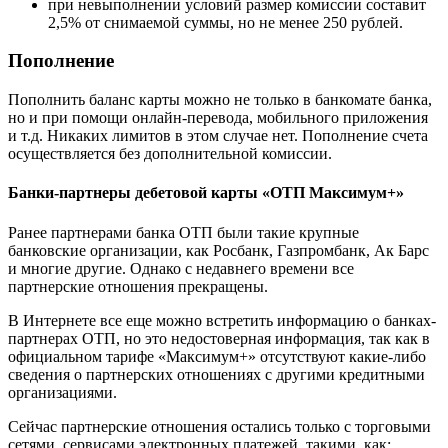
при невыполнении условий размер комиссии составит
2,5% от снимаемой суммы, но не менее 250 рублей.
Пополнение
Пополнить баланс карты можно не только в банкомате банка,
но и при помощи онлайн-перевода, мобильного приложения
и т.д. Никаких лимитов в этом случае нет. Пополнение счета
осуществляется без дополнительной комиссии.
Банки-партнеры дебетовой карты «ОТП Максимум+»
Ранее партнерами банка ОТП были такие крупные
банковские организации, как Росбанк, Газпромбанк, Ак Барс
и многие другие. Однако с недавнего времени все
партнерские отношения прекращены.
В Интернете все еще можно встретить информацию о банках-
партнерах ОТП, но это недостоверная информация, так как в
официальном тарифе «Максимум+» отсутствуют какие-либо
сведения о партнерских отношениях с другими кредитными
организациями.
Сейчас партнерские отношения остались только с торговыми
сетями, сервисами электронных платежей, такими, как: