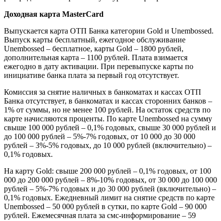
Доходная карта MasterCard
Выпускается карта ОТП Банка категории Gold и Unembossed.
Выпуск карты бесплатный, ежегодное обслуживание
Unembossed – бесплатное, карты Gold – 1800 рублей,
дополнительная карта – 1100 рублей. Плата взимается
ежегодно в дату активации. При перевыпуске карты по
инициативе банка плата за первый год отсутствует.
Комиссия за снятие наличных в банкоматах и кассах ОТП
Банка отсутствует, в банкоматах и кассах сторонних банков –
1% от суммы, но не менее 100 рублей. На остаток средств по
карте начисляются проценты. По карте Unembossed на сумму
свыше 100 000 рублей – 0,1% годовых, свыше 30 000 рублей и
до 100 000 рублей – 5%-7% годовых, от 10 000 до 30 000
рублей – 3%-5% годовых, до 10 000 рублей (включительно) –
0,1% годовых.
На карту Gold: свыше 200 000 рублей – 0,1% годовых, от 100
000 до 200 000 рублей – 8%-10% годовых, от 30 000 до 100 000
рублей – 5%-7% годовых и до 30 000 рублей (включительно) –
0,1% годовых. Ежедневный лимит на снятие средств по карте
Unembossed – 50 000 рублей в сутки, по карте Gold – 90 000
рублей. Ежемесячная плата за смс-информирование – 59