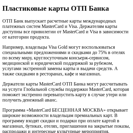
Пластиковые карты ОТП Банка
ОТП Банк выпускает расчетные карты международных
платежных систем MasterCard и Visa. Держателям карты
доступны все привилегии от MasterCard и Visa в зависимости
от категории продукта.
Например, владельцы Visa Gold могут воспользоваться
специальными предложениями и скидками до 75% в отелях
по всему миру, круглосуточным консьерж-сервисом,
медицинской и юридической поддержкой за рубежом,
услугами экстренной замены карты и выдачи средств. А
также скидками в ресторанах, кафе и магазинах.
Держатели карты MasterCard ОТП Банка могут рассчитывать
на услуги Глобальной службы поддержки MasterCard, которая
поможет экстренно перевыпустить карту в случае утери или
получить денежный аванс.
Программа «MasterCard БЕСЦЕННАЯ МОСКВА» открывает
широкие возможности владельцам премиальных карт. В
программу входят скидки и подарки при оплате картой в
магазинах, бутиках, отелях, приглашения на закрытые показы,
распродажи и интересные культурные мероприятия.