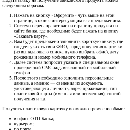
Подать заявку на получение банковского продукта можно
следующим образом:
Нажать на кнопку «Оформить» чуть выше на этой
странице, в окне с интересующим вас предложением.
Система перенаправит вас на страницу продукта на
сайте банка, где необходимо будет нажать на кнопку
«Заказать карту».
Вам будет предложено заполнить короткую анкету, где
следует указать свои ФИО, город получения карточки
(из выпадающего списка нужно выбрать офис), дату
рождения и номер мобильного телефона.
Далее система попросит указать в специальном окне
проверочный СМС-код, высланный на мобильный
телефон.
После этого необходимо заполнить персональные
данные, а именно — сведения из документа,
удостоверяющего личность; адрес проживания; тип
пластиковой карты (именная или неименная); способ
получения и т.д.
Получить пластиковую карточку возможно тремя способами:
в офисе ОТП Банка;
курьером;
по почте.