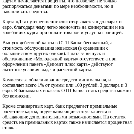
картам начисляются проценты, что позволяет не только
распоряжаться деньгами по мере необходимости, но и
накапливать средства.
Карта «Для путешественников» открывается в долларах и
евро, благодаря чему легко экономить на конвертации и на
колебаниях курса при оплате товаров и услуг за границей.
Выпуск дебетовой карты в ОТП Банке бесплатный, а
стоимость обслуживания невысокая (в сравнении с
большинством других банков). Плата за выпуск и
обслуживание «Молодежной карты» отсутствует, а при
оформлении пакета «Депозит плюс карта» действуют
льготные условия выдачи расчетной карты.
Комиссия за обналичивание средств минимальная, и
составляет всего 1% от суммы или 100 рублей, 3 доллара и 3
евро. В банкоматах и кассах ОТП Банка снять средства можно
без комиссии.
Кроме стандартных карт, банк предлагает премиальные
расчетные карты, подчеркивающие статус клиента и
обладающие дополнительными возможностями. На остаток
средств на премиальных картах также начисляется процентная
ставка.