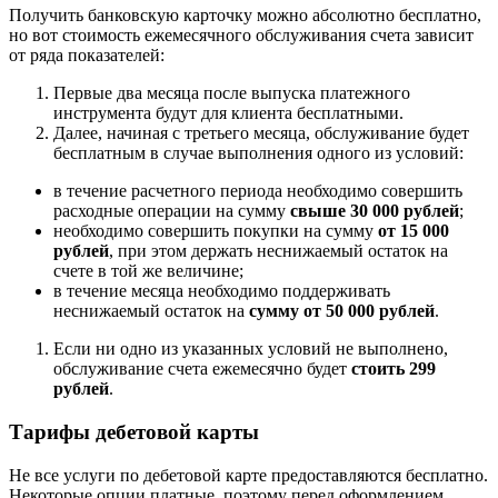
Получить банковскую карточку можно абсолютно бесплатно,
но вот стоимость ежемесячного обслуживания счета зависит
от ряда показателей:
Первые два месяца после выпуска платежного
инструмента будут для клиента бесплатными.
Далее, начиная с третьего месяца, обслуживание будет
бесплатным в случае выполнения одного из условий:
в течение расчетного периода необходимо совершить
расходные операции на сумму
свыше 30 000 рублей
;
необходимо совершить покупки на сумму
от 15 000
рублей
, при этом держать неснижаемый остаток на
счете в той же величине;
в течение месяца необходимо поддерживать
неснижаемый остаток на
сумму от 50 000 рублей
.
Если ни одно из указанных условий не выполнено,
обслуживание счета ежемесячно будет
стоить 299
рублей
.
Тарифы дебетовой карты
Не все услуги по дебетовой карте предоставляются бесплатно.
Некоторые опции платные, поэтому перед оформлением