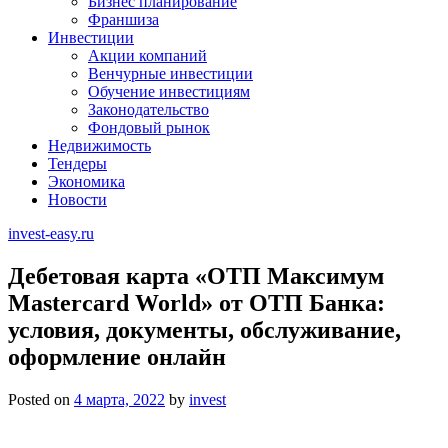
Бизнес планирование
Франшиза
Инвестиции
Акции компаний
Венчурные инвестиции
Обучение инвестициям
Законодательство
Фондовый рынок
Недвижимость
Тендеры
Экономика
Новости
invest-easy.ru
Дебетовая карта «ОТП Максимум
Mastercard World» от ОТП Банка:
условия, документы, обслуживание,
оформление онлайн
Posted on
4 марта, 2022
by
invest