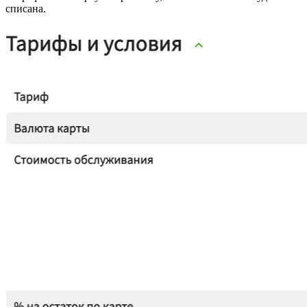
списана.