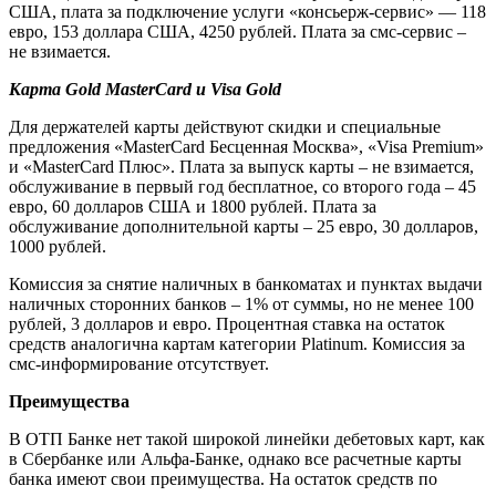
США, плата за подключение услуги «консьерж-сервис» — 118
евро, 153 доллара США, 4250 рублей. Плата за смс-сервис –
не взимается.
Карта Gold MasterCard и Visa Gold
Для держателей карты действуют скидки и специальные
предложения «MasterCard Бесценная Москва», «Visa Premium»
и «MasterCard Плюс». Плата за выпуск карты – не взимается,
обслуживание в первый год бесплатное, со второго года – 45
евро, 60 долларов США и 1800 рублей. Плата за
обслуживание дополнительной карты – 25 евро, 30 долларов,
1000 рублей.
Комиссия за снятие наличных в банкоматах и пунктах выдачи
наличных сторонних банков – 1% от суммы, но не менее 100
рублей, 3 долларов и евро. Процентная ставка на остаток
средств аналогична картам категории Platinum. Комиссия за
смс-информирование отсутствует.
Преимущества
В ОТП Банке нет такой широкой линейки дебетовых карт, как
в Сбербанке или Альфа-Банке, однако все расчетные карты
банка имеют свои преимущества. На остаток средств по