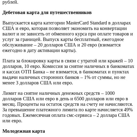
рублей.
Дебетовая карта для путешественников
Выпускается карта категории MasterCard Standard в долларах
США и евро, которая позволяет экономить на конвертации
валют и не зависеть от обменного курса при оплате товаров и
услуг за границей. Выпуск карты бесплатный, ежегодное
обслуживание – 20 долларов США и 20 евро (взимается
ежегодно в дату активации карты).
Плата за блокировку карты в связи с утратой или кражей – 10
долларов, 10 евро. Комиссия за снятие наличных в банкоматах
и кассах ОТП Банка – не взимается, в банкоматах и пунктах
выдачи наличных сторонних банков – 1% от суммы, но не
менее 3 долларов США или евро.
Лимит на снятие наличных денежных средств – 1000
долларов США или евро в день и 6500 долларов или евро в
месяц. Проценты на остаток средств на счету не начисляются.
За превышение платежного лимита по карте начисляется 49%
годовых. Ежемесячная оплата смс-сервиса – 2 доллара США
или евро.
Молодежная карта