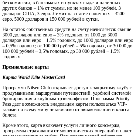
без комиссии, в банкоматах и пунктах выдачи наличных
других банков – 1% от суммы, но не менее 100 рублей, 3
долларов США, 3 евро. Лимит на снятие наличных – 3500
евро, 5000 долларов и 150 000 рублей в сутки.
На остаток собственных средств на счету начисляется: свыше
3000 долларов или евро – 3% годовых, от 1000 до 3000
долларов или евро – 1,5% годовых, до 1000 долларов или евро
– 0,5% годовых; от 100 000 рублей – 5% годовых, от 30 000 до
100 000 рублей – 3,5% годовых, до 30 000 рублей – 1,5%
годовых.
Премиальные карты
Карта World Elite MasterСard
Программа Nilsen Club открывает доступ к закрытому клубу с
продуманными маршрутами путешествий, удобной системой
бронирования и клубным трэвел-офисом. Программа Priority
Pass дает возможность владельцам карты пользоваться VIP-
залами по всему миру независимо от авиакомпании и класса
билета.
Кроме этого, карта включает услуги личного консьержа,
программы страхования от мошеннических операций и пакет