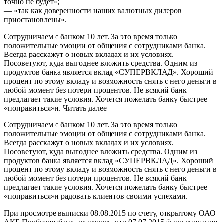
точно не будет»;
— «так как доверенности наших валютных дилеров
приостановлены».
Сотрудничаем с банком 10 лет. За это время только
положительные эмоции от общения с сотрудниками банка.
Всегда расскажут о новых вкладах и их условиях.
Посоветуют, куда выгоднее вложить средства. Одним из
продуктов банка является вклад «СУПЕРВКЛАД». Хороший
процент по этому вкладу и возможность снять с него деньги в
любой момент без потери процентов. Не всякий банк
предлагает такие условия. Хочется пожелать банку быстрее
«поправиться»и. Читать далее
Сотрудничаем с банком 10 лет. За это время только
положительные эмоции от общения с сотрудниками банка.
Всегда расскажут о новых вкладах и их условиях.
Посоветуют, куда выгоднее вложить средства. Одним из
продуктов банка является вклад «СУПЕРВКЛАД». Хороший
процент по этому вкладу и возможность снять с него деньги в
любой момент без потери процентов. Не всякий банк
предлагает такие условия. Хочется пожелать банку быстрее
«поправиться»и радовать клиентов своими успехами.
При просмотре выписки 08.08.2015 по счету, открытому ОАО
АКБ Пробизнесбанк, оказалось, что 07.07.2015 было списание