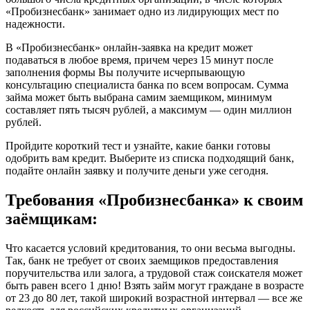
«Пробизнесбанк» занимает одно из лидирующих мест по
надежности.
В «Пробизнесбанк» онлайн-заявка на кредит может
подаваться в любое время, причем через 15 минут после
заполнения формы Вы получите исчерпывающую
консультацию специалиста банка по всем вопросам. Сумма
займа может быть выбрана самим заемщиком, минимум
составляет пять тысяч рублей, а максимум — один миллион
рублей.
Пройдите короткий тест и узнайте, какие банки готовы
одобрить вам кредит. Выберите из списка подходящий банк,
подайте онлайн заявку и получите деньги уже сегодня.
Требования «Пробизнесбанка» к своим
заёмщикам:
Что касается условий кредитования, то они весьма выгодны.
Так, банк не требует от своих заемщиков предоставления
поручительства или залога, а трудовой стаж соискателя может
быть равен всего 1 дню! Взять займ могут граждане в возрасте
от 23 до 80 лет, такой широкий возрастной интервал — все же