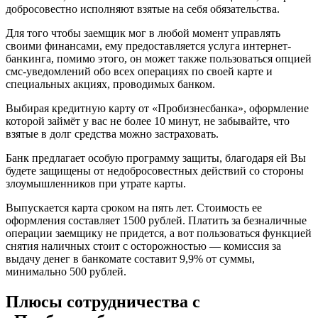
добросовестно исполняют взятые на себя обязательства.
Для того чтобы заемщик мог в любой момент управлять
своими финансами, ему предоставляется услуга интернет-
банкинга, помимо этого, он может также пользоваться опцией
смс-уведомлений обо всех операциях по своей карте и
специальных акциях, проводимых банком.
Выбирая кредитную карту от «Пробизнесбанка», оформление
которой займёт у вас не более 10 минут, не забывайте, что
взятые в долг средства можно застраховать.
Банк предлагает особую программу защиты, благодаря ей Вы
будете защищены от недобросовестных действий со стороны
злоумышленников при утрате карты.
Выпускается карта сроком на пять лет. Стоимость ее
оформления составляет 1500 рублей. Платить за безналичные
операции заемщику не придется, а вот пользоваться функцией
снятия наличных стоит с осторожностью — комиссия за
выдачу денег в банкомате составит 9,9% от суммы,
минимально 500 рублей.
Плюсы сотрудничества с