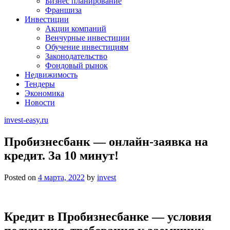
Бизнес планирование
Франшиза
Инвестиции
Акции компаний
Венчурные инвестиции
Обучение инвестициям
Законодательство
Фондовый рынок
Недвижимость
Тендеры
Экономика
Новости
invest-easy.ru
Пробизнесбанк — онлайн-заявка на
кредит. За 10 минут!
Posted on
4 марта, 2022
by
invest
Кредит в Пробизнесбанке — условия