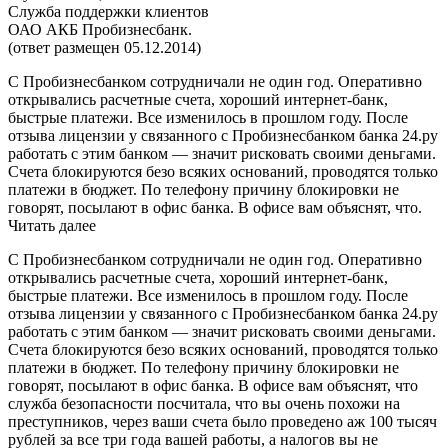
Служба поддержки клиентов
ОАО АКБ Пробизнесбанк.
(ответ размещен 05.12.2014)
С Пробизнесбанком сотрудничали не один год. Оперативно
открывались расчетные счета, хороший интернет-банк,
быстрые платежи. Все изменилось в прошлом году. После
отзыва лицензии у связанного с Пробизнесбанком банка 24.ру
работать с этим банком — значит рисковать своими деньгами.
Счета блокируются безо всяких оснований, проводятся только
платежи в бюджет. По телефону причину блокировки не
говорят, посылают в офис банка. В офисе вам объяснят, что.
Читать далее
С Пробизнесбанком сотрудничали не один год. Оперативно
открывались расчетные счета, хороший интернет-банк,
быстрые платежи. Все изменилось в прошлом году. После
отзыва лицензии у связанного с Пробизнесбанком банка 24.ру
работать с этим банком — значит рисковать своими деньгами.
Счета блокируются безо всяких оснований, проводятся только
платежи в бюджет. По телефону причину блокировки не
говорят, посылают в офис банка. В офисе вам объяснят, что
служба безопасности посчитала, что вы очень похожи на
преступников, через ваши счета было проведено аж 100 тысяч
рублей за все три года вашей работы, а налогов вы не