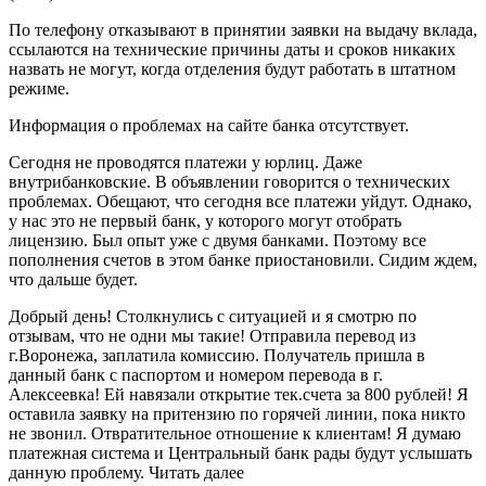
По телефону отказывают в принятии заявки на выдачу вклада,
ссылаются на технические причины даты и сроков никаких
назвать не могут, когда отделения будут работать в штатном
режиме.
Информация о проблемах на сайте банка отсутствует.
Сегодня не проводятся платежи у юрлиц. Даже
внутрибанковские. В объявлении говорится о технических
проблемах. Обещают, что сегодня все платежи уйдут. Однако,
у нас это не первый банк, у которого могут отобрать
лицензию. Был опыт уже с двумя банками. Поэтому все
пополнения счетов в этом банке приостановили. Сидим ждем,
что дальше будет.
Добрый день! Столкнулись с ситуацией и я смотрю по
отзывам, что не одни мы такие! Отправила перевод из
г.Воронежа, заплатила комиссию. Получатель пришла в
данный банк с паспортом и номером перевода в г.
Алексеевка! Ей навязали открытие тек.счета за 800 рублей! Я
оставила заявку на притензию по горячей линии, пока никто
не звонил. Отвратительное отношение к клиентам! Я думаю
платежная система и Центральный банк рады будут услышать
данную проблему. Читать далее