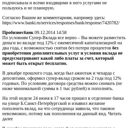
подписывала и всеми входящими в него услугами не
пользуюсь и не планирую.
Согласно Вашим же комментариям, например здесь:
https://www.banki.ru/services/responses/bank/response/7420782/
Пробизнесбанк
09.12.2014 14:58
По условиям Супер-Вклада все верно – Вы можете разместить
деньги во вкладе под 12% с ежемесячной капитализацией на
два года, с возможностью снятия без потери процентов
без
приобретения дополнительных услуг и условия вклада не
предусматривают какой либо платы за счет, который
может быть открыт бесплатно.
В декабре прошлого года, когда был ажиотаж и чехарда с
депозитами, оформил супер-вклад сроком на 2 года под 12%
годовых. По условиям договора средства можно снимать (не
ниже минимальной суммы в 1 тыс рублей) и пополнять.
На этой неделе 24 июня в 17 часов пришел в отделение банка
на улице Б.Санкт-Петербургской и изъявил желание
пополнить вклад, на что сотрудница заявила, что таковое
невозможно, потому как пополнения на данный вид. Читать
далее