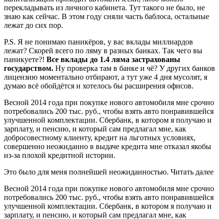
перекладывать из личного кабинета. Тут такого не было, не
знаю как сейчас. В этом году сняли часть баблоса, остальные
лежат до сих пор.
P.S. Я не понимаю паникёров, у вас вклады миллиардов
лежат? Скорей всего по ляму в разных банках. Так чего вы
паникуете?!
Все вклады до 1.4 ляма застрахованы
государством.
Ну проверка там в банке и чё? У других банков
лицензию моментально отбирают, а тут уже 4 дня мусолят, я
думаю всё обойдётся и хотелось бы расширения офисов.
Весной 2014 года при покупке нового автомобиля мне срочно
потребовались 200 тыс. руб., чтобы взять авто понравившейся
улучшенной комплектации. Сбербанк, в котором я получаю и
зарплату, и пенсию, и который сам предлагал мне, как
добросовестному клиенту, кредит на льготных условиях,
совершенно неожиданно в выдаче кредита мне отказал якобы
из-за плохой кредитной истории.
Это было для меня полнейшей неожиданностью. Читать далее
Весной 2014 года при покупке нового автомобиля мне срочно
потребовались 200 тыс. руб., чтобы взять авто понравившейся
улучшенной комплектации. Сбербанк, в котором я получаю и
зарплату, и пенсию, и который сам предлагал мне, как