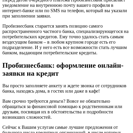
уведомление на внутреннюю почту вашего профиля в
интернет-банке или по SMS на телефон, который вы указали
при заполнении заявки.
Пробизнесбанк старается занять позицию самого
распространенного частного банка, специализирующегося на
потребительских кредитов. Ему точно удалось стать самым
вездесущим банком – в любом крупном городе есть его
подразделение. И у него есть все возможности стать лучшим
банком, выдающим потребительские кредиты.
Пробизнесбанк: оформление онлайн-
заявки на кредит
Вы просто заполняете анкету и ждете звонка от сотрудников
банка, находясь дома, в гостях или даже в кафе!
Вам срочно требуются деньги? Вовсе не обязательно
обращаться за финансовой помощью к родственникам или
друзьям, посвящая их в обстоятельства и подробности
возникших сложностей.
Сейчас к Вашим услугам самые лучшие предложения от
большого числа кредитных организаций, в числе которых