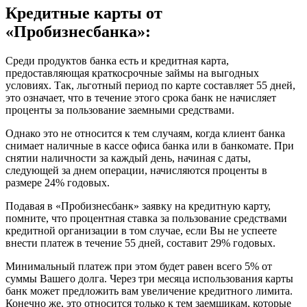
Кредитные карты от
«Пробизнесбанка»:
Среди продуктов банка есть и кредитная карта,
предоставляющая краткосрочные займы на выгодных
условиях. Так, льготный период по карте составляет 55 дней,
это означает, что в течение этого срока банк не начисляет
проценты за пользование заемными средствами.
Однако это не относится к тем случаям, когда клиент банка
снимает наличные в кассе офиса банка или в банкомате. При
снятии наличности за каждый день, начиная с даты,
следующей за днем операции, начисляются проценты в
размере 24% годовых.
Подавая в «Пробизнесбанк» заявку на кредитную карту,
помните, что процентная ставка за пользование средствами
кредитной организации в том случае, если Вы не успеете
внести платеж в течение 55 дней, составит 29% годовых.
Минимальный платеж при этом будет равен всего 5% от
суммы Вашего долга. Через три месяца использования карты
банк может предложить вам увеличение кредитного лимита.
Конечно же, это относится только к тем заемщикам, которые