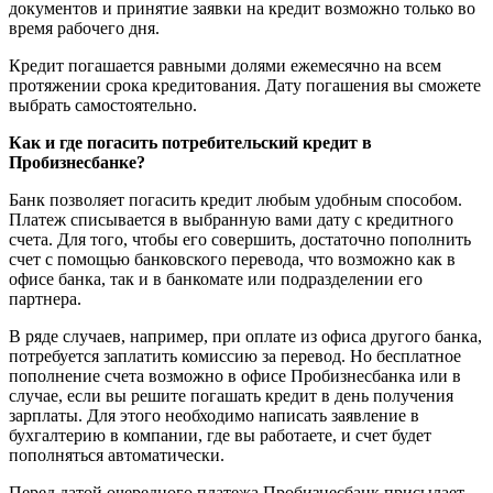
документов и принятие заявки на кредит возможно только во
время рабочего дня.
Кредит погашается равными долями ежемесячно на всем
протяжении срока кредитования. Дату погашения вы сможете
выбрать самостоятельно.
Как и где погасить потребительский кредит в
Пробизнесбанке?
Банк позволяет погасить кредит любым удобным способом.
Платеж списывается в выбранную вами дату с кредитного
счета. Для того, чтобы его совершить, достаточно пополнить
счет с помощью банковского перевода, что возможно как в
офисе банка, так и в банкомате или подразделении его
партнера.
В ряде случаев, например, при оплате из офиса другого банка,
потребуется заплатить комиссию за перевод. Но бесплатное
пополнение счета возможно в офисе Пробизнесбанка или в
случае, если вы решите погашать кредит в день получения
зарплаты. Для этого необходимо написать заявление в
бухгалтерию в компании, где вы работаете, и счет будет
пополняться автоматически.
Перед датой очередного платежа Пробизнесбанк присылает