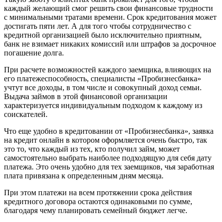
каждый желающий смог решить свои финансовые трудности
с минимальными тратами времени. Срок кредитования может
достигать пяти лет. А для того чтобы сотрудничество с
кредитной организацией было исключительно приятным,
банк не взимает никаких комиссий или штрафов за досрочное
погашение долга.
При расчете возможностей каждого заемщика, влияющих на
его платежеспособность, специалисты «Пробизнесбанка»
учтут все доходы, в том числе и совокупный доход семьи.
Выдача займов в этой финансовой организации
характеризуется индивидуальным подходом к каждому из
соискателей.
Что еще удобно в кредитовании от «Пробизнесбанка», заявка
на кредит онлайн в котором оформляется очень быстро, так
это то, что каждый из тех, кто получил займ, может
самостоятельно выбрать наиболее подходящую для себя дату
платежа. Это очень удобно для тех заемщиков, чья заработная
плата привязана к определенным дням месяца.
При этом платежи на всем протяжении срока действия
кредитного договора остаются одинаковыми по сумме,
благодаря чему планировать семейный бюджет легче.