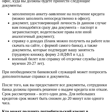
офис, куда вы должны будете принести следующие
документы:
заполненную анкету-заявление на получение кредита
(можно заполнить непосредственно в офисе);
документ, удостоверяющий личность (в данном случае
вам понадобятся сразу два документа – паспорт и
загранспаспорт, водительские права или иной
аналогичный документ);
справку о доходах (бланк можно получить на работе или
скачать на сайте, с формой самого банка), а также
документы, которые подтвердят вашу занятость
(трудовую книжку, форму 2-НДФЛ и т.д.);
военный билет или справку об отсрочке службы (для
мужчин 20-27 лет).
При необходимости банковский служащий может попросить
дополнительные справки и документы.
После того, как вы предоставите все документы, сотрудники
банка должны принять решение о выдаче кредита или отказе.
Срок рассмотрения – всего один день. Для небольших
кредитов срок может быть снижен до 20 минут или одного
часа.
Кто может получить потребительский кредит в