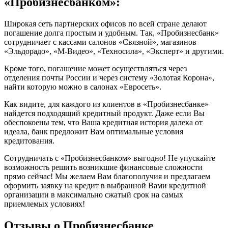
«Пробизнесбанком»:
Широкая сеть партнерских офисов по всей стране делают
погашение долга простым и удобным. Так, «Пробизнесбанк»
сотрудничает с кассами салонов «Связной», магазинов
«Эльдорадо», «М-Видео», «Техносила», «Эксперт» и другими.
Кроме того, погашение может осуществляться через
отделения почты России и через систему «Золотая Корона»,
найти которую можно в салонах «Евросеть».
Как видите, для каждого из клиентов в «Пробизнесбанке»
найдется подходящий кредитный продукт. Даже если Вы
обеспокоены тем, что Ваша кредитная история далека от
идеала, банк предложит Вам оптимальные условия
кредитования.
Сотрудничать с «Пробизнесбанком» выгодно! Не упускайте
возможность решить возникшие финансовые сложности
прямо сейчас! Мы желаем Вам благополучия и предлагаем
оформить заявку на кредит в выбранной Вами кредитной
организации в максимально сжатый срок на самых
приемлемых условиях!
Отзывы о Пробизнесбанке