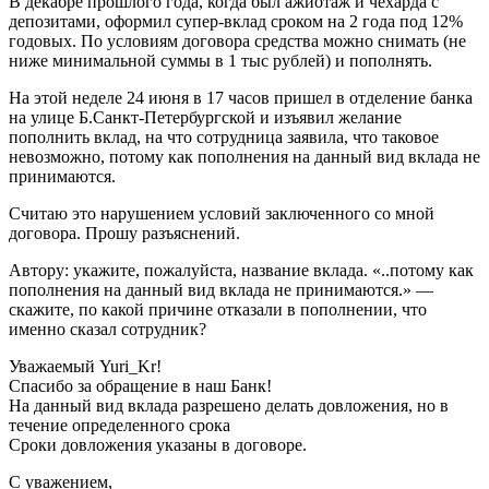
В декабре прошлого года, когда был ажиотаж и чехарда с
депозитами, оформил супер-вклад сроком на 2 года под 12%
годовых. По условиям договора средства можно снимать (не
ниже минимальной суммы в 1 тыс рублей) и пополнять.
На этой неделе 24 июня в 17 часов пришел в отделение банка
на улице Б.Санкт-Петербургской и изъявил желание
пополнить вклад, на что сотрудница заявила, что таковое
невозможно, потому как пополнения на данный вид вклада не
принимаются.
Считаю это нарушением условий заключенного со мной
договора. Прошу разъяснений.
Автору: укажите, пожалуйста, название вклада. «..потому как
пополнения на данный вид вклада не принимаются.» —
скажите, по какой причине отказали в пополнении, что
именно сказал сотрудник?
Уважаемый Yuri_Kr!
Спасибо за обращение в наш Банк!
На данный вид вклада разрешено делать довложения, но в
течение определенного срока
Сроки довложения указаны в договоре.
С уважением,