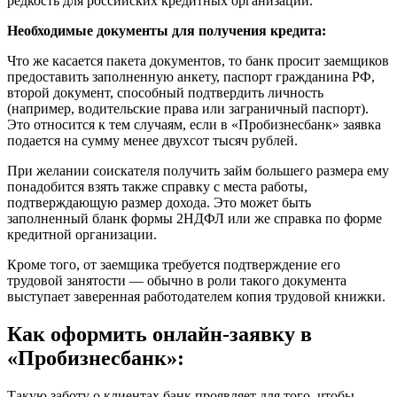
редкость для российских кредитных организаций.
Необходимые документы для получения кредита:
Что же касается пакета документов, то банк просит заемщиков
предоставить заполненную анкету, паспорт гражданина РФ,
второй документ, способный подтвердить личность
(например, водительские права или заграничный паспорт).
Это относится к тем случаям, если в «Пробизнесбанк» заявка
подается на сумму менее двухсот тысяч рублей.
При желании соискателя получить займ большего размера ему
понадобится взять также справку с места работы,
подтверждающую размер дохода. Это может быть
заполненный бланк формы 2НДФЛ или же справка по форме
кредитной организации.
Кроме того, от заемщика требуется подтверждение его
трудовой занятости — обычно в роли такого документа
выступает заверенная работодателем копия трудовой книжки.
Как оформить онлайн-заявку в
«Пробизнесбанк»:
Такую заботу о клиентах банк проявляет для того, чтобы