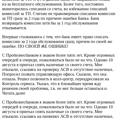
из-за бесплатного обслуживания. Более того, постоянно
мониторились списания со счета, во избежании списаний
комиссий за ТП. Считаю не правомерным списании комиссии
за ТП сразу за 2 года по причине ошибки Банка. Банк
возвращать комиссии хотя бы за 1 год обслуживания
отказывается.
Впервые сталкиваюсь с тем, что банк имеет право списать
комиссию за 2 года обслуживания сразу, причем по своей же
ошибке. ПО СВОЕЙ ЖЕ ОШИБКЕ!
С Пробизнесбанком я знаком более пяти лет. Кроме огромных
очередей в очереди, пожаловаться было не на что. Однако 10
августа я приехал снять наличные со своего счета. Мне
отказали, ссылаясь на проверку АСВ и отсутствие наличных.
Попросил позвать управляющую офиса. Сказали, что она
отошла. Решил позвонить в колл-центр, переадресовали на
Контроль сервиса. Указал, что в ближайшее время жду
решения своей проблемы, т.к. не мог больше оставаться и.
Читать далее
С Пробизнесбанком я знаком более пяти лет. Кроме огромных
очередей в очереди, пожаловаться было не на что. Однако 10
августа я приехал снять наличные со своего счета. Мне
отказали, ссылаясь на проверку АСВ и отсутствие наличных.