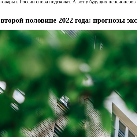
овары в России снова подскочат. А вот у будущих пенсионеров 
 второй половине 2022 года: прогнозы эк