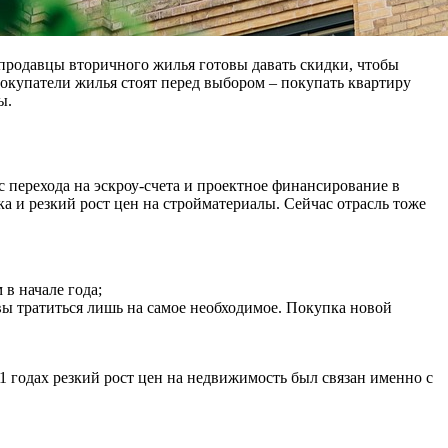
 продавцы вторичного жилья готовы давать скидки, чтобы
покупатели жилья стоят перед выбором – покупать квартиру
ы.
 перехода на эскроу-счета и проектное финансирование в
ека и резкий рост цен на стройматериалы. Сейчас отрасль тоже
в начале года;
овы тратиться лишь на самое необходимое. Покупка новой
1 годах резкий рост цен на недвижимость был связан именно с