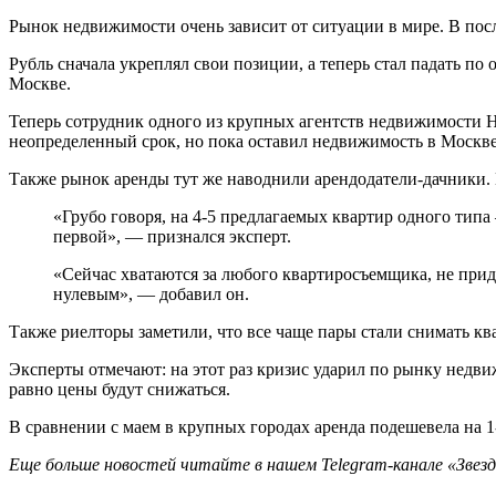
Рынок недвижимости очень зависит от ситуации в мире. В пос
Рубль сначала укреплял свои позиции, а теперь стал падать по
Москве.
Теперь сотрудник одного из крупных агентств недвижимости Ни
неопределенный срок, но пока оставил недвижимость в Москве
Также рынок аренды тут же наводнили арендодатели-дачники. Их
«Грубо говоря, на 4-5 предлагаемых квартир одного типа
первой», — признался эксперт.
«Сейчас хватаются за любого квартиросъемщика, не прид
нулевым», — добавил он.
Также риелторы заметили, что все чаще пары стали снимать квар
Эксперты отмечают: на этот раз кризис ударил по рынку недвиж
равно цены будут снижаться.
В сравнении с маем в крупных городах аренда подешевела на 1-
Еще больше новостей читайте в нашем Telegram-канале «Звезд