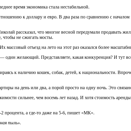
леднее время экономика стала нестабильной.
 отношению к доллару и евро. В два раза по сравнению с началом
колай рассказал, что многие весной передумали продавать жилье
, чтобы не сжигать мосты.
 массовый отъезд на лето на этот раз оказался более масштабны
 — один желающий. Представляете, какая конкуренция? И тут вс
ираясь к наличию кошек, собак, детей, к национальности. Впро
тиры на день или два, а порой просто на одну ночь. Это связано 
имости сильнее, чем восемь лет назад. И хотя стоимость аренды
2 процента, а где-то даже на 5-6, пишет «МК».
ная пыль».