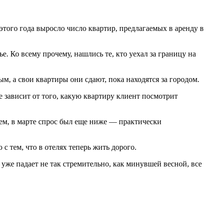
 этого года выросло число квартир, предлагаемых в аренду в
. Ко всему прочему, нашлись те, кто уехал за границу на
м, а свои квартиры они сдают, пока находятся за городом.
е зависит от того, какую квартиру клиент посмотрит
чем, в марте спрос был еще ниже — практически
с тем, что в отелях теперь жить дорого.
 уже падает не так стремительно, как минувшей весной, все