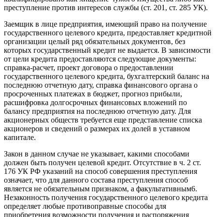
преступление против интересов службы (ст. 201, ст. 285 УК).
Заемщик в лице предприятия, имеющий право на получение
государственного целевого кредита, предоставляет кредитной
организации целый ряд обязательных документов, без
которых государственный кредит не выдается. В зависимости
от цели кредита предоставляются следующие документы:
справка-расчет, проект договора о предоставлении
государственного целевого кредита, бухгалтерский баланс на
последнюю отчетную дату, справка финансового органа о
просроченных платежах в бюджет, прогноз прибыли,
расшифровка долгосрочных финансовых вложений по
балансу предприятия на последнюю отчетную дату. Для
акционерных обществ требуется еще представление списка
акционеров и сведений о размерах их долей в уставном
капитале.
Закон в данном случае не указывает, какими способами
должен быть получен целевой кредит. Отсутствие в ч. 2 ст.
176 УК РФ указаний на способ совершения преступления
означает, что для данного состава преступления способ
является не обязательным признаком, а факультативным6.
Незаконность получения государственного целевого кредита
определяет любые противоправные способы для
приобретения возможности получения и распоряжения