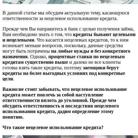
В данной статье мы обсудим актуальную тему, касающуюся
ответственности за нецелевое использование кредита.
Прежде чем Вы направитесь в банк с целью получения займа,
Вам необходимо знать о том, что
кредиты бывают целевыми
и нецелевыми
. Что касается нецелевых кредитов, то к ним
возникает меньше вопросов, поскольку, данные средства
могут быть потрачены
на любые нужды и без конкретного
назначения
. Однако,
процентные ставки по нецелевым
кредитам существенно выше
и далеко не все клиенты
готовы взять такие кредиты, поэтому
заемщики берут
кредиты на более выгодных условиях под конкретные
цели
.
Важно:
не стоит забывать, что нецелевое использование
кредита может повлечь за собой наступление
ответственности вплоть до уголовной. Прежде чем
обсудить ответственность и последствия нецелевого
использования кредита, дадим определение этому
понятию.
Что такое нецелевое использование кредита?