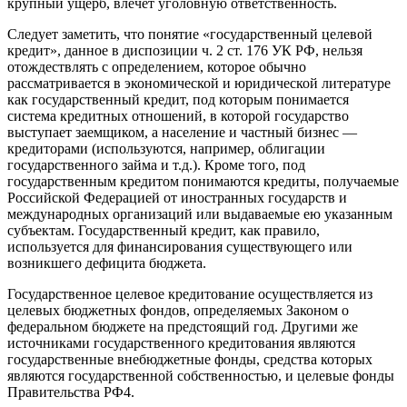
крупный ущерб, влечет уголовную ответственность.
Следует заметить, что понятие «государственный целевой
кредит», данное в диспозиции ч. 2 ст. 176 УК РФ, нельзя
отождествлять с определением, которое обычно
рассматривается в экономической и юридической литературе
как государственный кредит, под которым понимается
система кредитных отношений, в которой государство
выступает заемщиком, а население и частный бизнес —
кредиторами (используются, например, облигации
государственного займа и т.д.). Кроме того, под
государственным кредитом понимаются кредиты, получаемые
Российской Федерацией от иностранных государств и
международных организаций или выдаваемые ею указанным
субъектам. Государственный кредит, как правило,
используется для финансирования существующего или
возникшего дефицита бюджета.
Государственное целевое кредитование осуществляется из
целевых бюджетных фондов, определяемых Законом о
федеральном бюджете на предстоящий год. Другими же
источниками государственного кредитования являются
государственные внебюджетные фонды, средства которых
являются государственной собственностью, и целевые фонды
Правительства РФ4.