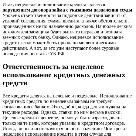
Итак, нецелевое использование кредита является
нарушением договора займа с указанием назначения ссуды
.
Уровень ответственности за подобные действия зависит от
условий соглашения, суммы кредита, а также обстоятельств,
произведенных не по назначению расходов. Наиболее легким
исходом для заемщика будет выплата штрафов и возврата
заемных средств банку. Однако, нецелевое использование
кредита легко может быть признано мошенническими
действиями. А вот, за это уже наступают более суровые
последствия по статье УК РФ.
Ответственность за нецелевое
использование кредитных денежных
средств
Все кредиты делятся на целевые и нецелевые. Использование
кредитных средств по нецелевым займам не требует
согласования с банком. Это удобно, когда деньги нужны на
текущие расходы. Однако, ставки по ним весьма высоки.
Целевые кредиты дешевле, но могут быть израсходованы
только на те цели, которые указаны в кредитном договоре.
Иногда деньги используются не по назначению. Чем грозит
нецелевое использование кредита в этом случае для