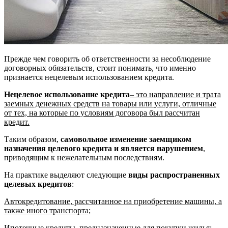
Прежде чем говорить об ответственности за несоблюдение
договорных обязательств, стоит понимать, что именно
признается нецелевым использованием кредита.
Нецелевое использование кредита
– это направление и трата
заемных денежных средств на товары или услуги, отличные
от тех, на которые по условиям договора был рассчитан
кредит.
Таким образом,
самовольное изменение заемщиком
назначения целевого кредита и является нарушением
,
приводящим к нежелательным последствиям.
На практике выделяют следующие
виды распространенных
целевых кредитов
:
Автокредитование, рассчитанное на приобретение машины, а
также иного транспорта;
Ипотечные кредиты, предназначенные для покупки жилья;