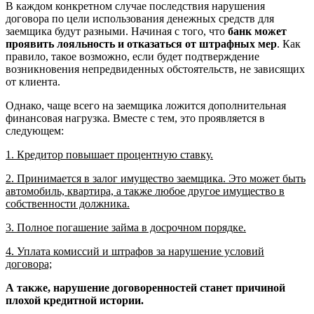
В каждом конкретном случае последствия нарушения
договора по цели использования денежных средств для
заемщика будут разными. Начиная с того, что
банк может
проявить лояльность и отказаться от штрафных мер
. Как
правило, такое возможно, если будет подтверждение
возникновения непредвиденных обстоятельств, не зависящих
от клиента.
Однако, чаще всего на заемщика ложится дополнительная
финансовая нагрузка. Вместе с тем, это проявляется в
следующем:
1. Кредитор повышает процентную ставку.
2. Принимается в залог имущество заемщика. Это может быть
автомобиль, квартира, а также любое другое имущество в
собственности должника.
3. Полное погашение займа в досрочном порядке.
4. Уплата комиссий и штрафов за нарушение условий
договора;
А также, нарушение договоренностей станет причиной
плохой кредитной истории.