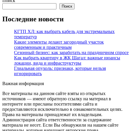
Поиск
Поиск
Последние новости
КГТП ХЛ: как выбрать кабель для экстремальных
температур
Какие элементы делают загородный участок
современным и практичным
Сезонный бизнес: как заработать на праздничном спросе
Как выбрать квартиру в ЖК Шагал: важные нюансы
локации, вида и инфраструктуры
Глиальная опухоль: признаки, которые нельзя
игнорировать
Важная информация
Все материалы на данном сайте взяты из открытых
источников — имеют обратную ссылку на материал в
интернете или присланы посетителями сайта и
предоставляются исключительно в ознакомительных целях.
Права на материалы принадлежат их владельцам.
Администрация сайта ответственности за содержание
материала не несет. Если Вы обнаружили на нашем сайте
материалы, которые нарушают авторские права,