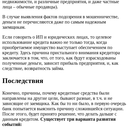
недвижимости, и различные предприятия, и даже частные
лица – обычные продавцы).
В случае выявления фактов подозрения в мошенничестве,
деньги не перечисляются даже по самым надежным
заемщикам.
Если говорить о ИП и юридических лицах, то целевое
использование кредита важно не только тогда, когда
приобретаемое имущество выступает обеспечением по
кредиту. Здесь причина пристального внимания кредитора
заключается в том, что, от того, как будут израсходованы
полученные деньги, зависит прибыль предприятия, и, как
следствие, возвратность займа.
Последствия
Конечно, причины, почему кредитные средства были
направлены на другие цели, бывают разные, в т.ч. и не
зависящие от заемщика. Как бы то ни было, в первую очередь
банк попытается выяснить причину сложившейся ситуации.
После этого, будет принято решение, что делать дальше с
данным кредитом.
Существует три варианта развития
событий: