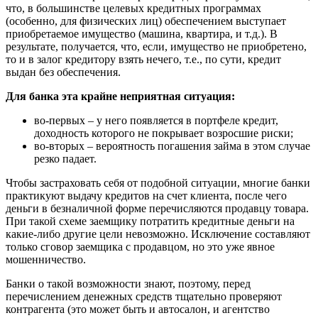
что, в большинстве целевых кредитных программах
(особенно, для физических лиц) обеспечением выступает
приобретаемое имущество (машина, квартира, и т.д.). В
результате, получается, что, если, имущество не приобретено,
то и в залог кредитору взять нечего, т.е., по сути, кредит
выдан без обеспечения.
Для банка эта крайне неприятная ситуация:
во-первых – у него появляется в портфеле кредит,
доходность которого не покрывает возросшие риски;
во-вторых – вероятность погашения займа в этом случае
резко падает.
Чтобы застраховать себя от подобной ситуации, многие банки
практикуют выдачу кредитов на счет клиента, после чего
деньги в безналичной форме перечисляются продавцу товара.
При такой схеме заемщику потратить кредитные деньги на
какие-либо другие цели невозможно. Исключение составляют
только сговор заемщика с продавцом, но это уже явное
мошенничество.
Банки о такой возможности знают, поэтому, перед
перечислением денежных средств тщательно проверяют
контрагента (это может быть и автосалон, и агентство