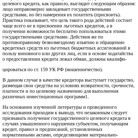
целевого кредита, как правило, выглядит следующим образом:
лицо неправомерно завладевает государственными
средствами, но без намерения их похитить (присвоить).
Практика показывает, что цель такого рода действий состоит
чаще всего не в присвоении льготных кредитов, а в
получении возможности бесплатно попользоваться этими
государственными средствами. Действия же по
противоправному безвозмездному изъятию и обращению
кредитных средств из льготных бюджетных ассигнований в
пользу виновного или других лиц, если в основе ходатайства
о предоставлении кредита лежал обман, должны квалифи-
цироваться по ст. 159 УК РФ (мошенничество).
В данном случае в качестве кредитора выступает государство,
размещая свои средства на условиях возвратности, срочности,
платности и по целевому назначению для выполнения
различных инвестиционных программ1.
На основании изученной литературы и проведенного
исследования приходим к выводу, что незаконным следует
признавать получение государственного целевого кредита в
случаях умышленного нарушения субъектом, получающим
кредит, правил и предписаний, установленных
нормативными актами, определяющими материально-