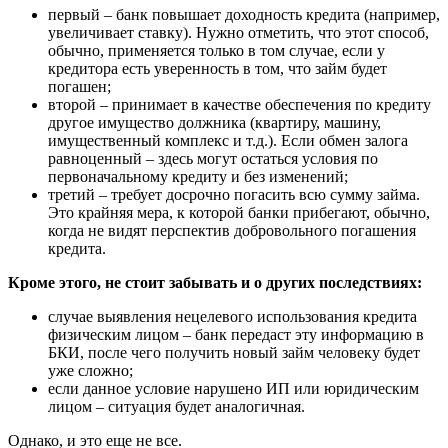
первый – банк повышает доходность кредита (например,
увеличивает ставку). Нужно отметить, что этот способ,
обычно, применяется только в том случае, если у
кредитора есть уверенность в том, что займ будет
погашен;
второй – принимает в качестве обеспечения по кредиту
другое имущество должника (квартиру, машину,
имущественный комплекс и т.д.). Если обмен залога
равноценный – здесь могут остаться условия по
первоначальному кредиту и без изменений;
третий – требует досрочно погасить всю сумму займа.
Это крайняя мера, к которой банки прибегают, обычно,
когда не видят перспектив добровольного погашения
кредита.
Кроме этого, не стоит забывать и о других последствиях:
случае выявления нецелевого использования кредита
физическим лицом – банк передаст эту информацию в
БКИ, после чего получить новый займ человеку будет
уже сложно;
если данное условие нарушено ИП или юридическим
лицом – ситуация будет аналогичная.
Однако, и это еще не все.