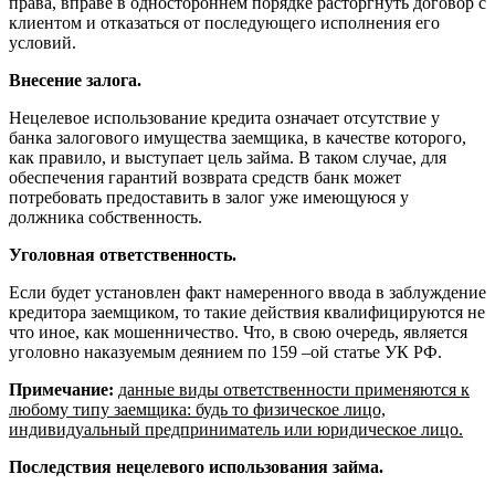
права, вправе в одностороннем порядке расторгнуть договор с
клиентом и отказаться от последующего исполнения его
условий.
Внесение залога.
Нецелевое использование кредита означает отсутствие у
банка залогового имущества заемщика, в качестве которого,
как правило, и выступает цель займа. В таком случае, для
обеспечения гарантий возврата средств банк может
потребовать предоставить в залог уже имеющуюся у
должника собственность.
Уголовная ответственность.
Если будет установлен факт намеренного ввода в заблуждение
кредитора заемщиком, то такие действия квалифицируются не
что иное, как мошенничество. Что, в свою очередь, является
уголовно наказуемым деянием по 159 –ой статье УК РФ.
Примечание:
данные виды ответственности применяются к
любому типу заемщика: будь то физическое лицо,
индивидуальный предприниматель или юридическое лицо.
Последствия нецелевого использования займа.