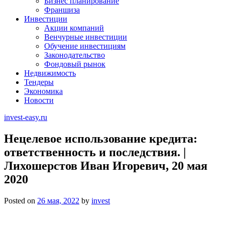
Бизнес планирование
Франшиза
Инвестиции
Акции компаний
Венчурные инвестиции
Обучение инвестициям
Законодательство
Фондовый рынок
Недвижимость
Тендеры
Экономика
Новости
invest-easy.ru
Нецелевое использование кредита:
ответственность и последствия. |
Лихошерстов Иван Игоревич, 20 мая
2020
Posted on
26 мая, 2022
by
invest