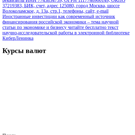
реквизиты ИНН 7743834739, ОГРН 1117746900149, ОКПО
по
37219383, БИК, счет, адрес 125080, город Москва, шоссе
записям
Волоколамское, д. 13а, стр.1, телефоны, сайт, e-mail
Иностранные инвестиции как современный источник
финансирования российской экономики – тема научной
статьи по экономике и бизнесу читайте бесплатно текст
научно-исследовательской работы в электронной библиотеке
КиберЛенинка
Курсы валют