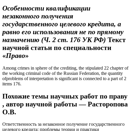
Особенности квалификации
незаконного получения
государственного целевого кредита, а
равно его использования не по прямому
назначению (Ч. 2 ст. 176 УК РФ)
Текст
научной статьи по специальности
«
Право
»
Among crimes in sphere of the crediting, the stipulated 22 chapter of
the working criminal code of the Russian Federation, the quantity
ofproblems of interpretation is significant is connected to a part of 2
items 176.
Похожие темы научных работ по праву
, автор научной работы — Расторопова
О.В.
Ответственность за незаконное получение государственного
целевого кредита: проблемы теории и практики