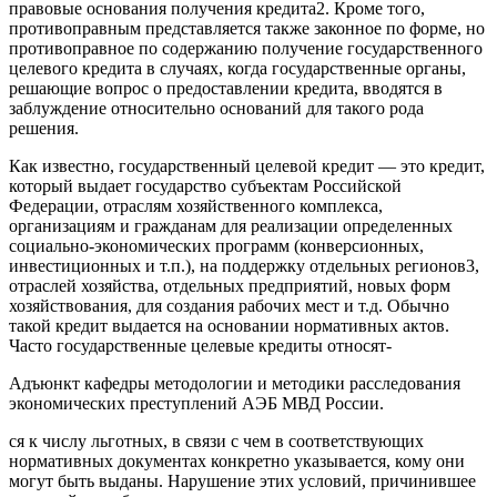
правовые основания получения кредита2. Кроме того,
противоправным представляется также законное по форме, но
противоправное по содержанию получение государственного
целевого кредита в случаях, когда государственные органы,
решающие вопрос о предоставлении кредита, вводятся в
заблуждение относительно оснований для такого рода
решения.
Как известно, государственный целевой кредит — это кредит,
который выдает государство субъектам Российской
Федерации, отраслям хозяйственного комплекса,
организациям и гражданам для реализации определенных
социально-экономических программ (конверсионных,
инвестиционных и т.п.), на поддержку отдельных регионов3,
отраслей хозяйства, отдельных предприятий, новых форм
хозяйствования, для создания рабочих мест и т.д. Обычно
такой кредит выдается на основании нормативных актов.
Часто государственные целевые кредиты относят-
Адъюнкт кафедры методологии и методики расследования
экономических преступлений АЭБ МВД России.
ся к числу льготных, в связи с чем в соответствующих
нормативных документах конкретно указывается, кому они
могут быть выданы. Нарушение этих условий, причинившее