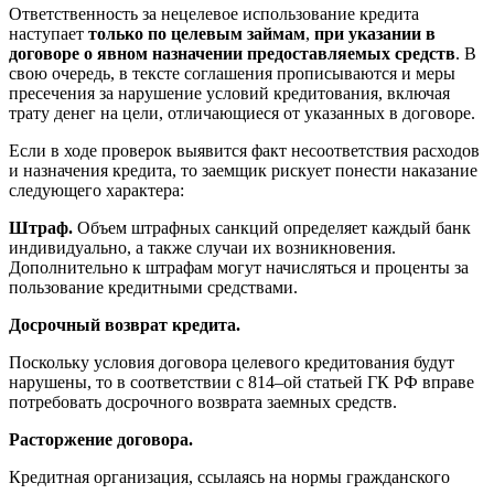
Ответственность за нецелевое использование кредита
наступает
только по целевым займам
,
при указании в
договоре о явном назначении предоставляемых средств
. В
свою очередь, в тексте соглашения прописываются и меры
пресечения за нарушение условий кредитования, включая
трату денег на цели, отличающиеся от указанных в договоре.
Если в ходе проверок выявится факт несоответствия расходов
и назначения кредита, то заемщик рискует понести наказание
следующего характера:
Штраф.
Объем штрафных санкций определяет каждый банк
индивидуально, а также случаи их возникновения.
Дополнительно к штрафам могут начисляться и проценты за
пользование кредитными средствами.
Досрочный возврат кредита.
Поскольку условия договора целевого кредитования будут
нарушены, то в соответствии с 814–ой статьей ГК РФ вправе
потребовать досрочного возврата заемных средств.
Расторжение договора.
Кредитная организация, ссылаясь на нормы гражданского