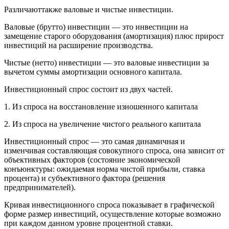
Различаюттакже валовые и чистые инвестиции.
Валовые (брутто) инвестиции — это инвестиции на
замещение старого оборудования (амортизация) плюс прирост
инвестиций на расширение производства.
Чистые (нетто) инвестиции — это валовые инвестиции за
вычетом суммы амортизации основного капитала.
Инвестиционный спрос состоит из двух частей.
1. Из спроса на восстановление изношенного капитала
2. Из спроса на увеличение чистого реального капитала
Инвестиционный спрос — это самая динамичная и
изменчивая составляющая совокупного спроса, она зависит от
объективных факторов (состояние экономической
конъюнктуры: ожидаемая норма чистой прибыли, ставка
процента) и субъективного фактора (решения
предпринимателей).
Кривая инвестиционного спроса показывает в графической
форме размер инвестиций, осуществление которые возможно
при каждом данном уровне процентной ставки.