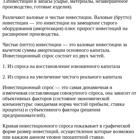
3.Инвестиции в запасы (сырье, материалы, незавершенное
производство, готовые изделия).
Различают валовые и чистые инвестиции. Валовые (брутто)
инвестиции — это инвестиции на замещение старого
оборудования (амортизация) плюс прирост инвестиций на
расширение производства.
Чистые (нетто) инвестиции — это валовые инвестиции за
вычетом суммы амортизации основного капитала.
Инвестиционный спрос состоит из двух частей.
1. Из спроса на восстановление изношенного капитала
2. Из спроса на увеличение чистого реального капитала
Инвестиционный спрос — это самая динамичная и
изменчивая составляющая совокупного спроса, она зависит от
объективных факторов (состояние экономической
конъюнктуры: ожидаемая норма чистой прибыли, ставка
процента) и субъективного фактора (решения
предпринимателей).
Кривая инвестиционного спроса показывает в графической
форме размер инвестиций, осуществление которые возможно
при каждом данном уровне процентной ставки.