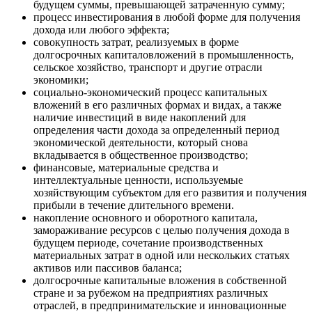
будущем суммы, превышающей затраченную сумму;
процесс инвестирования в любой форме для получения
дохода или любого эффекта;
совокупность затрат, реализуемых в форме
долгосрочных капиталовложений в промышленность,
сельское хозяйство, транспорт и другие отрасли
экономики;
социально-экономический процесс капитальных
вложений в его различных формах и видах, а также
наличие инвестиций в виде накоплений для
определения части дохода за определенный период
экономической деятельности, который снова
вкладывается в общественное производство;
финансовые, материальные средства и
интеллектуальные ценности, используемые
хозяйствующим субъектом для его развития и получения
прибыли в течение длительного времени.
накопление основного и оборотного капитала,
замораживание ресурсов с целью получения дохода в
будущем периоде, сочетание производственных
материальных затрат в одной или нескольких статьях
активов или пассивов баланса;
долгосрочные капитальные вложения в собственной
стране и за рубежом на предприятиях различных
отраслей, в предпринимательские и инновационные