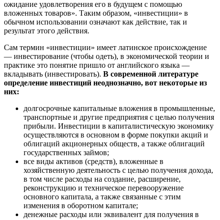
ожидание удовлетворения его в будущем с помощью
вложенных товаров». Таким образом, «инвестиции» в
обычном использовании означают как действие, так и
результат этого действия.
Сам термин «инвестиции» имеет латинское происхождение
— инвестирование (чтобы одеть), в экономической теории и
практике это понятие пришло от английского языка —
вкладывать (инвестировать).
В современной литературе
определение инвестиций неоднозначно, вот некоторые из
них:
долгосрочные капитальные вложения в промышленные,
транспортные и другие предприятия с целью получения
прибыли. Инвестиции в капиталистическую экономику
осуществляются в основном в форме покупки акций и
облигаций акционерных обществ, а также облигаций
государственных займов;
все виды активов (средств), вложенные в
хозяйственную деятельность с целью получения дохода,
в том числе расходы на создание, расширение,
реконструкцию и техническое перевооружение
основного капитала, а также связанные с этим
изменения в оборотном капитале;
денежные расходы или эквивалент для получения в