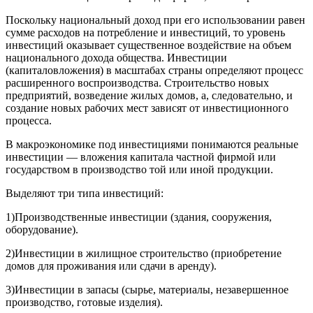
Поскольку национальный доход при его использовании равен
сумме расходов на потребление и инвестиций, то уровень
инвестиций оказывает существенное воздействие на объем
национального дохода общества. Инвестиции
(капиталовложения) в масштабах страны определяют процесс
расширенного воспроизводства. Строительство новых
предприятий, возведение жилых домов, а, следовательно, и
создание новых рабочих мест зависят от инвестиционного
процесса.
В макроэкономике под инвестициями понимаются реальные
инвестиции — вложения капитала частной фирмой или
государством в производство той или иной продукции.
Выделяют три типа инвестиций:
1)Производственные инвестиции (здания, сооружения,
оборудование).
2)Инвестиции в жилищное строительство (приобретение
домов для проживания или сдачи в аренду).
3)Инвестиции в запасы (сырье, материалы, незавершенное
производство, готовые изделия).