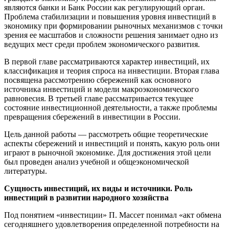
являются банки и Банк России как регулирующий орган.
Проблема стабилизации и повышения уровня инвестиций в
экономику при формировании рыночных механизмов с точки
зрения ее масштабов и сложности решения занимает одно из
ведущих мест среди проблем экономического развития.
В первой главе рассматриваются характер инвестиций, их
классификация и теория спроса на инвестиции. Вторая глава
посвящена рассмотрению сбережений как основного
источника инвестиций и модели макроэкономического
равновесия. В третьей главе рассматривается текущее
состояние инвестиционной деятельности, а также проблемы
превращения сбережений в инвестиции в России.
Цель данной работы — рассмотреть общие теоретические
аспекты сбережений и инвестиций и понять, какую роль они
играют в рыночной экономике. Для достижения этой цели
был проведен анализ учебной и общеэкономической
литературы.
Сущность инвестиций, их виды и источники.
Роль
инвестиций в развитии народного хозяйства
Под понятием «инвестиции» П. Массет понимал «акт обмена
сегодняшнего удовлетворения определенной потребности на