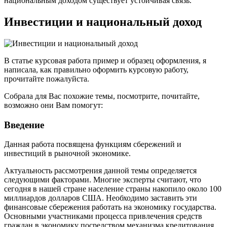
национальным доходом существует устойчивая связь.
Инвестиции и национальный доход
В статье курсовая работа пример и образец оформления, я
написала, как правильно оформить курсовую работу,
прочитайте пожалуйста.
Собрала для Вас похожие темы, посмотрите, почитайте,
возможно они Вам помогут:
Введение
Данная работа посвящена функциям сбережений и
инвестиций в рыночной экономике.
Актуальность рассмотрения данной темы определяется
следующими факторами. Многие эксперты считают, что
сегодня в нашей стране население страны накопило около 100
миллиардов долларов США. Необходимо заставить эти
финансовые сбережения работать на экономику государства.
Основными участниками процесса привлечения средств
граждан в экономику посредством механизма кредитования