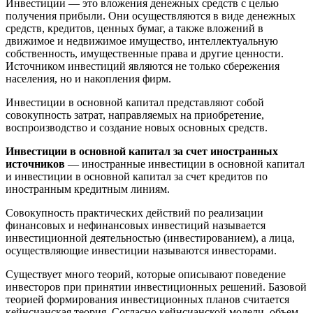
Инвестиции — это вложения денежных средств с целью
получения прибыли. Они осуществляются в виде денежных
средств, кредитов, ценных бумаг, а также вложений в
движимое и недвижимое имущество, интеллектуальную
собственность, имущественные права и другие ценности.
Источником инвестиций являются не только сбережения
населения, но и накопления фирм.
Инвестиции в основной капитал представляют собой
совокупность затрат, направляемых на приобретение,
воспроизводство и создание новых основных средств.
Инвестиции в основной капитал за счет иностранных
источников
— иностранные инвестиции в основной капитал
и инвестиции в основной капитал за счет кредитов по
иностранным кредитным линиям.
Совокупность практических действий по реализации
финансовых и нефинансовых инвестиций называется
инвестиционной деятельностью (инвестированием), а лица,
осуществляющие инвестиции называются инвесторами.
Существует много теорий, которые описывают поведение
инвесторов при принятии инвестиционных решений. Базовой
теорией формирования инвестиционных планов считается
кейнсианская теория. Согласно кейнсианской модели, объем