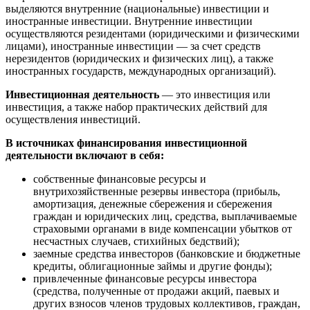
выделяются внутренние (национальные) инвестиции и
иностранные инвестиции. Внутренние инвестиции
осуществляются резидентами (юридическими и физическими
лицами), иностранные инвестиции — за счет средств
нерезидентов (юридических и физических лиц), а также
иностранных государств, международных организаций).
Инвестиционная деятельность
— это инвестиция или
инвестиция, а также набор практических действий для
осуществления инвестиций.
В источниках финансирования инвестиционной
деятельности включают в себя:
собственные финансовые ресурсы и
внутрихозяйственные резервы инвестора (прибыль,
амортизация, денежные сбережения и сбережения
граждан и юридических лиц, средства, выплачиваемые
страховыми органами в виде компенсации убытков от
несчастных случаев, стихийных бедствий);
заемные средства инвесторов (банковские и бюджетные
кредиты, облигационные займы и другие фонды);
привлеченные финансовые ресурсы инвестора
(средства, полученные от продажи акций, паевых и
других взносов членов трудовых коллективов, граждан,