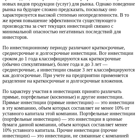
новых видов продукции (услуг) для рынка. Однако поведение
рынка на будущее сложно предсказать, поскольку оно
характеризуется высокой степенью неопределенности. В то
же время повышение эффективности существующего
производства за счет текущих инвестиций связано с
минимальной опасностью негативных последствий для
инвесторов.
По инвестиционному периоду различают краткосрочные,
среднесрочные и долгосрочные инвестиции. Все инвестиции
сроком до 1 года классифицируются как краткосрочные
(обычно спекулятивные), более года и до 3 лет —
среднесрочные, а инвестиции свыше 3 лет классифицируются
как долгосрочные. При учете на предприятии применяется
разделение на краткосрочные и долгосрочные вложения.
По характеру участия в инвестициях принято различать
прямые, портфельные (косвенные) и другие инвестиции.
Прямые инвестиции (прямые инвестиции) — это инвестиции
в эту компанию, объем которых составляет не менее 10% от
уставного капитала этой компании. Портфельные инвестиции
(портфельные инвестиции) — это инвестиции в ценные
бумаги данной компании, объем которых составляет менее
10% уставного капитала. Прочие инвестиции (прочие
инвестиции) — это инвестиции, не связанные с компанией