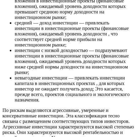
вложения в инвестиционные проекты (финансовые
вложения), ожидаемый уровень доходности которых
превышает среднюю норму доходности на
инвестиционном рынке;
средний — доход инвестиции — привлекать
инвестиции в инвестиционные проекты (финансовые
вложения), ожидаемый уровень доходности , что
соответствует средней норме прибыли на
инвестиционном рынке;
инвестиции с низкой доходностью — подразумевают
инвестиции в инвестиционные проекты (финансовые
вложения), ожидаемый уровень доходности которых
ниже средней нормы доходности на инвестиционном
рынке;
невыгодные инвестиции — привлекать инвестиции
капитала в инвестиционных проектах , для которых
инвестор не ожидает получить доход; Это касается,
прежде всего, проектов социального и экологического
назначения.
По рискам выделяются агрессивные, умеренные и
консервативные инвестиции. Эта классификация тесно
связана с размещением соответствующих типов инвесторов.
Агрессивные инвестиции характеризуются высокой степенью
риска. Они характеризуются высокой рентабельностью и