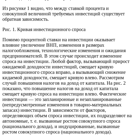
Из рисунке 1 видно, что между ставкой процента и
совокупной величиной требуемых инвестиций существует
обратная зависимость.
Рис. 1. Кривая инвестиционного спроса
Помимо процентной ставки на инвестиции оказывает
влияние увеличение ВНП, изменения в размерах
налогообложения, технологические изменения и ожидания
предпринимателей. В этом случае происходит изменение
спроса на инвестиции. Любой фактор, вызывающий прирост
ожидаемой доходности инвестиций, смещает кривую
инвестиционного спроса вправо, а вызывающий снижение
кидаемой доходности, смещает кривую влево. Рассмотрим
случай повышения налогов на доход от капитала. На рис. 2
показано, что повышение налогов на доход от капитала
смещает кривую спроса на инвестиции влево. Фактические
инвестиции — это запланиронные и незапланированные
(непредусмотренные изменения в товарно-материальных
запасах) инвестиции. В зависимости от факторов,
определяющих объем спроса инвестиции, их подразделяют на
автономные, т. е. вызванные ростом совокупного спроса
(национального дохода), и индуцированные, вызванные
ростом совокупного спроса (национального дохода).