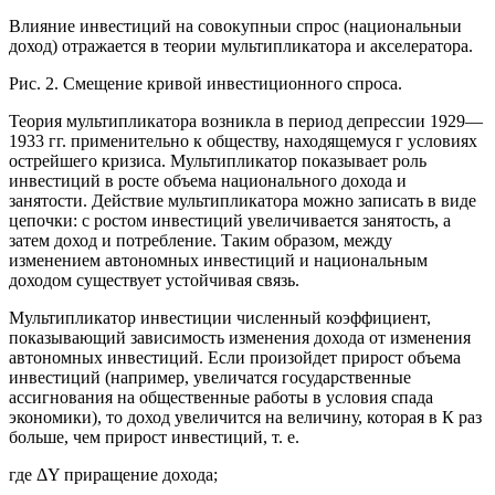
Влияние инвестиций на совокупныи спрос (национальныи
доход) отражается в теории мультипликатора и акселератора.
Рис. 2. Смещение кривой инвестиционного спроса.
Теория мультипликатора возникла в период депрессии 1929—
1933 гг. применительно к обществу, находящемуся г условиях
острейшего кризиса. Мультипликатор показывает роль
инвестиций в росте объема национального дохода и
занятости. Действие мультипликатора можно записать в виде
цепочки: с ростом инвестиций увеличивается занятость, а
затем доход и потребление. Таким образом, между
изменением автономных инвестиций и национальным
доходом существует устойчивая связь.
Мультипликатор инвестиции численный коэффициент,
показывающий зависимость изменения дохода от изменения
автономных инвестиций. Если произойдет прирост объема
инвестиций (например, увеличатся государственные
ассигнования на общественные работы в условия спада
экономики), то доход увеличится на величину, которая в К раз
больше, чем прирост инвестиций, т. е.
где ΔY приращение дохода;