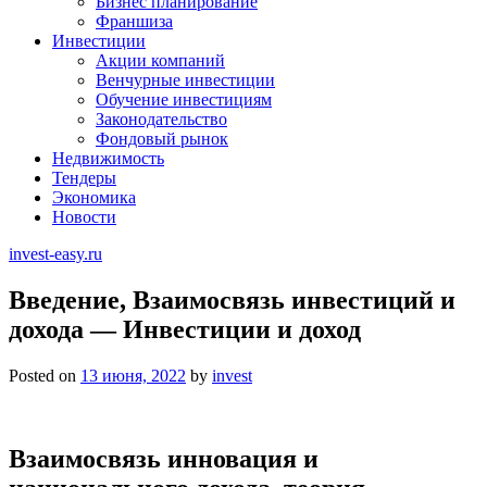
Бизнес планирование
Франшиза
Инвестиции
Акции компаний
Венчурные инвестиции
Обучение инвестициям
Законодательство
Фондовый рынок
Недвижимость
Тендеры
Экономика
Новости
invest-easy.ru
Введение, Взаимосвязь инвестиций и
дохода — Инвестиции и доход
Posted on
13 июня, 2022
by
invest
Взаимосвязь инновация и