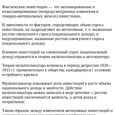
Фактические инвестиции — это запланированные и
незапланированные (непредусмотренные изменения в
товарно-материальных запасах) инвестиции.
В зависимости от факторов, определяющих объем спроса
инвестиции, их подразделяют на автономные, т. е. вызванные
ростом совокупного спроса (национального дохода), и
индуцированные, вызванные ростом совокупного спроса
(национального дохода).
Влияние инвестиций на совокупный спрос (национальный
доход) отражается в теории мультипликатора и акселератора.
Теория мультипликатора возникла в период депрессии 1929—
1933 гг. применительно к обществу, находящемуся г условиях
острейшего кризиса.
Мультипликатор показывает роль инвестиций в росте объема
национального дохода и занятости. Действие
мультипликатора можно записать в виде цепочки: с ростом
инвестиций увеличивается занятость, а затем доход и
потребление.
Таким образом, между изменением автономных инвестиций и