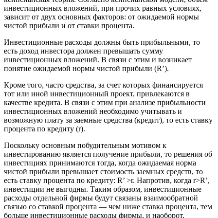
инвестиционных вложений, при прочих равных условиях,
зависит от двух основных факторов: от ожидаемой нормы
чистой прибыли и от ставки процента.
Инвестиционные расходы должны быть прибыльными, то
есть доход инвестора должен превышать сумму
инвестиционных вложений. В связи с этим и возникает
понятие ожидаемой нормы чистой прибыли (R’).
Кроме того, часто средства, за счет которых финансируется
тот или иной инвестиционный проект, привлекаются в
качестве кредита. В связи с этим при анализе прибыльности
инвестиционных вложений необходимо учитывать и
возможную плату за заемные средства (кредит), то есть ставку
процента по кредиту (r).
Поскольку основным побудительным мотивом к
инвестированию является получение прибыли, то решения об
инвестициях принимаются тогда, когда ожидаемая норма
чистой прибыли превышает стоимость заемных средств, то
есть ставку процента по кредиту: R’ >r. Напротив, когда r>R’,
инвестиции не выгодны. Таким образом, инвестиционные
расходы отдельной фирмы будут связаны взаимообратной
связью со ставкой процента — чем ниже ставка процента, тем
больше инвестиционные расходы фирмы, и наоборот.