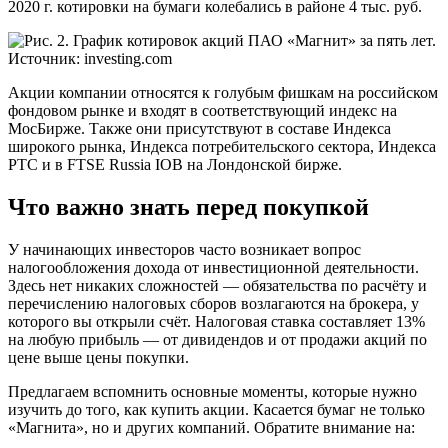
2020 г. котировки на бумаги колебались в районе 4 тыс. руб.
Акции компании относятся к голубым фишкам на российском
фондовом рынке и входят в соответствующий индекс на
МосБирже. Также они присутствуют в составе Индекса
широкого рынка, Индекса потребительского сектора, Индекса
РТС и в FTSE Russia IOB на Лондонской бирже.
Что важно знать перед покупкой
У начинающих инвесторов часто возникает вопрос
налогообложения дохода от инвестиционной деятельности.
Здесь нет никаких сложностей — обязательства по расчёту и
перечислению налоговых сборов возлагаются на брокера, у
которого вы открыли счёт. Налоговая ставка составляет 13%
на любую прибыль — от дивидендов и от продажи акций по
цене выше цены покупки.
Предлагаем вспомнить основные моменты, которые нужно
изучить до того, как купить акции. Касается бумаг не только
«Магнита», но и других компаний. Обратите внимание на: