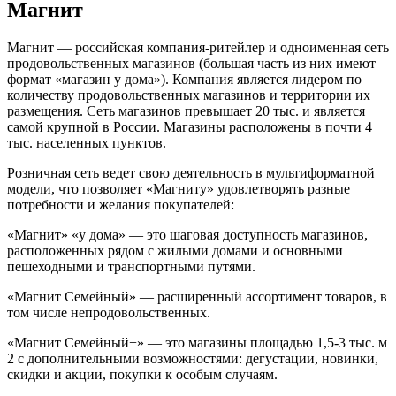
Магнит
Магнит — российская компания-ритейлер и одноименная сеть
продовольственных магазинов (большая часть из них имеют
формат «магазин у дома»). Компания является лидером по
количеству продовольственных магазинов и территории их
размещения. Сеть магазинов превышает 20 тыс. и является
самой крупной в России. Магазины расположены в почти 4
тыс. населенных пунктов.
Розничная сеть ведет свою деятельность в мультиформатной
модели, что позволяет «Магниту» удовлетворять разные
потребности и желания покупателей:
«Магнит» «у дома» — это шаговая доступность магазинов,
расположенных рядом с жилыми домами и основными
пешеходными и транспортными путями.
«Магнит Семейный» — расширенный ассортимент товаров, в
том числе непродовольственных.
«Магнит Семейный+» — это магазины площадью 1,5-3 тыс. м
2 с дополнительными возможностями: дегустации, новинки,
скидки и акции, покупки к особым случаям.