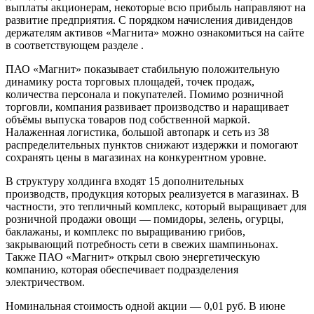
выплаты акционерам, некоторые всю прибыль направляют на
развитие предприятия. С порядком начисления дивидендов
держателям активов «Магнита» можно ознакомиться на сайте
в соответствующем разделе .
ПАО «Магнит» показывает стабильную положительную
динамику роста торговых площадей, точек продаж,
количества персонала и покупателей. Помимо розничной
торговли, компания развивает производство и наращивает
объёмы выпуска товаров под собственной маркой.
Налаженная логистика, большой автопарк и сеть из 38
распределительных пунктов снижают издержки и помогают
сохранять цены в магазинах на конкурентном уровне.
В структуру холдинга входят 15 дополнительных
производств, продукция которых реализуется в магазинах. В
частности, это тепличный комплекс, который выращивает для
розничной продажи овощи — помидоры, зелень, огурцы,
баклажаны, и комплекс по выращиванию грибов,
закрывающий потребность сети в свежих шампиньонах.
Также ПАО «Магнит» открыл свою энергетическую
компанию, которая обеспечивает подразделения
электричеством.
Номинальная стоимость одной акции — 0,01 руб. В июне