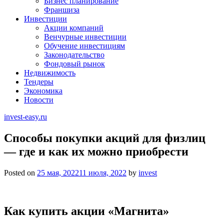
Бизнес планирование
Франшиза
Инвестиции
Акции компаний
Венчурные инвестиции
Обучение инвестициям
Законодательство
Фондовый рынок
Недвижимость
Тендеры
Экономика
Новости
invest-easy.ru
Способы покупки акций для физлиц
— где и как их можно приобрести
Posted on
25 мая, 2022
11 июля, 2022
by
invest
Как купить акции «Магнита»