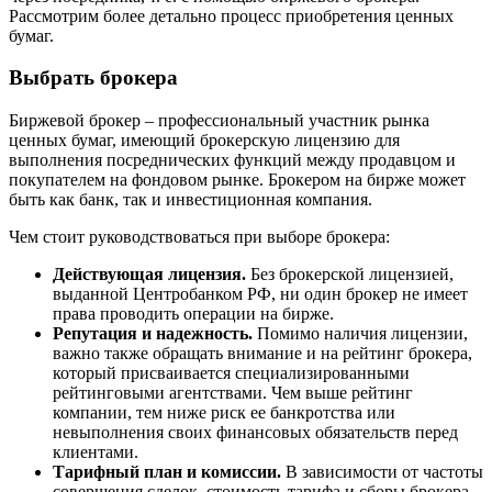
Рассмотрим более детально процесс приобретения ценных
бумаг.
Выбрать брокера
Биржевой брокер – профессиональный участник рынка
ценных бумаг, имеющий брокерскую лицензию для
выполнения посреднических функций между продавцом и
покупателем на фондовом рынке. Брокером на бирже может
быть как банк, так и инвестиционная компания.
Чем стоит руководствоваться при выборе брокера:
Действующая лицензия.
Без брокерской лицензией,
выданной Центробанком РФ, ни один брокер не имеет
права проводить операции на бирже.
Репутация и надежность.
Помимо наличия лицензии,
важно также обращать внимание и на рейтинг брокера,
который присваивается специализированными
рейтинговыми агентствами. Чем выше рейтинг
компании, тем ниже риск ее банкротства или
невыполнения своих финансовых обязательств перед
клиентами.
Тарифный план и комиссии.
В зависимости от частоты
совершения сделок, стоимость тарифа и сборы брокера