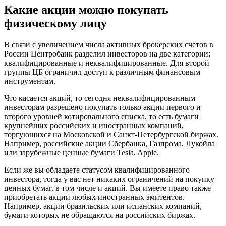
Какие акции можно покупать
физическому лицу
В связи с увеличением числа активных брокерских счетов в
России Центробанк разделил инвесторов на две категории:
квалифицированные и неквалифицированные. Для второй
группы ЦБ ограничил доступ к различным финансовым
инструментам.
Что касается акций, то сегодня неквалифицированным
инвесторам разрешено покупать только акции первого и
второго уровней котировального списка, то есть бумаги
крупнейших российских и иностранных компаний,
торгующихся на Московской и Санкт-Петербургской биржах.
Например, российские акции Сбербанка, Газпрома, Лукойла
или зарубежные ценные бумаги Tesla, Apple.
Если же вы обладаете статусом квалифицированного
инвестора, тогда у вас нет никаких ограничений на покупку
ценных бумаг, в том числе и акций. Вы имеете право также
приобретать акции любых иностранных эмитентов.
Например, акции бразильских или испанских компаний,
бумаги которых не обращаются на российских биржах.