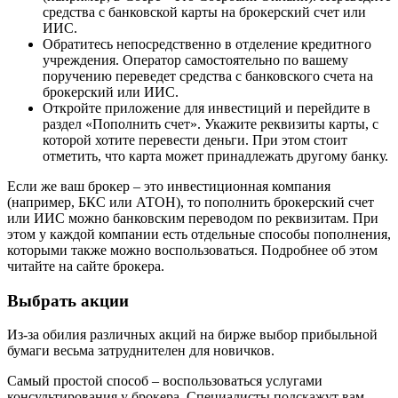
средства с банковской карты на брокерский счет или
ИИС.
Обратитесь непосредственно в отделение кредитного
учреждения. Оператор самостоятельно по вашему
поручению переведет средства с банковского счета на
брокерский или ИИС.
Откройте приложение для инвестиций и перейдите в
раздел «Пополнить счет». Укажите реквизиты карты, с
которой хотите перевести деньги. При этом стоит
отметить, что карта может принадлежать другому банку.
Если же ваш брокер – это инвестиционная компания
(например, БКС или АТОН), то пополнить брокерский счет
или ИИС можно банковским переводом по реквизитам. При
этом у каждой компании есть отдельные способы пополнения,
которыми также можно воспользоваться. Подробнее об этом
читайте на сайте брокера.
Выбрать акции
Из-за обилия различных акций на бирже выбор прибыльной
бумаги весьма затруднителен для новичков.
Самый простой способ – воспользоваться услугами
консультирования у брокера. Специалисты подскажут вам,