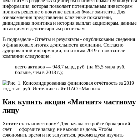
«Магнит» в разделе «Акционерам и инвесторам» публикуется
информация, которая позволяет потенциальным инвесторам
принять решение о покупке ценных бумаг эмитента. Для
ознакомления представлены ключевые показатели,
дивидендная политика и история выплат акционерам, данные
по акциям и депозитарным распискам.
В подразделе «Отчёты и результаты» опубликованы сведения
о финансовых итогах деятельности компании. Согласно
аудированной информации, по итогам 2019 г. показатели
компании следующие:
всего активов — 948,7 млрд руб. (на 65,5 млрд руб.
больше, чем в 2018 г.);
Как купить акции «Магнит» частному
лицу
Хотите стать инвестором? Для начала откройте брокерский
счёт — оформите заявку, не выходя из дома. Чтобы
сэкономить время и не запутаться, рекомендуем изучить