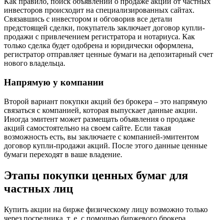
Как правило, поиск объявлений о продаже акций от частных
инвесторов происходит на специализированных сайтах.
Связавшись с инвестором и обговорив все детали
предстоящей сделки, покупатель заключает договор купли-
продажи с привлечением регистратора и нотариуса. Как
только сделка будет одобрена и юридически оформлена,
регистратор отправляет ценные бумаги на депозитарный счет
нового владельца.
Напрямую у компании
Второй вариант покупки акций без брокера – это напрямую
связаться с компанией, которая выпускает данные акции.
Иногда эмитент может размещать объявления о продаже
акций самостоятельно на своем сайте. Если такая
возможность есть, вы заключаете с компанией-эмитентом
договор купли-продажи акций. После этого данные ценные
бумаги переходят в ваше владение.
Этапы покупки ценных бумаг для
частных лиц
Купить акции на бирже физическому лицу возможно только
через посредника, т. е. с помощью биржевого брокера.