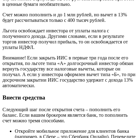
в ценные бумаги необязательно.
Счет можно пополнить и до 1 млн рублей, но вычет в 13%
будет рассчитываться только с 400 тысяч рублей.
Льгота освобождает инвестора от уплаты налога с
полученного дохода. Другими словами, если в результате
торгов инвестор получил прибыль, то он освобождается от
уплаты НДФЛ.
Внимание! Если закрыть ИИС в первые три года после его
открытия, по льготе типа «А» долгосрочный инвестор обязан
вернуть государству все налоговые вычеты, которые он
получал. А если у инвестора оформлен вычет типа «Б», то при
досрочном закрытии ИИС государство удержит с дохода 13%
автоматически.
Внести средства
Следующий шаг после открытия счета – пополнить его
баланс. Если вашим брокером является банк, то пополнить
счет можно тремя способами.
Откройте мобильное приложение для клиентов банка
(например, в Сбере – это Сбербанк Онлайн). Переведите