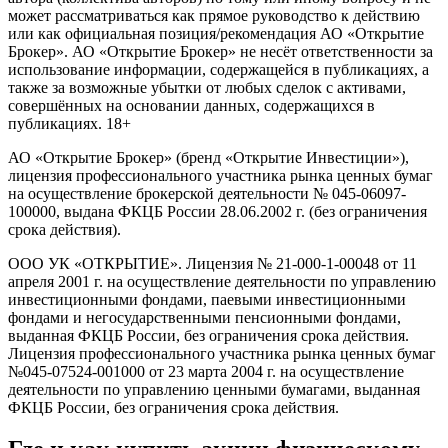
может рассматриваться как прямое руководство к действию
или как официальная позиция/рекомендация АО «Открытие
Брокер». АО «Открытие Брокер» не несёт ответственности за
использование информации, содержащейся в публикациях, а
также за возможные убытки от любых сделок с активами,
совершённых на основании данных, содержащихся в
публикациях. 18+
АО «Открытие Брокер» (бренд «Открытие Инвестиции»),
лицензия профессионального участника рынка ценных бумаг
на осуществление брокерской деятельности № 045-06097-
100000, выдана ФКЦБ России 28.06.2002 г. (без ограничения
срока действия).
ООО УК «ОТКРЫТИЕ». Лицензия № 21-000-1-00048 от 11
апреля 2001 г. на осуществление деятельности по управлению
инвестиционными фондами, паевыми инвестиционными
фондами и негосударственными пенсионными фондами,
выданная ФКЦБ России, без ограничения срока действия.
Лицензия профессионального участника рынка ценных бумаг
№045-07524-001000 от 23 марта 2004 г. на осуществление
деятельности по управлению ценными бумагами, выданная
ФКЦБ России, без ограничения срока действия.