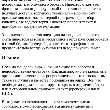
посредника, т. е. биржевого брокера. Инвестор открывает
брокерский или индивидуальный инвестиционный счет и
получает доступ к торговому терминалу – мобильному
приложению или компьютерной программе (на выбор
клиента), где ведутся торги. Инвестор пополняет счет и
приобретает доступные ему акции.
За каждую финансовую операцию на фондовой бирже со
счета инвестора автоматически списывается комиссия брокера
и самой биржи. Размер сбора зависит от тарифного плана и
предварительно всегда указывается перед покупкой бумаг.
В банке
Помимо фондовой биржи, акции можно приобрести и
непосредственно через банк. Как правило, многие кредитные
организации имеют брокерскую лицензию, что позволяет им
также выступать в качестве посредника на бирже. Все, что
необходимо сделать инвестору, – открыть в отделении банка
или в его мобильном приложении счет (брокерский и/или
ИИС).
Если у вас нет возможности вести самостоятельную
торговлю, можно воспользоваться инвестиционными