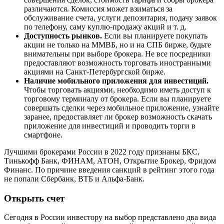
различаются. Комиссия может взиматься за
обслуживание счета, услуги депозитария, подачу заявок
по телефону, саму куплю-продажу акций и т. д.
Доступность рынков.
Если вы планируете покупать
акции не только на ММВБ, но и на СПБ бирже, будьте
внимательны при выборе брокера. Не все посредники
предоставляют возможность торговать иностранными
акциями на Санкт-Петербургской бирже.
Наличие мобильного приложения для инвестиций.
Чтобы торговать акциями, необходимо иметь доступ к
торговому терминалу от брокера. Если вы планируете
совершать сделки через мобильное приложение, узнайте
заранее, предоставляет ли брокер возможность скачать
приложение для инвестиций и проводить торги в
смартфоне.
Лучшими брокерами России в 2022 году признаны БКС,
Тинькофф Банк, ФИНАМ, АТОН, Открытие Брокер, Фридом
Финанс. По причине введения санкций в рейтинг этого года
не попали Сбербанк, ВТБ и Альфа-Банк.
Открыть счет
Сегодня в России инвестору на выбор представлено два вида