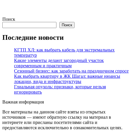
Поиск
Поиск
Последние новости
КГТП ХЛ: как выбрать кабель для экстремальных
температур
Какие элементы делают загородный участок
современным и практичным
Сезонный бизнес: как заработать на праздничном спросе
Как выбрать квартиру в ЖК Шагал: важные нюансы
локации, вида и инфраструктуры
Глиальная опухоль: признаки, которые нельзя
игнорировать
Важная информация
Все материалы на данном сайте взяты из открытых
источников — имеют обратную ссылку на материал в
интернете или присланы посетителями сайта и
предоставляются исключительно в ознакомительных целях.