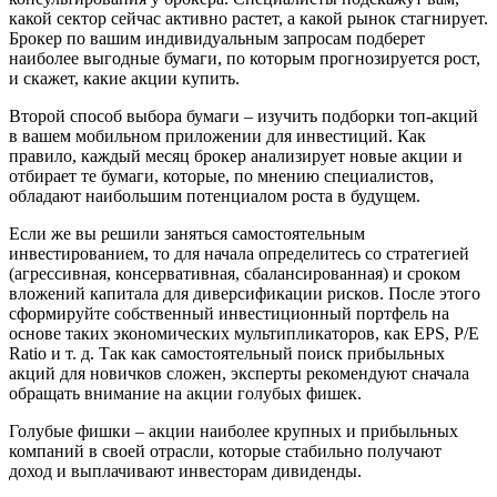
какой сектор сейчас активно растет, а какой рынок стагнирует.
Брокер по вашим индивидуальным запросам подберет
наиболее выгодные бумаги, по которым прогнозируется рост,
и скажет, какие акции купить.
Второй способ выбора бумаги – изучить подборки топ-акций
в вашем мобильном приложении для инвестиций. Как
правило, каждый месяц брокер анализирует новые акции и
отбирает те бумаги, которые, по мнению специалистов,
обладают наибольшим потенциалом роста в будущем.
Если же вы решили заняться самостоятельным
инвестированием, то для начала определитесь со стратегией
(агрессивная, консервативная, сбалансированная) и сроком
вложений капитала для диверсификации рисков. После этого
сформируйте собственный инвестиционный портфель на
основе таких экономических мультипликаторов, как EPS, P/E
Ratio и т. д. Так как самостоятельный поиск прибыльных
акций для новичков сложен, эксперты рекомендуют сначала
обращать внимание на акции голубых фишек.
Голубые фишки – акции наиболее крупных и прибыльных
компаний в своей отрасли, которые стабильно получают
доход и выплачивают инвесторам дивиденды.