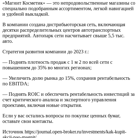
«Магнит Косметик» — это непродовольственные магазины со
специально подобранным ассортиментом, легкой навигацией
и удобной выкладкой.
В компании создана дистрибьюторская сеть, включающая
десятки распределительных центров автотранспортных
предприятий. Автопарк сети насчитывает свыше 5,5 тыс.
авто.
Стратегия развития компании до 2023 г.:
— Поднять плотность продаж с 1 м 2 по всей сети с
повышением до 35% во многих регионах;
— Увеличить долю рынка до 15%, сохранив рентабельность
по EBITDA;
— Поднять ROIC и обеспечить рентабельность инвестиций за
счет критического анализа и экспертного управления
проектами, включая новые открытия.
Если у вас остались вопросы по покупке ценных бумаг,
оставьте свои контакты.
Источник
https://journal.open-broker.ru/investments/kak-kupit-
akcii-pao-magnit/