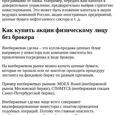
программами от банка. Например, передать ваш капитал в
доверительное управление, предварительно выбрав стратегию
инвестирования. Это может быть вложение капитала в акции
ведущих компаний России, акции иностранных предприятий,
ценные бумаги нефтегазового сектора и т. д.
Как купить акции физическому лицу
без брокера
Внебиржевая сделка – это купля-продажа ценных бумаг
напрямую у инвестора или компании-эмитента без
привлечения посредника в виде брокера.
На внебиржевом рынке можно купить ценные бумаги,
которые не прошли или не захотели проходить процедуру
листинга на фондовую биржу по разным причинам.
Пример внебиржевых рынков: MOEX Board (внебиржевой
рынок Московской биржи), СПбМТСБ (внебиржевая секция
Санкт-Петербургской биржи).
Внебиржевые сделки чаще всего совершают
квалифицированные инвесторы с опытом проведения
подобных операций. Потому что главная опасность