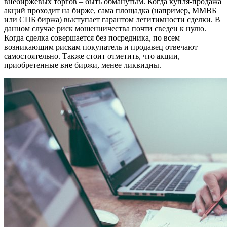
внебиржевых торгов – быть обманутым. Когда купля-продажа
акций проходит на бирже, сама площадка (например, ММВБ
или СПБ биржа) выступает гарантом легитимности сделки. В
данном случае риск мошенничества почти сведен к нулю.
Когда сделка совершается без посредника, по всем
возникающим рискам покупатель и продавец отвечают
самостоятельно. Также стоит отметить, что акции,
приобретенные вне биржи, менее ликвидны.