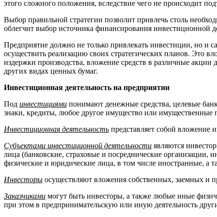
этого сложного положения, вследствие чего не происходит по
Выбор правильной стратегии позволит привлечь столь необход
облегчит выбор источника финансирования инвестиционной де
Предприятие должно не только привлекать инвестиции, но и с
осуществить реализацию своих стратегических планов. Это вл
издержки производства, вложение средств в различные акции д
других видах ценных бумаг.
Инвестиционная деятельность на
предприятии
Под
инвестициями
понимают денежные средства, целевые банко
знаки, кредиты, любое другое имущество или имущественные п
Инвестиционная деятельность
представляет собой вложение и
Субъектами инвестиционной деятельности
являются инвесторы
лица (банковские, страховые и посреднические организации, 
физические и юридические лица, в том числе иностранные, а 
Инвесторы
осуществляют вложения собственных, заемных и пр
Заказчиками
могут быть инвесторы, а также любые иные физич
при этом в предпринимательскую или иную деятельность други