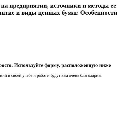
 на предприятии, источники и методы е
онятие и виды ценных бумаг. Особенност
росто. Используйте форму, расположенную ниже
ий в своей учебе и работе, будут вам очень благодарны.