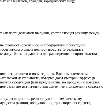
вых коллективов, граждан, юридических лиц);
т как часть денежной выручки, составляющая разницу между
е стоимостного износа на предприятии происходит
осле каждого цикла воспроизводства. В результате
е могут быть направлены для расширения воспроизводства
иях возвратности и возмездности. Важным элементом
мательской деятельности, которые дают быстрый эффект (в
 выпуск продукции (или предприятий, на продукцию которых
ное развитие значительно выгоднее, чем привлечение средств с
ству, расширению, реконструкции и техническому,
ущества (машин, оборудования, транспортных средств,