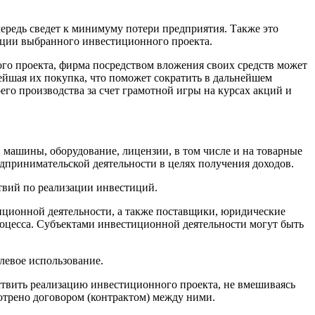
ередь сведет к минимуму потери предприятия. Также это
ации выбранного инвестиционного проекта.
ого проекта, фирма посредством вложения своих средств может
ейшая их покупка, что поможет сократить в дальнейшем
его производства за счет грамотной игры на курсах акций и
 машины, оборудование, лицензии, в том числе и на товарные
дпринимательской деятельности в целях получения доходов.
твий по реализации инвестиций.
тиционной деятельности, а также поставщики, юридические
оцесса. Субъектами инвестиционной деятельности могут быть
левое использование.
твить реализацию инвестиционного проекта, не вмешиваясь
отрено договором (контрактом) между ними.