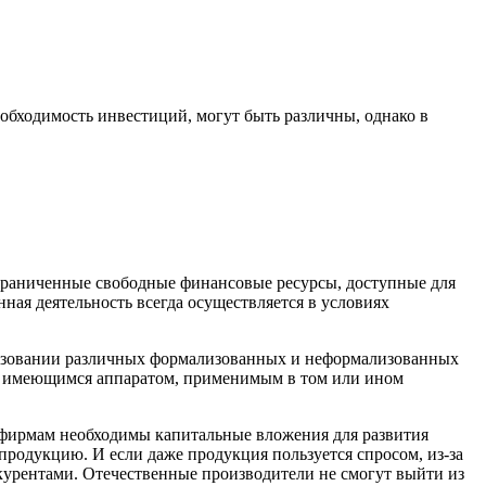
бходимость инвестиций, могут быть различны, однако в
граниченные свободные финансовые ресурсы, доступные для
ная деятельность всегда осуществляется в условиях
ользовании различных формализованных и неформализованных
м с имеющимся аппаратом, применимым в том или ином
м фирмам необходимы капитальные вложения для развития
родукцию. И если даже продукция пользуется спросом, из-за
курентами. Отечественные производители не смогут выйти из