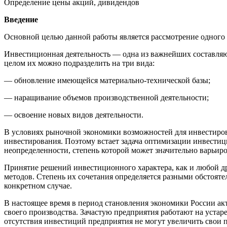
Определение цены акций, дивидендов
Введение
Основной целью данной работы является рассмотрение одного
Инвестиционная деятельность — одна из важнейших составляю
целом их можно подразделить на три вида:
— обновление имеющейся материально-технической базы;
— наращивание объемов производственной деятельности;
— освоение новых видов деятельности.
В условиях рыночной экономики возможностей для инвестиров
инвестирования. Поэтому встает задача оптимизации инвестиц
неопределенности, степень которой может значительно варьиро
Принятие решений инвестиционного характера, как и любой д
методов. Степень их сочетания определяется разными обстояте
конкретном случае.
В настоящее время в период становления экономики России а
своего производства. Зачастую предприятия работают на уста
отсутствия инвестиций предприятия не могут увеличить свои 