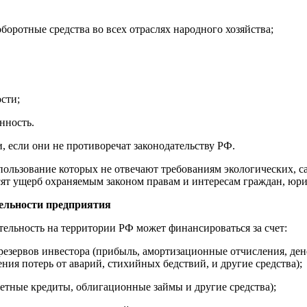
оротные средства во всех отраслях народного хозяйства;
сти;
нность.
если они не противоречат законодательству РФ.
спользование которых не отвечают требованиям экологических, 
ят ущерб охраняемым законом правам и интересам граждан, юри
ельности предприятия
тельность на территории РФ может финансироваться за счет:
езервов инвестора (прибыль, амортизационные отчисления, де
ния потерь от аварий, стихийных бедствий, и другие средства);
етные кредиты, облигационные займы и другие средства);