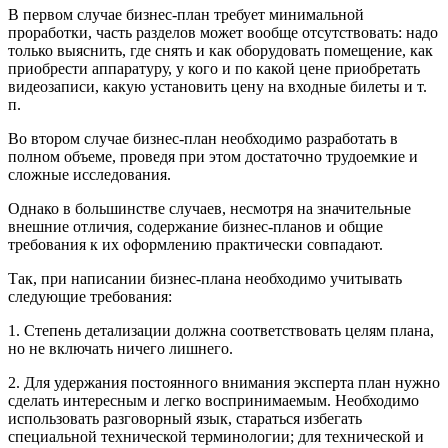
В первом случае бизнес-план требует минимальной
проработки, часть разделов может вообще отсутствовать: надо
только выяс­нить, где снять и как оборудовать помещение, как
приобрести аппаратуру, у кого и по какой цене приобретать
видеозаписи, какую установить цену на входные билеты и т.
п.
Во втором случае бизнес-план необходимо разработать в
полном объеме, проведя при этом достаточно трудоемкие и
сложные исследования.
Однако в большинстве случаев, несмотря на значительные
внешние отличия, содержание бизнес-планов и общие
требования к их оформлению практически совпадают.
Так, при написании бизнес-плана необходимо учитывать
следующие требования:
1. Степень детализации должна соответствовать целям плана,
но не включать ничего лишнего.
2. Для удержания постоянного внимания эксперта план нужно
сделать интересным и легко воспринимаемым. Необходимо
использовать разговорный язык, стараться избегать
специальной технической терминологии; для технической и