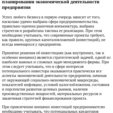
планировании экономической деятельности
предприятия
Успех любого бизнеса в первую очередь зависит от того,
насколько удачно выбрана сфера предпринимательства,
правильно оценена рыночная конъюнктура, выбрана
стратегия и разработана тактика ее реализации. При этом
необходимо учитывать, что современные проекты требуют,
как правило, крупных капиталовложений (инвестиций), не
всегда имеющихся у предприятия.
Принятие решения об инвестициях (как внутренних, так и
особенно внешних) является стратегической задачей, одной из
наиболее важных и сложных задач менеджмента фирмы. При
этом следует учитывать, что в сфере интересов
потенциального инвес­тора оказываются практически все
аспекты экономической деятельности предприятия, начиная
от окружающей социально­-экономической макросреды,
показателей инфляции, условий налогообложения, состояния
и перспектив развития целевых рынков, наличия
производственных мощностей, материальных ресурсов и
заканчивая стратегией финансирования проекта.
При привлечении внешних инвестиций предпринимателю
необходимо учитывать, что потенциальных кредиторов