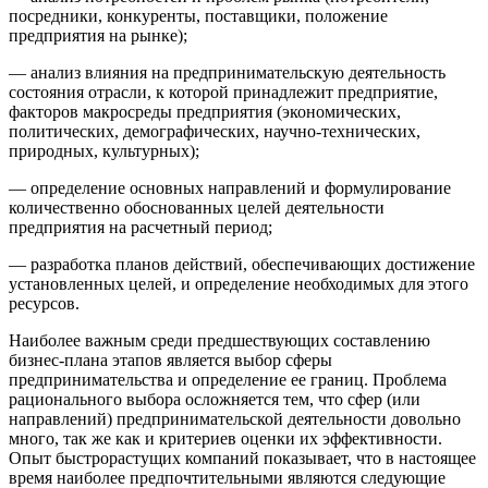
посредники, конкуренты, поставщики, положение
предприятия на рынке);
— анализ влияния на предпринимательскую деятельность
состояния отрасли, к которой принадлежит предприятие,
факторов макросреды предприятия (экономических,
политических, демографических, научно-технических,
природных, культурных);
— определение основных направлений и формулирование
количественно обоснованных целей деятельности
предприятия на расчетный период;
— разработка планов действий, обеспечивающих достижение
установленных целей, и определение необходимых для этого
ресурсов.
Наиболее важным среди предшествующих составлению
бизнес-плана этапов является выбор сферы
предпринимательства и определение ее границ. Проблема
рационального выбора осложняется тем, что сфер (или
направлений) предпринимательской деятельности довольно
много, так же как и критериев оценки их эффективности.
Опыт быстрорастущих компаний показывает, что в настоящее
время наиболее предпочтительными являются следующие