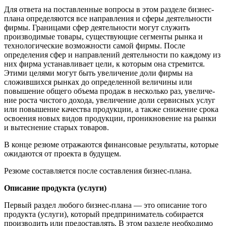
Для ответа на поставленные вопросы в этом разделе бизнес-
плана определяются все направления и сферы деятельности
фир­мы. Границами сфер деятельности могут служить
производимые товары, существующие сегменты рынка и
технологические воз­можности самой фирмы. После
определения сфер и направлений деятельности по каждому из
них фирма устанавливает цели, к которым она стремится.
Этими целями могут быть увеличение доли фирмы на
сложившихся рынках до определенной величины или
повышение общего объема продаж в несколько раз, увеличе­
ние роста чистого дохода, увеличение доли сервисных услуг
или повышение качества продукции, а также снижение срока
освое­ния новых видов продукции, проникновение на рынки
и вытес­нение старых товаров.
В конце резюме отражаются финансовые результаты, кото­рые
ожидаются от проекта в будущем.
Резюме составляется после составления бизнес-плана.
Описание продукта (услуги)
Первый раздел любого бизнес-плана — это описание того
продукта (услуги), который предприниматель собирается
производить или предоставлять. В этом разделе необходимо