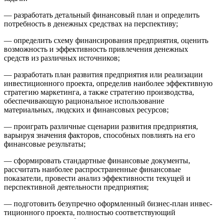
— разработать детальный финансовый план и определить
потребность в денежных средствах на перспективу;
— определить схему финансирования предприятия, оценить
возможность и эффективность привлечения денежных
средств из различных источников;
— разработать план развития предприятия или реализации
инвестиционного проекта, определив наиболее эффективную
стратегию маркетинга, а также стратегию производства,
обеспечи­вающую рациональное использование
материальных, людских и финансовых ресурсов;
— проиграть различные сценарии развития предприятия,
варь­ируя значения факторов, способных повлиять на его
финансовые результаты;
— сформировать стандартные финансовые документы,
рассчи­тать наиболее распространенные финансовые
показатели, провести анализ эффективности текущей и
перспективной деятельности предприятия;
— подготовить безупречно оформленный бизнес-план инвес­
тиционного проекта, полностью соответствующий