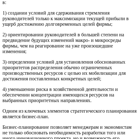
в:
1) создании условий для сдерживания стремления
руководителей только к максимизации текущей прибыли в
ущерб достижению долговременных целей фирмы;
2) ориентировании руководителей в большей степени на
предвидение будущих изменений макро- и микросреды
фирмы, чем на реагирование на уже произошедшие
изменения;
3) определении условий для установления обоснованных
приоритетов распределения обычно ограниченных
производственных ресурсов с целью их мобилизации для
достижения поставленных конкретных целей;
4) уменьшении риска в хозяйственной деятельности и
обеспечении концентрации имеющихся ресурсов на
выбранных приоритетных направлениях.
Одним из ключевых элементов стратегического планирования
является бизнес-план.
Бизнес-планирование позволяет менед­жерам и экономистам
не только обосновать необхо­димость разработки того или
иного инновационного проекта, но и возможность его