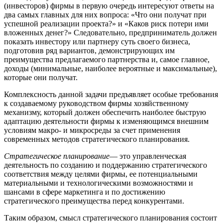
(инвесторов) фирмы в первую очередь интересуют ответы на
два самых главных для них вопроса: «Что они получат при
успешной реализации проекта?» и «Каков риск потери ими
вложенных денег?» Следовательно, предприниматель должен
показать инвестору или партнеру суть своего бизнеса,
подготовив ряд вариантов, демонстрирующих им
преимущества предлагаемого партнерства и, самое главное,
доходы (минимальные, наиболее вероятные и максимальные),
которые они получат.
Комплексность данной задачи предъявляет особые требования
к создаваемому руководством фирмы хозяйственному
механизму, который должен обеспечить наиболее быструю
адаптацию деятельности фирмы к изменяющимся внешним
условиям макро- и микросреды за счет применения
современных методов стратегического планирования.
Стратегическое планирование
— это управленческая
деятельность по созданию и поддержанию стратегического
соответствия между целями фирмы, ее потенциальными
материальными и технологическими возможностями и
шансами в сфере маркетинга и по достижению
стратегического преимущества перед конкурен­тами.
Таким образом, смысл стратегического планирования состоит