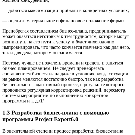
жест­кой конкуренции;
— добиться максимизации прибыли в конкретных условиях;
— оценить материальное и финансовое положение фирмы.
Пренебрегая составлением бизнес-плана, предприниматель
может оказаться неготовым к тем трудностям, которые могут
возникнуть на его пути к успеху, и будет лихорадочно
импровизировать, что часто кончается плачевно как для него,
так и для дела, которым он занимается.
Поэтому лучше не пожалеть времени и средств и заняться
бизнес-планированием. Не следует пренебрегать
составлением бизнес-плана даже в условиях, когда ситуации
на рынке меняются достаточно быстро, так как разработка
бизнес-плана – адаптивный процесс, в результате которого
проводится регулярная корректировка решений, пересмотр
системы мероприятий по выполнению конкретной
программы и т. д./1/
1.3 Разработка бизнес-плана с помощью
программы P
r
oject
Expert
6.0
В значительной степени процесс разработки бизнес-плана