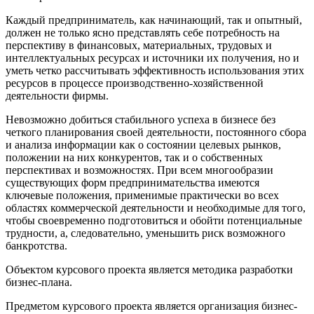
Каждый предприниматель, как начинающий, так и опытный,
должен не только ясно представлять себе потребность на
перспективу в финансовых, материальных, трудовых и
интеллектуальных ресурсах и источники их получения, но и
уметь четко рассчитывать эффективность использования этих
ресурсов в процессе произ­водственно-хозяйственной
деятельности фирмы.
Невозможно добиться стабильного успеха в бизнесе без
четкого планирования своей деятельности, постоянного сбора
и анализа информации как о состоянии целевых рынков,
положении на них конкурентов, так и о собственных
перспективах и возможностях. При всем многообразии
существующих форм предпринима­тельства имеются
ключевые положения, применимые практически во всех
областях коммерческой деятельности и необходимые для того,
чтобы своевременно подготовиться и обойти потенциальные
трудности, а, следовательно, уменьшить риск возможного
банкрот­ства.
Объектом курсового проекта является методика разработки
бизнес-плана.
Предметом курсового проекта является организация бизнес-