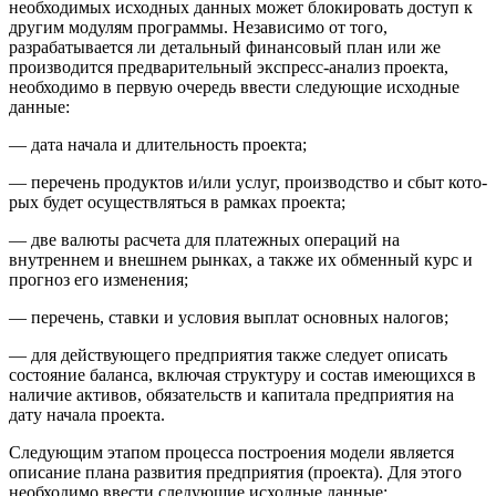
необходимых исходных данных может блокировать доступ к
другим модулям программы. Независимо от того,
разрабатывается ли детальный финансовый план или же
производится предварительный экспресс-анализ проекта,
необхо­димо в первую очередь ввести следующие исходные
данные:
— дата начала и длительность проекта;
— перечень продуктов и/или услуг, производство и сбыт кото­
рых будет осуществляться в рамках проекта;
— две валюты расчета для платежных операций на
внутреннем и внешнем рынках, а также их обменный курс и
прогноз его изменения;
— перечень, ставки и условия выплат основных налогов;
— для действующего предприятия также следует описать
состояние баланса, включая структуру и состав имеющихся в
наличие активов, обязательств и капитала предприятия на
дату начала про­екта.
Следующим этапом процесса построения модели является
описание плана развития предприятия (проекта). Для этого
необходимо ввести следующие исходные данные: