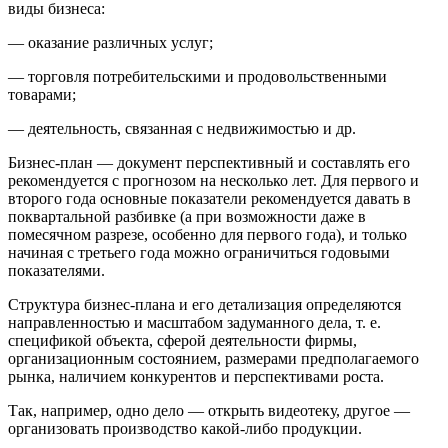
виды бизнеса:
— оказание различных услуг;
— торговля потребительскими и продовольственными
товарами;
— деятельность, связанная с недвижимостью и др.
Бизнес-план — документ перспективный и составлять его
рекомендуется с прогнозом на несколько лет. Для первого и
второго года основные показатели рекомендуется давать в
поквартальной разбивке (а при возможности даже в
помесячном разрезе, особенно для первого года), и только
начиная с третьего года можно ограничиться годовыми
показателями.
Структура бизнес-плана и его детализация определяются
направленностью и масштабом задуманного дела, т. е.
спецификой объекта, сферой деятельности фирмы,
организационным состоянием, размерами предполагаемого
рынка, наличием конкурентов и перспективами роста.
Так, например, одно дело — открыть видеотеку, другое —
организовать производство какой-либо продукции.