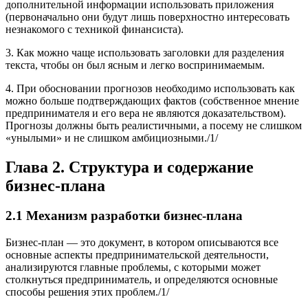
дополнительной информации использовать приложения
(первоначально они будут лишь поверхностно интересовать
незнакомого с техникой финансиста).
3. Как можно чаще использовать заголовки для разделения
текста, чтобы он был ясным и легко воспринимаемым.
4. При обосновании прогнозов необходимо использовать как
можно больше подтверждающих фактов (собственное мнение
предпринимателя и его вера не являются доказательством).
Прогнозы должны быть реалистичными, а посему не слишком
«унылыми» и не слишком амбициозными./1/
Глава 2.
Структура и содержание
бизнес-плана
2.1 Механизм разработки бизнес-плана
Бизнес-план — это документ, в котором описываются все
основные аспекты предпринимательской деятельности,
анализируются главные проблемы, с которыми может
столкнуться пред­приниматель, и определяются основные
способы решения этих проблем./1/