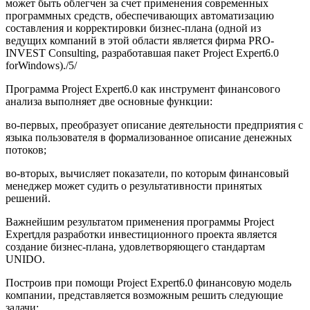
может быть облегчен за счет применения современных
программных средств, обеспечивающих автоматизацию
составления и корректировки бизнес-плана (одной из
ведущих компаний в этой области является фирма PRO-
INVEST Consulting, разработавшая пакет Project Expert6.0
forWindows)./5/
Программа Project Expert6.0 как инструмент финансового
анализа выполняет две основные функции:
во-первых, преобразует описание деятельности предприятия с
языка пользователя в формализован­ное описание денежных
потоков;
во-вторых, вычисляет показатели, по которым финансовый
менеджер может судить о результативности принятых
решений.
Важнейшим результатом применения программы Project
Expertдля разработки инвестиционного проекта является
создание бизнес­-плана, удовлетворяющего стандартам
UNIDO.
Построив при помощи Project Expert6.0 финансовую модель
компании, представляется возможным решить следующие
задачи: