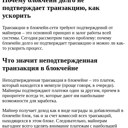
Почему блокчейн долго не
подтверждает транзакцию, как
ускорить
Транзакции в блокчейн-сети требуют подтверждений от
майнеров – это основной принцип и залог работы всей
системы. Сегодня рассмотрим такую проблему: почему
блокчейн долго не подтверждает транзакцию и можно ли как-
то ускорить процесс.
Что значит неподтвержденная
транзакция в блокчейне
Неподтвержденная транзакция в блокчейне – это платеж,
который находится в мемпуле (проще говоря, в очереди).
Майнеры подтверждают платежи один за другим, причем в
приоритете всегда те, которые дают им наибольшие
возможности для заработка.
Майнер получает доход как в виде награды за добавленный в
блокчейн блок, так и за счет комиссий всех транзакций,
находящихся в этом блоке. Следовательно, майнерам
выгоднее всего уделять внимание платежам с наибольшей