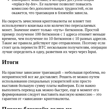
«replace-by-fee». Ее наличие позволит повысить
комиссию без дополнительных трудностей, если
окажется, что транзакция в блокчейн зависла.
На скорость зачисления криптовалюты не влияет тип
используемого кошелька или количество пересылаемых
монет. Значение имеет только «путь» биткоинов. Простой
пример: получение 100 биткоинов с 1 адреса отнимет меньше
времени, чем получение по 10 биткоинов с 10 разных адресов.
Такие же правила действуют при отправлении. Поэтому если
стоит цель перевести BTC нескольким получателям, операции
лучше определить в одну, разветвив их через через Input.
Итоги
На практике зависание транзакций – небольшая проблема, но
неприятностей все же доставляет. Решить ее можно путем
использования специальных ускорителей или просто
выставив большую сумму платы майнерам. Если важно
выполнить перевод как можно быстрее, еще в момент его
формирования следует выставить высокую комиссию – это
гарантия от «зависания» криптовалюты.