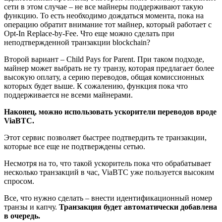
сети в этом случае – не все майнеры поддерживают такую
функцию. То есть необходимо дождаться момента, пока на
операцию обратит внимание тот майнер, который работает с
Opt-In Replace-by-Fee. Что еще можно сделать при
неподтвержденной транзакции blockchain?
Второй вариант – Child Pays for Parent. При таком подходе,
майнер может выбрать не ту транзу, которая предлагает более
высокую оплату, а серию переводов, общая комиссионных
которых будет выше. К сожалению, функция пока что
поддерживается не всеми майнерами.
Наконец, можно использовать ускорители переводов вроде
ViaBTC.
Этот сервис позволяет быстрее подтвердить те транзакции,
которые все еще не подтверждены сетью.
Несмотря на то, что такой ускоритель пока что обрабатывает
несколько транзакций в час, ViaBTC уже пользуется высоким
спросом.
Все, что нужно сделать – внести идентификационный номер
транзы и капчу.
Транзакция будет автоматически добавлена
в очередь.