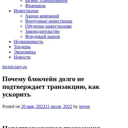
Бизнес планирование
Франшиза
Инвестиции
Акции компаний
Венчурные инвестиции
Обучение инвестициям
Законодательство
Фондовый рынок
Недвижимость
Тендеры
Экономика
Новости
invest-easy.ru
Почему блокчейн долго не
подтверждает транзакцию, как
ускорить
Posted on
20 мая, 2022
11 июля, 2022
by
invest