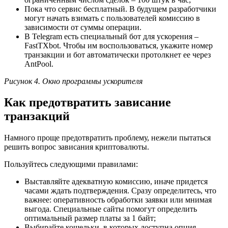
Пока что сервис бесплатный. В будущем разработчики
могут начать взимать с пользователей комиссию в
зависимости от суммы операции.
В Telegram есть специальный бот для ускорения –
FastTXbot. Чтобы им воспользоваться, укажите номер
транзакции и бот автоматически протолкнет ее через
AntPool.
Рисунок 4. Окно программы ускорителя
Как предотвратить зависание
транзакций
Намного проще предотвратить проблему, нежели пытаться
решить вопрос зависания криптовалюты.
Пользуйтесь следующими правилами:
Выставляйте адекватную комиссию, иначе придется
часами ждать подтверждения. Сразу определитесь, что
важнее: оперативность обработки заявки или мнимая
выгода. Специальные сайты помогут определить
оптимальный размер платы за 1 байт;
Выбирайте кошельки, в которых доступна опция