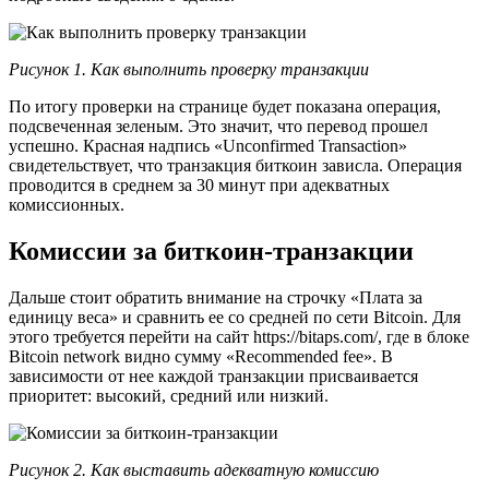
Рисунок 1. Как выполнить проверку транзакции
По итогу проверки на странице будет показана операция,
подсвеченная зеленым. Это значит, что перевод прошел
успешно. Красная надпись «Unconfirmed Transaction»
свидетельствует, что транзакция биткоин зависла. Операция
проводится в среднем за 30 минут при адекватных
комиссионных.
Комиссии за биткоин-транзакции
Дальше стоит обратить внимание на строчку «Плата за
единицу веса» и сравнить ее со средней по сети Bitcoin. Для
этого требуется перейти на сайт https://bitaps.com/, где в блоке
Bitcoin network видно сумму «Recommended fee». В
зависимости от нее каждой транзакции присваивается
приоритет: высокий, средний или низкий.
Рисунок 2. Как выставить адекватную комиссию