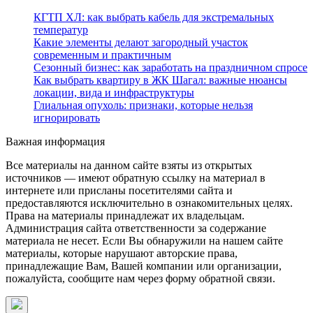
КГТП ХЛ: как выбрать кабель для экстремальных
температур
Какие элементы делают загородный участок
современным и практичным
Сезонный бизнес: как заработать на праздничном спросе
Как выбрать квартиру в ЖК Шагал: важные нюансы
локации, вида и инфраструктуры
Глиальная опухоль: признаки, которые нельзя
игнорировать
Важная информация
Все материалы на данном сайте взяты из открытых
источников — имеют обратную ссылку на материал в
интернете или присланы посетителями сайта и
предоставляются исключительно в ознакомительных целях.
Права на материалы принадлежат их владельцам.
Администрация сайта ответственности за содержание
материала не несет. Если Вы обнаружили на нашем сайте
материалы, которые нарушают авторские права,
принадлежащие Вам, Вашей компании или организации,
пожалуйста, сообщите нам через форму обратной связи.