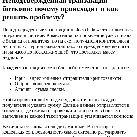
Неподтвержденная транзакция
биткоин: почему происходит и как
решить проблему?
Неподтвержденные транзакции в blockchain – это «зависшие»
операции в системе. Комиссия за их проведение уже списана
с баланса отправителя, но на счет получателя криптовалюта
не пришла. Период ожидания такого перевода колеблется от
пары часов до нескольких дней, что доставляет массу
неудобств.
Каждая транзакция в сети блокчейн имеет три типа данных:
Input – адрес кошелька отправителя криптовалюты;
Output – кошелек адресата;
Amount – сумма сделки.
Чтобы провести любую сделку, достаточно знать адрес
получателя и указать сумму. Дальше данные отправляются в
блокчейн, где ожидают проверки и занесения в блок. За
выполнение каждой такой транзакции уплачивается комиссия.
Величина ее – показатель динамичный. В некоторых
кошельках есть возможность самостоятельно регулировать