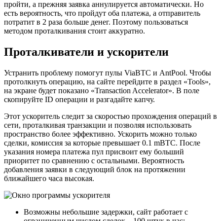
пройти, а прежняя заявка аннулируется автоматически. Но
есть вероятность, что пройдут оба платежа, а отправитель
потратит в 2 раза больше денег. Поэтому пользоваться
методом проталкивания стоит аккуратно.
Проталкиватели и ускорители
Устранить проблему помогут пулы ViaBTC и AntPool. Чтобы
протолкнуть операцию, на сайте перейдите в раздел «Tools»,
на экране будет показано «Transaction Accelerator». В поле
скопируйте ID операции и разгадайте капчу.
Этот ускоритель следит за скоростью прохождения операций в
сети, проталкивая транзакции и позволяя использовать
пространство более эффективно. Ускорить можно только
сделки, комиссия за которые превышает 0.1 mBTC. После
указания номера платежа пул присвоит ему больший
приоритет по сравнению с остальными. Вероятность
добавления заявки в следующий блок на протяжении
ближайшего часа высокая.
Возможны небольшие задержки, сайт работает с
ограниченным числом сделок – 100 штук в час;