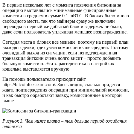
В первые несколько лет с момента появления биткоина за
операцию выставлялись минимальные фиксированные
комиссии в среднем в сумме 0.1 mBTC. В блоках было много
свободного места, так что майнеры сразу же включали
переводы в первый же добытый блок и задержек не было,
даже если пользователь уплачивал меньшее вознаграждение.
Сегодня места в блоках все меньше, поэтому на первый план
выходят сделки, где сумма комиссии выше средней. Поэтому
очевидный выход из ситуации, если неподтвержденная
транзакция биткоин очень долго висит – просто добавить
большую комиссию. Эта характеристика в настройках
кошелька выставляется вручную.
На помощь пользователю приходит сайт
https://bitcoinfees.earn.com/. Здесь видно, сколько придется
ждать подтверждения операции при минимальной комиссии,
и как быстро обработают заявку, комиссионные в которой
выше.
Рисунок 3. Чем ниже плата – тем дольше период ожидания
платежа