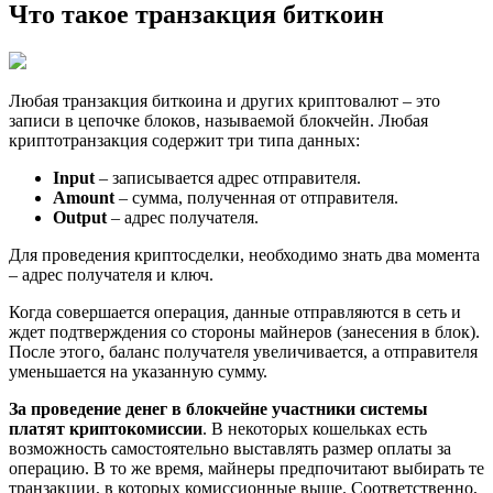
Что такое транзакция биткоин
Любая транзакция биткоина и других криптовалют – это
записи в цепочке блоков, называемой блокчейн. Любая
криптотранзакция содержит три типа данных:
Input
– записывается адрес отправителя.
Amount
– сумма, полученная от отправителя.
Output
– адрес получателя.
Для проведения криптосделки, необходимо знать два момента
– адрес получателя и ключ.
Когда совершается операция, данные отправляются в сеть и
ждет подтверждения со стороны майнеров (занесения в блок).
После этого, баланс получателя увеличивается, а отправителя
уменьшается на указанную сумму.
За проведение денег в блокчейне участники системы
платят криптокомиссии
. В некоторых кошельках есть
возможность самостоятельно выставлять размер оплаты за
операцию. В то же время, майнеры предпочитают выбирать те
транзакции, в которых комиссионные выше. Соответственно,