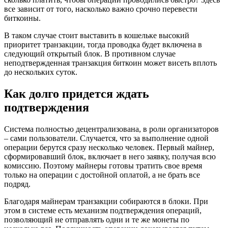
все зависит от того, насколько важно срочно перевести
биткоины.
В таком случае стоит выставить в кошельке высокий
приоритет транзакции, тогда проводка будет включена в
следующий открытый блок. В противном случае
неподтвержденная транзакция биткоин может висеть вплоть
до нескольких суток.
Как долго придется ждать
подтверждения
Система полностью децентрализована, в роли организаторов
– сами пользователи. Случается, что за выполнение одной
операции берутся сразу несколько человек. Первый майнер,
сформировавший блок, включает в него заявку, получая всю
комиссию. Поэтому майнеры готовы тратить свое время
только на операции с достойной оплатой, а не брать все
подряд.
Благодаря майнерам транзакции собираются в блоки. При
этом в системе есть механизм подтверждения операций,
позволяющий не отправлять одни и те же монеты по