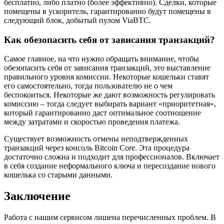
бесплатно, либо платно (более эффективно). Сделки, которые
помещены в ускоритель, гарантированно будут помещены в
следующий блок, добытый пулом ViaBTC.
Как обезопасить себя от зависания транзакций?
Самое главное, на что нужно обращать внимание, чтобы
обезопасить себя от зависания транзакций, это выставление
правильного уровня комиссии. Некоторые кошельки ставят
его самостоятельно, тогда пользователю не о чем
беспокоиться. Некоторые же дают возможность регулировать
комиссию – тогда следует выбирать вариант «приоритетная»,
который гарантированно даст оптимальное соотношение
между затратами и скоростью проведения платежа.
Существует возможность отмены неподтвержденных
транзакций через консоль Bitcoin Core. Эта процедура
достаточно сложна и подходит для профессионалов. Включает
в себя создание неформального ключа и пересоздание нового
кошелька со старыми данными.
Заключение
Работа с нашим сервисом лишена перечисленных проблем. В