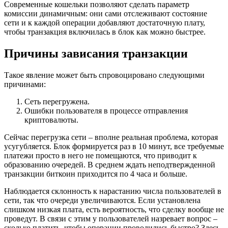
Современные кошельки позволяют сделать параметр
комиссии динамичным: они сами отслеживают состояние
сети и к каждой операции добавляют достаточную плату,
чтобы транзакция включилась в блок как можно быстрее.
Причины зависания транзакции
Такое явление может быть спровоцировано следующими
причинами:
Сеть перегружена.
Ошибки пользователя в процессе отправления
криптовалюты.
Сейчас перегрузка сети – вполне реальная проблема, которая
усугубляется. Блок формируется раз в 10 минут, все требуемые
платежи просто в него не помещаются, что приводит к
образованию очередей. В среднем ждать неподтвержденной
транзакции биткоин приходится по 4 часа и больше.
Наблюдается склонность к нарастанию числа пользователей в
сети, так что очереди увеличиваются. Если установлена
слишком низкая плата, есть вероятность, что сделку вообще не
проведут. В связи с этим у пользователей назревает вопрос –
сколько платить, чтобы операции проводились быстро? Здесь