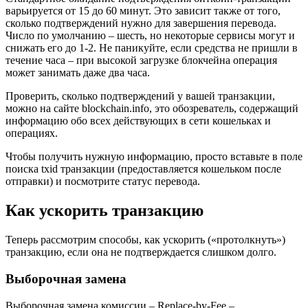
варьируется от 15 до 60 минут. Это зависит также от того,
сколько подтверждений нужно для завершения перевода.
Число по умолчанию – шесть, но некоторые сервисы могут и
снижать его до 1-2. Не паникуйте, если средства не пришли в
течение часа – при высокой загрузке блокчейна операция
может занимать даже два часа.
Проверить, сколько подтверждений у вашей транзакции,
можно на сайте blockchain.info, это обозреватель, содержащий
информацию обо всех действующих в сети кошельках и
операциях.
Чтобы получить нужную информацию, просто вставьте в поле
поиска txid транзакции (предоставляется кошельком после
отправки) и посмотрите статус перевода.
Как ускорить транзакцию
Теперь рассмотрим способы, как ускорить («протолкнуть»)
транзакцию, если она не подтверждается слишком долго.
Выборочная замена
Выборочная замена комиссии – Replace-by-Fee –