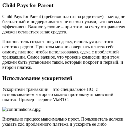
Child Pays for Parent
Child Pays for Parent («ребенок платит за родителя») – метод не
бесплатный и поддерживается не всеми пулами, зато весьма
эффективен. Важное условие – при этом на счету отправителя
должен оставаться запас средств.
Пользователь создает новую сделку, используя для этого
остаток средств. При этом можно совершать платеж себе
самому, главное, чтобы использовалась сдача с проблемной
транзакции. Самое важное, что уровень комиссии при этом
должен быть установлен такой, который покроет и первый, и
второй платеж.
Использование ускорителей
Ускорители транзакций – это специальное ПО, с
использованием которого можно протолкнуть зависший
платеж. Пример – сервис ViaBTC.
Визуально процесс максимально прост. Пользователь должен
указать txid проблемного платежа и ускорить ее либо