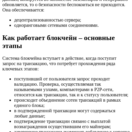
обновляется, то о безопасности беспокоиться не приходится.
Она обеспечивается:
децентрализованностью сервера;
одноранговыми сетевыми соединениями.
Как работает блокчейн – основные
этапы
Система блокчейна вступает в действие, когда поступит
запрос на транзакцию, что потребует прохождения ряда
ключевых этапов:
поступивший от пользователя запрос проходит
валидацию. Проверка, осуществляемая так
называемыми узлами, компьютерами в Р2Р-сети,
относится как транзакции, так и к статусу пользователя;
происходит объединение сотен транзакций в рамках
единого блока;
в подтвержденной транзакции могут содержаться
любые данные;
подтверждение транзакции связано с выплатой
вознаграждения осуществившим его майнерам;
завершение транзакции знаменует добавление к цепочке