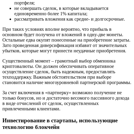
портфеля;
не совершать сделок, в которые вкладывается
единовременно более 1% капитала;
рассматривать вложения как средне- и долгосрочные.
При таких условиях вполне вероятно, что прибыль в
основном будет получена от вложений в одну-две монеты.
Остальные едва окупят понесенные на приобретение затраты.
Зато проведенная диверсификация избавит от значительных
убытков, которые могут принести неудачные приобретения.
Существенный момент – грамотный выбор обменника
криптовалюты. Он должен обеспечивать оперативное
осуществление сделок, быть надежным, предоставлять
техподдержку. Важным обстоятельством при выборе
становится наличие многоуровневой партнерской программы.
За счет включения в «партнерку» возможно получение не
только бонусов, но и достаточно весомого пассивного дохода
в виде отчислений от сделок, осуществленных
привлеченными клиентами.
Инвестирование в стартапы, использующие
технологию блокчейн