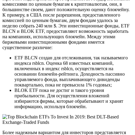
комиссиями по ценным бумагам к криптовалютам, они, в
большинстве своем, дают положительную оценку блокчейну.
К примеру, в США после разрешения, предоставленного
комиссией по ценным бумагам, двум фондам удалось за
неделю собрать 240 млн $. Эти инвестиционные фонды, ETF
BLCN и BLOK ETF, предоставляют возможность заработать
на компаниях, использующих блокчейн. Между этими
биржевыми инвестиционными фондами имеется
существенное различие:
ETF BLCN создан для отслеживания, так называемого
индекса rsblcn. Оценка 68 известных компаний,
включенных в индекс rsblcn, осуществляется на
основании блокчейн-рейтинга. Доходность пассивно
управляемого фонда, выплачивающего дивиденды
поквартально, пока не превысила 1% годовых;
BLOK ETF пока не достиг и такого уровня
прибыльности. Для осуществления вложений
избираются фирмы, которые обрабатывают и хранят
информацию, используя блокчейн.
Более надежным вариантом для инвесторов представляется