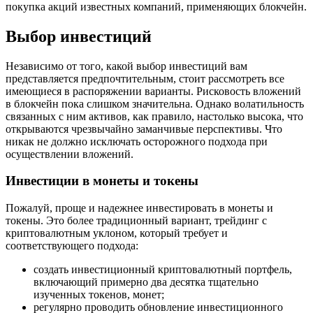
покупка акций известных компаний, применяющих блокчейн.
Выбор инвестиций
Независимо от того, какой выбор инвестиций вам
представляется предпочтительным, стоит рассмотреть все
имеющиеся в распоряжении варианты. Рисковость вложений
в блокчейн пока слишком значительна. Однако волатильность
связанных с ним активов, как правило, настолько высока, что
открываются чрезвычайно заманчивые перспективы. Что
никак не должно исключать осторожного подхода при
осуществлении вложений.
Инвестиции в монеты и токены
Пожалуй, проще и надежнее инвестировать в монеты и
токены. Это более традиционный вариант, трейдинг с
криптовалютным уклоном, который требует и
соответствующего подхода:
создать инвестиционный криптовалютный портфель,
включающий примерно два десятка тщательно
изученных токенов, монет;
регулярно проводить обновление инвестиционного