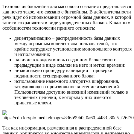
Технология блокчейна для массового сознания представляется
как нечто такое, что связано с биткойном. В действительности
речь идет об использовании огромной базы данных, в которой
записи сохраняются в виде упорядоченных блоков. К важным
особенностям технологии принято относить:
децентрализацию – распределенность базы данных
между огромным количеством пользователей, что
крайне затрудняет установление монопольного контроля
и использования;
наличие в каждом вновь созданном блоке связи с
предыдущим в виде ссылки на него и метки времени;
независимую процедуру валидации – проверки
подлинности сгенерированного блока;
использование надежного алгоритма шифрования,
затрудняющего произвольное внесение изменений.
Пользователям доступно внесений изменений только в
тех звеньях цепочки, к которым у них имеются
приватные ключи.
Так как информация, размещенная в распределенной базе
данных, копируется во множестве экземпляров и непрерывно