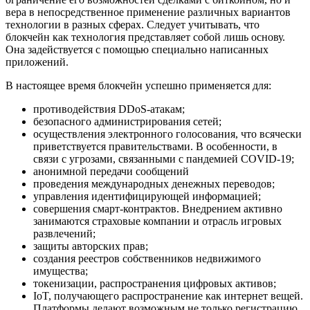
вера в непосредственное применение различных вариантов
технологии в разных сферах. Следует учитывать, что
блокчейн как технология представляет собой лишь основу.
Она задействуется с помощью специально написанных
приложений.
В настоящее время блокчейн успешно применяется для:
противодействия DDoS-атакам;
безопасного администрирования сетей;
осуществления электронного голосования, что всячески
приветствуется правительствами. В особенности, в
связи с угрозами, связанными с пандемией COVID-19;
анонимной передачи сообщений
проведения международных денежных переводов;
управления идентифицирующей информацией;
совершения смарт-контрактов. Внедрением активно
занимаются страховые компании и отрасль игровых
развлечений;
защиты авторских прав;
создания реестров собственников недвижимого
имущества;
токенизации, распространения цифровых активов;
IoT, получающего распространение как интернет вещей.
Платформы делают возможным не только регистрацию