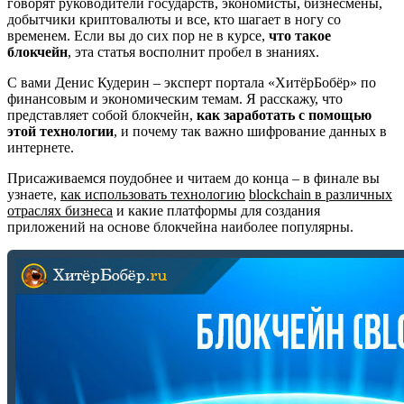
говорят руководители государств, экономисты, бизнесмены,
добытчики криптовалюты и все, кто шагает в ногу со
временем. Если вы до сих пор не в курсе,
что такое
блокчейн
, эта статья восполнит пробел в знаниях.
С вами Денис Кудерин – эксперт портала «ХитёрБобёр» по
финансовым и экономическим темам. Я расскажу, что
представляет собой блокчейн,
как заработать с помощью
этой технологии
, и почему так важно шифрование данных в
интернете.
Присаживаемся поудобнее и читаем до конца – в финале вы
узнаете,
как использовать технологию
blockchain в различных
отраслях бизнеса
и какие платформы для создания
приложений на основе блокчейна наиболее популярны.