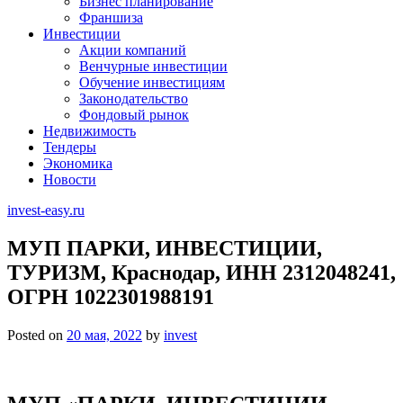
Бизнес планирование
Франшиза
Инвестиции
Акции компаний
Венчурные инвестиции
Обучение инвестициям
Законодательство
Фондовый рынок
Недвижимость
Тендеры
Экономика
Новости
invest-easy.ru
МУП ПАРКИ, ИНВЕСТИЦИИ,
ТУРИЗМ, Краснодар, ИНН 2312048241,
ОГРН 1022301988191
Posted on
20 мая, 2022
by
invest