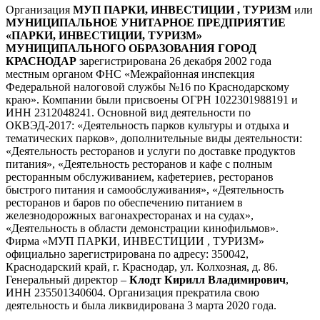
Организация
МУП ПАРКИ, ИНВЕСТИЦИИ , ТУРИЗМ
или
МУНИЦИПАЛЬНОЕ УНИТАРНОЕ ПРЕДПРИЯТИЕ
«ПАРКИ, ИНВЕСТИЦИИ, ТУРИЗМ»
МУНИЦИПАЛЬНОГО ОБРАЗОВАНИЯ ГОРОД
КРАСНОДАР
зарегистрирована 26 декабря 2002 года
местным органом ФНС «Межрайонная инспекция
Федеральной налоговой службы №16 по Краснодарскому
краю». Компании были присвоены ОГРН 1022301988191 и
ИНН 2312048241. Основной вид деятельности по
ОКВЭД-2017: «Деятельность парков культуры и отдыха и
тематических парков», дополнительные виды деятельности:
«Деятельность ресторанов и услуги по доставке продуктов
питания», «Деятельность ресторанов и кафе с полным
ресторанным обслуживанием, кафетериев, ресторанов
быстрого питания и самообслуживания», «Деятельность
ресторанов и баров по обеспечению питанием в
железнодорожных вагонахресторанах и на судах»,
«Деятельность в области демонстрации кинофильмов».
Фирма «МУП ПАРКИ, ИНВЕСТИЦИИ , ТУРИЗМ»
официально зарегистрирована по адресу: 350042,
Краснодарский край, г. Краснодар, ул. Колхозная, д. 86.
Генеральный директор –
Клодт Кирилл Владимирович
,
ИНН 235501340604. Организация прекратила свою
деятельность и была ликвидирована 3 марта 2020 года.