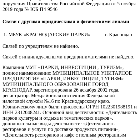
поручения Правительства Российской Федерации от 5 ноября
2019 года № ЮБ-П4-9546
Связи с другими юридическими и физическими лицами
1.
МБУК «КРАСНОДАРСКИЕ ПАРКИ»
г. Краснодар
Связей по учредителям не найдено.
Связей с индивидуальными предпринимателями не найдено.
Компания МУП «ПАРКИ, ИНВЕСТИЦИИ , ТУРИЗМ»,
полное наименование: МУНИЦИПАЛЬНОЕ УНИТАРНОЕ
ПРЕДПРИЯТИЕ «ПАРКИ, ИНВЕСТИЦИИ, ТУРИЗМ»
МУНИЦИПАЛЬНОГО ОБРАЗОВАНИЯ ГОРОД
КРАСНОДАР, зарегистрирована 26 декабря 2002 года,
регистратор: Межрайонная инспекция Федеральной
налоговой службы №16 по Краснодарскому краю.
Юридическому лицу были присвоены ОГРН 1022301988191 и
ИНН 2312048241. Основной вид деятельности: «Деятельность
парков культуры и отдыха и тематических парков»,
дополнительные виды деятельности: «Деятельность
ресторанов и услуги по доставке продуктов питания»,
«Деятельность ресторанов и кафе с полным ресторанным