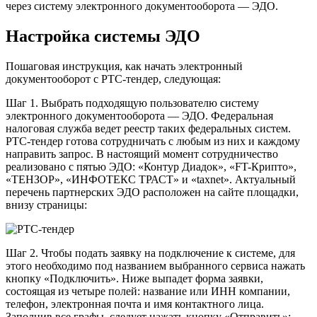
через систему электронного документооборота — ЭДО.
Настройка системы ЭДО
Пошаговая инструкция, как начать электронный
документооборот с РТС-тендер, следующая:
Шаг 1. Выбрать подходящую пользователю систему
электронного документооборота — ЭДО. Федеральная
налоговая служба ведет реестр таких федеральных систем.
РТС-тендер готова сотрудничать с любым из них и каждому
направить запрос. В настоящий момент сотрудничество
реализовано с пятью ЭДО: «Контур Диадок», «FT-Крипто»,
«ТЕНЗОР», «ИНФОТЕКС ТРАСТ» и «taxnet». Актуальный
перечень партнерских ЭДО расположен на сайте площадки,
внизу страницы:
Шаг 2. Чтобы подать заявку на подключение к системе, для
этого необходимо под названием выбранного сервиса нажать
кнопку «Подключить». Ниже выпадет форма заявки,
состоящая из четыре полей: название или ИНН компании,
телефон, электронная почта и имя контактного лица.
Заполнив все графы, следует нажать кнопку «Отправить»: