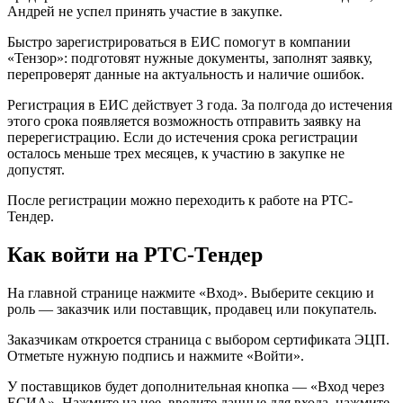
Андрей не успел принять участие в закупке.
Быстро зарегистрироваться в ЕИС помогут в компании
«Тензор»: подготовят нужные документы, заполнят заявку,
перепроверят данные на актуальность и наличие ошибок.
Регистрация в ЕИС действует 3 года. За полгода до истечения
этого срока появляется возможность отправить заявку на
перерегистрацию. Если до истечения срока регистрации
осталось меньше трех месяцев, к участию в закупке не
допустят.
После регистрации можно переходить к работе на РТС-
Тендер.
Как войти на РТС-Тендер
На главной странице нажмите «Вход». Выберите секцию и
роль — заказчик или поставщик, продавец или покупатель.
Заказчикам откроется страница с выбором сертификата ЭЦП.
Отметьте нужную подпись и нажмите «Войти».
У поставщиков будет дополнительная кнопка — «Вход через
ЕСИА». Нажмите на нее, введите данные для входа, нажмите