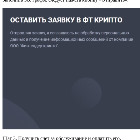
Шаг 3. Получить счет за обслуживание и оплатить его.