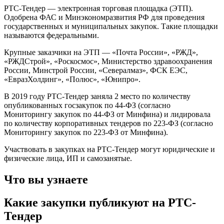
РТС-Тендер — электронная торговая площадка (ЭТП).
Одобрена ФАС и Минэкономразвития РФ для проведения
государственных и муниципальных закупок. Такие площадки
называются федеральными.
Крупные заказчики на ЭТП — «Почта России», «РЖД»,
«РЖДСтрой», «Роскосмос», Министерство здравоохранения
России, Минстрой России, «Севералмаз», ФСК ЕЭС,
«ЕвразХолдинг», «Полюс», «Юнипро».
В 2019 году РТС-Тендер заняла 2 место по количеству
опубликованных госзакупок по 44-ФЗ (согласно
Мониторингу закупок по 44-ФЗ от Минфина) и лидировала
по количеству корпоративных тендеров по 223-ФЗ (согласно
Мониторингу закупок по 223-ФЗ от Минфина).
Участвовать в закупках на РТС-Тендер могут юридические и
физические лица, ИП и самозанятые.
Что вы узнаете
Какие закупки публикуют на РТС-
Тендер