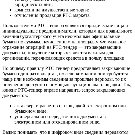
юридических лиц;
комиссии на имущественные торги;
отчисления продавцов РТС-маркета.
Пользователями РТС-тендера являются юридические лица и
индивидуальные предприниматели, которым для правильного
ведения бухгалтерского учета необходимы официальные
бумаги по суммам, начисленным на площадку. Формальное
отражение операций на РТС-тендер — это закрывающие
документы, получение которых является важным для
организаций, перечисляющих средства в пользу площадки.
По общему правилу РТС-тендер предоставляет закрывающие
бумаги один раз в квартал, но если компании они требуются
чаще или необходимы сведения за прошлые периоды, то их
получение доступно с помощью функционала площадки. Так,
клиент РТС-тендер вправе направить запрос закрывающих
документов:
акта сверки расчетов с площадкой в электронном или
бумажном виде;
универсального передаточного документа в
электронном или отсканированном виде.
Важно понимать, что в цифровом виде сведения передаются