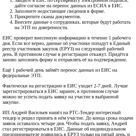
Зайдите в ЕИС по сертификату электронной подписи,
дайте согласие на перенос данных из ЕСИА в ЕИС.
Заполните недостающие сведения в форме.
Прикрепите сканы документов.
Внесите данные о сотрудниках, которые будут работать
на ЭТП по доверенности.
ЕИС проверит внесенную информацию в течение 1 рабочего
дня. Если все верно, данные об участнике попадут в Единый
реестр участников закупок (ЕРУЗ) на следующий рабочий
день. В противном случае в регистрации откажут. Придётся
заново заполнять форму и отправлять её на подтверждение.
Ещё 1 рабочий день займёт перенос данных из ЕИС на
федеральные ЭТП.
Фактически на регистрацию в ЕИС уходит 2-7 дней. Лучше
зарегистрироваться в ЕИС заранее, в противном случае
можно не успеть подать заявку на участие в выбранной
закупке.
ИП Андрей Васильев нашёл на РТС-Тендер интересный
тендер и решил принять в нём участие. До конца срока подачи
заявок оставалось четыре дня. Чтобы подать заявку, Андрей
стал регистрироваться в ЕИС. Данные об индивидуальном
предпринимателе появились в ЕРУЗ только на пятый день, и