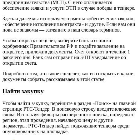
предпринимательства (МСП). С него оплачивается
обеспечение заявки и услуги ЭТП в случае победы в тендере.
Здесь и далее мы используем термины «обеспечение заявки»,
«обеспечение исполнения контракта» и другие. Если вам они
пока не знакомы — загляните в наш словарь терминов.
Чтобы открыть спецсчет, выберите банк из списка
одобренных Правительством РФ и подайте заявление на
открытие, приложив документы. Счет откроют в течение 1
рабочего дня. Банк сам отправит на ЭТП уведомление об
открытии счета.
Подробно о том, что такое спецсчет, как его открыть и какие
документы собрать, рассказываем в этой статье.
Найти закупку
Чтобы найти закупку, перейдите в раздел «Поиск» на главной
странице РТС-Тендер. В поисковую строку введите ключевые
слова. Используя фильтры расширенного поиска, определите
регион, этап проведения, начальную цену и другие
параметры. РТС-Тендер найдет подходящие тендеры среди
опубликованных на площадке.