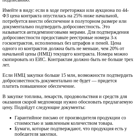
Имейте в виду: если в ходе переторжки или аукциона по 44-
ФЗ цена контракта опустилась на 25% ниже начальной,
потребуется внести обеспечение в полуторном размере или
документально подтвердить добросовестность. Это
называется антидемпинговыми мерами. Для подтверждения
добросовестности предоставьте реестровые номера 3-х
госконтрактов, исполненных без штрафов и пеней. Цена
одного из контрактов должна быть не меньше, чем 20% от
начальной цены (НМЦ) текущего контракта. Номера можно
скопировать из ЕИС. Контрактам должно быть не больше трех
лет.
Если НМЦ закупки больше 15 млн, возможности подтвердить
добросовестность документально не будет — придется
платить повышенное обеспечение.
В закупке топлива, лекарств, продовольствия и средств для
оказания скорой медпомощи нужно обосновать предлагаемую
цену. Подойдут следующие документы:
Гарантийное письмо от производителя продукции со
стоимостью и заявленным количеством товара.
Бумаги, которые подтверждают, что продукция есть у
победителя закупки.