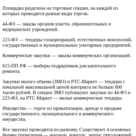
Площадка разделена на торговые секции, на каждой из
которых проводятся разные виды торгов.
44-ФЗ — заказы органов власти, образовательных и
медицинских учреждений.
223-ФЗ — тендеры госкорпораций, естественных монополий,
государственных и муниципальных унитарных предприятий.
Коммерческие закупки — заказы коммерческих организаций.
615-ПП РФ — выборы подрядчиков для капитального
ремонта.
Закупки малого объема (ЗМО) и РТС-Маркет — тендеры с
начальной максимальной ценой контракта не больше 600
тысяч рублей. В секции ЗМО публикуют закупки по 44-ФЗ и
223-ФЗ, на РТС-Маркет — малые коммерческие тендеры.
Имущество — торги по приватизации, аренде и продаже
государственного, муниципального и коммерческого
имущества.
Все закупки проводятся по-разному. Существуют 4 основных
формы проведения — аукцион, конкурс, запрос предложений