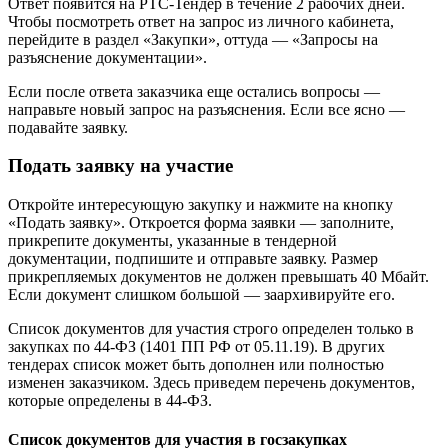
Ответ появится на РТС-Тендер в течение 2 рабочих дней.
Чтобы посмотреть ответ на запрос из личного кабинета,
перейдите в раздел «Закупки», оттуда — «Запросы на
разъяснение документации».
Если после ответа заказчика еще остались вопросы —
направьте новый запрос на разъяснения. Если все ясно —
подавайте заявку.
Подать заявку на участие
Откройте интересующую закупку и нажмите на кнопку
«Подать заявку». Откроется форма заявки — заполните,
прикрепите документы, указанные в тендерной
документации, подпишите и отправьте заявку. Размер
прикрепляемых документов не должен превышать 40 Мбайт.
Если документ слишком большой — заархивируйте его.
Список документов для участия строго определен только в
закупках по 44-ФЗ (1401 ПП РФ от 05.11.19). В других
тендерах список может быть дополнен или полностью
изменен заказчиком. Здесь приведем перечень документов,
которые определены в 44-ФЗ.
Список документов для участия в госзакупках