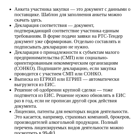
Анкета участника закупки — это документ с данными о
поставщике. Шаблон для заполнения анкеты можно
скачать здесь.
Декларация соответствия — документ,
подтверждающий соответствие участника единым
требованиям. В форме подачи заявки на РТС-Тендер
документ уже сформирован. Отдельно составлять и
подписывать декларацию не нужно.
Декларация о принадлежности к субъектам малого
предпринимательства (СМП) или социально-
ориентированным некоммерческим организациям
(СОНКО). Подпишите декларацию, если закупка
проводится с участием СМП или СОНКО.
Выписка из ЕГРЮЛ или ЕГРИП — автоматически
выгрузится из ЕИС.
Решение об одобрении крупной сделки — тоже
подтянется из ЕИС. Решение нужно обновлять в ЕИС
раз в год, если не прописан другой срок действия
документа.
Лицензии, патенты для некоторых видов деятельности.
Это касается, например, страховых компаний, брокеров,
производителей алкогольной продукции. Полный
перечень лицензируемых видов деятельности можно
посмотреть в 99-ФЗ.