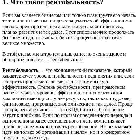
1. Что такое рентабельность?
Если вы владеете бизнесом или только планируете его начать,
то так или иначе вам придется задуматься об эффективности
сделок, предварительном анализе деятельности бизнеса,
планах развития и так далее. Этот список можно продолжать
бесконечно долго, так как бизнес-процессов существует
великое множество.
В этой статье мы затронем лишь одно, но очень важное и
обширное понятие — рентабельность.
Рентабельность
— это экономический показатель, который
характеризует уровень прибыльности предприятия или, если
говорить простыми словами, его экономическую
эффективность. Степень рентабельности, при грамотном
расчете, укажет уровень эффективности использования
компанией имеющихся у нее ресурсов, таких как трудовые,
финансовые, природные, экономические и так далее. Проще
говоря, рентабельность — это КПД бизнеса. Отношение
затрат к прибыли. Если по итогам определенного периода и
выполнения заранее составленного плана компания дает
прибыль, то ее можно назвать рентабельной. Но речь может
идти не только об организации в целом, но и о конкретном
проекте, сделке и т.д.