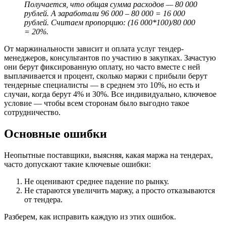
Получается, что общая сумма расходов — 80 000
рублей. А заработали 96 000 – 80 000 = 16 000
рублей. Считаем пропорцию: (16 000*100)/80 000
= 20%.
От маржинальности зависит и оплата услуг тендер-
менеджеров, консультантов по участию в закупках. Зачастую
они берут фиксированную оплату, но часто вместе с ней
выплачивается и процент, сколько маржи с прибыли берут
тендерные специалисты — в среднем это 10%, но есть и
случаи, когда берут 4% и 30%. Все индивидуально, ключевое
условие — чтобы всем сторонам было выгодно такое
сотрудничество.
Основные ошибки
Неопытные поставщики, выясняя, какая маржа на тендерах,
часто допускают такие ключевые ошибки:
Не оценивают среднее падение по рынку.
Не стараются увеличить маржу, а просто отказываются
от тендера.
Разберем, как исправить каждую из этих ошибок.