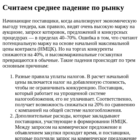
Считаем среднее падение по рынку
Начинающие поставщики, когда анализируют экономическую
выгоду тендера, как правило, видят очень высокую маржу на
аукционе, запросе котировок, предложений и конкурсных
процедурах — в пределах 40–70%. Ошибка в том, что считают
потенциальную маржу на основе начальной максимальной
цены контракта (НМЦК). Но на торгах конкуренты
снижаются на 40%, и высокомаржинальные госзакупки
превращаются в обычные. Такие падения происходят по трем
основным причинам:
Разные правила уплаты налогов. В расчет начальной
цены включается налог на добавленную стоимость,
чтобы не ограничивать конкуренцию. Поставщик,
который работает на упрощенной системе
налогообложения, его не уплачивает. Соответственно,
получает возможность снижаться на 20% по сравнению
с компанией на общей системе налогообложения.
Дополнительные расходы, которые закладывают
поставщики, участвующие в формировании НМЦК.
Между запросом на коммерческое предложение и
объявлением закупки проходит время, и поставщики,
которые получили запрос на коммерческое предложение