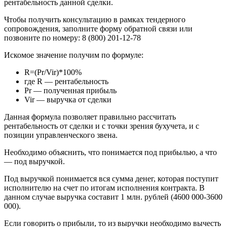
рентабельность данной сделки.
Чтобы получить консультацию в рамках тендерного
сопровождения, заполните форму обратной связи или
позвоните по номеру: 8 (800) 201-12-78
Искомое значение получим по формуле:
R=(Pr/Vir)*100%
где R — рентабельность
Pr — полученная прибыль
Vir — выручка от сделки
Данная формула позволяет правильно рассчитать
рентабельность от сделки и с точки зрения бухучета, и с
позиции управленческого звена.
Необходимо объяснить, что понимается под прибылью, а что
— под выручкой.
Под выручкой понимается вся сумма денег, которая поступит
исполнителю на счет по итогам исполнения контракта. В
данном случае выручка составит 1 млн. рублей (4600 000-3600
000).
Если говорить о прибыли, то из выручки необходимо вычесть