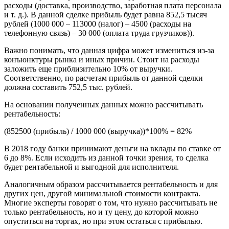
расходы (доставка, производство, заработная плата персонала
и т. д.). В данной сделке прибыль будет равна 852,5 тысяч
рублей (1000 000 – 113000 (налог) – 4500 (расходы на
телефонную связь) – 30 000 (оплата труда грузчиков)).
Важно понимать, что данная цифра может измениться из-за
конъюнктуры рынка и иных причин. Стоит на расходы
заложить еще приблизительно 10% от выручки.
Соответственно, по расчетам прибыль от данной сделки
должна составить 752,5 тыс. рублей.
На основании полученных данных можно рассчитывать
рентабельность:
(852500 (прибыль) / 1000 000 (выручка))*100% = 82%
В 2018 году банки принимают деньги на вклады по ставке от
6 до 8%. Если исходить из данной точки зрения, то сделка
будет рентабельной и выгодной для исполнителя.
Аналогичным образом рассчитывается рентабельность и для
других цен, другой минимальной стоимости контракта.
Многие эксперты говорят о том, что нужно рассчитывать не
только рентабельность, но и ту цену, до которой можно
опуститься на торгах, но при этом остаться с прибылью.