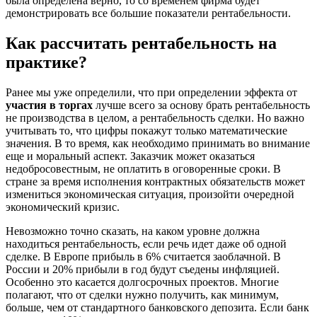
была определена верно, то со временем фирма будет
демонстрировать все большие показатели рентабельности.
Как рассчитать рентабельность на
практике?
Ранее мы уже определили, что при определении эффекта от
участия в торгах
лучше всего за основу брать рентабельность
не производства в целом, а рентабельность сделки. Но важно
учитывать то, что цифры покажут только математические
значения. В то время, как необходимо принимать во внимание
еще и моральный аспект. Заказчик может оказаться
недобросовестным, не оплатить в оговоренные сроки. В
стране за время исполнения контрактных обязательств может
измениться экономическая ситуация, произойти очередной
экономический кризис.
Невозможно точно сказать, на каком уровне должна
находиться рентабельность, если речь идет даже об одной
сделке. В Европе прибыль в 6% считается заоблачной. В
России и 20% прибыли в год будут съедены инфляцией.
Особенно это касается долгосрочных проектов. Многие
полагают, что от сделки нужно получить, как минимум,
больше, чем от стандартного банковского депозита. Если банк