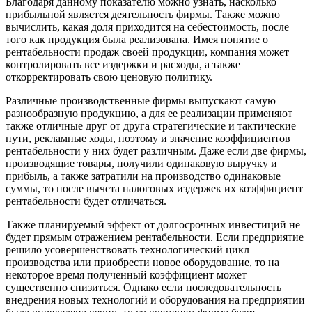
Благодаря данному показателю можно узнать, насколько
прибыльной является деятельность фирмы. Также можно
вычислить, какая доля приходится на себестоимость, после
того как продукция была реализована. Имея понятие о
рентабельности продаж своей продукции, компания может
контролировать все издержки и расходы, а также
откорректировать свою ценовую политику.
Различные производственные фирмы выпускают самую
разнообразную продукцию, а для ее реализации применяют
также отличные друг от друга стратегические и тактические
пути, рекламные ходы, поэтому и значение коэффициентов
рентабельности у них будет различным. Даже если две фирмы,
производящие товары, получили одинаковую выручку и
прибыль, а также затратили на производство одинаковые
суммы, то после вычета налоговых издержек их коэффициент
рентабельности будет отличаться.
Также планируемый эффект от долгосрочных инвестиций не
будет прямым отражением рентабельности. Если предприятие
решило усовершенствовать технологический цикл
производства или приобрести новое оборудование, то на
некоторое время полученный коэффициент может
существенно снизиться. Однако если последовательность
внедрения новых технологий и оборудования на предприятии