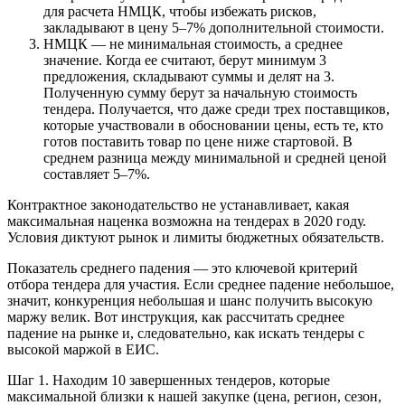
для расчета НМЦК, чтобы избежать рисков,
закладывают в цену 5–7% дополнительной стоимости.
НМЦК — не минимальная стоимость, а среднее
значение. Когда ее считают, берут минимум 3
предложения, складывают суммы и делят на 3.
Полученную сумму берут за начальную стоимость
тендера. Получается, что даже среди трех поставщиков,
которые участвовали в обосновании цены, есть те, кто
готов поставить товар по цене ниже стартовой. В
среднем разница между минимальной и средней ценой
составляет 5–7%.
Контрактное законодательство не устанавливает, какая
максимальная наценка возможна на тендерах в 2020 году.
Условия диктуют рынок и лимиты бюджетных обязательств.
Показатель среднего падения — это ключевой критерий
отбора тендера для участия. Если среднее падение небольшое,
значит, конкуренция небольшая и шанс получить высокую
маржу велик. Вот инструкция, как рассчитать среднее
падение на рынке и, следовательно, как искать тендеры с
высокой маржой в ЕИС.
Шаг 1. Находим 10 завершенных тендеров, которые
максимальной близки к нашей закупке (цена, регион, сезон,