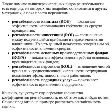
Также помимо вышеперечисленных видов рентабельности
есть еще ряд, на которых мы подробно остановимся в других
материалах, а пока просто перечислим:
рентабельность капитала (ROE)
— показатель
эффективности использования собственных средств
предприятия;
рентабельности инвестиций (ROI)
— соотношение
между получившейся прибылью и первоначальными
вложениями. То есть данный показатель говорит нам об
эффективности вложения средств;
рентабельность основных производственных фондов
(ROFA)
— показатель эффективности работы основных
производственных фондов;
рентабельность персонала (ROL)
— отношение чистой
прибыли к среднесписочной численности сотрудников
показывает эффективность числа работников.
рентабельность подрядных услуг
— показывает
эффективность привлечения подрядчика.
Конечно, существует еще огромное количество
коэффициентов рентабельности, но об этом как-нибудь потом.
Сейчас предлагаю на примере рассчитать рентабельность
сделки.