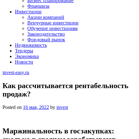
Бизнес планирование
Франшиза
Инвестиции
Акции компаний
Венчурные инвестиции
Обучение инвестициям
Законодательство
Фондовый рынок
Недвижимость
Тендеры
Экономика
Новости
invest-easy.ru
Как рассчитывается рентабельность
продаж?
Posted on
16 мая, 2022
by
invest
Маржинальность в госзакупках: