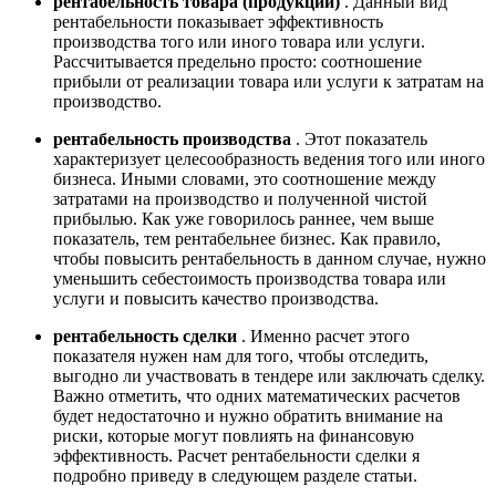
рентабельность товара (продукции)
. Данный вид
рентабельности показывает эффективность
производства того или иного товара или услуги.
Рассчитывается предельно просто: соотношение
прибыли от реализации товара или услуги к затратам на
производство.
рентабельность производства
. Этот показатель
характеризует целесообразность ведения того или иного
бизнеса. Иными словами, это соотношение между
затратами на производство и полученной чистой
прибылью. Как уже говорилось раннее, чем выше
показатель, тем рентабельнее бизнес. Как правило,
чтобы повысить рентабельность в данном случае, нужно
уменьшить себестоимость производства товара или
услуги и повысить качество производства.
рентабельность сделки
. Именно расчет этого
показателя нужен нам для того, чтобы отследить,
выгодно ли участвовать в тендере или заключать сделку.
Важно отметить, что одних математических расчетов
будет недостаточно и нужно обратить внимание на
риски, которые могут повлиять на финансовую
эффективность. Расчет рентабельности сделки я
подробно приведу в следующем разделе статьи.