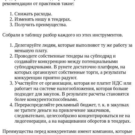
рекомендации от практиков такие:
Снижать расходы.
Изменять нишу в тендерах.
Получить преимущества.
Собрали в таблицу разбор каждого из этих инструментов.
Делегируйте людям, которые выполняют ту же работу за
меньшую плату.
Проводите собственные тендеры на субподряд и
создавайте конкуренцию между потенциальными
субподрядчиками. В рунете достаточно платформ, на
которых организуют собственные торги, а результаты
конкуренции приятно радуют.
Участвуйте от организации, которая не платит НДС или
работает на системе налогообложения, которая больше
подходит для закупок. В результате расчеты становятся
более конкурентоспособными.
Перераспределяйте рекламный бюджет, т. к. в закупках
не тратите деньги на привлечение заказчиков,
следовательно, целесообразно концентрироваться не на
лидогенерации, а на наращивании оборотов в тендерах.
Преимущества перед конкурентами имеют компании, которые