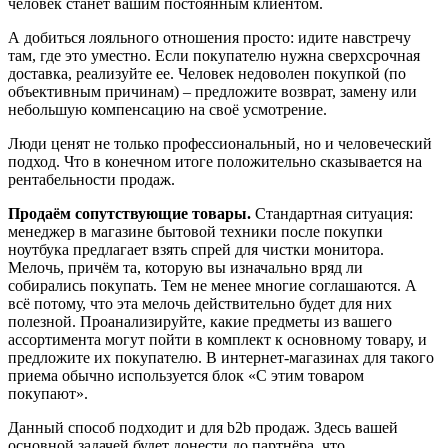
человек станет вашим постоянным клиентом.
А добиться лояльного отношения просто: идите навстречу
там, где это уместно. Если покупателю нужна сверхсрочная
доставка, реализуйте ее. Человек недоволен покупкой (по
объективным причинам) – предложите возврат, замену или
небольшую компенсацию на своё усмотрение.
Люди ценят не только профессиональный, но и человеческий
подход. Что в конечном итоге положительно сказывается на
рентабельности продаж.
Продаём сопутствующие товары.
Стандартная ситуация:
менеджер в магазине бытовой техники после покупки
ноутбука предлагает взять спрей для чистки монитора.
Мелочь, причём та, которую вы изначально вряд ли
собирались покупать. Тем не менее многие соглашаются. А
всё потому, что эта мелочь действительно будет для них
полезной. Проанализируйте, какие предметы из вашего
ассортимента могут пойти в комплект к основному товару, и
предложите их покупателю. В интернет-магазинах для такого
приема обычно используется блок «С этим товаром
покупают».
Данный способ подходит и для b2b продаж. Здесь вашей
основной задачей будет донести до партнёра, что