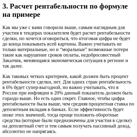
3. Расчет рентабельности по формуле
на примере
Как мы уже с вами говорили выше, самым наглядным для
участия в тендерах показателем будет расчет рентабельности
сделки, но хочется оговориться, что итоговая цифра не будет
до конца показывать всей картины. Важно учитывать не
только материальные, но и “моральные” возможные потери
такие как нарушение сроков оплаты, недобросовестный
Заказчик, меняющаяся экономическая ситуация в регионе и
так далее.
Как таковых четких критериев, какой должен быть процент
рентабельности сделки, нет. Для одних стран рентабельность
в 6% будет супер-выгодной, но важно учитывать, что в
России при инфляции в 20% данный показатель должен быть
гораздо выше. Но есть один секрет. Главное, чтобы цифра
рентабельности была выше, чем средняя процентная ставка по
депозитным вкладам в банках. Если эффективность будет
ниже этих значений, тогда проще положить оборотные
средства (которые были предназначены для участия в сделке)
на депозитный счет и тем самым получать пассивный доход,
абсолютно не напрягаясь.